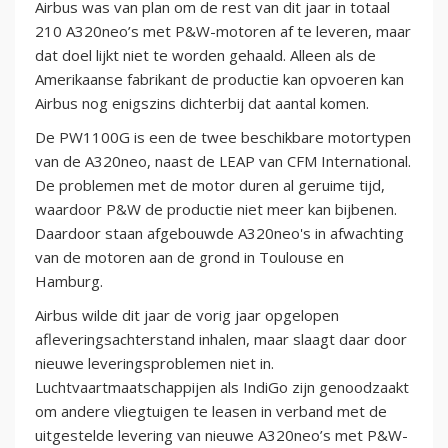
Airbus was van plan om de rest van dit jaar in totaal
210 A320neo’s met P&W-motoren af te leveren, maar
dat doel lijkt niet te worden gehaald. Alleen als de
Amerikaanse fabrikant de productie kan opvoeren kan
Airbus nog enigszins dichterbij dat aantal komen.
De PW1100G is een de twee beschikbare motortypen
van de A320neo, naast de LEAP van CFM International.
De problemen met de motor duren al geruime tijd,
waardoor P&W de productie niet meer kan bijbenen.
Daardoor staan afgebouwde A320neo's in afwachting
van de motoren aan de grond in Toulouse en
Hamburg.
Airbus wilde dit jaar de vorig jaar opgelopen
afleveringsachterstand inhalen, maar slaagt daar door
nieuwe leveringsproblemen niet in.
Luchtvaartmaatschappijen als IndiGo zijn genoodzaakt
om andere vliegtuigen te leasen in verband met de
uitgestelde levering van nieuwe A320neo’s met P&W-