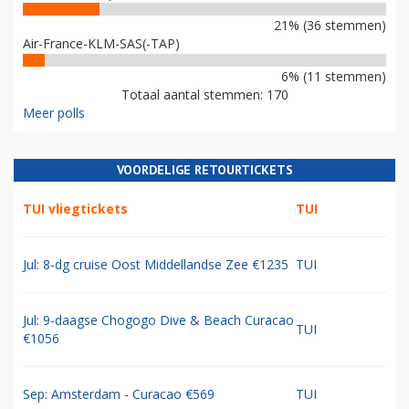
21% (36 stemmen)
Air-France-KLM-SAS(-TAP)
6% (11 stemmen)
Totaal aantal stemmen: 170
Meer polls
VOORDELIGE RETOURTICKETS
TUI vliegtickets
TUI
Jul: 8-dg cruise Oost Middellandse Zee €1235
TUI
Jul: 9-daagse Chogogo Dive & Beach Curacao
TUI
€1056
Sep: Amsterdam - Curacao €569
TUI