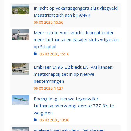
In jacht op vakantiegangers sluit vliegveld
Maastricht zich aan bij ANVR
06-08-2026, 15:56
Meer ruimte voor vracht doordat onder
meer Lufthansa en easyJet slots vrijgeven
op Schiphol
06-08-2026, 15:16
Embraer E195-E2 biedt LATAM kansen:
maatschappij zet in op nieuwe
bestemmingen
06-08-2026, 14:27
Boeing krijgt nieuwe tegenvaller:
Lufthansa overweegt eerste 777-9’s te
weigeren
06-08-2026, 13:36
Analyse kwartaalcijfers: Dat vliegen