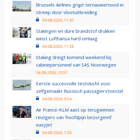
Brussels Airlines grijpt ternauwernood in:
streep door vlootuitbreiding
04-08-2026, 11:47
Stakingen en dure brandstof drukken
winst Lufthansa hard omlaag
04-08-2026, 11:38
Staking dreigt komend weekend bij
cabinepersoneel van SAS Noorwegen
04-08-2026, 10:57
Eerste succesvolle testvlucht voor
zelfgemaakt Russisch passagierstoestel
04-08-2026, 9:54
Air France-KLM aast op terugwinnen
reizigers van ‘hoofdpijn bezorgend’
easyJet
04-08-2026, 7:26