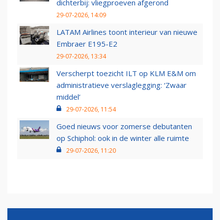
dichterbij: vliegproeven afgerond
29-07-2026, 14:09
LATAM Airlines toont interieur van nieuwe
Embraer E195-E2
29-07-2026, 13:34
Verscherpt toezicht ILT op KLM E&M om
administratieve verslaglegging: ‘Zwaar
middel’
29-07-2026, 11:54
Goed nieuws voor zomerse debutanten
op Schiphol: ook in de winter alle ruimte
29-07-2026, 11:20