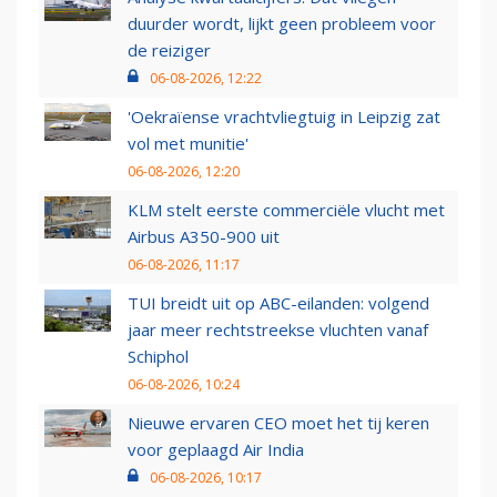
duurder wordt, lijkt geen probleem voor
de reiziger
06-08-2026, 12:22
'Oekraïense vrachtvliegtuig in Leipzig zat
vol met munitie'
06-08-2026, 12:20
KLM stelt eerste commerciële vlucht met
Airbus A350-900 uit
06-08-2026, 11:17
TUI breidt uit op ABC-eilanden: volgend
jaar meer rechtstreekse vluchten vanaf
Schiphol
06-08-2026, 10:24
Nieuwe ervaren CEO moet het tij keren
voor geplaagd Air India
06-08-2026, 10:17