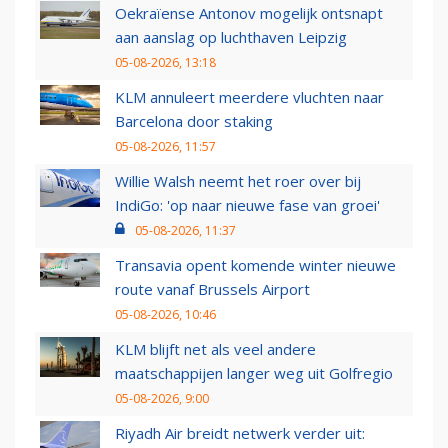
Oekraïense Antonov mogelijk ontsnapt
aan aanslag op luchthaven Leipzig
05-08-2026, 13:18
KLM annuleert meerdere vluchten naar
Barcelona door staking
05-08-2026, 11:57
Willie Walsh neemt het roer over bij
IndiGo: 'op naar nieuwe fase van groei'
05-08-2026, 11:37
Transavia opent komende winter nieuwe
route vanaf Brussels Airport
05-08-2026, 10:46
KLM blijft net als veel andere
maatschappijen langer weg uit Golfregio
05-08-2026, 9:00
Riyadh Air breidt netwerk verder uit: