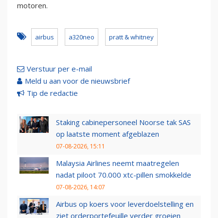
motoren.
airbus
a320neo
pratt & whitney
Verstuur per e-mail
Meld u aan voor de nieuwsbrief
Tip de redactie
Staking cabinepersoneel Noorse tak SAS
op laatste moment afgeblazen
07-08-2026, 15:11
Malaysia Airlines neemt maatregelen
nadat piloot 70.000 xtc-pillen smokkelde
07-08-2026, 14:07
Airbus op koers voor leverdoelstelling en
ziet orderportefeuille verder groeien