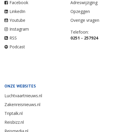
Facebook
Adreswijziging
LinkedIn
Opzeggen
Youtube
Overige vragen
Instagram
Telefoon:
RSS
0251 - 257924
Podcast
ONZE WEBSITES
Luchtvaartnieuws.nl
Zakenreisnieuws.nl
Triptalk.nl
Reisbizz.nl
Reismedia.nl