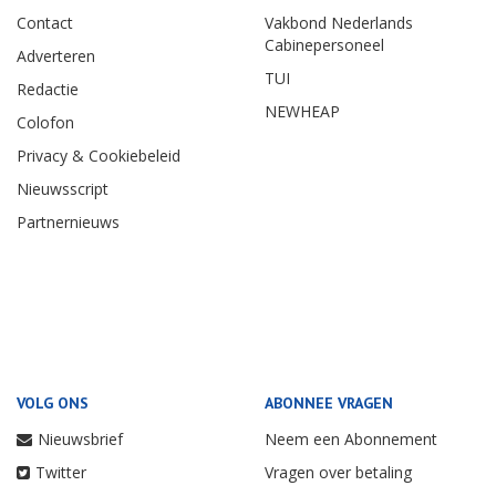
Contact
Vakbond Nederlands
Cabinepersoneel
Adverteren
TUI
Redactie
NEWHEAP
Colofon
Privacy & Cookiebeleid
Nieuwsscript
Partnernieuws
VOLG ONS
ABONNEE VRAGEN
Nieuwsbrief
Neem een Abonnement
Twitter
Vragen over betaling