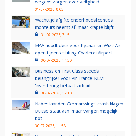
wegens zorgen over veiligheid
31-07-2026, 8:03
Wachttijd afgifte onderhoudslicenties
monteurs neemt af, maar krapte blijft
31-07-2026, 7:15
MAA houdt deur voor Ryanair en Wizz Air
open tijdens sluiting Charleroi Airport
30-07-2026, 14:30
Business en First Class steeds
belangrijker voor Air France-KLM:
‘investering betaalt zich uit’
30-07-2026, 12:10
Nabestaanden Germanwings-crash klagen
Duitse staat aan, maar vangen mogelijk
bot
30-07-2026, 11:58