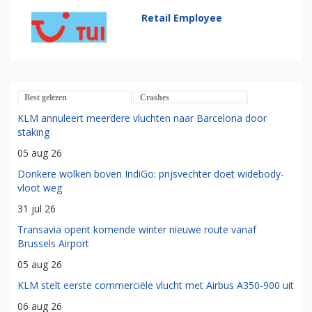
Retail Employee
Best gelezen
Crashes
KLM annuleert meerdere vluchten naar Barcelona door
staking
05 aug 26
Donkere wolken boven IndiGo: prijsvechter doet widebody-
vloot weg
31 jul 26
Transavia opent komende winter nieuwe route vanaf
Brussels Airport
05 aug 26
KLM stelt eerste commerciële vlucht met Airbus A350-900 uit
06 aug 26