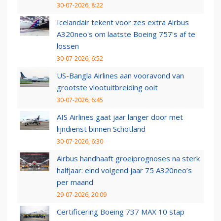
30-07-2026, 8:22
Icelandair tekent voor zes extra Airbus
A320neo's om laatste Boeing 757's af te
lossen
30-07-2026, 6:52
US-Bangla Airlines aan vooravond van
grootste vlootuitbreiding ooit
30-07-2026, 6:45
AIS Airlines gaat jaar langer door met
lijndienst binnen Schotland
30-07-2026, 6:30
Airbus handhaaft groeiprognoses na sterk
halfjaar: eind volgend jaar 75 A320neo’s
per maand
29-07-2026, 20:09
Certificering Boeing 737 MAX 10 stap