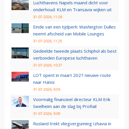
Luchthavens Napels maand dicht voor
onderhoud: KLM en Transavia wijken uit
31-07-2026, 11:28
Einde van een tijdperk: Washington Dulles
neemt afscheid van Mobile Lounges
31-07-2026, 11:25
Gedeelde tweede plaats Schiphol als best
verbonden Europese luchthaven
31-07-2026, 10:37
LOT opent in maart 2027 nieuwe route
naar Hanoi
31-07-2026, 9:59
Voormalig financieel directeur KLM Erik
Swelheim aan de slag bij ProRail
31-07-2026, 9:09
Rusland trekt vliegvergunning Izhavia in