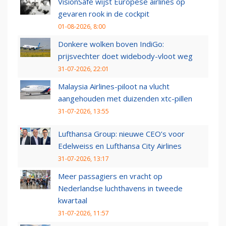
VisionSafe wijst Europese airlines op
gevaren rook in de cockpit
01-08-2026, 8:00
Donkere wolken boven IndiGo:
prijsvechter doet widebody-vloot weg
31-07-2026, 22:01
Malaysia Airlines-piloot na vlucht
aangehouden met duizenden xtc-pillen
31-07-2026, 13:55
Lufthansa Group: nieuwe CEO’s voor
Edelweiss en Lufthansa City Airlines
31-07-2026, 13:17
Meer passagiers en vracht op
Nederlandse luchthavens in tweede
kwartaal
31-07-2026, 11:57