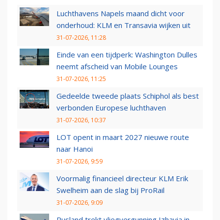
Luchthavens Napels maand dicht voor
onderhoud: KLM en Transavia wijken uit
31-07-2026, 11:28
Einde van een tijdperk: Washington Dulles
neemt afscheid van Mobile Lounges
31-07-2026, 11:25
Gedeelde tweede plaats Schiphol als best
verbonden Europese luchthaven
31-07-2026, 10:37
LOT opent in maart 2027 nieuwe route
naar Hanoi
31-07-2026, 9:59
Voormalig financieel directeur KLM Erik
Swelheim aan de slag bij ProRail
31-07-2026, 9:09
Rusland trekt vliegvergunning Izhavia in