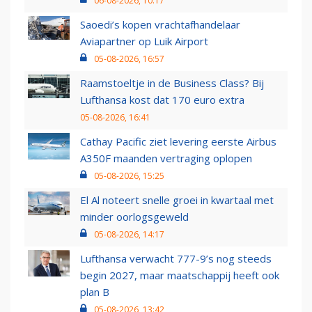
06-08-2026, 10:17
Saoedi’s kopen vrachtafhandelaar
Aviapartner op Luik Airport
05-08-2026, 16:57
Raamstoeltje in de Business Class? Bij
Lufthansa kost dat 170 euro extra
05-08-2026, 16:41
Cathay Pacific ziet levering eerste Airbus
A350F maanden vertraging oplopen
05-08-2026, 15:25
El Al noteert snelle groei in kwartaal met
minder oorlogsgeweld
05-08-2026, 14:17
Lufthansa verwacht 777-9’s nog steeds
begin 2027, maar maatschappij heeft ook
plan B
05-08-2026, 13:42