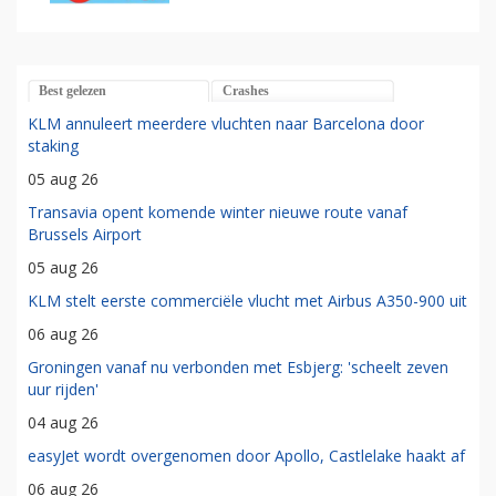
Best gelezen
Crashes
KLM annuleert meerdere vluchten naar Barcelona door
staking
05 aug 26
Transavia opent komende winter nieuwe route vanaf
Brussels Airport
05 aug 26
KLM stelt eerste commerciële vlucht met Airbus A350-900 uit
06 aug 26
Groningen vanaf nu verbonden met Esbjerg: 'scheelt zeven
uur rijden'
04 aug 26
easyJet wordt overgenomen door Apollo, Castlelake haakt af
06 aug 26