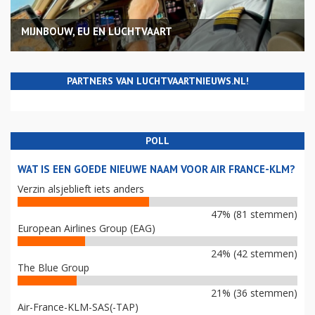
MIJNBOUW, EU EN LUCHTVAART
PARTNERS VAN LUCHTVAARTNIEUWS.NL!
POLL
WAT IS EEN GOEDE NIEUWE NAAM VOOR AIR FRANCE-KLM?
Verzin alsjeblieft iets anders
47% (81 stemmen)
European Airlines Group (EAG)
24% (42 stemmen)
The Blue Group
21% (36 stemmen)
Air-France-KLM-SAS(-TAP)