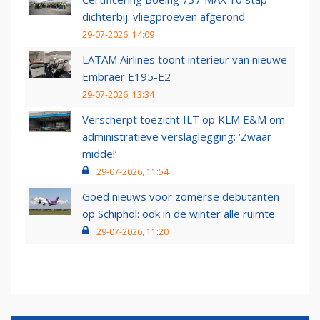
dichterbij: vliegproeven afgerond
29-07-2026, 14:09
LATAM Airlines toont interieur van nieuwe
Embraer E195-E2
29-07-2026, 13:34
Verscherpt toezicht ILT op KLM E&M om
administratieve verslaglegging: ‘Zwaar
middel’
29-07-2026, 11:54
Goed nieuws voor zomerse debutanten
op Schiphol: ook in de winter alle ruimte
29-07-2026, 11:20