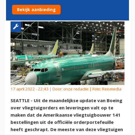
TEGEN RUSLAND
Bekijk aanbieding
17 april 2022 - 22:43 | Door:
onze redactie
| Foto: Reismedia
SEATTLE - Uit de maandelijkse update van Boeing
over vliegtuigorders en leveringen valt op te
maken dat de Amerikaanse vliegtuigbouwer 141
bestellingen uit de officiële orderportefeuille
heeft geschrapt. De meeste van deze vliegtuigen