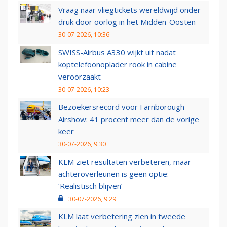
Vraag naar vliegtickets wereldwijd onder
druk door oorlog in het Midden-Oosten
30-07-2026, 10:36
SWISS-Airbus A330 wijkt uit nadat
koptelefoonoplader rook in cabine
veroorzaakt
30-07-2026, 10:23
Bezoekersrecord voor Farnborough
Airshow: 41 procent meer dan de vorige
keer
30-07-2026, 9:30
KLM ziet resultaten verbeteren, maar
achteroverleunen is geen optie:
‘Realistisch blijven’
30-07-2026, 9:29
KLM laat verbetering zien in tweede