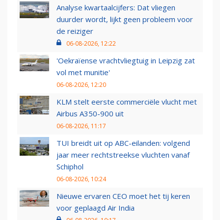
Analyse kwartaalcijfers: Dat vliegen
duurder wordt, lijkt geen probleem voor
de reiziger
06-08-2026, 12:22
'Oekraïense vrachtvliegtuig in Leipzig zat
vol met munitie'
06-08-2026, 12:20
KLM stelt eerste commerciële vlucht met
Airbus A350-900 uit
06-08-2026, 11:17
TUI breidt uit op ABC-eilanden: volgend
jaar meer rechtstreekse vluchten vanaf
Schiphol
06-08-2026, 10:24
Nieuwe ervaren CEO moet het tij keren
voor geplaagd Air India