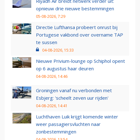
Riyadh Air breidt netwerk verder uit:
opnieuw drie nieuwe bestemmingen
05-08-2026, 7:29
Directie Lufthansa probeert onrust bij
Portugese vakbond over overname TAP
te sussen
04-08-2026, 15:33
Nieuwe Privium-lounge op Schiphol opent
op 6 augustus haar deuren
04-08-2026, 14:46
Groningen vanaf nu verbonden met
Esbjerg: 'scheelt zeven uur rijden'
04-08-2026, 14:41
Luchthaven Luik krijgt komende winter
weer passagiersvluchten naar
zonbestemmingen
04-08-2026, 13:54