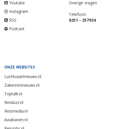
Youtube
Overige vragen
Instagram
Telefoon:
RSS
0251 - 257924
Podcast
ONZE WEBSITES
Luchtvaartnieuws.nl
Zakenreisnieuws.nl
Triptalk.nl
Reisbizz.nl
Reismedia.nl
Aviabanen.nl
Reisjobs.nl