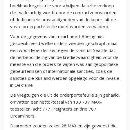
boekhoudregels, die voorschrijven dat elke verkoop
die twijfelachtig wordt door de contractvoorwaarden
of de financiële omstandigheden van de koper, uit de
vaste orderportefeuille moet worden verwijderd.
Voor de gegevens van maart heeft Boeing niet
gespecificeerd welke orders werden geschrapt, maar
een woordvoerder zei tegen de krant uit Seattle dat
de herbeoordeling van de kredietwaardigheid voor de
meeste van die orders te wijten was aan geopolitieke
gebeurtenissen of internationale sancties, zoals de
sancties die Rusland werden opgelegd voor de invasie
in Oekraïne.
De vliegtuigen die uit de orderportefeuille zijn gehaald,
omvatten een netto-totaal van 130 737 MAX-
toestellen, acht 777 Freighters en drie 787
Dreamliners.
Daaronder zouden zeker 28 MAX'en zijn geweest die