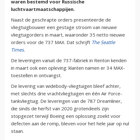
waren bestemd voor Russische
luchtvaartmaatschappijen.
Naast de geschrapte orders presenteerde de
vliegtuigbouwer een gestage stroom van nieuwe
vliegtuigorders in maart, waaronder 35 netto nieuwe
orders voor de 737 MAX. Dat schrijft
The Seattle
Times.
De leveringen vanuit de 737-fabriek in Renton kenden
in maart ook een opleving: klanten namen er 34 MAX-
toestellen in ontvangst.
De levering van widebody-vliegtuigen bleef achter,
met slechts drie vrachtvliegtuigen en één Air Force-
tankvliegtuig. De leveringen van de 787 Dreamliner,
die sinds de herfst van 2020 grotendeels zijn
stopgezet terwijl Boeing een oplossing zoekt voor
defecten aan de romp, bleven voor het hele jaar op nul
staan.