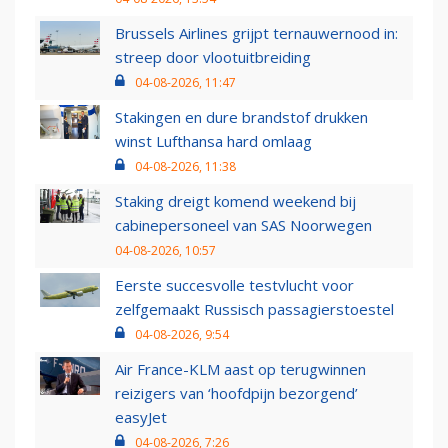
Brussels Airlines grijpt ternauwernood in:
streep door vlootuitbreiding
04-08-2026, 11:47
Stakingen en dure brandstof drukken
winst Lufthansa hard omlaag
04-08-2026, 11:38
Staking dreigt komend weekend bij
cabinepersoneel van SAS Noorwegen
04-08-2026, 10:57
Eerste succesvolle testvlucht voor
zelfgemaakt Russisch passagierstoestel
04-08-2026, 9:54
Air France-KLM aast op terugwinnen
reizigers van ‘hoofdpijn bezorgend’
easyJet
04-08-2026, 7:26