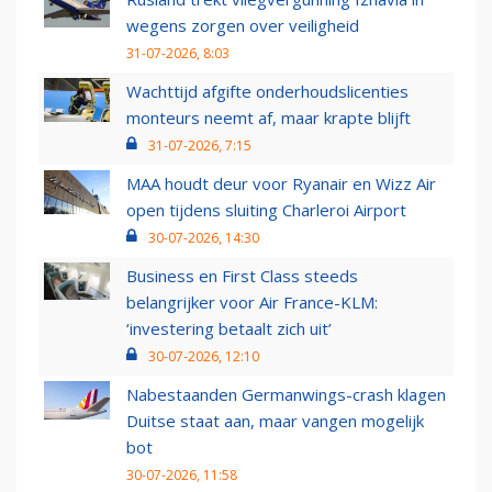
wegens zorgen over veiligheid
31-07-2026, 8:03
Wachttijd afgifte onderhoudslicenties
monteurs neemt af, maar krapte blijft
31-07-2026, 7:15
MAA houdt deur voor Ryanair en Wizz Air
open tijdens sluiting Charleroi Airport
30-07-2026, 14:30
Business en First Class steeds
belangrijker voor Air France-KLM:
‘investering betaalt zich uit’
30-07-2026, 12:10
Nabestaanden Germanwings-crash klagen
Duitse staat aan, maar vangen mogelijk
bot
30-07-2026, 11:58