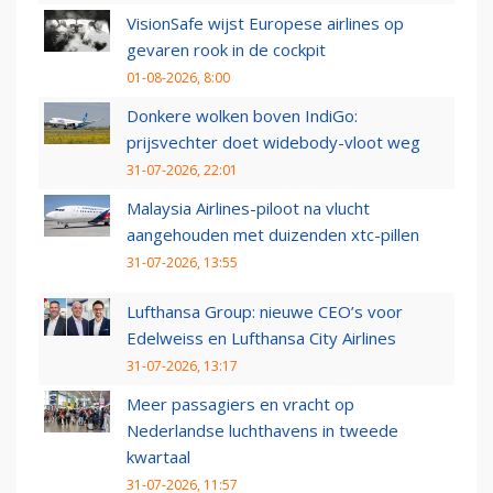
VisionSafe wijst Europese airlines op
gevaren rook in de cockpit
01-08-2026, 8:00
Donkere wolken boven IndiGo:
prijsvechter doet widebody-vloot weg
31-07-2026, 22:01
Malaysia Airlines-piloot na vlucht
aangehouden met duizenden xtc-pillen
31-07-2026, 13:55
Lufthansa Group: nieuwe CEO’s voor
Edelweiss en Lufthansa City Airlines
31-07-2026, 13:17
Meer passagiers en vracht op
Nederlandse luchthavens in tweede
kwartaal
31-07-2026, 11:57