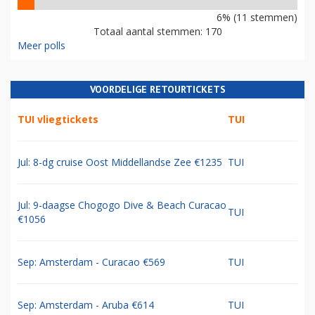
6% (11 stemmen)
Totaal aantal stemmen: 170
Meer polls
VOORDELIGE RETOURTICKETS
TUI vliegtickets
TUI
Jul: 8-dg cruise Oost Middellandse Zee €1235
TUI
Jul: 9-daagse Chogogo Dive & Beach Curacao
TUI
€1056
Sep: Amsterdam - Curacao €569
TUI
Sep: Amsterdam - Aruba €614
TUI