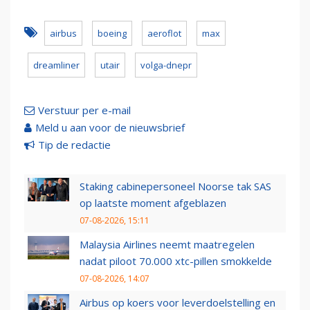
airbus
boeing
aeroflot
max
dreamliner
utair
volga-dnepr
Verstuur per e-mail
Meld u aan voor de nieuwsbrief
Tip de redactie
Staking cabinepersoneel Noorse tak SAS
op laatste moment afgeblazen
07-08-2026, 15:11
Malaysia Airlines neemt maatregelen
nadat piloot 70.000 xtc-pillen smokkelde
07-08-2026, 14:07
Airbus op koers voor leverdoelstelling en