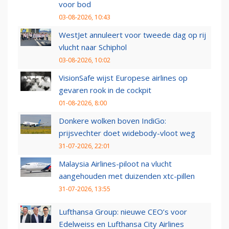
voor bod
03-08-2026, 10:43
WestJet annuleert voor tweede dag op rij
vlucht naar Schiphol
03-08-2026, 10:02
VisionSafe wijst Europese airlines op
gevaren rook in de cockpit
01-08-2026, 8:00
Donkere wolken boven IndiGo:
prijsvechter doet widebody-vloot weg
31-07-2026, 22:01
Malaysia Airlines-piloot na vlucht
aangehouden met duizenden xtc-pillen
31-07-2026, 13:55
Lufthansa Group: nieuwe CEO’s voor
Edelweiss en Lufthansa City Airlines