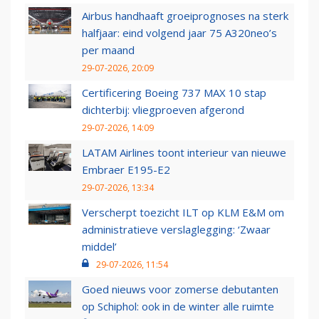
Airbus handhaaft groeiprognoses na sterk
halfjaar: eind volgend jaar 75 A320neo’s
per maand
29-07-2026, 20:09
Certificering Boeing 737 MAX 10 stap
dichterbij: vliegproeven afgerond
29-07-2026, 14:09
LATAM Airlines toont interieur van nieuwe
Embraer E195-E2
29-07-2026, 13:34
Verscherpt toezicht ILT op KLM E&M om
administratieve verslaglegging: ‘Zwaar
middel’
29-07-2026, 11:54
Goed nieuws voor zomerse debutanten
op Schiphol: ook in de winter alle ruimte