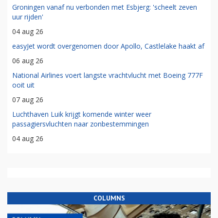
Groningen vanaf nu verbonden met Esbjerg: 'scheelt zeven
uur rijden'
04 aug 26
easyJet wordt overgenomen door Apollo, Castlelake haakt af
06 aug 26
National Airlines voert langste vrachtvlucht met Boeing 777F
ooit uit
07 aug 26
Luchthaven Luik krijgt komende winter weer
passagiersvluchten naar zonbestemmingen
04 aug 26
COLUMNS