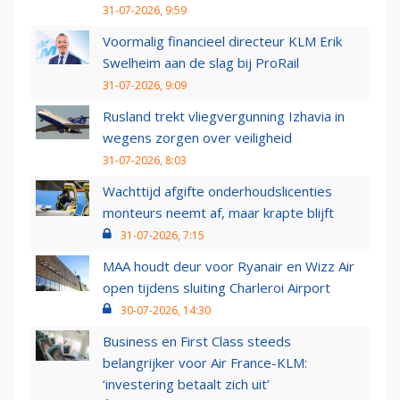
31-07-2026, 9:59
Voormalig financieel directeur KLM Erik
Swelheim aan de slag bij ProRail
31-07-2026, 9:09
Rusland trekt vliegvergunning Izhavia in
wegens zorgen over veiligheid
31-07-2026, 8:03
Wachttijd afgifte onderhoudslicenties
monteurs neemt af, maar krapte blijft
31-07-2026, 7:15
MAA houdt deur voor Ryanair en Wizz Air
open tijdens sluiting Charleroi Airport
30-07-2026, 14:30
Business en First Class steeds
belangrijker voor Air France-KLM:
‘investering betaalt zich uit’