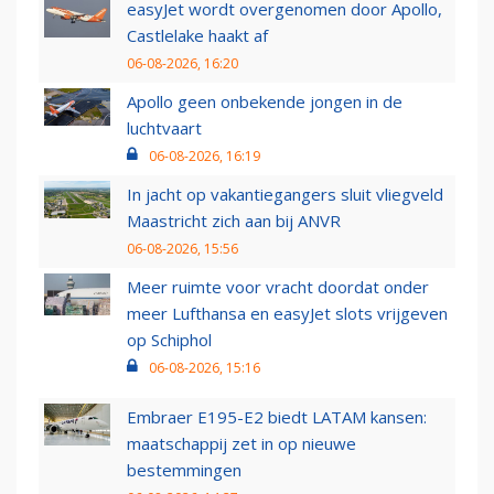
easyJet wordt overgenomen door Apollo,
Castlelake haakt af
06-08-2026, 16:20
Apollo geen onbekende jongen in de
luchtvaart
06-08-2026, 16:19
In jacht op vakantiegangers sluit vliegveld
Maastricht zich aan bij ANVR
06-08-2026, 15:56
Meer ruimte voor vracht doordat onder
meer Lufthansa en easyJet slots vrijgeven
op Schiphol
06-08-2026, 15:16
Embraer E195-E2 biedt LATAM kansen:
maatschappij zet in op nieuwe
bestemmingen