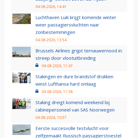
04-08-2026, 14:41
Luchthaven Luik krijgt komende winter
weer passagiersvluchten naar
zonbestemmingen
04-08-2026, 13:54
Brussels Airlines grijpt ternauwernood in:
streep door vlootuitbreiding
04-08-2026, 11:47
Stakingen en dure brandstof drukken
winst Lufthansa hard omlaag
04-08-2026, 11:38
Staking dreigt komend weekend bij
cabinepersoneel van SAS Noorwegen
04-08-2026, 10:57
Eerste succesvolle testvlucht voor
zelfgemaakt Russisch passagierstoestel