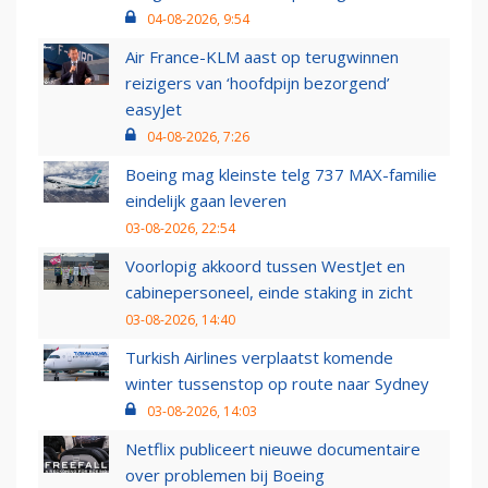
04-08-2026, 9:54
Air France-KLM aast op terugwinnen
reizigers van ‘hoofdpijn bezorgend’
easyJet
04-08-2026, 7:26
Boeing mag kleinste telg 737 MAX-familie
eindelijk gaan leveren
03-08-2026, 22:54
Voorlopig akkoord tussen WestJet en
cabinepersoneel, einde staking in zicht
03-08-2026, 14:40
Turkish Airlines verplaatst komende
winter tussenstop op route naar Sydney
03-08-2026, 14:03
Netflix publiceert nieuwe documentaire
over problemen bij Boeing