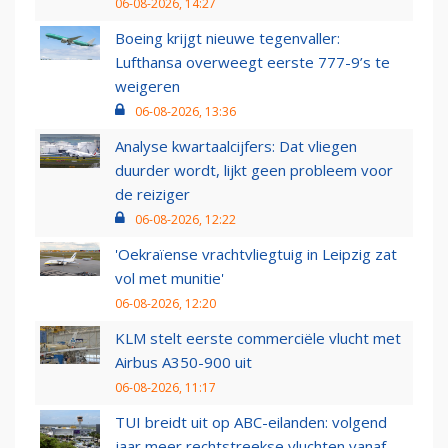
06-08-2026, 14:27
Boeing krijgt nieuwe tegenvaller:
Lufthansa overweegt eerste 777-9’s te
weigeren
06-08-2026, 13:36
Analyse kwartaalcijfers: Dat vliegen
duurder wordt, lijkt geen probleem voor
de reiziger
06-08-2026, 12:22
'Oekraïense vrachtvliegtuig in Leipzig zat
vol met munitie'
06-08-2026, 12:20
KLM stelt eerste commerciële vlucht met
Airbus A350-900 uit
06-08-2026, 11:17
TUI breidt uit op ABC-eilanden: volgend
jaar meer rechtstreekse vluchten vanaf