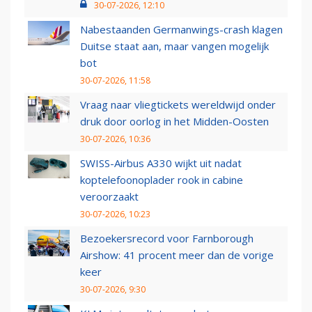
30-07-2026, 12:10
Nabestaanden Germanwings-crash klagen
Duitse staat aan, maar vangen mogelijk
bot
30-07-2026, 11:58
Vraag naar vliegtickets wereldwijd onder
druk door oorlog in het Midden-Oosten
30-07-2026, 10:36
SWISS-Airbus A330 wijkt uit nadat
koptelefoonoplader rook in cabine
veroorzaakt
30-07-2026, 10:23
Bezoekersrecord voor Farnborough
Airshow: 41 procent meer dan de vorige
keer
30-07-2026, 9:30