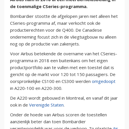
de toenmalige CSeries-programma.
Bombardier stootte de afgelopen jaren niet alleen het
CSeries-programma af, maar verkocht ook de
productierechten voor de Q400. De Canadese
onderneming focust zich in de vliegtuigbouw nu alleen
nog op de productie van zakenjets.
Voor Airbus betekende de overname van het CSeries-
programma in 2018 een buitenkans om het eigen
productportfolio aan te vullen met een toestel dat is
gericht op de markt voor 120 tot 150 passagiers. De
oorspronkelijke CS100 en CS300 werden
omgedoopt
in A220-100 en A220-300.
De A220 wordt gebouwd in Montreal, en vanaf dit jaar
ook in de
Verenigde Staten
.
Onder de hoede van Airbus scoren de toestellen
aanzienlijk beter dan toen Bombardier
verantwoordelijk was voor de verkoop. Zo plaatste
Air