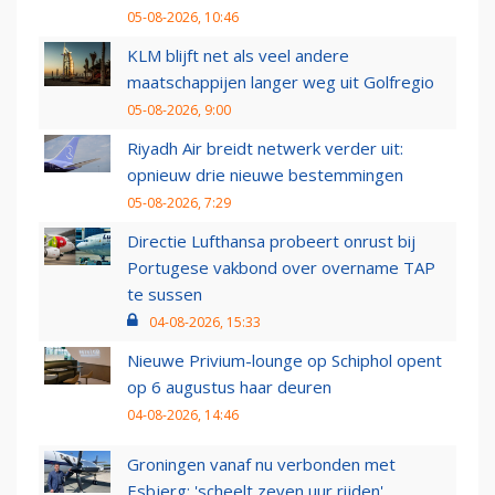
05-08-2026, 10:46
KLM blijft net als veel andere
maatschappijen langer weg uit Golfregio
05-08-2026, 9:00
Riyadh Air breidt netwerk verder uit:
opnieuw drie nieuwe bestemmingen
05-08-2026, 7:29
Directie Lufthansa probeert onrust bij
Portugese vakbond over overname TAP
te sussen
04-08-2026, 15:33
Nieuwe Privium-lounge op Schiphol opent
op 6 augustus haar deuren
04-08-2026, 14:46
Groningen vanaf nu verbonden met
Esbjerg: 'scheelt zeven uur rijden'