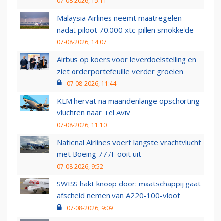
07-08-2026, 15:11
Malaysia Airlines neemt maatregelen
nadat piloot 70.000 xtc-pillen smokkelde
07-08-2026, 14:07
Airbus op koers voor leverdoelstelling en
ziet orderportefeuille verder groeien
07-08-2026, 11:44
KLM hervat na maandenlange opschorting
vluchten naar Tel Aviv
07-08-2026, 11:10
National Airlines voert langste vrachtvlucht
met Boeing 777F ooit uit
07-08-2026, 9:52
SWISS hakt knoop door: maatschappij gaat
afscheid nemen van A220-100-vloot
07-08-2026, 9:09