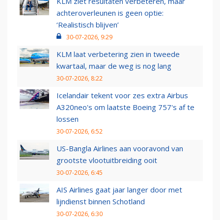
KLM ziet resultaten verbeteren, maar
achteroverleunen is geen optie:
‘Realistisch blijven’
30-07-2026, 9:29
KLM laat verbetering zien in tweede
kwartaal, maar de weg is nog lang
30-07-2026, 8:22
Icelandair tekent voor zes extra Airbus
A320neo's om laatste Boeing 757's af te
lossen
30-07-2026, 6:52
US-Bangla Airlines aan vooravond van
grootste vlootuitbreiding ooit
30-07-2026, 6:45
AIS Airlines gaat jaar langer door met
lijndienst binnen Schotland
30-07-2026, 6:30