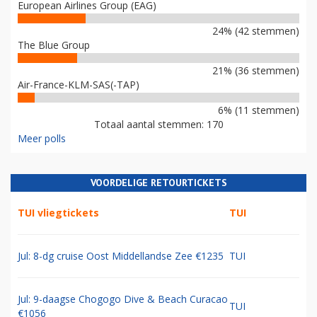
European Airlines Group (EAG)
24% (42 stemmen)
The Blue Group
21% (36 stemmen)
Air-France-KLM-SAS(-TAP)
6% (11 stemmen)
Totaal aantal stemmen: 170
Meer polls
VOORDELIGE RETOURTICKETS
TUI vliegtickets
TUI
Jul: 8-dg cruise Oost Middellandse Zee €1235
TUI
Jul: 9-daagse Chogogo Dive & Beach Curacao
TUI
€1056