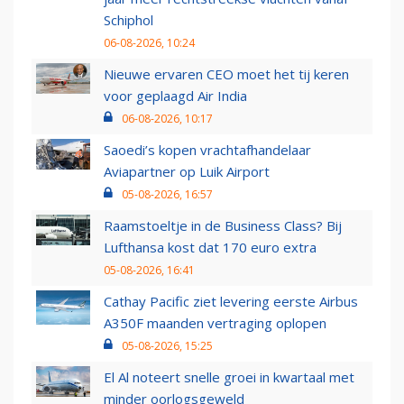
Schiphol
06-08-2026, 10:24
Nieuwe ervaren CEO moet het tij keren
voor geplaagd Air India
06-08-2026, 10:17
Saoedi’s kopen vrachtafhandelaar
Aviapartner op Luik Airport
05-08-2026, 16:57
Raamstoeltje in de Business Class? Bij
Lufthansa kost dat 170 euro extra
05-08-2026, 16:41
Cathay Pacific ziet levering eerste Airbus
A350F maanden vertraging oplopen
05-08-2026, 15:25
El Al noteert snelle groei in kwartaal met
minder oorlogsgeweld