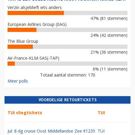
Verzin alsjeblieft iets anders
47% (81 stemmen)
European Airlines Group (EAG)
24% (42 stemmen)
The Blue Group
21% (36 stemmen)
Air-France-KLM-SAS(-TAP)
6% (11 stemmen)
Totaal aantal stemmen: 170
Meer polls
VOORDELIGE RETOURTICKETS
TUI vliegtickets
TUI
Jul: 8-dg cruise Oost Middellandse Zee €1235
TUI