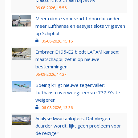
Maastricht zich aan bij ANVR
06-08-2026, 15:56
Meer ruimte voor vracht doordat onder
meer Lufthansa en easyJet slots vrijgeven
op Schiphol
06-08-2026, 15:16
Embraer E195-E2 biedt LATAM kansen:
maatschappij zet in op nieuwe
bestemmingen
06-08-2026, 14:27
Boeing krijgt nieuwe tegenvaller:
Lufthansa overweegt eerste 777-9’s te
weigeren
06-08-2026, 13:36
Analyse kwartaalcijfers: Dat vliegen
duurder wordt, lijkt geen probleem voor
de reiziger