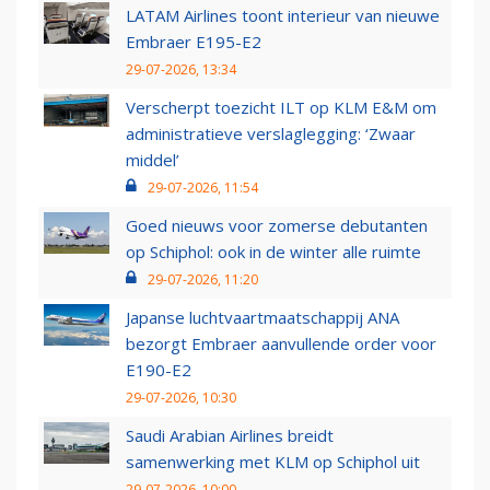
LATAM Airlines toont interieur van nieuwe
Embraer E195-E2
29-07-2026, 13:34
Verscherpt toezicht ILT op KLM E&M om
administratieve verslaglegging: ‘Zwaar
middel’
29-07-2026, 11:54
Goed nieuws voor zomerse debutanten
op Schiphol: ook in de winter alle ruimte
29-07-2026, 11:20
Japanse luchtvaartmaatschappij ANA
bezorgt Embraer aanvullende order voor
E190-E2
29-07-2026, 10:30
Saudi Arabian Airlines breidt
samenwerking met KLM op Schiphol uit
29-07-2026, 10:00