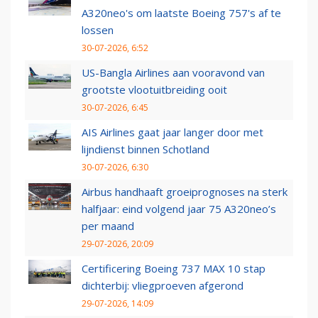
A320neo's om laatste Boeing 757's af te
lossen
30-07-2026, 6:52
US-Bangla Airlines aan vooravond van
grootste vlootuitbreiding ooit
30-07-2026, 6:45
AIS Airlines gaat jaar langer door met
lijndienst binnen Schotland
30-07-2026, 6:30
Airbus handhaaft groeiprognoses na sterk
halfjaar: eind volgend jaar 75 A320neo’s
per maand
29-07-2026, 20:09
Certificering Boeing 737 MAX 10 stap
dichterbij: vliegproeven afgerond
29-07-2026, 14:09