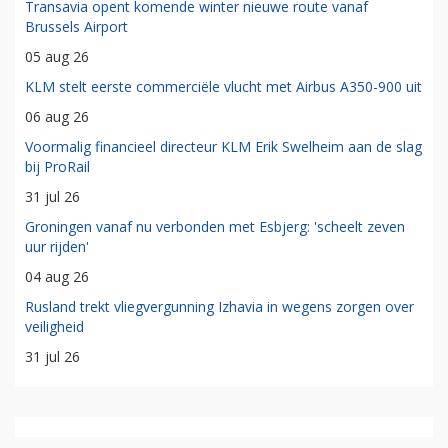
Transavia opent komende winter nieuwe route vanaf
Brussels Airport
05 aug 26
KLM stelt eerste commerciële vlucht met Airbus A350-900 uit
06 aug 26
Voormalig financieel directeur KLM Erik Swelheim aan de slag
bij ProRail
31 jul 26
Groningen vanaf nu verbonden met Esbjerg: 'scheelt zeven
uur rijden'
04 aug 26
Rusland trekt vliegvergunning Izhavia in wegens zorgen over
veiligheid
31 jul 26