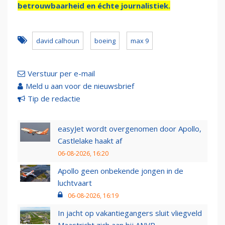
betrouwbaarheid en échte journalistiek.
david calhoun
boeing
max 9
Verstuur per e-mail
Meld u aan voor de nieuwsbrief
Tip de redactie
easyJet wordt overgenomen door Apollo,
Castlelake haakt af
06-08-2026, 16:20
Apollo geen onbekende jongen in de
luchtvaart
06-08-2026, 16:19
In jacht op vakantiegangers sluit vliegveld