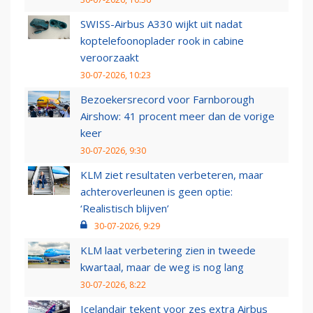
SWISS-Airbus A330 wijkt uit nadat
koptelefoonoplader rook in cabine
veroorzaakt
30-07-2026, 10:23
Bezoekersrecord voor Farnborough
Airshow: 41 procent meer dan de vorige
keer
30-07-2026, 9:30
KLM ziet resultaten verbeteren, maar
achteroverleunen is geen optie:
‘Realistisch blijven’
30-07-2026, 9:29
KLM laat verbetering zien in tweede
kwartaal, maar de weg is nog lang
30-07-2026, 8:22
Icelandair tekent voor zes extra Airbus