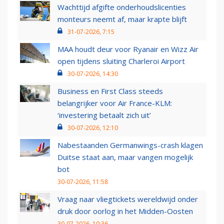
Wachttijd afgifte onderhoudslicenties
monteurs neemt af, maar krapte blijft
31-07-2026, 7:15
MAA houdt deur voor Ryanair en Wizz Air
open tijdens sluiting Charleroi Airport
30-07-2026, 14:30
Business en First Class steeds
belangrijker voor Air France-KLM:
‘investering betaalt zich uit’
30-07-2026, 12:10
Nabestaanden Germanwings-crash klagen
Duitse staat aan, maar vangen mogelijk
bot
30-07-2026, 11:58
Vraag naar vliegtickets wereldwijd onder
druk door oorlog in het Midden-Oosten
30-07-2026, 10:36