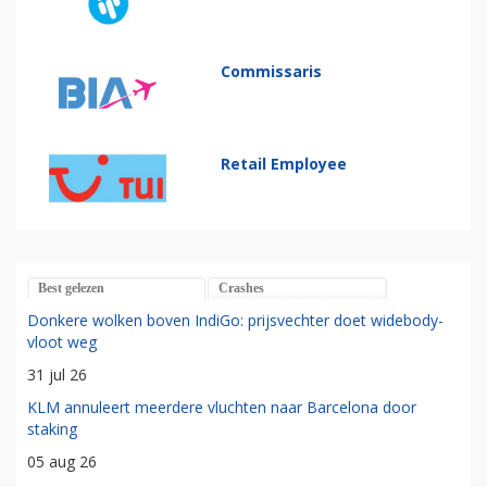
Commissaris
Retail Employee
Best gelezen
Crashes
Donkere wolken boven IndiGo: prijsvechter doet widebody-
vloot weg
31 jul 26
KLM annuleert meerdere vluchten naar Barcelona door
staking
05 aug 26