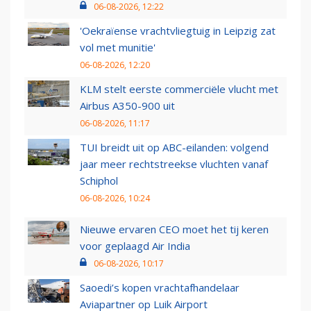
06-08-2026, 12:22
'Oekraïense vrachtvliegtuig in Leipzig zat
vol met munitie'
06-08-2026, 12:20
KLM stelt eerste commerciële vlucht met
Airbus A350-900 uit
06-08-2026, 11:17
TUI breidt uit op ABC-eilanden: volgend
jaar meer rechtstreekse vluchten vanaf
Schiphol
06-08-2026, 10:24
Nieuwe ervaren CEO moet het tij keren
voor geplaagd Air India
06-08-2026, 10:17
Saoedi’s kopen vrachtafhandelaar
Aviapartner op Luik Airport