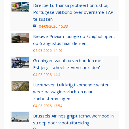
Directie Lufthansa probeert onrust bij
Portugese vakbond over overname TAP
te sussen
04-08-2026, 15:33
Nieuwe Privium-lounge op Schiphol opent
op 6 augustus haar deuren
04-08-2026, 14:46
Groningen vanaf nu verbonden met
Esbjerg: 'scheelt zeven uur rijden'
04-08-2026, 14:41
Luchthaven Luik krijgt komende winter
weer passagiersvluchten naar
zonbestemmingen
04-08-2026, 13:54
Brussels Airlines grijpt ternauwernood in:
streep door vlootuitbreiding