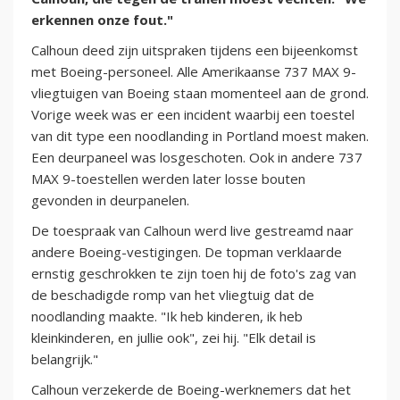
erkennen onze fout."
Calhoun deed zijn uitspraken tijdens een bijeenkomst
met Boeing-personeel. Alle Amerikaanse 737 MAX 9-
vliegtuigen van Boeing staan momenteel aan de grond.
Vorige week was er een incident waarbij een toestel
van dit type een noodlanding in Portland moest maken.
Een deurpaneel was losgeschoten. Ook in andere 737
MAX 9-toestellen werden later losse bouten
gevonden in deurpanelen.
De toespraak van Calhoun werd live gestreamd naar
andere Boeing-vestigingen. De topman verklaarde
ernstig geschrokken te zijn toen hij de foto's zag van
de beschadigde romp van het vliegtuig dat de
noodlanding maakte. "Ik heb kinderen, ik heb
kleinkinderen, en jullie ook", zei hij. "Elk detail is
belangrijk."
Calhoun verzekerde de Boeing-werknemers dat het