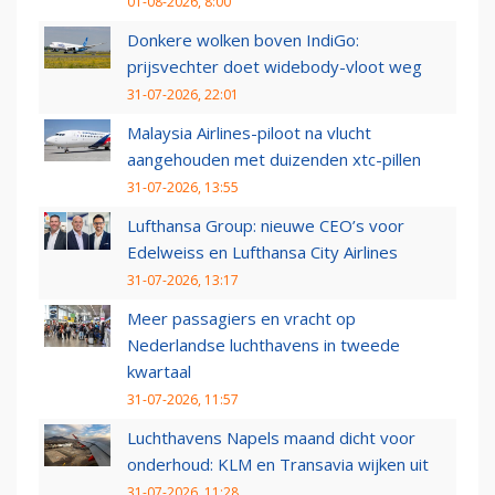
01-08-2026, 8:00
Donkere wolken boven IndiGo:
prijsvechter doet widebody-vloot weg
31-07-2026, 22:01
Malaysia Airlines-piloot na vlucht
aangehouden met duizenden xtc-pillen
31-07-2026, 13:55
Lufthansa Group: nieuwe CEO’s voor
Edelweiss en Lufthansa City Airlines
31-07-2026, 13:17
Meer passagiers en vracht op
Nederlandse luchthavens in tweede
kwartaal
31-07-2026, 11:57
Luchthavens Napels maand dicht voor
onderhoud: KLM en Transavia wijken uit
31-07-2026, 11:28