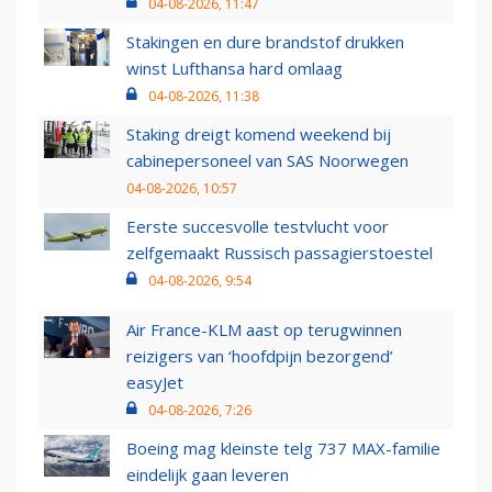
04-08-2026, 11:47
Stakingen en dure brandstof drukken
winst Lufthansa hard omlaag
04-08-2026, 11:38
Staking dreigt komend weekend bij
cabinepersoneel van SAS Noorwegen
04-08-2026, 10:57
Eerste succesvolle testvlucht voor
zelfgemaakt Russisch passagierstoestel
04-08-2026, 9:54
Air France-KLM aast op terugwinnen
reizigers van ‘hoofdpijn bezorgend’
easyJet
04-08-2026, 7:26
Boeing mag kleinste telg 737 MAX-familie
eindelijk gaan leveren