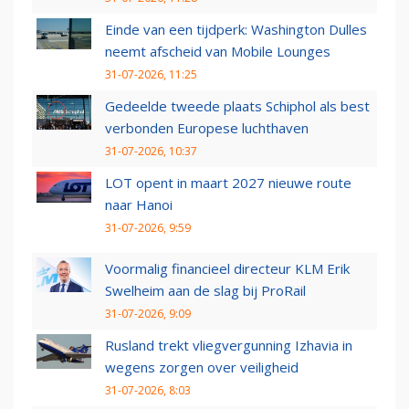
Einde van een tijdperk: Washington Dulles
neemt afscheid van Mobile Lounges
31-07-2026, 11:25
Gedeelde tweede plaats Schiphol als best
verbonden Europese luchthaven
31-07-2026, 10:37
LOT opent in maart 2027 nieuwe route
naar Hanoi
31-07-2026, 9:59
Voormalig financieel directeur KLM Erik
Swelheim aan de slag bij ProRail
31-07-2026, 9:09
Rusland trekt vliegvergunning Izhavia in
wegens zorgen over veiligheid
31-07-2026, 8:03