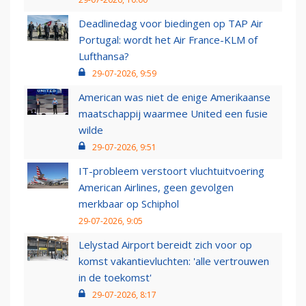
Deadlinedag voor biedingen op TAP Air
Portugal: wordt het Air France-KLM of
Lufthansa?
29-07-2026, 9:59
American was niet de enige Amerikaanse
maatschappij waarmee United een fusie
wilde
29-07-2026, 9:51
IT-probleem verstoort vluchtuitvoering
American Airlines, geen gevolgen
merkbaar op Schiphol
29-07-2026, 9:05
Lelystad Airport bereidt zich voor op
komst vakantievluchten: 'alle vertrouwen
in de toekomst'
29-07-2026, 8:17