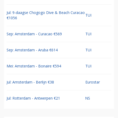
Jul: 9-daagse Chogogo Dive & Beach Curacao
TUI
€1056
Sep: Amsterdam - Curacao €569
TUI
Sep: Amsterdam - Aruba €614
TUI
Mei: Amsterdam - Bonaire €594
TUI
Jul: Amsterdam - Berlijn €38
Eurostar
Jul: Rotterdam - Antwerpen €21
NS