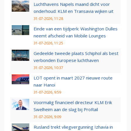
Luchthavens Napels maand dicht voor
onderhoud: KLM en Transavia wijken uit
31-07-2026, 11:28
Einde van een tijdperk: Washington Dulles
neemt afscheid van Mobile Lounges
31-07-2026, 11:25
Gedeelde tweede plaats Schiphol als best
verbonden Europese luchthaven
31-07-2026, 10:37
LOT opent in maart 2027 nieuwe route
naar Hanoi
31-07-2026, 9:59
Voormalig financieel directeur KLM Erik
Swelheim aan de slag bij ProRail
31-07-2026, 9:09
Rusland trekt vliegvergunning Izhavia in