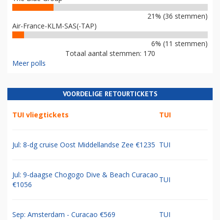
21% (36 stemmen)
Air-France-KLM-SAS(-TAP)
6% (11 stemmen)
Totaal aantal stemmen: 170
Meer polls
VOORDELIGE RETOURTICKETS
TUI vliegtickets
TUI
Jul: 8-dg cruise Oost Middellandse Zee €1235
TUI
Jul: 9-daagse Chogogo Dive & Beach Curacao
TUI
€1056
Sep: Amsterdam - Curacao €569
TUI