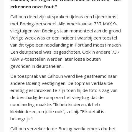
erkennen onze fout."
Calhoun deed zijn uitspraken tijdens een bijeenkomst
met Boeing-personeel. Alle Amerikaanse 737 MAX 9-
vliegtuigen van Boeing staan momenteel aan de grond.
Vorige week was er een incident waarbij een toestel
van dit type een noodlanding in Portland moest maken.
Een deurpaneel was losgeschoten. Ook in andere 737
MAX 9-toestellen werden later losse bouten
gevonden in deurpanelen.
De toespraak van Calhoun werd live gestreamd naar
andere Boeing-vestigingen. De topman verklaarde
ernstig geschrokken te zijn toen hij de foto's zag van
de beschadigde romp van het vliegtuig dat de
noodlanding maakte. "Ik heb kinderen, ik heb
kleinkinderen, en jullie ook", zei hij. "Elk detail is
belangrijk."
Calhoun verzekerde de Boeing-werknemers dat het