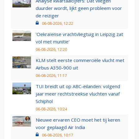
Analyse kwartaalcijfers: Dat vliegen
duurder wordt, lijkt geen probleem voor
de reiziger
06-08-2026, 12:22
'Oekraïense vrachtvliegtuig in Leipzig zat
vol met munitie'
06-08-2026, 12:20
KLM stelt eerste commerciële vlucht met
Airbus A350-900 uit
06-08-2026, 11:17
TUI breidt uit op ABC-eilanden: volgend
jaar meer rechtstreekse vluchten vanaf
Schiphol
06-08-2026, 10:24
Nieuwe ervaren CEO moet het tij keren
voor geplaagd Air India
06-08-2026, 10:17