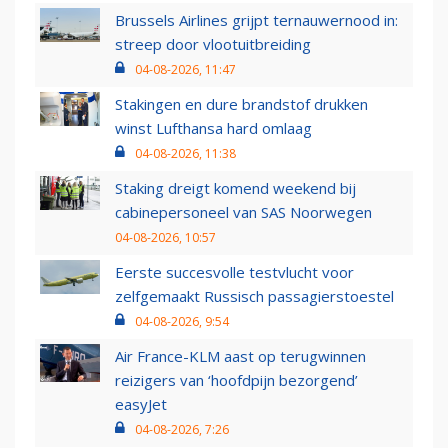
Brussels Airlines grijpt ternauwernood in:
streep door vlootuitbreiding
04-08-2026, 11:47
Stakingen en dure brandstof drukken
winst Lufthansa hard omlaag
04-08-2026, 11:38
Staking dreigt komend weekend bij
cabinepersoneel van SAS Noorwegen
04-08-2026, 10:57
Eerste succesvolle testvlucht voor
zelfgemaakt Russisch passagierstoestel
04-08-2026, 9:54
Air France-KLM aast op terugwinnen
reizigers van ‘hoofdpijn bezorgend’
easyJet
04-08-2026, 7:26