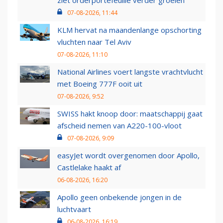
ziet orderportefeuille verder groeien
07-08-2026, 11:44
KLM hervat na maandenlange opschorting
vluchten naar Tel Aviv
07-08-2026, 11:10
National Airlines voert langste vrachtvlucht
met Boeing 777F ooit uit
07-08-2026, 9:52
SWISS hakt knoop door: maatschappij gaat
afscheid nemen van A220-100-vloot
07-08-2026, 9:09
easyJet wordt overgenomen door Apollo,
Castlelake haakt af
06-08-2026, 16:20
Apollo geen onbekende jongen in de
luchtvaart
06-08-2026, 16:19