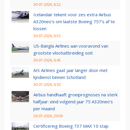
30-07-2026, 8:22
Icelandair tekent voor zes extra Airbus
A320neo's om laatste Boeing 757's af te
lossen
30-07-2026, 6:52
US-Bangla Airlines aan vooravond van
grootste vlootuitbreiding ooit
30-07-2026, 6:45
AIS Airlines gaat jaar langer door met
lijndienst binnen Schotland
30-07-2026, 6:30
Airbus handhaaft groeiprognoses na sterk
halfjaar: eind volgend jaar 75 A320neo’s
per maand
29-07-2026, 20:09
Certificering Boeing 737 MAX 10 stap