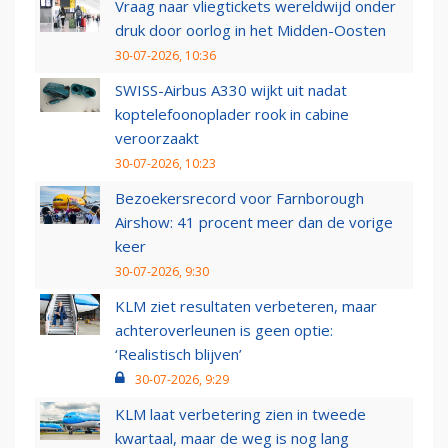
Vraag naar vliegtickets wereldwijd onder
druk door oorlog in het Midden-Oosten
30-07-2026, 10:36
SWISS-Airbus A330 wijkt uit nadat
koptelefoonoplader rook in cabine
veroorzaakt
30-07-2026, 10:23
Bezoekersrecord voor Farnborough
Airshow: 41 procent meer dan de vorige
keer
30-07-2026, 9:30
KLM ziet resultaten verbeteren, maar
achteroverleunen is geen optie:
‘Realistisch blijven’
30-07-2026, 9:29
KLM laat verbetering zien in tweede
kwartaal, maar de weg is nog lang