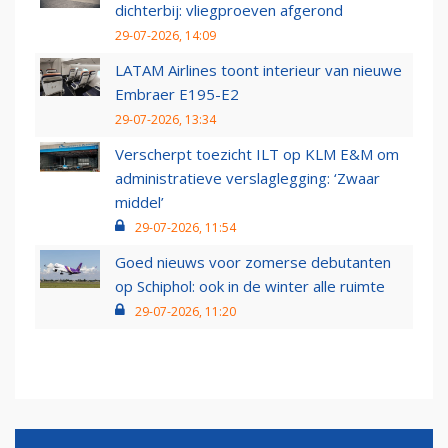
dichterbij: vliegproeven afgerond
29-07-2026, 14:09
LATAM Airlines toont interieur van nieuwe
Embraer E195-E2
29-07-2026, 13:34
Verscherpt toezicht ILT op KLM E&M om
administratieve verslaglegging: ‘Zwaar
middel’
29-07-2026, 11:54
Goed nieuws voor zomerse debutanten
op Schiphol: ook in de winter alle ruimte
29-07-2026, 11:20