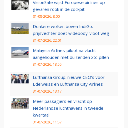
VisionSafe wijst Europese airlines op
gevaren rook in de cockpit
01-08-2026, 8:00
Donkere wolken boven IndiGo:
prijsvechter doet widebody-vloot weg
31-07-2026, 22:01
Malaysia Airlines-piloot na vlucht
aangehouden met duizenden xtc-pillen
31-07-2026, 13:55
Lufthansa Group: nieuwe CEO’s voor
Edelweiss en Lufthansa City Airlines
31-07-2026, 13:17
Meer passagiers en vracht op
Nederlandse luchthavens in tweede
kwartaal
31-07-2026, 11:57