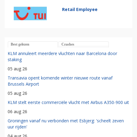
Retail Employee
Best gelezen
Crashes
KLM annuleert meerdere vluchten naar Barcelona door
staking
05 aug 26
Transavia opent komende winter nieuwe route vanaf
Brussels Airport
05 aug 26
KLM stelt eerste commerciële vlucht met Airbus A350-900 uit
06 aug 26
Groningen vanaf nu verbonden met Esbjerg: 'scheelt zeven
uur rijden'
04 aug 26