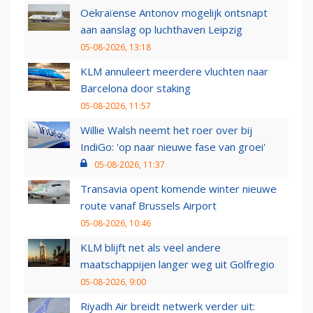
Oekraïense Antonov mogelijk ontsnapt
aan aanslag op luchthaven Leipzig
05-08-2026, 13:18
KLM annuleert meerdere vluchten naar
Barcelona door staking
05-08-2026, 11:57
Willie Walsh neemt het roer over bij
IndiGo: 'op naar nieuwe fase van groei'
05-08-2026, 11:37
Transavia opent komende winter nieuwe
route vanaf Brussels Airport
05-08-2026, 10:46
KLM blijft net als veel andere
maatschappijen langer weg uit Golfregio
05-08-2026, 9:00
Riyadh Air breidt netwerk verder uit: