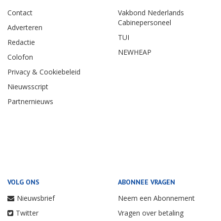
Contact
Vakbond Nederlands
Cabinepersoneel
Adverteren
TUI
Redactie
NEWHEAP
Colofon
Privacy & Cookiebeleid
Nieuwsscript
Partnernieuws
VOLG ONS
ABONNEE VRAGEN
Nieuwsbrief
Neem een Abonnement
Twitter
Vragen over betaling