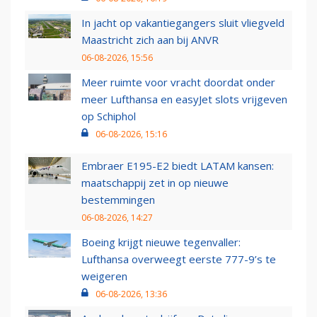
In jacht op vakantiegangers sluit vliegveld
Maastricht zich aan bij ANVR
06-08-2026, 15:56
Meer ruimte voor vracht doordat onder
meer Lufthansa en easyJet slots vrijgeven
op Schiphol
06-08-2026, 15:16
Embraer E195-E2 biedt LATAM kansen:
maatschappij zet in op nieuwe
bestemmingen
06-08-2026, 14:27
Boeing krijgt nieuwe tegenvaller:
Lufthansa overweegt eerste 777-9’s te
weigeren
06-08-2026, 13:36