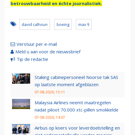
betrouwbaarheid en échte journalistiek.
david calhoun
boeing
max 9
Verstuur per e-mail
Meld u aan voor de nieuwsbrief
Tip de redactie
Staking cabinepersoneel Noorse tak SAS
op laatste moment afgeblazen
07-08-2026, 15:11
Malaysia Airlines neemt maatregelen
nadat piloot 70.000 xtc-pillen smokkelde
07-08-2026, 14:07
Airbus op koers voor leverdoelstelling en