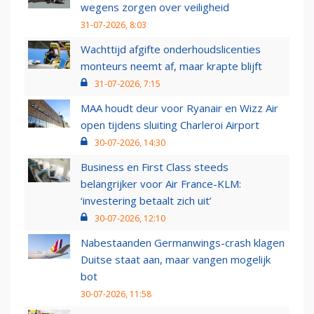
wegens zorgen over veiligheid
31-07-2026, 8:03
Wachttijd afgifte onderhoudslicenties
monteurs neemt af, maar krapte blijft
31-07-2026, 7:15
MAA houdt deur voor Ryanair en Wizz Air
open tijdens sluiting Charleroi Airport
30-07-2026, 14:30
Business en First Class steeds
belangrijker voor Air France-KLM:
‘investering betaalt zich uit’
30-07-2026, 12:10
Nabestaanden Germanwings-crash klagen
Duitse staat aan, maar vangen mogelijk
bot
30-07-2026, 11:58