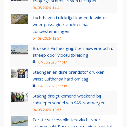
Esbjerg: 'scheelt zeven uur rijden'
04-08-2026, 14:41
Luchthaven Luik krijgt komende winter
weer passagiersvluchten naar
zonbestemmingen
04-08-2026, 13:54
Brussels Airlines grijpt ternauwernood in:
streep door vlootuitbreiding
04-08-2026, 11:47
Stakingen en dure brandstof drukken
winst Lufthansa hard omlaag
04-08-2026, 11:38
Staking dreigt komend weekend bij
cabinepersoneel van SAS Noorwegen
04-08-2026, 10:57
Eerste succesvolle testvlucht voor
zelfgemaakt Russisch passagierstoestel