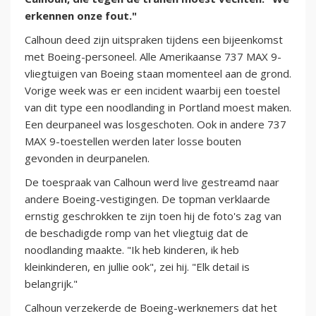
erkennen onze fout."
Calhoun deed zijn uitspraken tijdens een bijeenkomst
met Boeing-personeel. Alle Amerikaanse 737 MAX 9-
vliegtuigen van Boeing staan momenteel aan de grond.
Vorige week was er een incident waarbij een toestel
van dit type een noodlanding in Portland moest maken.
Een deurpaneel was losgeschoten. Ook in andere 737
MAX 9-toestellen werden later losse bouten
gevonden in deurpanelen.
De toespraak van Calhoun werd live gestreamd naar
andere Boeing-vestigingen. De topman verklaarde
ernstig geschrokken te zijn toen hij de foto's zag van
de beschadigde romp van het vliegtuig dat de
noodlanding maakte. "Ik heb kinderen, ik heb
kleinkinderen, en jullie ook", zei hij. "Elk detail is
belangrijk."
Calhoun verzekerde de Boeing-werknemers dat het