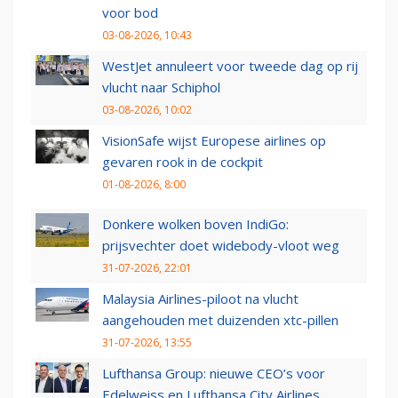
voor bod
03-08-2026, 10:43
WestJet annuleert voor tweede dag op rij
vlucht naar Schiphol
03-08-2026, 10:02
VisionSafe wijst Europese airlines op
gevaren rook in de cockpit
01-08-2026, 8:00
Donkere wolken boven IndiGo:
prijsvechter doet widebody-vloot weg
31-07-2026, 22:01
Malaysia Airlines-piloot na vlucht
aangehouden met duizenden xtc-pillen
31-07-2026, 13:55
Lufthansa Group: nieuwe CEO’s voor
Edelweiss en Lufthansa City Airlines