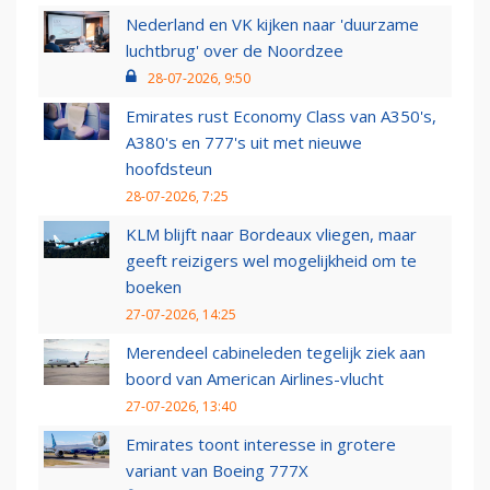
Nederland en VK kijken naar 'duurzame
luchtbrug' over de Noordzee
28-07-2026, 9:50
Emirates rust Economy Class van A350's,
A380's en 777's uit met nieuwe
hoofdsteun
28-07-2026, 7:25
KLM blijft naar Bordeaux vliegen, maar
geeft reizigers wel mogelijkheid om te
boeken
27-07-2026, 14:25
Merendeel cabineleden tegelijk ziek aan
boord van American Airlines-vlucht
27-07-2026, 13:40
Emirates toont interesse in grotere
variant van Boeing 777X