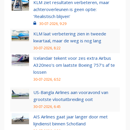
KLM ziet resultaten verbeteren, maar
achteroverleunen is geen optie:
‘Realistisch blijven’
30-07-2026, 9:29
KLM laat verbetering zien in tweede
kwartaal, maar de weg is nog lang
30-07-2026, 8:22
Icelandair tekent voor zes extra Airbus
A320neo's om laatste Boeing 757's af te
lossen
30-07-2026, 6:52
US-Bangla Airlines aan vooravond van
grootste vlootuitbreiding ooit
30-07-2026, 6:45
AIS Airlines gaat jaar langer door met
lijndienst binnen Schotland