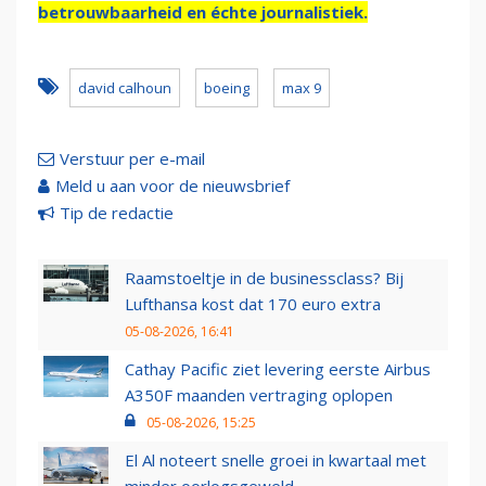
betrouwbaarheid en échte journalistiek.
david calhoun
boeing
max 9
Verstuur per e-mail
Meld u aan voor de nieuwsbrief
Tip de redactie
Raamstoeltje in de businessclass? Bij
Lufthansa kost dat 170 euro extra
05-08-2026, 16:41
Cathay Pacific ziet levering eerste Airbus
A350F maanden vertraging oplopen
05-08-2026, 15:25
El Al noteert snelle groei in kwartaal met