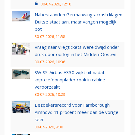
30-07-2026, 12:10
Nabestaanden Germanwings-crash klagen
Duitse staat aan, maar vangen mogelijk
bot
30-07-2026, 11:58
Vraag naar vliegtickets wereldwijd onder
druk door oorlog in het Midden-Oosten
30-07-2026, 10:36
SWISS-Airbus A330 wijkt uit nadat
koptelefoonoplader rook in cabine
veroorzaakt
30-07-2026, 10:23
Bezoekersrecord voor Farnborough
Airshow: 41 procent meer dan de vorige
keer
30-07-2026, 9:30