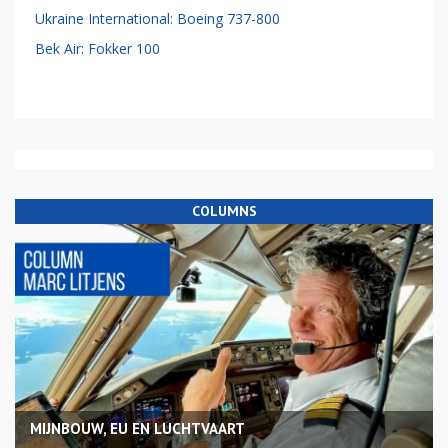
Ukraine International: Boeing 737-800
Bek Air: Fokker 100
COLUMNS
MIJNBOUW, EU EN LUCHTVAART