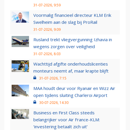
31-07-2026, 9:59
Voormalig financieel directeur KLM Erik
Swelheim aan de slag bij ProRail
31-07-2026, 9:09
Rusland trekt vliegvergunning Izhavia in
wegens zorgen over veiligheid
31-07-2026, 8:03
Wachttijd afgifte onderhoudslicenties
monteurs neemt af, maar krapte blijft
31-07-2026, 7:15
MAA houdt deur voor Ryanair en Wizz Air
open tijdens sluiting Charleroi Airport
30-07-2026, 14:30
Business en First Class steeds
belangrijker voor Air France-KLM:
‘investering betaalt zich uit’