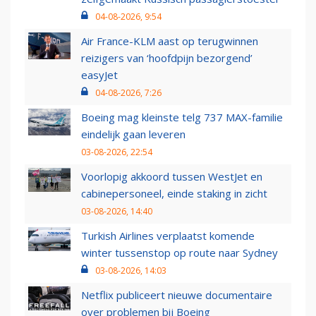
04-08-2026, 9:54
Air France-KLM aast op terugwinnen
reizigers van ‘hoofdpijn bezorgend’
easyJet
04-08-2026, 7:26
Boeing mag kleinste telg 737 MAX-familie
eindelijk gaan leveren
03-08-2026, 22:54
Voorlopig akkoord tussen WestJet en
cabinepersoneel, einde staking in zicht
03-08-2026, 14:40
Turkish Airlines verplaatst komende
winter tussenstop op route naar Sydney
03-08-2026, 14:03
Netflix publiceert nieuwe documentaire
over problemen bij Boeing