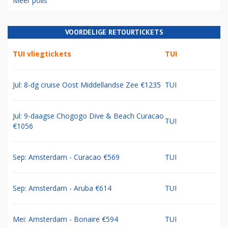
Meer polls
VOORDELIGE RETOURTICKETS
TUI vliegtickets
TUI
Jul: 8-dg cruise Oost Middellandse Zee €1235
TUI
Jul: 9-daagse Chogogo Dive & Beach Curacao
TUI
€1056
Sep: Amsterdam - Curacao €569
TUI
Sep: Amsterdam - Aruba €614
TUI
Mei: Amsterdam - Bonaire €594
TUI