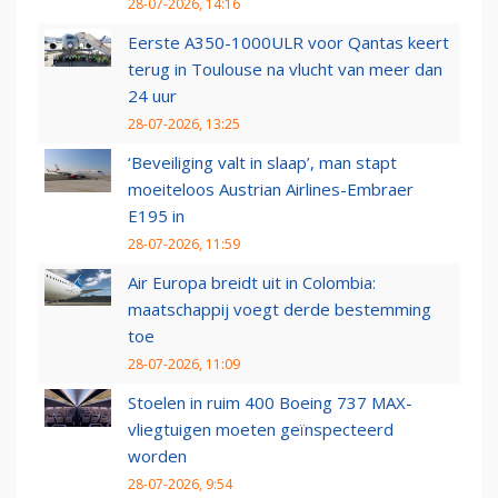
28-07-2026, 14:16
Eerste A350-1000ULR voor Qantas keert
terug in Toulouse na vlucht van meer dan
24 uur
28-07-2026, 13:25
‘Beveiliging valt in slaap’, man stapt
moeiteloos Austrian Airlines-Embraer
E195 in
28-07-2026, 11:59
Air Europa breidt uit in Colombia:
maatschappij voegt derde bestemming
toe
28-07-2026, 11:09
Stoelen in ruim 400 Boeing 737 MAX-
vliegtuigen moeten geïnspecteerd
worden
28-07-2026, 9:54