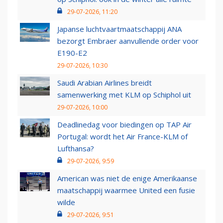
29-07-2026, 11:20
Japanse luchtvaartmaatschappij ANA
bezorgt Embraer aanvullende order voor
E190-E2
29-07-2026, 10:30
Saudi Arabian Airlines breidt
samenwerking met KLM op Schiphol uit
29-07-2026, 10:00
Deadlinedag voor biedingen op TAP Air
Portugal: wordt het Air France-KLM of
Lufthansa?
29-07-2026, 9:59
American was niet de enige Amerikaanse
maatschappij waarmee United een fusie
wilde
29-07-2026, 9:51