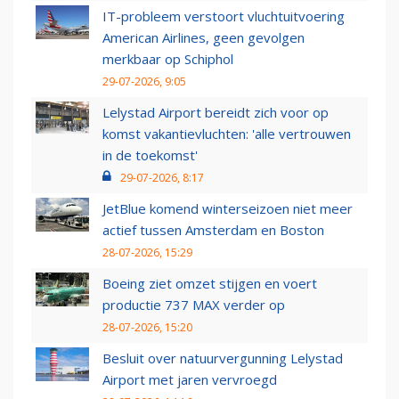
IT-probleem verstoort vluchtuitvoering
American Airlines, geen gevolgen
merkbaar op Schiphol
29-07-2026, 9:05
Lelystad Airport bereidt zich voor op
komst vakantievluchten: 'alle vertrouwen
in de toekomst'
29-07-2026, 8:17
JetBlue komend winterseizoen niet meer
actief tussen Amsterdam en Boston
28-07-2026, 15:29
Boeing ziet omzet stijgen en voert
productie 737 MAX verder op
28-07-2026, 15:20
Besluit over natuurvergunning Lelystad
Airport met jaren vervroegd