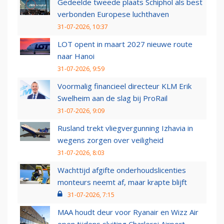
Gedeelde tweede plaats Schiphol als best
verbonden Europese luchthaven
31-07-2026, 10:37
LOT opent in maart 2027 nieuwe route
naar Hanoi
31-07-2026, 9:59
Voormalig financieel directeur KLM Erik
Swelheim aan de slag bij ProRail
31-07-2026, 9:09
Rusland trekt vliegvergunning Izhavia in
wegens zorgen over veiligheid
31-07-2026, 8:03
Wachttijd afgifte onderhoudslicenties
monteurs neemt af, maar krapte blijft
31-07-2026, 7:15
MAA houdt deur voor Ryanair en Wizz Air