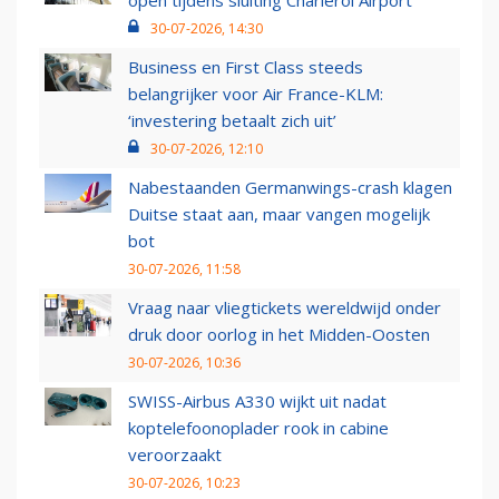
open tijdens sluiting Charleroi Airport
30-07-2026, 14:30
Business en First Class steeds
belangrijker voor Air France-KLM:
‘investering betaalt zich uit’
30-07-2026, 12:10
Nabestaanden Germanwings-crash klagen
Duitse staat aan, maar vangen mogelijk
bot
30-07-2026, 11:58
Vraag naar vliegtickets wereldwijd onder
druk door oorlog in het Midden-Oosten
30-07-2026, 10:36
SWISS-Airbus A330 wijkt uit nadat
koptelefoonoplader rook in cabine
veroorzaakt
30-07-2026, 10:23