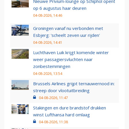
Nieuwe Privium-lounge op Schiphol opent
op 6 augustus haar deuren
04-08-2026, 14:46
Groningen vanaf nu verbonden met
Esbjerg: 'scheelt zeven uur rijden'
04-08-2026, 14:41
Luchthaven Luik krijgt komende winter
weer passagiersvluchten naar
zonbestemmingen
04-08-2026, 13:54
Brussels Airlines grijpt ternauwernood in:
streep door vlootuitbreiding
04-08-2026, 11:47
Stakingen en dure brandstof drukken
winst Lufthansa hard omlaag
04-08-2026, 11:38