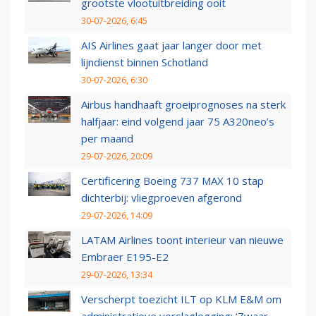
grootste vlootuitbreiding ooit
30-07-2026, 6:45
AIS Airlines gaat jaar langer door met
lijndienst binnen Schotland
30-07-2026, 6:30
Airbus handhaaft groeiprognoses na sterk
halfjaar: eind volgend jaar 75 A320neo’s
per maand
29-07-2026, 20:09
Certificering Boeing 737 MAX 10 stap
dichterbij: vliegproeven afgerond
29-07-2026, 14:09
LATAM Airlines toont interieur van nieuwe
Embraer E195-E2
29-07-2026, 13:34
Verscherpt toezicht ILT op KLM E&M om