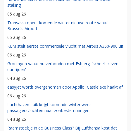
staking
05 aug 26
Transavia opent komende winter nieuwe route vanaf
Brussels Airport
05 aug 26
KLM stelt eerste commerciële vlucht met Airbus A350-900 uit
06 aug 26
Groningen vanaf nu verbonden met Esbjerg: 'scheelt zeven
uur rijden'
04 aug 26
easyJet wordt overgenomen door Apollo, Castlelake haakt af
06 aug 26
Luchthaven Luik krijgt komende winter weer
passagiersvluchten naar zonbestemmingen
04 aug 26
Raamstoeltje in de Business Class? Bij Lufthansa kost dat