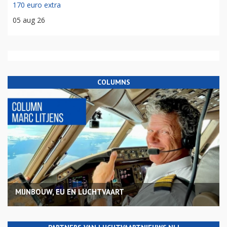
170 euro extra
05 aug 26
COLUMNS
MIJNBOUW, EU EN LUCHTVAART