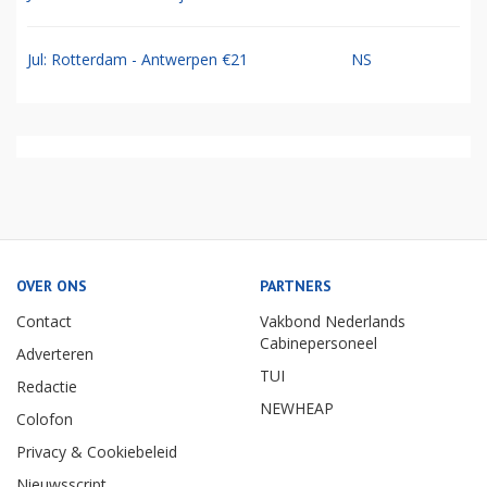
Jul: Rotterdam - Antwerpen €21
NS
OVER ONS
PARTNERS
Contact
Vakbond Nederlands
Cabinepersoneel
Adverteren
TUI
Redactie
NEWHEAP
Colofon
Privacy & Cookiebeleid
Nieuwsscript