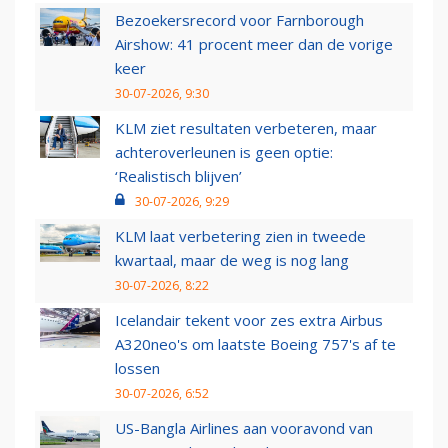
Bezoekersrecord voor Farnborough
Airshow: 41 procent meer dan de vorige
keer
30-07-2026, 9:30
KLM ziet resultaten verbeteren, maar
achteroverleunen is geen optie:
‘Realistisch blijven’
30-07-2026, 9:29
KLM laat verbetering zien in tweede
kwartaal, maar de weg is nog lang
30-07-2026, 8:22
Icelandair tekent voor zes extra Airbus
A320neo's om laatste Boeing 757's af te
lossen
30-07-2026, 6:52
US-Bangla Airlines aan vooravond van