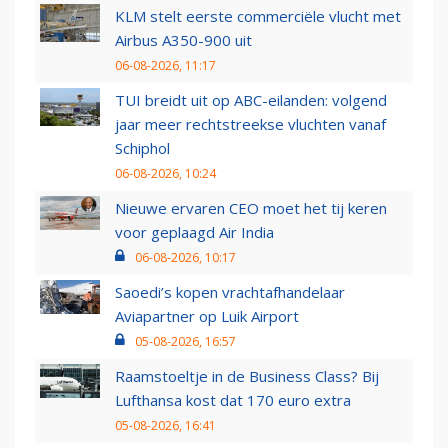
KLM stelt eerste commerciële vlucht met
Airbus A350-900 uit
06-08-2026, 11:17
TUI breidt uit op ABC-eilanden: volgend
jaar meer rechtstreekse vluchten vanaf
Schiphol
06-08-2026, 10:24
Nieuwe ervaren CEO moet het tij keren
voor geplaagd Air India
06-08-2026, 10:17
Saoedi’s kopen vrachtafhandelaar
Aviapartner op Luik Airport
05-08-2026, 16:57
Raamstoeltje in de Business Class? Bij
Lufthansa kost dat 170 euro extra
05-08-2026, 16:41