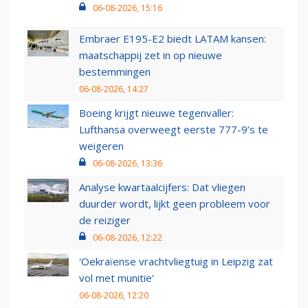
06-08-2026, 15:16
Embraer E195-E2 biedt LATAM kansen:
maatschappij zet in op nieuwe
bestemmingen
06-08-2026, 14:27
Boeing krijgt nieuwe tegenvaller:
Lufthansa overweegt eerste 777-9’s te
weigeren
06-08-2026, 13:36
Analyse kwartaalcijfers: Dat vliegen
duurder wordt, lijkt geen probleem voor
de reiziger
06-08-2026, 12:22
'Oekraïense vrachtvliegtuig in Leipzig zat
vol met munitie'
06-08-2026, 12:20