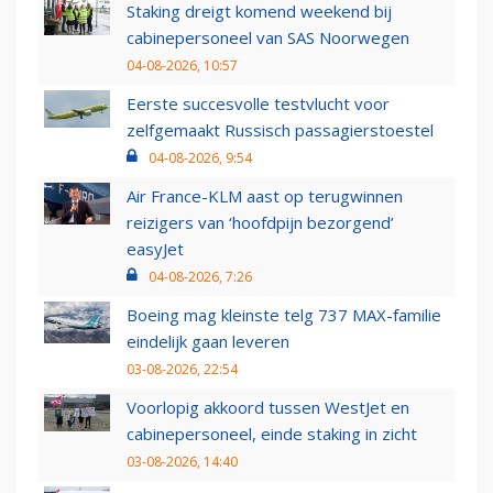
Staking dreigt komend weekend bij
cabinepersoneel van SAS Noorwegen
04-08-2026, 10:57
Eerste succesvolle testvlucht voor
zelfgemaakt Russisch passagierstoestel
04-08-2026, 9:54
Air France-KLM aast op terugwinnen
reizigers van ‘hoofdpijn bezorgend’
easyJet
04-08-2026, 7:26
Boeing mag kleinste telg 737 MAX-familie
eindelijk gaan leveren
03-08-2026, 22:54
Voorlopig akkoord tussen WestJet en
cabinepersoneel, einde staking in zicht
03-08-2026, 14:40