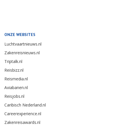
ONZE WEBSITES
Luchtvaartnieuws.nl
Zakenreisnieuws.nl
Triptalk.nl
Reisbizz.nl
Reismedia.nl
Aviabanen.nl
Reisjobs.nl
Caribisch Nederland.nl
Careerexperience.nl
Zakenreisawards.nl