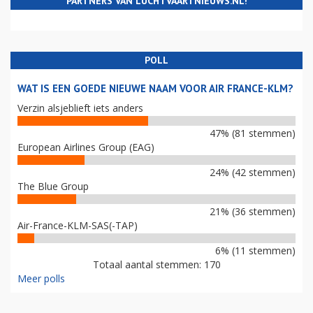
PARTNERS VAN LUCHTVAARTNIEUWS.NL!
POLL
WAT IS EEN GOEDE NIEUWE NAAM VOOR AIR FRANCE-KLM?
Verzin alsjeblieft iets anders
47% (81 stemmen)
European Airlines Group (EAG)
24% (42 stemmen)
The Blue Group
21% (36 stemmen)
Air-France-KLM-SAS(-TAP)
6% (11 stemmen)
Totaal aantal stemmen: 170
Meer polls