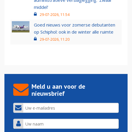
administratieve verslaglegging: ‘Zwaar
middel’
29-07-2026, 11:54
Goed nieuws voor zomerse debutanten
op Schiphol: ook in de winter alle ruimte
29-07-2026, 11:20
Meld u aan voor de
nieuwsbrief