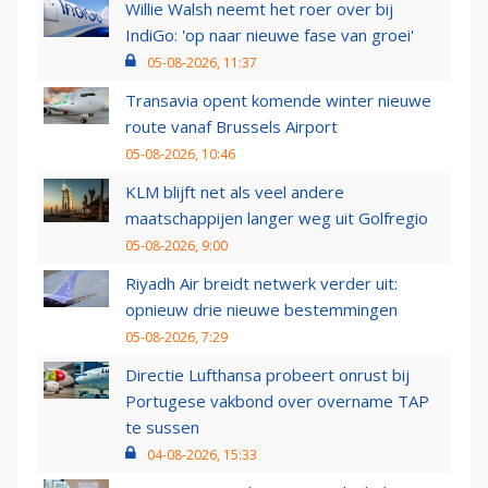
Willie Walsh neemt het roer over bij
IndiGo: 'op naar nieuwe fase van groei'
05-08-2026, 11:37
Transavia opent komende winter nieuwe
route vanaf Brussels Airport
05-08-2026, 10:46
KLM blijft net als veel andere
maatschappijen langer weg uit Golfregio
05-08-2026, 9:00
Riyadh Air breidt netwerk verder uit:
opnieuw drie nieuwe bestemmingen
05-08-2026, 7:29
Directie Lufthansa probeert onrust bij
Portugese vakbond over overname TAP
te sussen
04-08-2026, 15:33