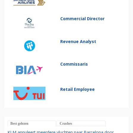
Commercial Director
Revenue Analyst
Commissaris
Retail Employee
Best gelezen
Crashes
KLM annuleert meerdere vluchten naar Barcelona door