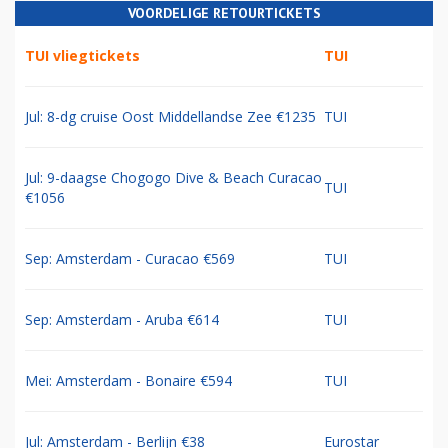
VOORDELIGE RETOURTICKETS
TUI vliegtickets
TUI
Jul: 8-dg cruise Oost Middellandse Zee €1235
TUI
Jul: 9-daagse Chogogo Dive & Beach Curacao
TUI
€1056
Sep: Amsterdam - Curacao €569
TUI
Sep: Amsterdam - Aruba €614
TUI
Mei: Amsterdam - Bonaire €594
TUI
Jul: Amsterdam - Berlijn €38
Eurostar