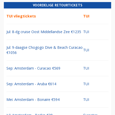
VOORDELIGE RETOURTICKETS
TUI vliegtickets
TUI
Jul: 8-dg cruise Oost Middellandse Zee €1235
TUI
Jul: 9-daagse Chogogo Dive & Beach Curacao
TUI
€1056
Sep: Amsterdam - Curacao €569
TUI
Sep: Amsterdam - Aruba €614
TUI
Mei: Amsterdam - Bonaire €594
TUI