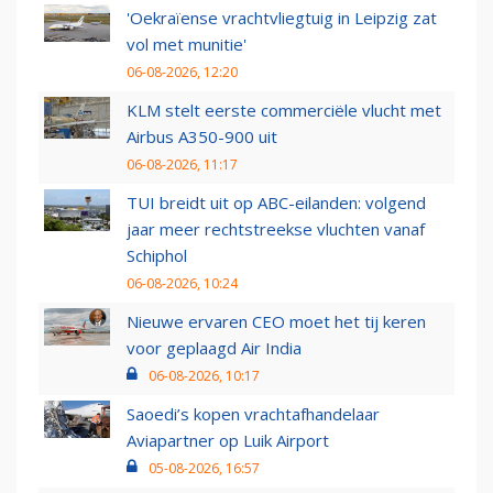
'Oekraïense vrachtvliegtuig in Leipzig zat
vol met munitie'
06-08-2026, 12:20
KLM stelt eerste commerciële vlucht met
Airbus A350-900 uit
06-08-2026, 11:17
TUI breidt uit op ABC-eilanden: volgend
jaar meer rechtstreekse vluchten vanaf
Schiphol
06-08-2026, 10:24
Nieuwe ervaren CEO moet het tij keren
voor geplaagd Air India
06-08-2026, 10:17
Saoedi’s kopen vrachtafhandelaar
Aviapartner op Luik Airport
05-08-2026, 16:57