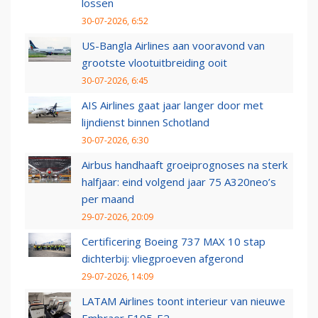
lossen
30-07-2026, 6:52
US-Bangla Airlines aan vooravond van
grootste vlootuitbreiding ooit
30-07-2026, 6:45
AIS Airlines gaat jaar langer door met
lijndienst binnen Schotland
30-07-2026, 6:30
Airbus handhaaft groeiprognoses na sterk
halfjaar: eind volgend jaar 75 A320neo’s
per maand
29-07-2026, 20:09
Certificering Boeing 737 MAX 10 stap
dichterbij: vliegproeven afgerond
29-07-2026, 14:09
LATAM Airlines toont interieur van nieuwe