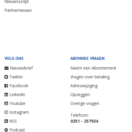
Nieuwsscript
Partnernieuws
VOLG ONS
ABONNEE VRAGEN
Nieuwsbrief
Neem een Abonnement
Twitter
Vragen over betaling
Facebook
Adreswijziging
LinkedIn
Opzeggen
Youtube
Overige vragen
Instagram
Telefoon:
RSS
0251 - 257924
Podcast