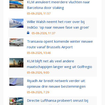
KLM annuleert meerdere vluchten naar
Barcelona door staking
05-08-2026, 11:57
Willie Walsh neemt het roer over bij
IndiGo: 'op naar nieuwe fase van groei'
05-08-2026, 11:37
Transavia opent komende winter nieuwe
route vanaf Brussels Airport
05-08-2026, 10:46
KLM blijft net als veel andere
maatschappijen langer weg uit Golfregio
05-08-2026, 9:00
Riyadh Air breidt netwerk verder uit:
opnieuw drie nieuwe bestemmingen
05-08-2026, 7:29
Directie Lufthansa probeert onrust bij