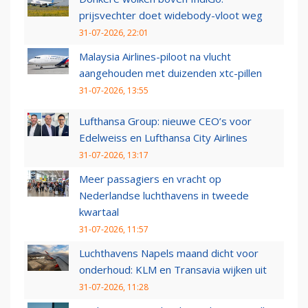
prijsvechter doet widebody-vloot weg
31-07-2026, 22:01
Malaysia Airlines-piloot na vlucht
aangehouden met duizenden xtc-pillen
31-07-2026, 13:55
Lufthansa Group: nieuwe CEO’s voor
Edelweiss en Lufthansa City Airlines
31-07-2026, 13:17
Meer passagiers en vracht op
Nederlandse luchthavens in tweede
kwartaal
31-07-2026, 11:57
Luchthavens Napels maand dicht voor
onderhoud: KLM en Transavia wijken uit
31-07-2026, 11:28