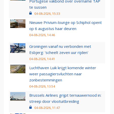
Portugese vakbond over overname TAP
te sussen
04-08-2026, 15:33
Nieuwe Privium-lounge op Schiphol opent
op 6 augustus haar deuren
04-08-2026, 14:46
Groningen vanaf nu verbonden met
Esbjerg: 'scheelt zeven uur rijden'
04-08-2026, 14:41
Luchthaven Luik krijgt komende winter
weer passagiersvluchten naar
zonbestemmingen
04-08-2026, 13:54
Brussels Airlines grijpt ternauwernood in:
streep door vlootuitbreiding
04-08-2026, 11:47