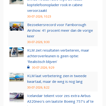
koptelefoonoplader rook in cabine
veroorzaakt
30-07-2026, 10:23
Bezoekersrecord voor Farnborough
Airshow: 41 procent meer dan de vorige
keer
30-07-2026, 9:30
KLM ziet resultaten verbeteren, maar
achteroverleunen is geen optie:
‘Realistisch blijven’
30-07-2026, 9:29
KLM laat verbetering zien in tweede
kwartaal, maar de weg is nog lang
30-07-2026, 8:22
Icelandair tekent voor zes extra Airbus
A320neo's om laatste Boeing 757's af te