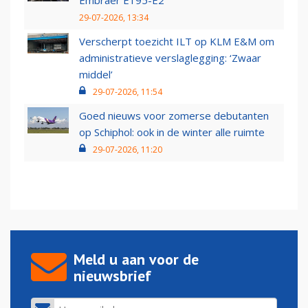
Embraer E195-E2
29-07-2026, 13:34
Verscherpt toezicht ILT op KLM E&M om
administratieve verslaglegging: ‘Zwaar
middel’
29-07-2026, 11:54
Goed nieuws voor zomerse debutanten
op Schiphol: ook in de winter alle ruimte
29-07-2026, 11:20
Meld u aan voor de
nieuwsbrief