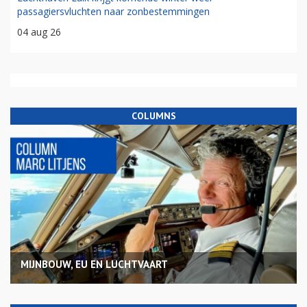
passagiersvluchten naar zonbestemmingen
04 aug 26
COLUMNS
MIJNBOUW, EU EN LUCHTVAART