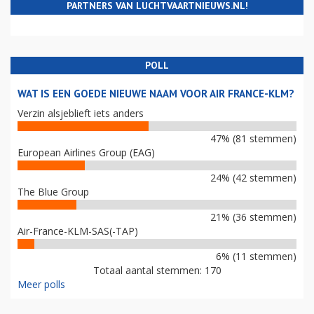
PARTNERS VAN LUCHTVAARTNIEUWS.NL!
POLL
WAT IS EEN GOEDE NIEUWE NAAM VOOR AIR FRANCE-KLM?
Verzin alsjeblieft iets anders
47% (81 stemmen)
European Airlines Group (EAG)
24% (42 stemmen)
The Blue Group
21% (36 stemmen)
Air-France-KLM-SAS(-TAP)
6% (11 stemmen)
Totaal aantal stemmen: 170
Meer polls