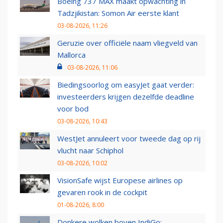
Boeing 737 MAX maakt opwachting in
Tadzjikistan: Somon Air eerste klant
03-08-2026, 11:26
Geruzie over officiële naam vliegveld van
Mallorca
03-08-2026, 11:06
Biedingsoorlog om easyJet gaat verder:
investeerders krijgen dezelfde deadline
voor bod
03-08-2026, 10:43
WestJet annuleert voor tweede dag op rij
vlucht naar Schiphol
03-08-2026, 10:02
VisionSafe wijst Europese airlines op
gevaren rook in de cockpit
01-08-2026, 8:00
Donkere wolken boven IndiGo: