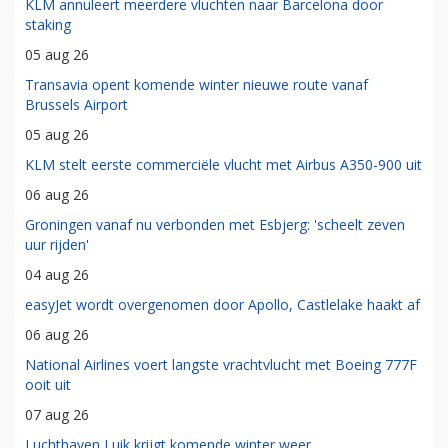
KLM annuleert meerdere vluchten naar Barcelona door
staking
05 aug 26
Transavia opent komende winter nieuwe route vanaf
Brussels Airport
05 aug 26
KLM stelt eerste commerciële vlucht met Airbus A350-900 uit
06 aug 26
Groningen vanaf nu verbonden met Esbjerg: 'scheelt zeven
uur rijden'
04 aug 26
easyJet wordt overgenomen door Apollo, Castlelake haakt af
06 aug 26
National Airlines voert langste vrachtvlucht met Boeing 777F
ooit uit
07 aug 26
Luchthaven Luik krijgt komende winter weer