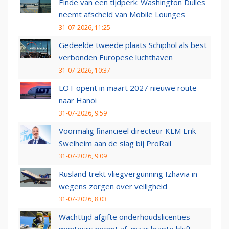
Einde van een tijdperk: Washington Dulles
neemt afscheid van Mobile Lounges
31-07-2026, 11:25
Gedeelde tweede plaats Schiphol als best
verbonden Europese luchthaven
31-07-2026, 10:37
LOT opent in maart 2027 nieuwe route
naar Hanoi
31-07-2026, 9:59
Voormalig financieel directeur KLM Erik
Swelheim aan de slag bij ProRail
31-07-2026, 9:09
Rusland trekt vliegvergunning Izhavia in
wegens zorgen over veiligheid
31-07-2026, 8:03
Wachttijd afgifte onderhoudslicenties