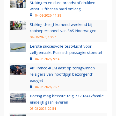
Stakingen en dure brandstof drukken
winst Lufthansa hard omlaag
04-08-2026, 11:38
Staking dreigt komend weekend bij
cabinepersoneel van SAS Noorwegen
04-08-2026, 10:57
Eerste succesvolle testvlucht voor
zelfgemaakt Russisch passagierstoestel
04-08-2026, 9:54
Air France-KLM aast op terugwinnen
reizigers van ‘hoofdpijn bezorgend’
easyJet
04-08-2026, 7:26
Boeing mag kleinste telg 737 MAX-familie
eindelijk gaan leveren
03-08-2026, 22:54