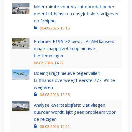
Meer ruimte voor vracht doordat onder
meer Lufthansa en easyJet slots vrijgeven
op Schiphol
06-08-2026, 15:16
Embraer E195-E2 biedt LATAM kansen:
maatschappij zet in op nieuwe
bestemmingen
06-08-2026, 14:27
Boeing krijgt nieuwe tegenvaller:
Lufthansa overweegt eerste 777-9’s te
weigeren
06-08-2026, 13:36
Analyse kwartaalcijfers: Dat vliegen
duurder wordt, lijkt geen probleem voor
de reiziger
06-08-2026, 12:22