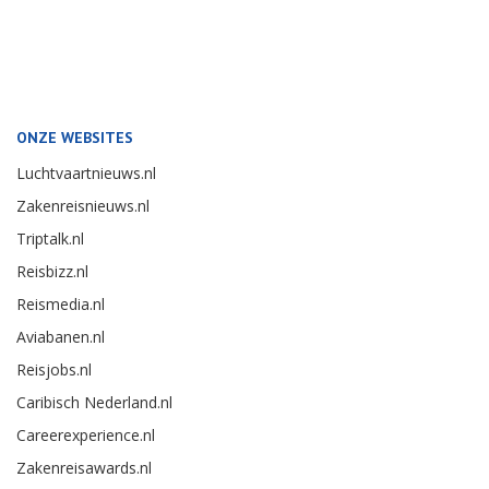
ONZE WEBSITES
Luchtvaartnieuws.nl
Zakenreisnieuws.nl
Triptalk.nl
Reisbizz.nl
Reismedia.nl
Aviabanen.nl
Reisjobs.nl
Caribisch Nederland.nl
Careerexperience.nl
Zakenreisawards.nl