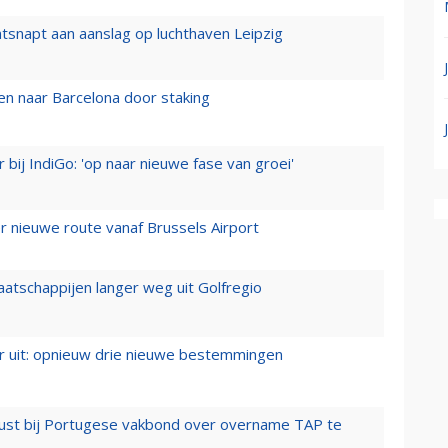
tsnapt aan aanslag op luchthaven Leipzig
n naar Barcelona door staking
 bij IndiGo: 'op naar nieuwe fase van groei'
 nieuwe route vanaf Brussels Airport
aatschappijen langer weg uit Golfregio
er uit: opnieuw drie nieuwe bestemmingen
rust bij Portugese vakbond over overname TAP te