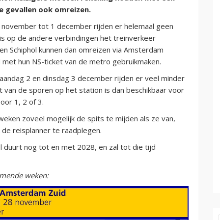
ge gevallen ook omreizen.
 november tot 1 december rijden er helemaal geen
is op de andere verbindingen het treinverkeer
en Schiphol kunnen dan omreizen via Amsterdam
d met hun NS-ticket van de metro gebruikmaken.
aandag 2 en dinsdag 3 december rijden er veel minder
lft van de sporen op het station is dan beschikbaar voor
oor 1, 2 of 3.
ken zoveel mogelijk de spits te mijden als ze van,
ek de reisplanner te raadplegen.
duurt nog tot en met 2028, en zal tot die tijd
komende weken: