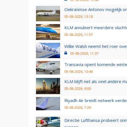
Oekraïense Antonov mogelijk on
05-08-2026, 13:18
KLM annuleert meerdere vluchte
05-08-2026, 11:57
Willie Walsh neemt het roer over
05-08-2026, 11:37
Transavia opent komende winter
05-08-2026, 10:46
KLM blijft net als veel andere m
05-08-2026, 9:00
Riyadh Air breidt netwerk verd
05-08-2026, 7:29
Directie Lufthansa probeert on
sussen