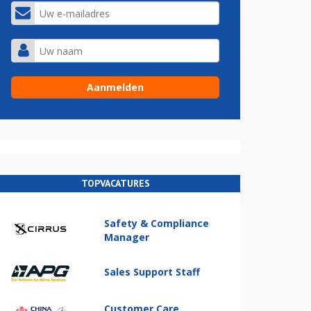
TOPVACATURES
Safety & Compliance
Manager
Sales Support Staff
Customer Care