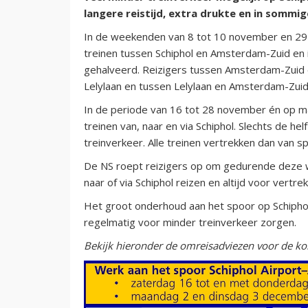
langere reistijd, extra drukte en in sommi
In de weekenden van 8 tot 10 november en 29
treinen tussen Schiphol en Amsterdam-Zuid en 
gehalveerd. Reizigers tussen Amsterdam-Zuid 
Lelylaan en tussen Lelylaan en Amsterdam-Zui
In de periode van 16 tot 28 november én op m
treinen van, naar en via Schiphol. Slechts de he
treinverkeer. Alle treinen vertrekken dan van sp
De NS roept reizigers op om gedurende deze we
naar of via Schiphol reizen en altijd voor vertr
Het groot onderhoud aan het spoor op Schiphol 
regelmatig voor minder treinverkeer zorgen.
Bekijk hieronder de omreisadviezen voor de 