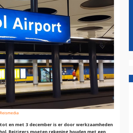
 Reismedia
 tot en met 3 december is er door werkzaamheden
phol. Reizigers moeten rekening houden met een