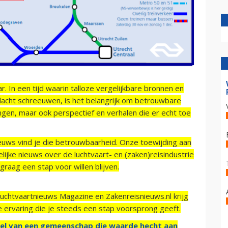
r. In een tijd waarin talloze vergelijkbare bronnen en
acht schreeuwen, is het belangrijk om betrouwbare
ngen, maar ook perspectief en verhalen die er echt toe
ieuws vind je die betrouwbaarheid. Onze toewijding aan
ijke nieuws over de luchtvaart- en (zaken)reisindustrie
raag een stap voor willen blijven.
Luchtvaartnieuws Magazine en Zakenreisnieuws.nl krijg
e ervaring die je steeds een stap voorsprong geeft.
el van een gemeenschap die waarde hecht aan