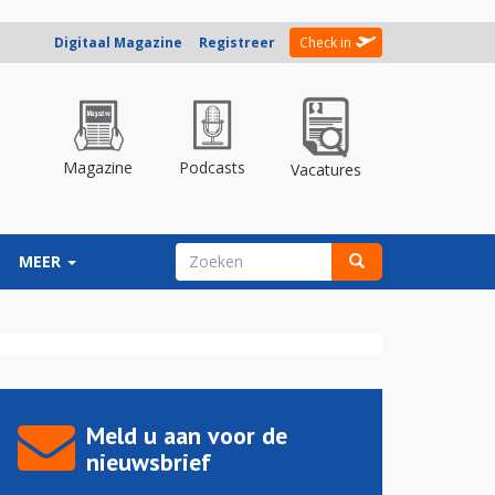
Digitaal Magazine
Registreer
Check in
Magazine
Podcasts
Vacatures
ZOEKVELD
MEER
Zoeken
Meld u aan voor de
nieuwsbrief