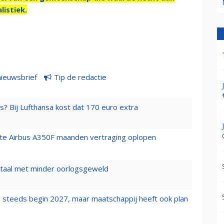
listiek.
nieuwsbrief
Tip de redactie
s? Bij Lufthansa kost dat 170 euro extra
rste Airbus A350F maanden vertraging oplopen
wartaal met minder oorlogsgeweld
 steeds begin 2027, maar maatschappij heeft ook plan