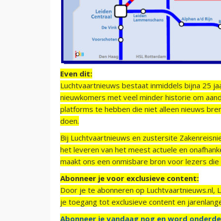
Even dit:
Luchtvaartnieuws bestaat inmiddels bijna 25 jaa
nieuwkomers met veel minder historie om aand
platforms te hebben die niet alleen nieuws bre
doen.
Bij Luchtvaartnieuws en zustersite Zakenreisn
het leveren van het meest actuele en onafhankel
maakt ons een onmisbare bron voor lezers die g
Abonneer je voor exclusieve content:
Door je te abonneren op Luchtvaartnieuws.nl, 
je toegang tot exclusieve content en jarenlang
Abonneer je vandaag nog en word onderde