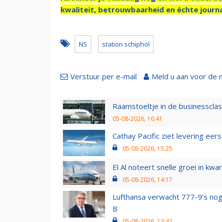
kwaliteit, betrouwbaarheid en échte journa
NS
station schiphol
Verstuur per e-mail
Meld u aan voor de 
Raamstoeltje in de businessclas
05-08-2026, 16:41
Cathay Pacific ziet levering ee
05-08-2026, 15:25
El Al noteert snelle groei in k
05-08-2026, 14:17
Lufthansa verwacht 777-9’s nog
B
05-08-2026, 13:42