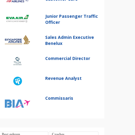
Junior Passenger Traffic
Officer
Sales Admin Executive
Benelux
Commercial Director
Revenue Analyst
Commissaris
Best gelezen
Crashes