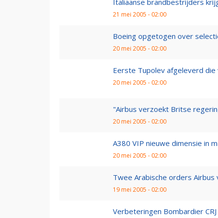
Italiaanse brandbestrijders kr
21 mei 2005 - 02:00
Boeing opgetogen over selectie
20 mei 2005 - 02:00
Eerste Tupolev afgeleverd die 
20 mei 2005 - 02:00
"Airbus verzoekt Britse regerin
20 mei 2005 - 02:00
A380 VIP nieuwe dimensie in m
20 mei 2005 - 02:00
Twee Arabische orders Airbus v
19 mei 2005 - 02:00
Verbeteringen Bombardier CRJ 