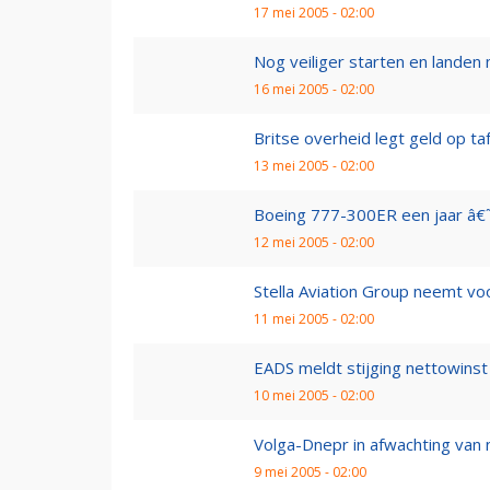
17 mei 2005 - 02:00
Nog veiliger starten en lande
16 mei 2005 - 02:00
Britse overheid legt geld op ta
13 mei 2005 - 02:00
Boeing 777-300ER een jaar â€
12 mei 2005 - 02:00
Stella Aviation Group neemt voo
11 mei 2005 - 02:00
EADS meldt stijging nettowinst
10 mei 2005 - 02:00
Volga-Dnepr in afwachting van 
9 mei 2005 - 02:00