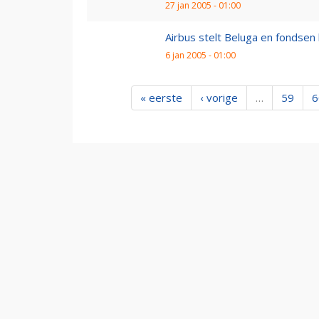
27 jan 2005 - 01:00
Airbus stelt Beluga en fondsen b
6 jan 2005 - 01:00
« eerste
‹ vorige
…
59
6