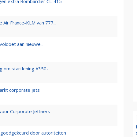
ijgen extra Bombardier CL-415
 Air France-KLM van 777...
voldoet aan nieuwe...
g om startlening A350-...
arkt corporate jets
oor Corporate Jetliners
goedgekeurd door autoriteiten