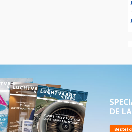
SPECI
DE LA
Bestel d