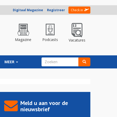
Digitaal Magazine
Registreer
Check in
Magazine
Podcasts
Vacatures
ZOEKVELD
MEER
Zoeken
Meld u aan voor de
nieuwsbrief