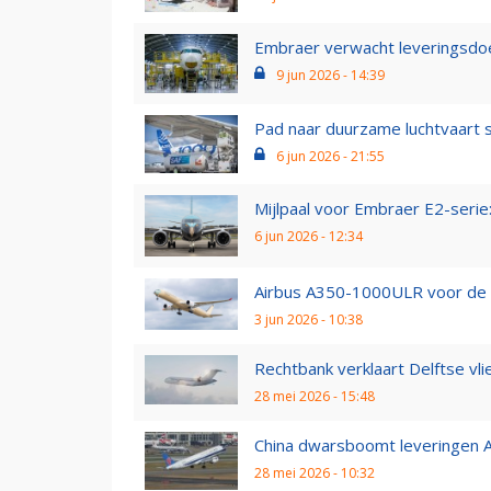
Embraer verwacht leveringsdo
9 jun 2026 - 14:39
Pad naar duurzame luchtvaart st
6 jun 2026 - 21:55
Mijlpaal voor Embraer E2-serie: 
6 jun 2026 - 12:34
Airbus A350-1000ULR voor de e
3 jun 2026 - 10:38
Rechtbank verklaart Delftse vli
28 mei 2026 - 15:48
China dwarsboomt leveringen Air
28 mei 2026 - 10:32