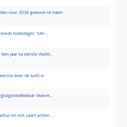
elen voor 2026 gewoon te halen
eeds hobbeliger: 'SAF-...
tien jaar na eerste vlucht...
erste keer de lucht in
egtuigontwikkelaar Maeve...
bus en eist vaart achter...