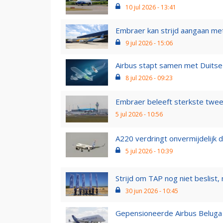
10 jul 2026 - 13:41
Embraer kan strijd aangaan met 
9 jul 2026 - 15:06
Airbus stapt samen met Duits
8 jul 2026 - 09:23
Embraer beleeft sterkste tweede
5 jul 2026 - 10:56
A220 verdringt onvermijdelijk d
5 jul 2026 - 10:39
Strijd om TAP nog niet beslist, 
30 jun 2026 - 10:45
Gepensioneerde Airbus Beluga 