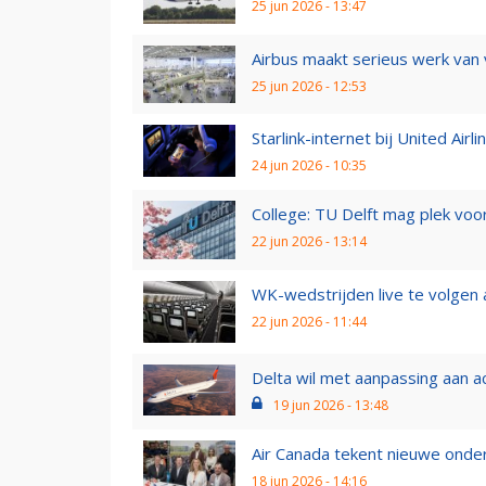
25 jun 2026 - 13:47
Airbus maakt serieus werk van v
25 jun 2026 - 12:53
Starlink-internet bij United Airl
24 jun 2026 - 10:35
College: TU Delft mag plek voor
22 jun 2026 - 13:14
WK-wedstrijden live te volgen a
22 jun 2026 - 11:44
Delta wil met aanpassing aan ac
19 jun 2026 - 13:48
Air Canada tekent nieuwe onder
18 jun 2026 - 14:16