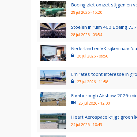
Boeing ziet omzet stijgen en v
28 jul 2026 - 15:20
Stoelen in ruim 400 Boeing 737
28 jul 2026 - 09:54
Nederland en VK kijken naar 'du
28 jul 2026 - 09:50
Emirates toont interesse in gr
27 jul 2026 - 11:58
Farnborough Airshow 2026: mind
25 jul 2026 - 12:00
Heart Aerospace krijgt groen li
24 jul 2026 - 10:43