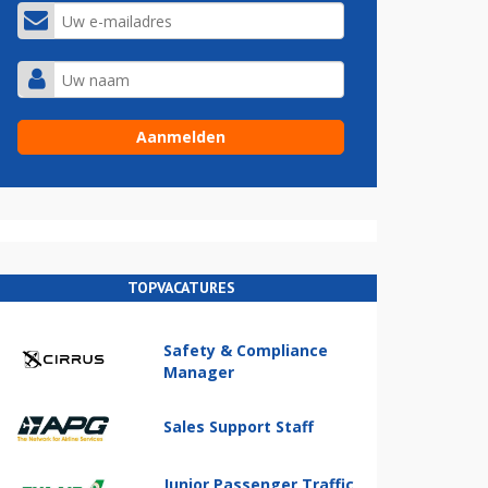
TOPVACATURES
Safety & Compliance
Manager
Sales Support Staff
Junior Passenger Traffic