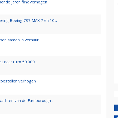
ende jaren flink verhogen
ering Boeing 737 MAX 7 en 10...
en samen in verhuur...
t naar ruim 50.000...
toestellen verhogen
wachten van de Farnborough...