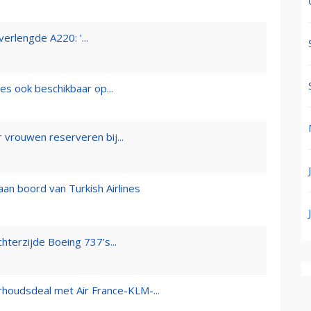
erlengde A220: '...
ines ook beschikbaar op...
 vrouwen reserveren bij...
an boord van Turkish Airlines
hterzijde Boeing 737’s...
houdsdeal met Air France-KLM-...