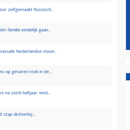
oor zelfgemaakt Russisch...
-familie eindelijk gaan...
 massale Nederlandse steun...
es op gevaren rook in de...
na sterk halfjaar: eind...
stap dichterbij:...