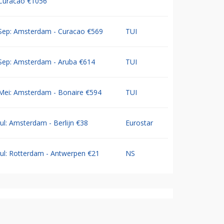
Curacao €1056
Sep: Amsterdam - Curacao €569
TUI
Sep: Amsterdam - Aruba €614
TUI
Mei: Amsterdam - Bonaire €594
TUI
Jul: Amsterdam - Berlijn €38
Eurostar
Jul: Rotterdam - Antwerpen €21
NS