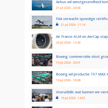
Airbus wil winstgevendheid kom
21 jul 2026 - 20:06
FAA verwacht spoedige certific
21 jul 2026 - 11:16
Air France-KLM en AerCap stapp
20 jul 2026 - 13:43
Boeing: commerciële vloot groei
19 jul 2026 - 20:01
Boeing wil productie 737 MAX-
19 jul 2026 - 16:08
Vooruitblik: wat kunnen we ver
19 jul 2026 - 14:55