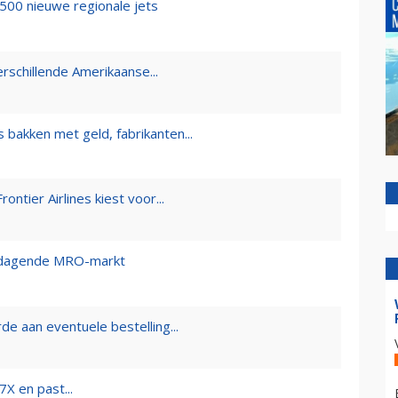
500 nieuwe regionale jets
erschillende Amerikaanse...
 bakken met geld, fabrikanten...
ntier Airlines kiest voor...
itdagende MRO-markt
de aan eventuele bestelling...
X en past...