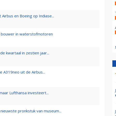
Airbus en Boeing op Indiase...
e bouwer in waterstofmotoren
 kwartaal in zestien jaar...
e A319neo uit de Airbus...
maar Lufthansa investeert...
nieuwste pronkstuk van museum...