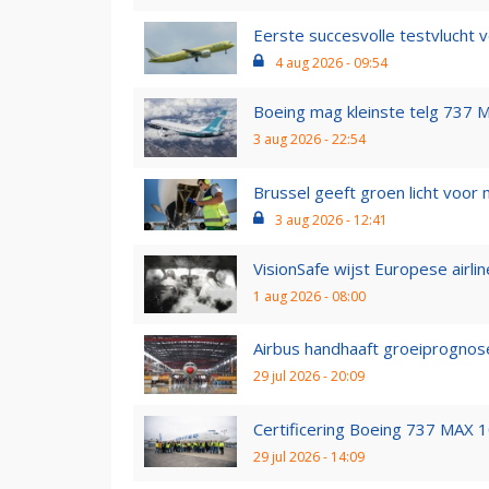
Eerste succesvolle testvlucht v
4 aug 2026 - 09:54
Boeing mag kleinste telg 737 MAX
3 aug 2026 - 22:54
Brussel geeft groen licht voor
3 aug 2026 - 12:41
VisionSafe wijst Europese airlin
1 aug 2026 - 08:00
Airbus handhaaft groeiprognoses 
29 jul 2026 - 20:09
Certificering Boeing 737 MAX 10 
29 jul 2026 - 14:09