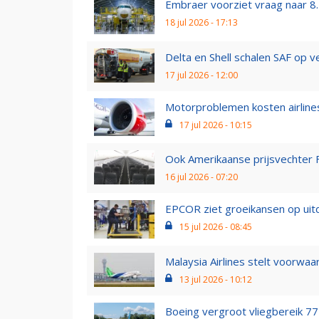
Embraer voorziet vraag naar 8.
18 jul 2026 - 17:13
Delta en Shell schalen SAF op v
17 jul 2026 - 12:00
Motorproblemen kosten airlines
17 jul 2026 - 10:15
Ook Amerikaanse prijsvechter Fro
16 jul 2026 - 07:20
EPCOR ziet groeikansen op u
15 jul 2026 - 08:45
Malaysia Airlines stelt voorwaar
13 jul 2026 - 10:12
Boeing vergroot vliegbereik 777