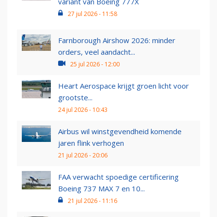
variant van Boeing 777X
27 jul 2026 - 11:58
Farnborough Airshow 2026: minder
orders, veel aandacht...
25 jul 2026 - 12:00
Heart Aerospace krijgt groen licht voor
grootste...
24 jul 2026 - 10:43
Airbus wil winstgevendheid komende
jaren flink verhogen
21 jul 2026 - 20:06
FAA verwacht spoedige certificering
Boeing 737 MAX 7 en 10...
21 jul 2026 - 11:16