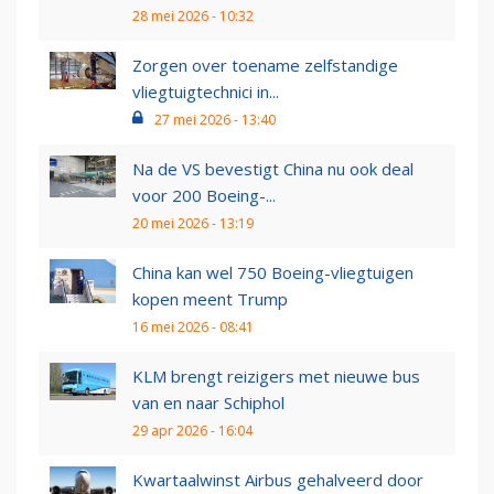
28 mei 2026 - 10:32
Zorgen over toename zelfstandige
vliegtuigtechnici in...
27 mei 2026 - 13:40
Na de VS bevestigt China nu ook deal
voor 200 Boeing-...
20 mei 2026 - 13:19
China kan wel 750 Boeing-vliegtuigen
kopen meent Trump
16 mei 2026 - 08:41
KLM brengt reizigers met nieuwe bus
van en naar Schiphol
29 apr 2026 - 16:04
Kwartaalwinst Airbus gehalveerd door