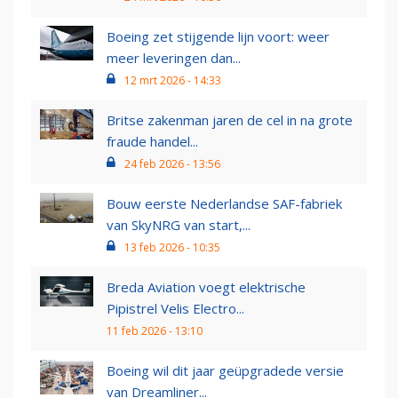
Boeing zet stijgende lijn voort: weer
meer leveringen dan...
12 mrt 2026 - 14:33
Britse zakenman jaren de cel in na grote
fraude handel...
24 feb 2026 - 13:56
Bouw eerste Nederlandse SAF-fabriek
van SkyNRG van start,...
13 feb 2026 - 10:35
Breda Aviation voegt elektrische
Pipistrel Velis Electro...
11 feb 2026 - 13:10
Boeing wil dit jaar geüpgradede versie
van Dreamliner...