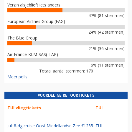
Verzin alsjeblieft iets anders
47% (81 stemmen)
European Airlines Group (EAG)
24% (42 stemmen)
The Blue Group
21% (36 stemmen)
Air-France-KLM-SAS(-TAP)
6% (11 stemmen)
Totaal aantal stemmen: 170
Meer polls
VOORDELIGE RETOURTICKETS
TUI vliegtickets
TUI
Jul: 8-dg cruise Oost Middellandse Zee €1235
TUI