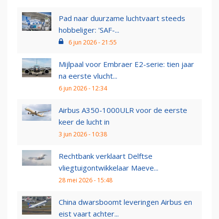
Pad naar duurzame luchtvaart steeds
hobbeliger: 'SAF-...
6 jun 2026 - 21:55
Mijlpaal voor Embraer E2-serie: tien jaar
na eerste vlucht...
6 jun 2026 - 12:34
Airbus A350-1000ULR voor de eerste
keer de lucht in
3 jun 2026 - 10:38
Rechtbank verklaart Delftse
vliegtuigontwikkelaar Maeve...
28 mei 2026 - 15:48
China dwarsboomt leveringen Airbus en
eist vaart achter...