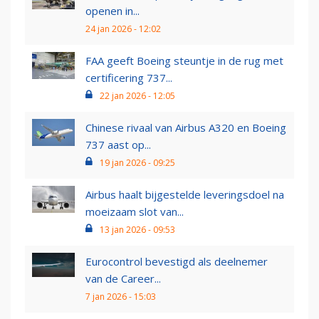
openen in...
24 jan 2026 - 12:02
FAA geeft Boeing steuntje in de rug met
certificering 737...
22 jan 2026 - 12:05
Chinese rivaal van Airbus A320 en Boeing
737 aast op...
19 jan 2026 - 09:25
Airbus haalt bijgestelde leveringsdoel na
moeizaam slot van...
13 jan 2026 - 09:53
Eurocontrol bevestigd als deelnemer
van de Career...
7 jan 2026 - 15:03