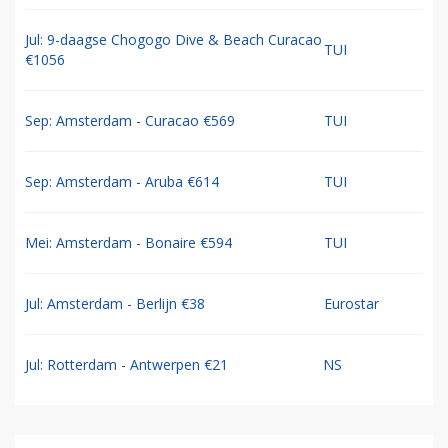
Jul: 9-daagse Chogogo Dive & Beach Curacao
TUI
€1056
Sep: Amsterdam - Curacao €569
TUI
Sep: Amsterdam - Aruba €614
TUI
Mei: Amsterdam - Bonaire €594
TUI
Jul: Amsterdam - Berlijn €38
Eurostar
Jul: Rotterdam - Antwerpen €21
NS