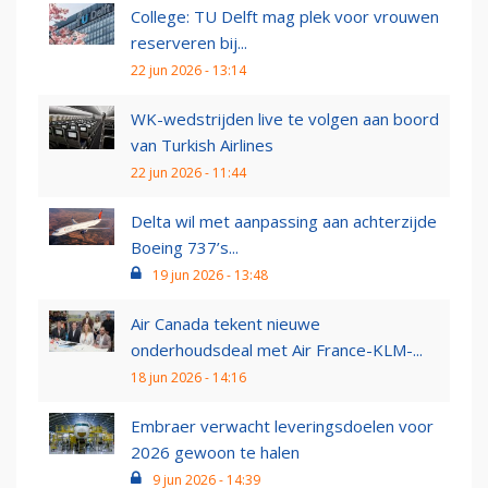
College: TU Delft mag plek voor vrouwen
reserveren bij...
22 jun 2026 - 13:14
WK-wedstrijden live te volgen aan boord
van Turkish Airlines
22 jun 2026 - 11:44
Delta wil met aanpassing aan achterzijde
Boeing 737’s...
19 jun 2026 - 13:48
Air Canada tekent nieuwe
onderhoudsdeal met Air France-KLM-...
18 jun 2026 - 14:16
Embraer verwacht leveringsdoelen voor
2026 gewoon te halen
9 jun 2026 - 14:39