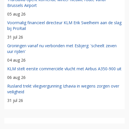
Brussels Airport
05 aug 26
Voormalig financieel directeur KLM Erik Swelheim aan de slag
bij ProRail
31 jul 26
Groningen vanaf nu verbonden met Esbjerg: 'scheelt zeven
uur rijden'
04 aug 26
KLM stelt eerste commerciële vlucht met Airbus A350-900 uit
06 aug 26
Rusland trekt vliegvergunning Izhavia in wegens zorgen over
veiligheid
31 jul 26