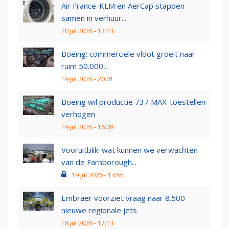
Air France-KLM en AerCap stappen
samen in verhuur...
20 jul 2026 - 13:43
Boeing: commerciële vloot groeit naar
ruim 50.000...
19 jul 2026 - 20:01
Boeing wil productie 737 MAX-toestellen
verhogen
19 jul 2026 - 16:08
Vooruitblik: wat kunnen we verwachten
van de Farnborough...
19 jul 2026 - 14:55
Embraer voorziet vraag naar 8.500
nieuwe regionale jets
18 jul 2026 - 17:13