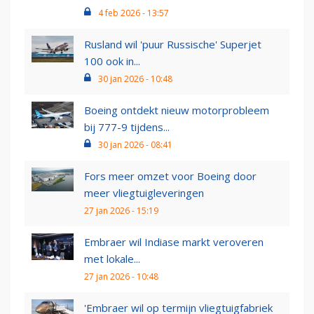
4 feb 2026 - 13:57
Rusland wil 'puur Russische' Superjet
100 ook in...
30 jan 2026 - 10:48
Boeing ontdekt nieuw motorprobleem
bij 777-9 tijdens...
30 jan 2026 - 08:41
Fors meer omzet voor Boeing door
meer vliegtuigleveringen
27 jan 2026 - 15:19
Embraer wil Indiase markt veroveren
met lokale...
27 jan 2026 - 10:48
'Embraer wil op termijn vliegtuigfabriek