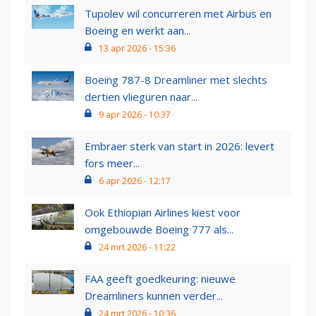
Tupolev wil concurreren met Airbus en
Boeing en werkt aan...
13 apr 2026 - 15:36
Boeing 787-8 Dreamliner met slechts
dertien vlieguren naar...
9 apr 2026 - 10:37
Embraer sterk van start in 2026: levert
fors meer...
6 apr 2026 - 12:17
Ook Ethiopian Airlines kiest voor
omgebouwde Boeing 777 als...
24 mrt 2026 - 11:22
FAA geeft goedkeuring: nieuwe
Dreamliners kunnen verder...
24 mrt 2026 - 10:36