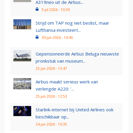
A319neo uit de Airbus...
5 jul 2026 - 10:39
Strijd om TAP nog niet beslist, maar
Lufthansa investeert...
30 jun 2026 - 10:45
Gepensioneerde Airbus Beluga nieuwste
pronkstuk van museum...
25 jun 2026 - 13:47
Airbus maakt serieus werk van
verlengde A220: '...
25 jun 2026 - 12:53
Starlink-internet bij United Airlines ook
beschikbaar op...
24 jun 2026 - 10:35