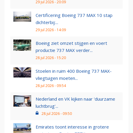
29 jul 2026 - 20:09
Certificering Boeing 737 MAX 10 stap
dichterbij:...
29 jul 2026 - 14:09
Boeing ziet omzet stijgen en voert
productie 737 MAX verder...
28 jul 2026 - 15:20
Stoelen in ruim 400 Boeing 737 MAX-
vliegtuigen moeten...
28 jul 2026 - 09:54
Nederland en VK kijken naar 'duurzame
luchtbrug'...
28 jul 2026 - 09:50
Emirates toont interesse in grotere