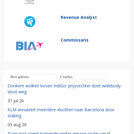
Revenue Analyst
Commissaris
Best gelezen
Crashes
Donkere wolken boven IndiGo: prijsvechter doet widebody-
vloot weg
31 jul 26
KLM annuleert meerdere vluchten naar Barcelona door
staking
05 aug 26
Transavia opent komende winter nieuwe route vanaf