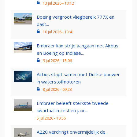
13 jul 2026 - 10:12
Boeing vergroot vliegbereik 777X en
past...
10 jul 2026 - 13:41
Embraer kan strijd aangaan met Airbus
en Boeing op Indiase...
9 jul 2026 - 15:06
Airbus stapt samen met Duitse bouwer
in waterstofmotoren
8 jul 2026 - 09:23
Embraer beleeft sterkste tweede
kwartaal in zestien jaar...
5 jul 2026 - 10:56
A220 verdringt onvermijdelijk de