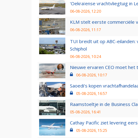
'Oekraïense vrachtvliegtuig in Le
06-08-2026, 12:20
KLM stelt eerste commerciële v
06-08-2026, 11:17
TUI breidt uit op ABC-eilanden:
Schiphol
06-08-2026, 10:24
Nieuwe ervaren CEO moet het ti
06-08-2026, 10:17
Saoedi’s kopen vrachtafhandelaa
05-08-2026, 16:57
Raamstoeltje in de Business Cla
05-08-2026, 16:41
Cathay Pacific ziet levering ee
05-08-2026, 15:25