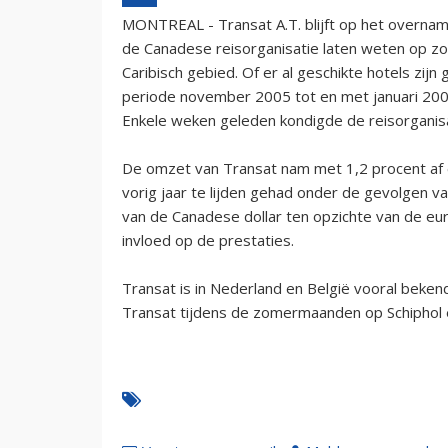
MONTREAL - Transat A.T. blijft op het overnam
de Canadese reisorganisatie laten weten op zoe
Caribisch gebied. Of er al geschikte hotels zij
periode november 2005 tot en met januari 200
Enkele weken geleden kondigde de reisorgani
De omzet van Transat nam met 1,2 procent af e
vorig jaar te lijden gehad onder de gevolgen v
van de Canadese dollar ten opzichte van de eu
invloed op de prestaties.
Transat is in Nederland en België vooral bekend
Transat tijdens de zomermaanden op Schiphol 