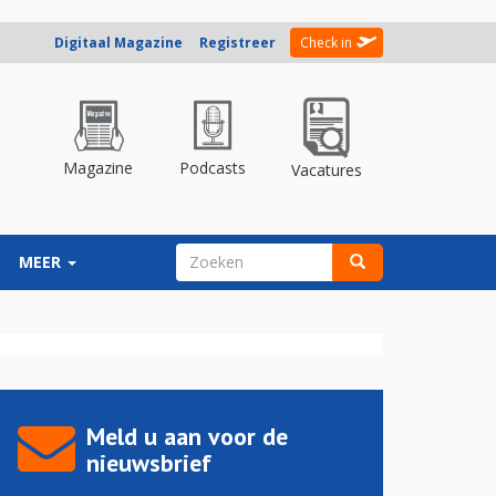
Digitaal Magazine
Registreer
Check in
Magazine
Podcasts
Vacatures
ZOEKVELD
MEER
Zoeken
Meld u aan voor de
nieuwsbrief