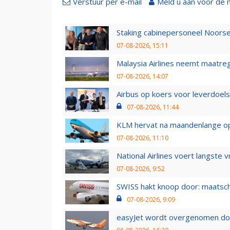
Verstuur per e-mail
Meld u aan voor de 
Staking cabinepersoneel Noorse
07-08-2026, 15:11
Malaysia Airlines neemt maatreg
07-08-2026, 14:07
Airbus op koers voor leverdoelst
07-08-2026, 11:44
KLM hervat na maandenlange ops
07-08-2026, 11:10
National Airlines voert langste 
07-08-2026, 9:52
SWISS hakt knoop door: maatsc
07-08-2026, 9:09
easyJet wordt overgenomen door