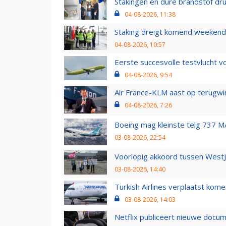
Stakingen en dure brandstof dr
04-08-2026, 11:38
Staking dreigt komend weekend
04-08-2026, 10:57
Eerste succesvolle testvlucht 
04-08-2026, 9:54
Air France-KLM aast op terugwin
04-08-2026, 7:26
Boeing mag kleinste telg 737 MA
03-08-2026, 22:54
Voorlopig akkoord tussen WestJe
03-08-2026, 14:40
Turkish Airlines verplaatst ko
03-08-2026, 14:03
Netflix publiceert nieuwe docu