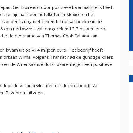
epad. Geïnspireerd door positieve kwartaalcijfers heeft
k te zijn naar een hotelketen in Mexico en het
n gevonden is nog niet bekend. Transat boekte in de
6 een nettowinst van omgerekend 3,7 miljoen euro.
satie de overname van Thomas Cook Canada aan.
n kwam uit op 414 miljoen euro. Het bedrijf heeft
an orkaan Wilma. Volgens Transat had de gunstige koers
ro en de Amerikaanse dollar daarentegen een positieve
 door de vakantievluchten die dochterbedrijf Air
en Zaventem uitvoert.