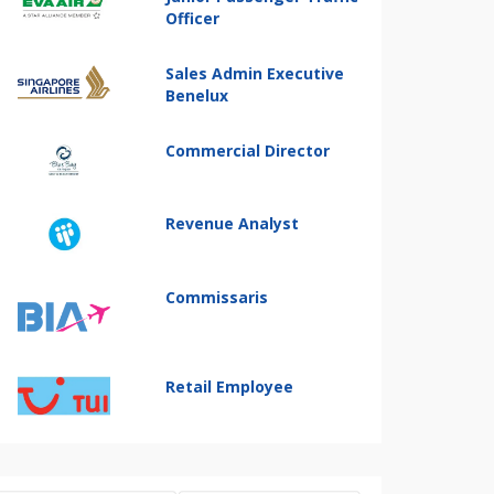
Officer
Sales Admin Executive
Benelux
Commercial Director
Revenue Analyst
Commissaris
Retail Employee