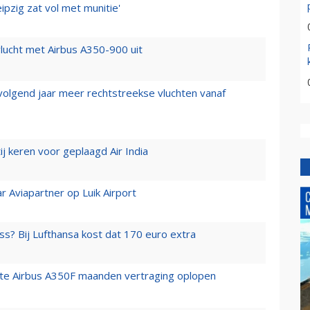
ipzig zat vol met munitie'
lucht met Airbus A350-900 uit
 volgend jaar meer rechtstreekse vluchten vanaf
j keren voor geplaagd Air India
r Aviapartner op Luik Airport
ss? Bij Lufthansa kost dat 170 euro extra
rste Airbus A350F maanden vertraging oplopen