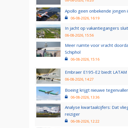
06-08-2026, 16:20
Apollo geen onbekende jongen i
06-08-2026, 16:19
In jacht op vakantiegangers slui
06-08-2026, 15:56
Meer ruimte voor vracht doorda
Schiphol
06-08-2026, 15:16
Embraer E195-E2 biedt LATAM k
06-08-2026, 14:27
Boeing krijgt nieuwe tegenvall
06-08-2026, 13:36
Analyse kwartaalcijfers: Dat vl
reiziger
06-08-2026, 12:22