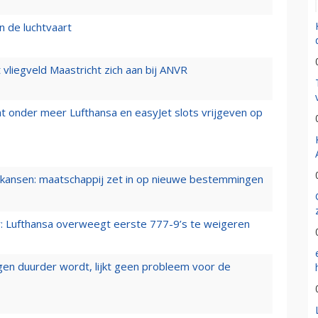
n de luchtvaart
t vliegveld Maastricht zich aan bij ANVR
t onder meer Lufthansa en easyJet slots vrijgeven op
ansen: maatschappij zet in op nieuwe bestemmingen
er: Lufthansa overweegt eerste 777-9’s te weigeren
iegen duurder wordt, lijkt geen probleem voor de