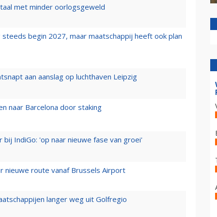
wartaal met minder oorlogsgeweld
 steeds begin 2027, maar maatschappij heeft ook plan
tsnapt aan aanslag op luchthaven Leipzig
n naar Barcelona door staking
 bij IndiGo: 'op naar nieuwe fase van groei'
 nieuwe route vanaf Brussels Airport
aatschappijen langer weg uit Golfregio