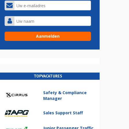
TOPVACATURES
Safety & Compliance
Manager
Sales Support Staff
Junior Passenger Traffic