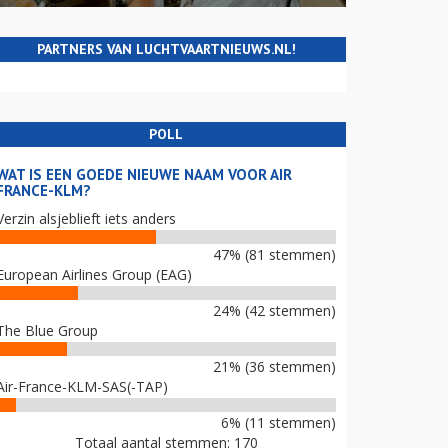
PARTNERS VAN LUCHTVAARTNIEUWS.NL!
POLL
WAT IS EEN GOEDE NIEUWE NAAM VOOR AIR
FRANCE-KLM?
Verzin alsjeblieft iets anders
47% (81 stemmen)
European Airlines Group (EAG)
24% (42 stemmen)
The Blue Group
21% (36 stemmen)
Air-France-KLM-SAS(-TAP)
6% (11 stemmen)
Totaal aantal stemmen: 170