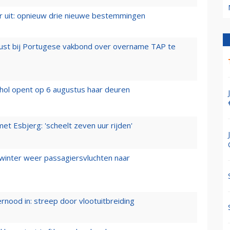
er uit: opnieuw drie nieuwe bestemmingen
rust bij Portugese vakbond over overname TAP te
hol opent op 6 augustus haar deuren
t Esbjerg: 'scheelt zeven uur rijden'
 winter weer passagiersvluchten naar
ernood in: streep door vlootuitbreiding