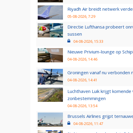
Riyadh Air breidt netwerk verd
05-08-2026, 7:29
Directie Lufthansa probeert on
sussen
04-08-2026, 15:33
Nieuwe Privium-lounge op Schip
04-08-2026, 14:46
Groningen vanaf nu verbonden me
04-08-2026, 14:41
Luchthaven Luik krijgt komende
zonbestemmingen
04-08-2026, 13:54
Brussels Airlines grijpt ternauw
04-08-2026, 11:47