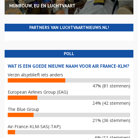
MIJNBOUW, EU EN LUCHTVAART
PARTNERS VAN LUCHTVAARTNIEUWS.NL!
POLL
WAT IS EEN GOEDE NIEUWE NAAM VOOR AIR FRANCE-KLM?
Verzin alsjeblieft iets anders
47% (81 stemmen)
European Airlines Group (EAG)
24% (42 stemmen)
The Blue Group
21% (36 stemmen)
Air-France-KLM-SAS(-TAP)
6% (11 stemmen)