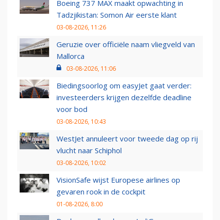
Boeing 737 MAX maakt opwachting in
Tadzjikistan: Somon Air eerste klant
03-08-2026, 11:26
Geruzie over officiële naam vliegveld van
Mallorca
03-08-2026, 11:06
Biedingsoorlog om easyJet gaat verder:
investeerders krijgen dezelfde deadline
voor bod
03-08-2026, 10:43
WestJet annuleert voor tweede dag op rij
vlucht naar Schiphol
03-08-2026, 10:02
VisionSafe wijst Europese airlines op
gevaren rook in de cockpit
01-08-2026, 8:00