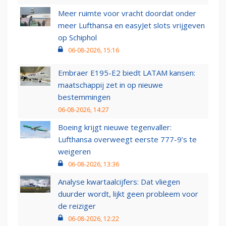
Meer ruimte voor vracht doordat onder
meer Lufthansa en easyJet slots vrijgeven
op Schiphol
06-08-2026, 15:16
Embraer E195-E2 biedt LATAM kansen:
maatschappij zet in op nieuwe
bestemmingen
06-08-2026, 14:27
Boeing krijgt nieuwe tegenvaller:
Lufthansa overweegt eerste 777-9’s te
weigeren
06-08-2026, 13:36
Analyse kwartaalcijfers: Dat vliegen
duurder wordt, lijkt geen probleem voor
de reiziger
06-08-2026, 12:22