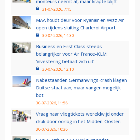
monteurs neemt af, maar krapte blijft
31-07-2026, 7:15
MAA houdt deur voor Ryanair en Wizz Air
open tijdens sluiting Charleroi Airport
30-07-2026, 14:30
Business en First Class steeds
belangrijker voor Air France-KLM:
‘investering betaalt zich uit’
30-07-2026, 12:10
Nabestaanden Germanwings-crash klagen
Duitse staat aan, maar vangen mogelijk
bot
30-07-2026, 11:58
Vraag naar vliegtickets wereldwijd onder
druk door oorlog in het Midden-Oosten
30-07-2026, 10:36