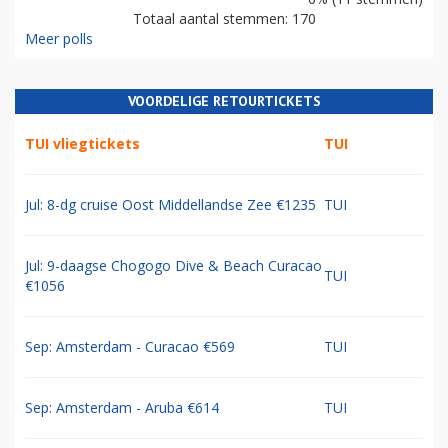
Totaal aantal stemmen: 170
Meer polls
VOORDELIGE RETOURTICKETS
TUI vliegtickets
TUI
Jul: 8-dg cruise Oost Middellandse Zee €1235
TUI
Jul: 9-daagse Chogogo Dive & Beach Curacao
TUI
€1056
Sep: Amsterdam - Curacao €569
TUI
Sep: Amsterdam - Aruba €614
TUI