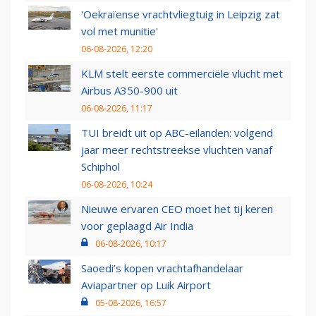
'Oekraïense vrachtvliegtuig in Leipzig zat
vol met munitie'
06-08-2026, 12:20
KLM stelt eerste commerciële vlucht met
Airbus A350-900 uit
06-08-2026, 11:17
TUI breidt uit op ABC-eilanden: volgend
jaar meer rechtstreekse vluchten vanaf
Schiphol
06-08-2026, 10:24
Nieuwe ervaren CEO moet het tij keren
voor geplaagd Air India
06-08-2026, 10:17
Saoedi’s kopen vrachtafhandelaar
Aviapartner op Luik Airport
05-08-2026, 16:57