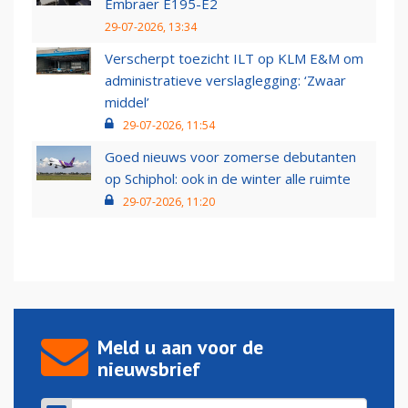
Embraer E195-E2
29-07-2026, 13:34
Verscherpt toezicht ILT op KLM E&M om
administratieve verslaglegging: ‘Zwaar
middel’
29-07-2026, 11:54
Goed nieuws voor zomerse debutanten
op Schiphol: ook in de winter alle ruimte
29-07-2026, 11:20
Meld u aan voor de
nieuwsbrief