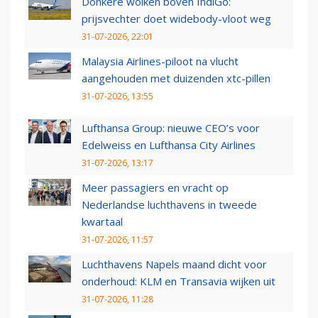
Donkere wolken boven IndiGo:
prijsvechter doet widebody-vloot weg
31-07-2026, 22:01
Malaysia Airlines-piloot na vlucht
aangehouden met duizenden xtc-pillen
31-07-2026, 13:55
Lufthansa Group: nieuwe CEO’s voor
Edelweiss en Lufthansa City Airlines
31-07-2026, 13:17
Meer passagiers en vracht op
Nederlandse luchthavens in tweede
kwartaal
31-07-2026, 11:57
Luchthavens Napels maand dicht voor
onderhoud: KLM en Transavia wijken uit
31-07-2026, 11:28