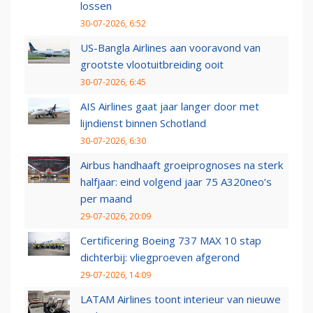
lossen
30-07-2026, 6:52
US-Bangla Airlines aan vooravond van
grootste vlootuitbreiding ooit
30-07-2026, 6:45
AIS Airlines gaat jaar langer door met
lijndienst binnen Schotland
30-07-2026, 6:30
Airbus handhaaft groeiprognoses na sterk
halfjaar: eind volgend jaar 75 A320neo’s
per maand
29-07-2026, 20:09
Certificering Boeing 737 MAX 10 stap
dichterbij: vliegproeven afgerond
29-07-2026, 14:09
LATAM Airlines toont interieur van nieuwe