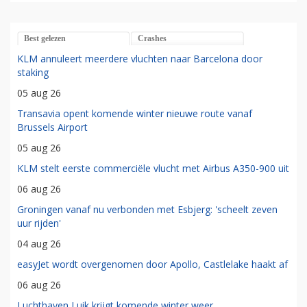
Best gelezen
Crashes
KLM annuleert meerdere vluchten naar Barcelona door
staking
05 aug 26
Transavia opent komende winter nieuwe route vanaf
Brussels Airport
05 aug 26
KLM stelt eerste commerciële vlucht met Airbus A350-900 uit
06 aug 26
Groningen vanaf nu verbonden met Esbjerg: 'scheelt zeven
uur rijden'
04 aug 26
easyJet wordt overgenomen door Apollo, Castlelake haakt af
06 aug 26
Luchthaven Luik krijgt komende winter weer