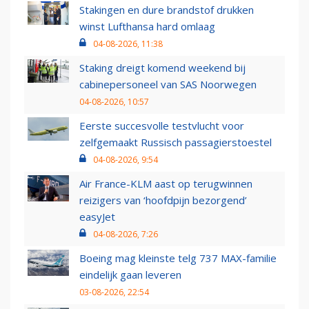
Stakingen en dure brandstof drukken
winst Lufthansa hard omlaag
04-08-2026, 11:38
Staking dreigt komend weekend bij
cabinepersoneel van SAS Noorwegen
04-08-2026, 10:57
Eerste succesvolle testvlucht voor
zelfgemaakt Russisch passagierstoestel
04-08-2026, 9:54
Air France-KLM aast op terugwinnen
reizigers van ‘hoofdpijn bezorgend’
easyJet
04-08-2026, 7:26
Boeing mag kleinste telg 737 MAX-familie
eindelijk gaan leveren
03-08-2026, 22:54