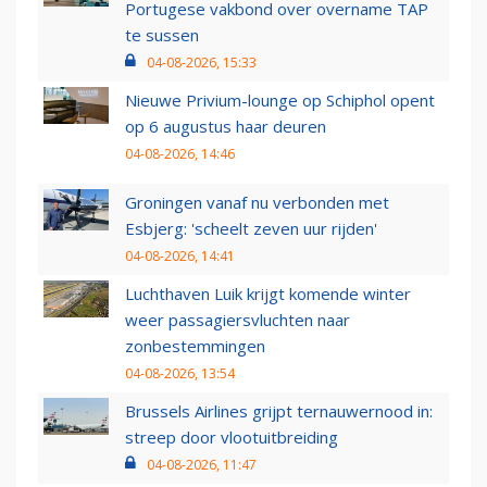
Portugese vakbond over overname TAP
te sussen
04-08-2026, 15:33
Nieuwe Privium-lounge op Schiphol opent
op 6 augustus haar deuren
04-08-2026, 14:46
Groningen vanaf nu verbonden met
Esbjerg: 'scheelt zeven uur rijden'
04-08-2026, 14:41
Luchthaven Luik krijgt komende winter
weer passagiersvluchten naar
zonbestemmingen
04-08-2026, 13:54
Brussels Airlines grijpt ternauwernood in:
streep door vlootuitbreiding
04-08-2026, 11:47