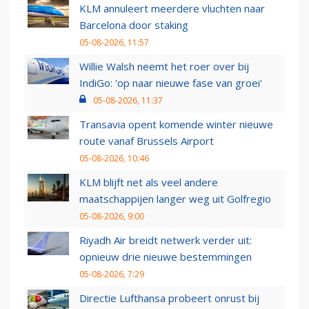
KLM annuleert meerdere vluchten naar
Barcelona door staking
05-08-2026, 11:57
Willie Walsh neemt het roer over bij
IndiGo: 'op naar nieuwe fase van groei'
05-08-2026, 11:37
Transavia opent komende winter nieuwe
route vanaf Brussels Airport
05-08-2026, 10:46
KLM blijft net als veel andere
maatschappijen langer weg uit Golfregio
05-08-2026, 9:00
Riyadh Air breidt netwerk verder uit:
opnieuw drie nieuwe bestemmingen
05-08-2026, 7:29
Directie Lufthansa probeert onrust bij