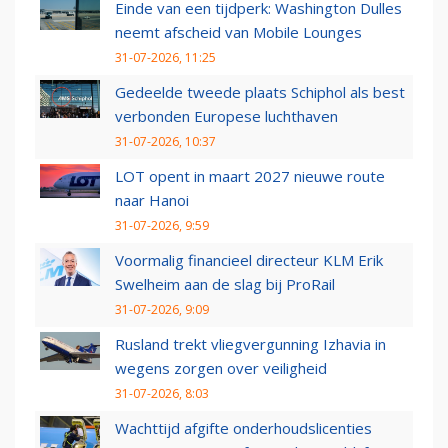
Einde van een tijdperk: Washington Dulles
neemt afscheid van Mobile Lounges
31-07-2026, 11:25
Gedeelde tweede plaats Schiphol als best
verbonden Europese luchthaven
31-07-2026, 10:37
LOT opent in maart 2027 nieuwe route
naar Hanoi
31-07-2026, 9:59
Voormalig financieel directeur KLM Erik
Swelheim aan de slag bij ProRail
31-07-2026, 9:09
Rusland trekt vliegvergunning Izhavia in
wegens zorgen over veiligheid
31-07-2026, 8:03
Wachttijd afgifte onderhoudslicenties