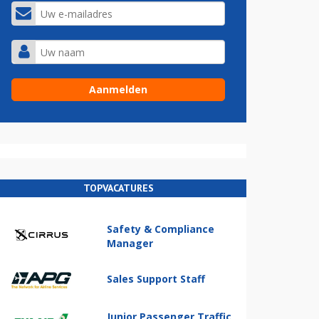
TOPVACATURES
Safety & Compliance
Manager
Sales Support Staff
Junior Passenger Traffic