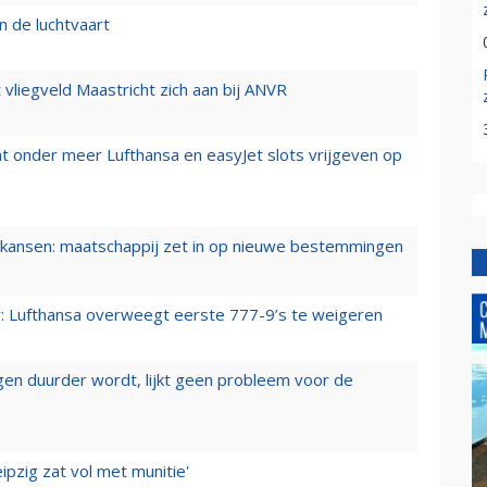
n de luchtvaart
t vliegveld Maastricht zich aan bij ANVR
t onder meer Lufthansa en easyJet slots vrijgeven op
ansen: maatschappij zet in op nieuwe bestemmingen
er: Lufthansa overweegt eerste 777-9’s te weigeren
iegen duurder wordt, lijkt geen probleem voor de
ipzig zat vol met munitie'