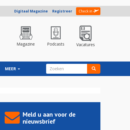
Digitaal Magazine
Registreer
Check in
Magazine
Podcasts
Vacatures
ZOEKVELD
MEER
Zoeken
Meld u aan voor de
nieuwsbrief