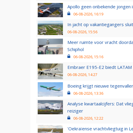
Apollo geen onbekende jongen i
06-08-2026, 16:19
In jacht op vakantiegangers slui
06-08-2026, 15:56
Meer ruimte voor vracht doorda
Schiphol
06-08-2026, 15:16
Embraer E195-E2 biedt LATAM k
06-08-2026, 14:27
Boeing krijgt nieuwe tegenvall
06-08-2026, 13:36
Analyse kwartaalcijfers: Dat vl
reiziger
06-08-2026, 12:22
'Oekraïense vrachtvliegtuig in Le