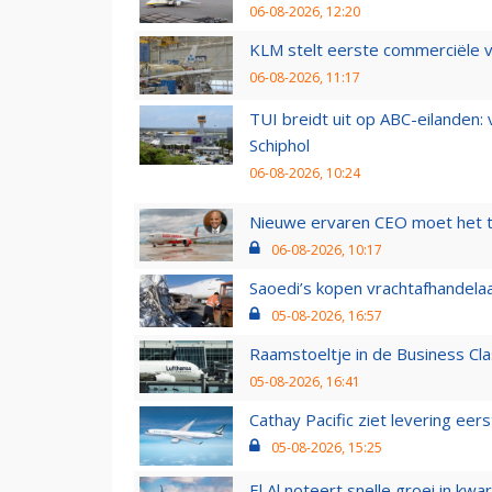
06-08-2026, 12:20
KLM stelt eerste commerciële v
06-08-2026, 11:17
TUI breidt uit op ABC-eilanden:
Schiphol
06-08-2026, 10:24
Nieuwe ervaren CEO moet het ti
06-08-2026, 10:17
Saoedi’s kopen vrachtafhandelaa
05-08-2026, 16:57
Raamstoeltje in de Business Cla
05-08-2026, 16:41
Cathay Pacific ziet levering ee
05-08-2026, 15:25
El Al noteert snelle groei in k