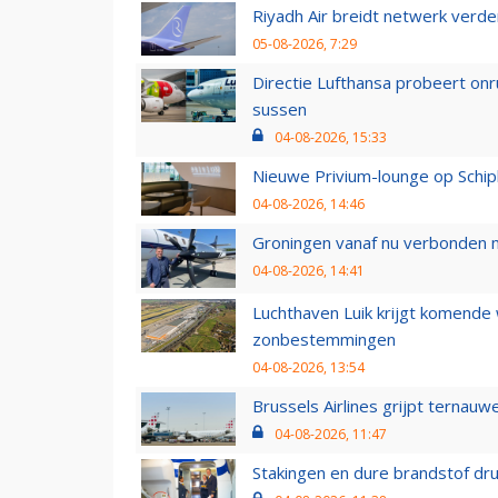
Riyadh Air breidt netwerk verd
05-08-2026, 7:29
Directie Lufthansa probeert on
sussen
04-08-2026, 15:33
Nieuwe Privium-lounge op Schip
04-08-2026, 14:46
Groningen vanaf nu verbonden me
04-08-2026, 14:41
Luchthaven Luik krijgt komende
zonbestemmingen
04-08-2026, 13:54
Brussels Airlines grijpt ternauw
04-08-2026, 11:47
Stakingen en dure brandstof dr