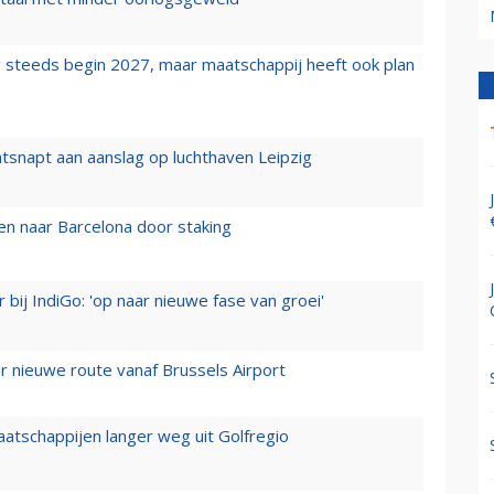
 steeds begin 2027, maar maatschappij heeft ook plan
tsnapt aan aanslag op luchthaven Leipzig
n naar Barcelona door staking
 bij IndiGo: 'op naar nieuwe fase van groei'
 nieuwe route vanaf Brussels Airport
aatschappijen langer weg uit Golfregio