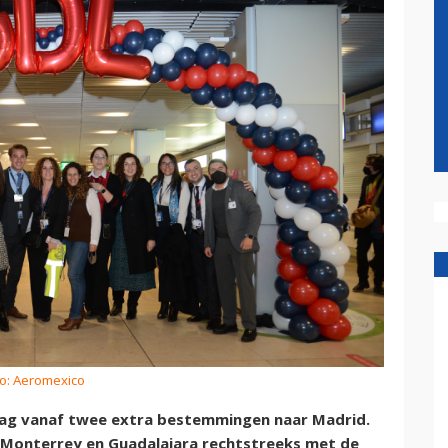
to: Aeromexico
dag vanaf twee extra bestemmingen naar Madrid.
 Monterrey en Guadalajara rechtstreeks met de