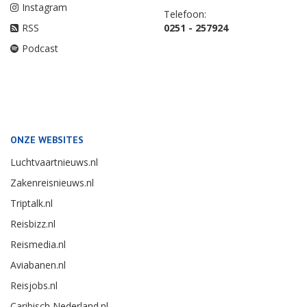
Instagram
Telefoon:
RSS
0251 - 257924
Podcast
ONZE WEBSITES
Luchtvaartnieuws.nl
Zakenreisnieuws.nl
Triptalk.nl
Reisbizz.nl
Reismedia.nl
Aviabanen.nl
Reisjobs.nl
Caribisch Nederland.nl