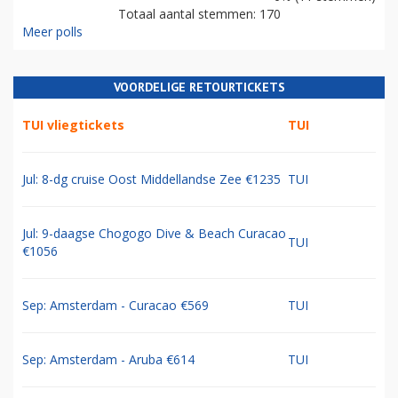
Totaal aantal stemmen: 170
Meer polls
VOORDELIGE RETOURTICKETS
TUI vliegtickets
TUI
Jul: 8-dg cruise Oost Middellandse Zee €1235
TUI
Jul: 9-daagse Chogogo Dive & Beach Curacao
TUI
€1056
Sep: Amsterdam - Curacao €569
TUI
Sep: Amsterdam - Aruba €614
TUI