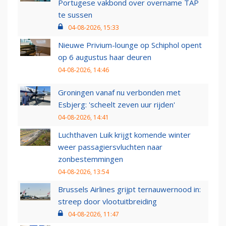
Portugese vakbond over overname TAP
te sussen
04-08-2026, 15:33
Nieuwe Privium-lounge op Schiphol opent
op 6 augustus haar deuren
04-08-2026, 14:46
Groningen vanaf nu verbonden met
Esbjerg: 'scheelt zeven uur rijden'
04-08-2026, 14:41
Luchthaven Luik krijgt komende winter
weer passagiersvluchten naar
zonbestemmingen
04-08-2026, 13:54
Brussels Airlines grijpt ternauwernood in:
streep door vlootuitbreiding
04-08-2026, 11:47