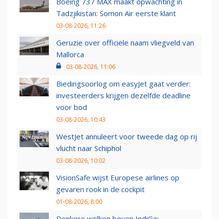
Boeing 737 MAX maakt opwachting in
Tadzjikistan: Somon Air eerste klant
03-08-2026, 11:26
Geruzie over officiële naam vliegveld van
Mallorca
03-08-2026, 11:06
Biedingsoorlog om easyJet gaat verder:
investeerders krijgen dezelfde deadline
voor bod
03-08-2026, 10:43
WestJet annuleert voor tweede dag op rij
vlucht naar Schiphol
03-08-2026, 10:02
VisionSafe wijst Europese airlines op
gevaren rook in de cockpit
01-08-2026, 8:00
Donkere wolken boven IndiGo: