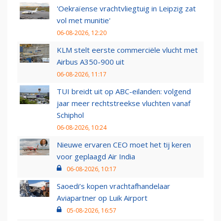
'Oekraïense vrachtvliegtuig in Leipzig zat
vol met munitie'
06-08-2026, 12:20
KLM stelt eerste commerciële vlucht met
Airbus A350-900 uit
06-08-2026, 11:17
TUI breidt uit op ABC-eilanden: volgend
jaar meer rechtstreekse vluchten vanaf
Schiphol
06-08-2026, 10:24
Nieuwe ervaren CEO moet het tij keren
voor geplaagd Air India
06-08-2026, 10:17
Saoedi’s kopen vrachtafhandelaar
Aviapartner op Luik Airport
05-08-2026, 16:57