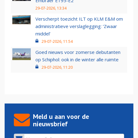
Embraer E195-E2
29-07-2026, 13:34
Verscherpt toezicht ILT op KLM E&M om
administratieve verslaglegging: ‘Zwaar
middel’
29-07-2026, 11:54
Goed nieuws voor zomerse debutanten
op Schiphol: ook in de winter alle ruimte
29-07-2026, 11:20
Meld u aan voor de
nieuwsbrief