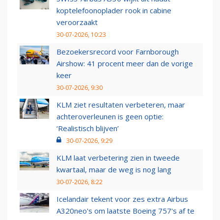
koptelefoonoplader rook in cabine
veroorzaakt
30-07-2026, 10:23
Bezoekersrecord voor Farnborough
Airshow: 41 procent meer dan de vorige
keer
30-07-2026, 9:30
KLM ziet resultaten verbeteren, maar
achteroverleunen is geen optie:
‘Realistisch blijven’
30-07-2026, 9:29
KLM laat verbetering zien in tweede
kwartaal, maar de weg is nog lang
30-07-2026, 8:22
Icelandair tekent voor zes extra Airbus
A320neo's om laatste Boeing 757's af te