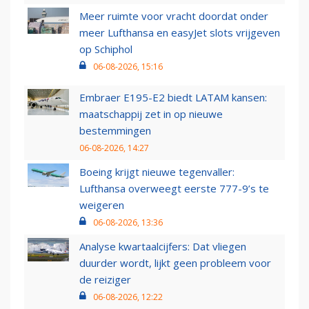
Meer ruimte voor vracht doordat onder
meer Lufthansa en easyJet slots vrijgeven
op Schiphol
06-08-2026, 15:16
Embraer E195-E2 biedt LATAM kansen:
maatschappij zet in op nieuwe
bestemmingen
06-08-2026, 14:27
Boeing krijgt nieuwe tegenvaller:
Lufthansa overweegt eerste 777-9’s te
weigeren
06-08-2026, 13:36
Analyse kwartaalcijfers: Dat vliegen
duurder wordt, lijkt geen probleem voor
de reiziger
06-08-2026, 12:22