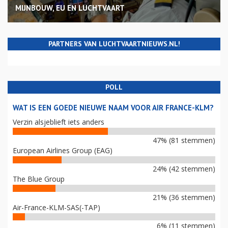
MIJNBOUW, EU EN LUCHTVAART
PARTNERS VAN LUCHTVAARTNIEUWS.NL!
POLL
WAT IS EEN GOEDE NIEUWE NAAM VOOR AIR FRANCE-KLM?
Verzin alsjeblieft iets anders
47% (81 stemmen)
European Airlines Group (EAG)
24% (42 stemmen)
The Blue Group
21% (36 stemmen)
Air-France-KLM-SAS(-TAP)
6% (11 stemmen)