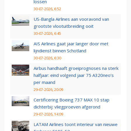
lossen
30-07-2026, 6:52
US-Bangla Airlines aan vooravond van
grootste vlootuitbreiding ooit
30-07-2026, 6:45
AIS Airlines gaat jaar langer door met
lijndienst binnen Schotland
30-07-2026, 6:30
Airbus handhaaft groeiprognoses na sterk
halfjaar: eind volgend jaar 75 A320neo’s
per maand
29-07-2026, 20:09
Certificering Boeing 737 MAX 10 stap
dichterbij: vliegproeven afgerond
29-07-2026, 14:09
LATAM Airlines toont interieur van nieuwe