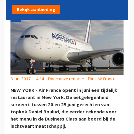
Bekijk aanbieding
3 juni 2017 - 14:14 | Door:
onze redactie
| Foto: Air France
NEW YORK - Air France opent in juni een tijdelijk
restaurant in New York. De eetgelegenheid
serveert tussen 20 en 25 juni gerechten van
topkok Daniel Boulud, die eerder tekende voor
het menu in de Business Class aan boord bij de
luchtvaartmaatschappij.