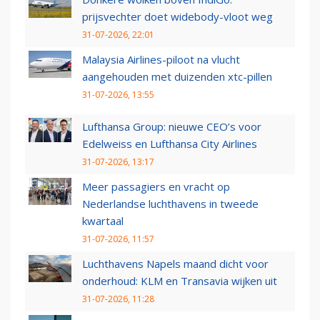
prijsvechter doet widebody-vloot weg
31-07-2026, 22:01
Malaysia Airlines-piloot na vlucht
aangehouden met duizenden xtc-pillen
31-07-2026, 13:55
Lufthansa Group: nieuwe CEO’s voor
Edelweiss en Lufthansa City Airlines
31-07-2026, 13:17
Meer passagiers en vracht op
Nederlandse luchthavens in tweede
kwartaal
31-07-2026, 11:57
Luchthavens Napels maand dicht voor
onderhoud: KLM en Transavia wijken uit
31-07-2026, 11:28