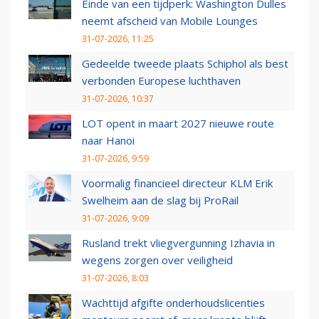
Einde van een tijdperk: Washington Dulles
neemt afscheid van Mobile Lounges
31-07-2026, 11:25
Gedeelde tweede plaats Schiphol als best
verbonden Europese luchthaven
31-07-2026, 10:37
LOT opent in maart 2027 nieuwe route
naar Hanoi
31-07-2026, 9:59
Voormalig financieel directeur KLM Erik
Swelheim aan de slag bij ProRail
31-07-2026, 9:09
Rusland trekt vliegvergunning Izhavia in
wegens zorgen over veiligheid
31-07-2026, 8:03
Wachttijd afgifte onderhoudslicenties