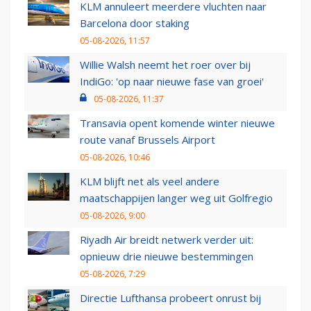
KLM annuleert meerdere vluchten naar
Barcelona door staking
05-08-2026, 11:57
Willie Walsh neemt het roer over bij
IndiGo: 'op naar nieuwe fase van groei'
05-08-2026, 11:37
Transavia opent komende winter nieuwe
route vanaf Brussels Airport
05-08-2026, 10:46
KLM blijft net als veel andere
maatschappijen langer weg uit Golfregio
05-08-2026, 9:00
Riyadh Air breidt netwerk verder uit:
opnieuw drie nieuwe bestemmingen
05-08-2026, 7:29
Directie Lufthansa probeert onrust bij