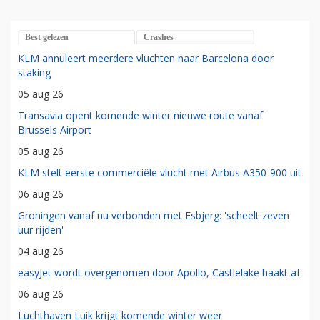
Best gelezen
Crashes
KLM annuleert meerdere vluchten naar Barcelona door
staking
05 aug 26
Transavia opent komende winter nieuwe route vanaf
Brussels Airport
05 aug 26
KLM stelt eerste commerciële vlucht met Airbus A350-900 uit
06 aug 26
Groningen vanaf nu verbonden met Esbjerg: 'scheelt zeven
uur rijden'
04 aug 26
easyJet wordt overgenomen door Apollo, Castlelake haakt af
06 aug 26
Luchthaven Luik krijgt komende winter weer