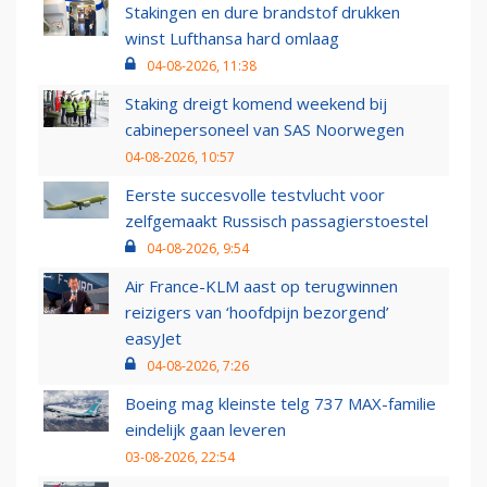
Stakingen en dure brandstof drukken
winst Lufthansa hard omlaag
04-08-2026, 11:38
Staking dreigt komend weekend bij
cabinepersoneel van SAS Noorwegen
04-08-2026, 10:57
Eerste succesvolle testvlucht voor
zelfgemaakt Russisch passagierstoestel
04-08-2026, 9:54
Air France-KLM aast op terugwinnen
reizigers van ‘hoofdpijn bezorgend’
easyJet
04-08-2026, 7:26
Boeing mag kleinste telg 737 MAX-familie
eindelijk gaan leveren
03-08-2026, 22:54