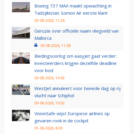
Boeing 737 MAX maakt opwachting in
Tadzjikistan: Somon Air eerste klant
03-08-2026, 11:26
Geruzie over officiële naam vliegveld van
Mallorca
03-08-2026, 11:06
Biedingsoorlog om easyJet gaat verder:
investeerders krijgen dezelfde deadline
voor bod
03-08-2026, 10:43
WestJet annuleert voor tweede dag op rij
vlucht naar Schiphol
03-08-2026, 10:02
VisionSafe wijst Europese airlines op
gevaren rook in de cockpit
01-08-2026, 8:00