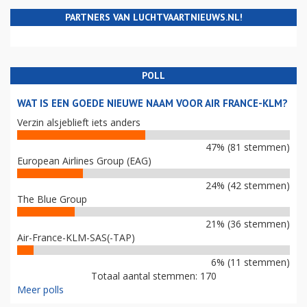
PARTNERS VAN LUCHTVAARTNIEUWS.NL!
POLL
WAT IS EEN GOEDE NIEUWE NAAM VOOR AIR FRANCE-KLM?
Verzin alsjeblieft iets anders
47% (81 stemmen)
European Airlines Group (EAG)
24% (42 stemmen)
The Blue Group
21% (36 stemmen)
Air-France-KLM-SAS(-TAP)
6% (11 stemmen)
Totaal aantal stemmen: 170
Meer polls