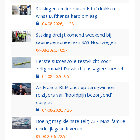
Stakingen en dure brandstof drukken
winst Lufthansa hard omlaag
04-08-2026, 11:38
Staking dreigt komend weekend bij
cabinepersoneel van SAS Noorwegen
04-08-2026, 10:57
Eerste succesvolle testvlucht voor
zelfgemaakt Russisch passagierstoestel
04-08-2026, 9:54
Air France-KLM aast op terugwinnen
reizigers van ‘hoofdpijn bezorgend’
easyJet
04-08-2026, 7:26
Boeing mag kleinste telg 737 MAX-familie
eindelijk gaan leveren
03-08-2026, 22:54