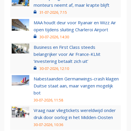
monteurs neemt af, maar krapte blijft
31-07-2026, 7:15
MAA houdt deur voor Ryanair en Wizz Air
open tijdens sluiting Charleroi Airport
30-07-2026, 14:30
Business en First Class steeds
belangrijker voor Air France-KLM:
‘investering betaalt zich uit’
30-07-2026, 12:10
Nabestaanden Germanwings-crash klagen
Duitse staat aan, maar vangen mogelijk
bot
30-07-2026, 11:58
Vraag naar vliegtickets wereldwijd onder
druk door oorlog in het Midden-Oosten
30-07-2026, 10:36