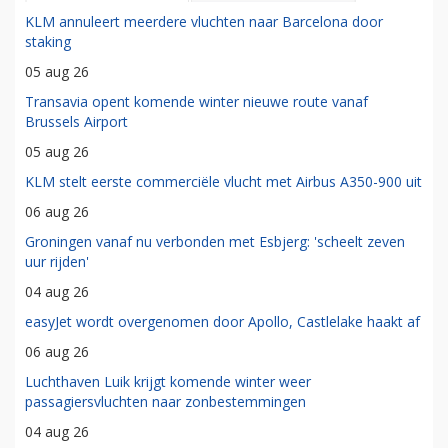
KLM annuleert meerdere vluchten naar Barcelona door
staking
05 aug 26
Transavia opent komende winter nieuwe route vanaf
Brussels Airport
05 aug 26
KLM stelt eerste commerciële vlucht met Airbus A350-900 uit
06 aug 26
Groningen vanaf nu verbonden met Esbjerg: 'scheelt zeven
uur rijden'
04 aug 26
easyJet wordt overgenomen door Apollo, Castlelake haakt af
06 aug 26
Luchthaven Luik krijgt komende winter weer
passagiersvluchten naar zonbestemmingen
04 aug 26