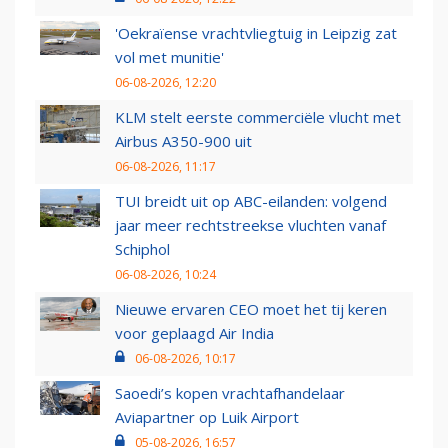
'Oekraïense vrachtvliegtuig in Leipzig zat
vol met munitie'
06-08-2026, 12:20
KLM stelt eerste commerciële vlucht met
Airbus A350-900 uit
06-08-2026, 11:17
TUI breidt uit op ABC-eilanden: volgend
jaar meer rechtstreekse vluchten vanaf
Schiphol
06-08-2026, 10:24
Nieuwe ervaren CEO moet het tij keren
voor geplaagd Air India
06-08-2026, 10:17
Saoedi’s kopen vrachtafhandelaar
Aviapartner op Luik Airport
05-08-2026, 16:57