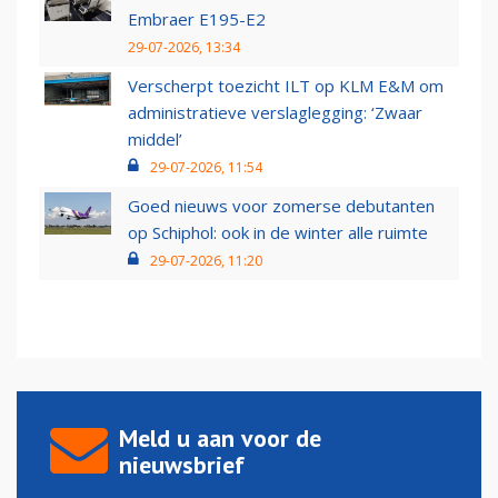
Embraer E195-E2
29-07-2026, 13:34
Verscherpt toezicht ILT op KLM E&M om
administratieve verslaglegging: ‘Zwaar
middel’
29-07-2026, 11:54
Goed nieuws voor zomerse debutanten
op Schiphol: ook in de winter alle ruimte
29-07-2026, 11:20
Meld u aan voor de
nieuwsbrief