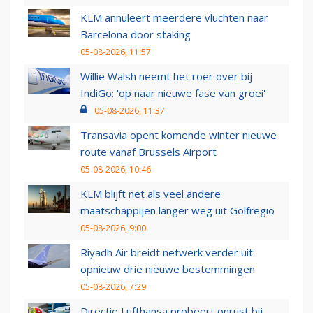
KLM annuleert meerdere vluchten naar
Barcelona door staking
05-08-2026, 11:57
Willie Walsh neemt het roer over bij
IndiGo: 'op naar nieuwe fase van groei'
05-08-2026, 11:37
Transavia opent komende winter nieuwe
route vanaf Brussels Airport
05-08-2026, 10:46
KLM blijft net als veel andere
maatschappijen langer weg uit Golfregio
05-08-2026, 9:00
Riyadh Air breidt netwerk verder uit:
opnieuw drie nieuwe bestemmingen
05-08-2026, 7:29
Directie Lufthansa probeert onrust bij