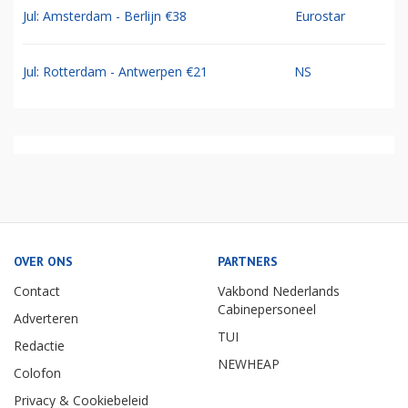
Jul: Amsterdam - Berlijn €38
Eurostar
Jul: Rotterdam - Antwerpen €21
NS
OVER ONS
PARTNERS
Contact
Vakbond Nederlands
Cabinepersoneel
Adverteren
TUI
Redactie
NEWHEAP
Colofon
Privacy & Cookiebeleid