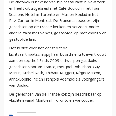
De chef-kok is bekend van zijn restaurant in New York
en heeft dit uitgebreid met Café Boulud in het Four
Seasons Hotel in Toronto en Maison Boulud in het
Ritz-Carlton in Montreal. De Fransman baseert zijn
gerechten op de Franse keuken en serveert onder
andere zalm met venkel, gestoofde kip met chorizo en
gestoofde lam.
Het is niet voor het eerst dat de
luchtvaartmaatschappij haar boordmenu toevertrouwt
aan een topchef. Sinds 2009 ontwerpen gastkoks
gerechten voor Air France, met Joël Robuchon, Guy
Martin, Michel Roth, Thibaut Ruggeri, Régis Marcon,
Anne-Sophie Pic en François Adamski als voorgangers
van Boulud.
De gerechten van de Franse kok zijn beschikbaar op
vluchten vanaf Montreal, Toronto en Vancouver.