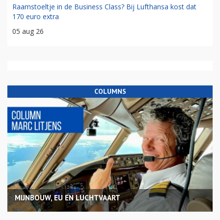
Raamstoeltje in de Business Class? Bij Lufthansa kost dat
170 euro extra
05 aug 26
COLUMNS
MIJNBOUW, EU EN LUCHTVAART