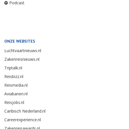
Podcast
ONZE WEBSITES
Luchtvaartnieuws.nl
Zakenreisnieuws.nl
Triptalk.nl
Reisbizz.nl
Reismedia.nl
Aviabanen.nl
Reisjobs.nl
Caribisch Nederland.nl
Careerexperience.nl
Zakenreisawards.nl