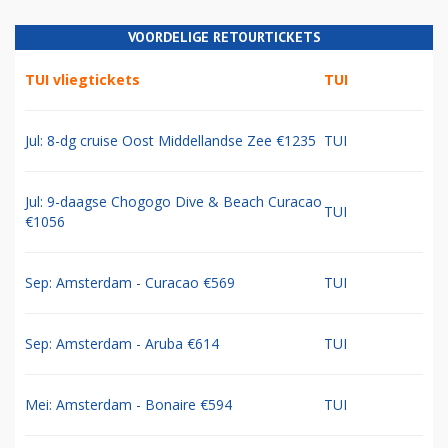
VOORDELIGE RETOURTICKETS
TUI vliegtickets
TUI
Jul: 8-dg cruise Oost Middellandse Zee €1235
TUI
Jul: 9-daagse Chogogo Dive & Beach Curacao
TUI
€1056
Sep: Amsterdam - Curacao €569
TUI
Sep: Amsterdam - Aruba €614
TUI
Mei: Amsterdam - Bonaire €594
TUI