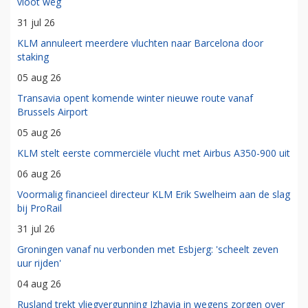
vloot weg
31 jul 26
KLM annuleert meerdere vluchten naar Barcelona door
staking
05 aug 26
Transavia opent komende winter nieuwe route vanaf
Brussels Airport
05 aug 26
KLM stelt eerste commerciële vlucht met Airbus A350-900 uit
06 aug 26
Voormalig financieel directeur KLM Erik Swelheim aan de slag
bij ProRail
31 jul 26
Groningen vanaf nu verbonden met Esbjerg: 'scheelt zeven
uur rijden'
04 aug 26
Rusland trekt vliegvergunning Izhavia in wegens zorgen over