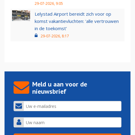
29-07-2026, 9:05
Lelystad Airport bereidt zich voor op
komst vakantievluchten: 'alle vertrouwen
in de toekomst'
29-07-2026, 8:17
Meld u aan voor de
nieuwsbrief