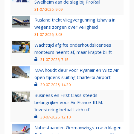
Swelheim aan de slag bij ProRail
31-07-2026, 9:09
Rusland trekt vliegvergunning Izhavia in
wegens zorgen over veiligheid
31-07-2026, 8:03
Wachttijd afgifte onderhoudslicenties
monteurs neemt af, maar krapte blijft
31-07-2026, 7:15
MAA houdt deur voor Ryanair en Wizz Air
open tijdens sluiting Charleroi Airport
30-07-2026, 14:30
Business en First Class steeds
belangrijker voor Air France-KLM:
‘investering betaalt zich uit’
30-07-2026, 12:10
Nabestaanden Germanwings-crash klagen