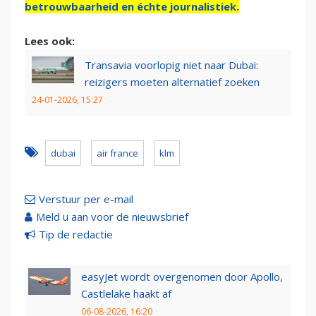
betrouwbaarheid en échte journalistiek.
Lees ook:
Transavia voorlopig niet naar Dubai:
reizigers moeten alternatief zoeken
24-01-2026, 15:27
dubai
air france
klm
Verstuur per e-mail
Meld u aan voor de nieuwsbrief
Tip de redactie
easyJet wordt overgenomen door Apollo,
Castlelake haakt af
06-08-2026, 16:20