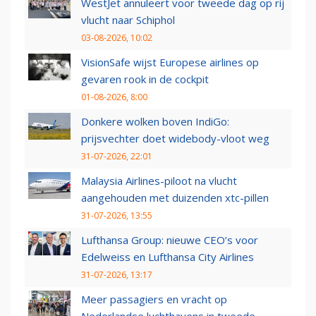
WestJet annuleert voor tweede dag op rij
vlucht naar Schiphol
03-08-2026, 10:02
VisionSafe wijst Europese airlines op
gevaren rook in de cockpit
01-08-2026, 8:00
Donkere wolken boven IndiGo:
prijsvechter doet widebody-vloot weg
31-07-2026, 22:01
Malaysia Airlines-piloot na vlucht
aangehouden met duizenden xtc-pillen
31-07-2026, 13:55
Lufthansa Group: nieuwe CEO’s voor
Edelweiss en Lufthansa City Airlines
31-07-2026, 13:17
Meer passagiers en vracht op