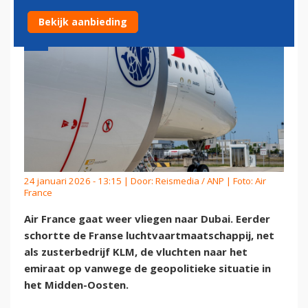
Bekijk aanbieding
24 januari 2026 - 13:15 | Door:
Reismedia / ANP
| Foto: Air
France
Air France gaat weer vliegen naar Dubai. Eerder
schortte de Franse luchtvaartmaatschappij, net
als zusterbedrijf KLM, de vluchten naar het
emiraat op vanwege de geopolitieke situatie in
het Midden-Oosten.