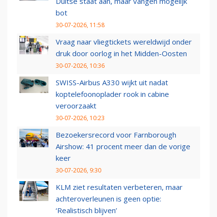
Duitse staat aan, maar vangen mogelijk
bot
30-07-2026, 11:58
Vraag naar vliegtickets wereldwijd onder
druk door oorlog in het Midden-Oosten
30-07-2026, 10:36
SWISS-Airbus A330 wijkt uit nadat
koptelefoonoplader rook in cabine
veroorzaakt
30-07-2026, 10:23
Bezoekersrecord voor Farnborough
Airshow: 41 procent meer dan de vorige
keer
30-07-2026, 9:30
KLM ziet resultaten verbeteren, maar
achteroverleunen is geen optie:
‘Realistisch blijven’