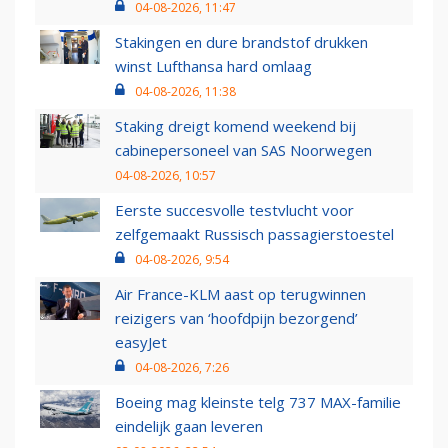
04-08-2026, 11:47
Stakingen en dure brandstof drukken
winst Lufthansa hard omlaag
04-08-2026, 11:38
Staking dreigt komend weekend bij
cabinepersoneel van SAS Noorwegen
04-08-2026, 10:57
Eerste succesvolle testvlucht voor
zelfgemaakt Russisch passagierstoestel
04-08-2026, 9:54
Air France-KLM aast op terugwinnen
reizigers van ‘hoofdpijn bezorgend’
easyJet
04-08-2026, 7:26
Boeing mag kleinste telg 737 MAX-familie
eindelijk gaan leveren