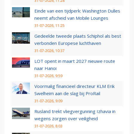
31-07-2026, 11:28
Einde van een tijdperk: Washington Dulles
neemt afscheid van Mobile Lounges
31-07-2026, 11:25
Gedeelde tweede plaats Schiphol als best
verbonden Europese luchthaven
31-07-2026, 10:37
LOT opent in maart 2027 nieuwe route
naar Hanoi
31-07-2026, 9:59
Voormalig financieel directeur KLM Erik
Swelheim aan de slag bij ProRail
31-07-2026, 9:09
Rusland trekt vliegvergunning Izhavia in
wegens zorgen over veiligheid
31-07-2026, 8:03