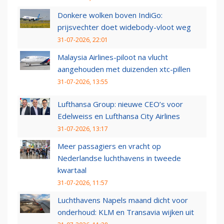
Donkere wolken boven IndiGo:
prijsvechter doet widebody-vloot weg
31-07-2026, 22:01
Malaysia Airlines-piloot na vlucht
aangehouden met duizenden xtc-pillen
31-07-2026, 13:55
Lufthansa Group: nieuwe CEO’s voor
Edelweiss en Lufthansa City Airlines
31-07-2026, 13:17
Meer passagiers en vracht op
Nederlandse luchthavens in tweede
kwartaal
31-07-2026, 11:57
Luchthavens Napels maand dicht voor
onderhoud: KLM en Transavia wijken uit