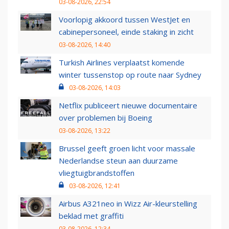
03-08-2026, 22:54
Voorlopig akkoord tussen WestJet en
cabinepersoneel, einde staking in zicht
03-08-2026, 14:40
Turkish Airlines verplaatst komende
winter tussenstop op route naar Sydney
03-08-2026, 14:03
Netflix publiceert nieuwe documentaire
over problemen bij Boeing
03-08-2026, 13:22
Brussel geeft groen licht voor massale
Nederlandse steun aan duurzame
vliegtuigbrandstoffen
03-08-2026, 12:41
Airbus A321neo in Wizz Air-kleurstelling
beklad met graffiti
03-08-2026, 12:34