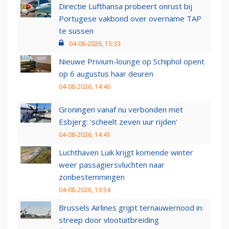
Directie Lufthansa probeert onrust bij
Portugese vakbond over overname TAP
te sussen
04-08-2026, 15:33
Nieuwe Privium-lounge op Schiphol opent
op 6 augustus haar deuren
04-08-2026, 14:46
Groningen vanaf nu verbonden met
Esbjerg: 'scheelt zeven uur rijden'
04-08-2026, 14:41
Luchthaven Luik krijgt komende winter
weer passagiersvluchten naar
zonbestemmingen
04-08-2026, 13:54
Brussels Airlines grijpt ternauwernood in:
streep door vlootuitbreiding