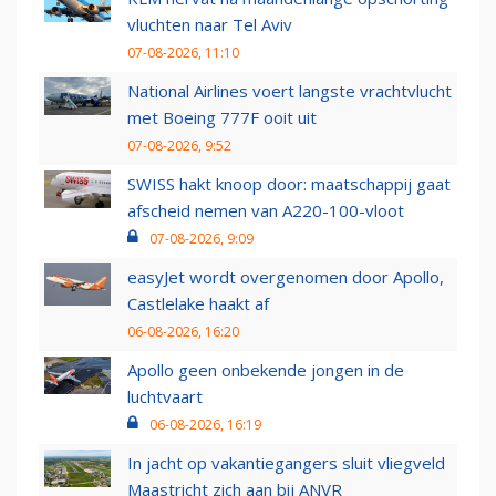
vluchten naar Tel Aviv
07-08-2026, 11:10
National Airlines voert langste vrachtvlucht
met Boeing 777F ooit uit
07-08-2026, 9:52
SWISS hakt knoop door: maatschappij gaat
afscheid nemen van A220-100-vloot
07-08-2026, 9:09
easyJet wordt overgenomen door Apollo,
Castlelake haakt af
06-08-2026, 16:20
Apollo geen onbekende jongen in de
luchtvaart
06-08-2026, 16:19
In jacht op vakantiegangers sluit vliegveld
Maastricht zich aan bij ANVR