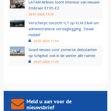
LATAM Airlines toont interieur van nieuwe
Embraer E195-E2
29-07-2026, 13:34
Verscherpt toezicht ILT op KLM E&M om
administratieve verslaglegging: ‘Zwaar
middel’
29-07-2026, 11:54
Goed nieuws voor zomerse debutanten
op Schiphol: ook in de winter alle ruimte
29-07-2026, 11:20
Meld u aan voor de
nieuwsbrief