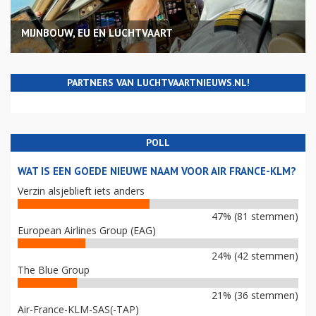
MIJNBOUW, EU EN LUCHTVAART
PARTNERS VAN LUCHTVAARTNIEUWS.NL!
POLL
WAT IS EEN GOEDE NIEUWE NAAM VOOR AIR FRANCE-KLM?
Verzin alsjeblieft iets anders
47% (81 stemmen)
European Airlines Group (EAG)
24% (42 stemmen)
The Blue Group
21% (36 stemmen)
Air-France-KLM-SAS(-TAP)