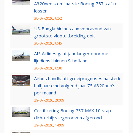
A320neo's om laatste Boeing 757's af te
lossen
30-07-2026, 6:52
US-Bangla Airlines aan vooravond van
grootste vlootuitbreiding ooit
30-07-2026, 6:45
AIS Airlines gaat jaar langer door met
lijndienst binnen Schotland
30-07-2026, 6:30
Airbus handhaaft groeiprognoses na sterk
halfjaar: eind volgend jaar 75 A320neo’s
per maand
29-07-2026, 20:09
Certificering Boeing 737 MAX 10 stap
dichterbij: vliegproeven afgerond
29-07-2026, 14:09