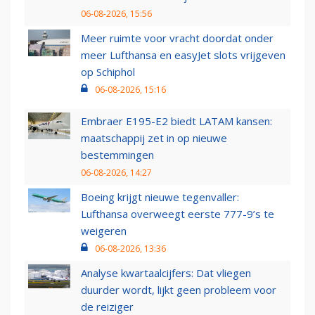
06-08-2026, 15:56
Meer ruimte voor vracht doordat onder
meer Lufthansa en easyJet slots vrijgeven
op Schiphol
06-08-2026, 15:16
Embraer E195-E2 biedt LATAM kansen:
maatschappij zet in op nieuwe
bestemmingen
06-08-2026, 14:27
Boeing krijgt nieuwe tegenvaller:
Lufthansa overweegt eerste 777-9’s te
weigeren
06-08-2026, 13:36
Analyse kwartaalcijfers: Dat vliegen
duurder wordt, lijkt geen probleem voor
de reiziger