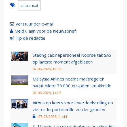
air transat
Verstuur per e-mail
Meld u aan voor de nieuwsbrief
Tip de redactie
Staking cabinepersoneel Noorse tak SAS
op laatste moment afgeblazen
07-08-2026, 15:11
Malaysia Airlines neemt maatregelen
nadat piloot 70.000 xtc-pillen smokkelde
07-08-2026, 14:07
Airbus op koers voor leverdoelstelling en
ziet orderportefeuille verder groeien
07-08-2026, 11:44
KLM hervat na maandenlange opschorting