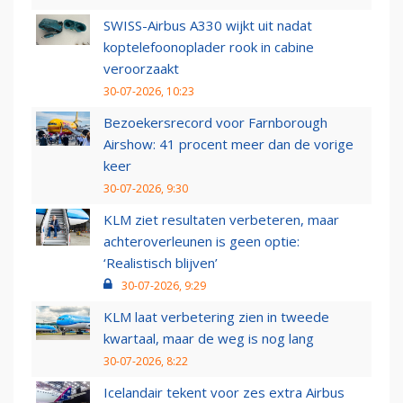
SWISS-Airbus A330 wijkt uit nadat
koptelefoonoplader rook in cabine
veroorzaakt
30-07-2026, 10:23
Bezoekersrecord voor Farnborough
Airshow: 41 procent meer dan de vorige
keer
30-07-2026, 9:30
KLM ziet resultaten verbeteren, maar
achteroverleunen is geen optie:
‘Realistisch blijven’
30-07-2026, 9:29
KLM laat verbetering zien in tweede
kwartaal, maar de weg is nog lang
30-07-2026, 8:22
Icelandair tekent voor zes extra Airbus