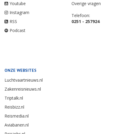
Youtube
Overige vragen
Instagram
Telefoon:
RSS
0251 - 257924
Podcast
ONZE WEBSITES
Luchtvaartnieuws.nl
Zakenreisnieuws.nl
Triptalk.nl
Reisbizz.nl
Reismedia.nl
Aviabanen.nl
Reisjobs.nl