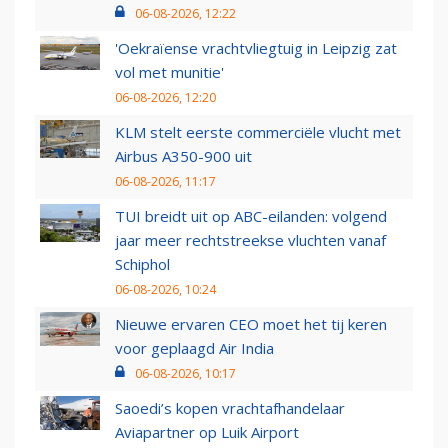
06-08-2026, 12:22
'Oekraïense vrachtvliegtuig in Leipzig zat
vol met munitie'
06-08-2026, 12:20
KLM stelt eerste commerciële vlucht met
Airbus A350-900 uit
06-08-2026, 11:17
TUI breidt uit op ABC-eilanden: volgend
jaar meer rechtstreekse vluchten vanaf
Schiphol
06-08-2026, 10:24
Nieuwe ervaren CEO moet het tij keren
voor geplaagd Air India
06-08-2026, 10:17
Saoedi’s kopen vrachtafhandelaar
Aviapartner op Luik Airport