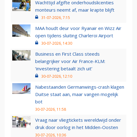
Wachttijd afgifte onderhoudslicenties
monteurs neemt af, maar krapte blijft
31-07-2026, 7:15
MAA houdt deur voor Ryanair en Wizz Air
open tijdens sluiting Charleroi Airport
30-07-2026, 14:30
Business en First Class steeds
belangrijker voor Air France-KLM:
‘investering betaalt zich uit’
30-07-2026, 12:10
Nabestaanden Germanwings-crash klagen
Duitse staat aan, maar vangen mogelijk
bot
30-07-2026, 11:58
Vraag naar vliegtickets wereldwijd onder
druk door oorlog in het Midden-Oosten
30-07-2026, 10:36