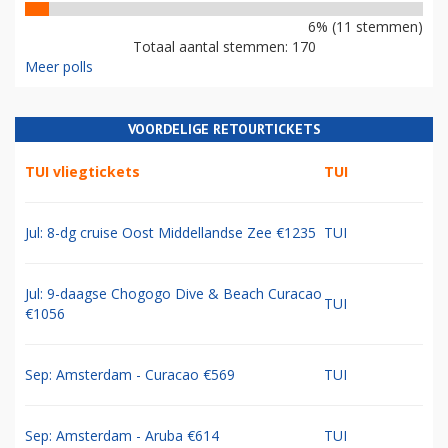
6% (11 stemmen)
Totaal aantal stemmen: 170
Meer polls
VOORDELIGE RETOURTICKETS
TUI vliegtickets
TUI
Jul: 8-dg cruise Oost Middellandse Zee €1235
TUI
Jul: 9-daagse Chogogo Dive & Beach Curacao
TUI
€1056
Sep: Amsterdam - Curacao €569
TUI
Sep: Amsterdam - Aruba €614
TUI