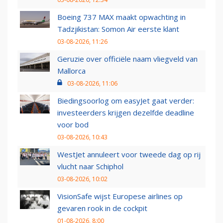
Boeing 737 MAX maakt opwachting in
Tadzjikistan: Somon Air eerste klant
03-08-2026, 11:26
Geruzie over officiële naam vliegveld van
Mallorca
03-08-2026, 11:06
Biedingsoorlog om easyJet gaat verder:
investeerders krijgen dezelfde deadline
voor bod
03-08-2026, 10:43
WestJet annuleert voor tweede dag op rij
vlucht naar Schiphol
03-08-2026, 10:02
VisionSafe wijst Europese airlines op
gevaren rook in de cockpit
01-08-2026, 8:00