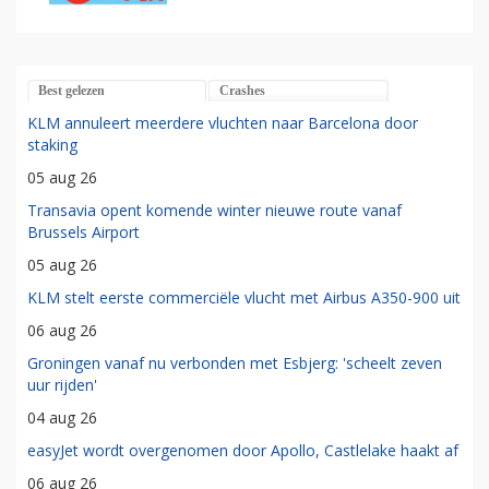
Best gelezen
Crashes
KLM annuleert meerdere vluchten naar Barcelona door
staking
05 aug 26
Transavia opent komende winter nieuwe route vanaf
Brussels Airport
05 aug 26
KLM stelt eerste commerciële vlucht met Airbus A350-900 uit
06 aug 26
Groningen vanaf nu verbonden met Esbjerg: 'scheelt zeven
uur rijden'
04 aug 26
easyJet wordt overgenomen door Apollo, Castlelake haakt af
06 aug 26