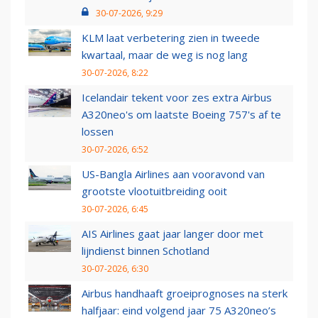
30-07-2026, 9:29
KLM laat verbetering zien in tweede
kwartaal, maar de weg is nog lang
30-07-2026, 8:22
Icelandair tekent voor zes extra Airbus
A320neo's om laatste Boeing 757's af te
lossen
30-07-2026, 6:52
US-Bangla Airlines aan vooravond van
grootste vlootuitbreiding ooit
30-07-2026, 6:45
AIS Airlines gaat jaar langer door met
lijndienst binnen Schotland
30-07-2026, 6:30
Airbus handhaaft groeiprognoses na sterk
halfjaar: eind volgend jaar 75 A320neo’s