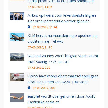
nadat piloot 70.000 xtc-pillen smokkelde
07-08-2026, 14:07
Airbus op koers voor leverdoelstelling en
ziet orderportefeuille verder groeien
07-08-2026, 11:44
KLM hervat na maandenlange opschorting
vluchten naar Tel Aviv
07-08-2026, 11:10
National Airlines voert langste vrachtvlucht
met Boeing 777F ooit uit
07-08-2026, 9:52
SWISS hakt knoop door: maatschappij gaat
afscheid nemen van A220-100-vloot
07-08-2026, 9:09
easyJet wordt overgenomen door Apollo,
Castlelake haakt af