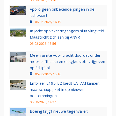
06-08-2026, 16:20
Apollo geen onbekende jongen in de
luchtvaart
06-08-2026, 16:19
In jacht op vakantiegangers sluit vliegveld
Maastricht zich aan bij ANVR
06-08-2026, 15:56
Meer ruimte voor vracht doordat onder
meer Lufthansa en easyJet slots vrijgeven
op Schiphol
06-08-2026, 15:16
Embraer E195-E2 biedt LATAM kansen:
maatschappij zet in op nieuwe
bestemmingen
06-08-2026, 14:27
Boeing krijgt nieuwe tegenvaller: