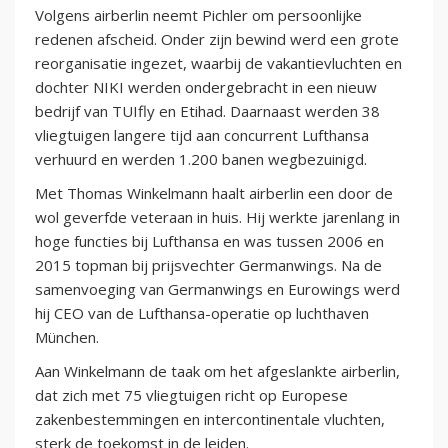
Volgens airberlin neemt Pichler om persoonlijke
redenen afscheid. Onder zijn bewind werd een grote
reorganisatie ingezet, waarbij de vakantievluchten en
dochter NIKI werden ondergebracht in een nieuw
bedrijf van TUIfly en Etihad. Daarnaast werden 38
vliegtuigen langere tijd aan concurrent Lufthansa
verhuurd en werden 1.200 banen wegbezuinigd.
Met Thomas Winkelmann haalt airberlin een door de
wol geverfde veteraan in huis. Hij werkte jarenlang in
hoge functies bij Lufthansa en was tussen 2006 en
2015 topman bij prijsvechter Germanwings. Na de
samenvoeging van Germanwings en Eurowings werd
hij CEO van de Lufthansa-operatie op luchthaven
München.
Aan Winkelmann de taak om het afgeslankte airberlin,
dat zich met 75 vliegtuigen richt op Europese
zakenbestemmingen en intercontinentale vluchten,
sterk de toekomst in de leiden.