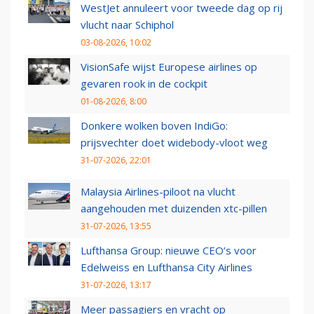
WestJet annuleert voor tweede dag op rij
vlucht naar Schiphol
03-08-2026, 10:02
VisionSafe wijst Europese airlines op
gevaren rook in de cockpit
01-08-2026, 8:00
Donkere wolken boven IndiGo:
prijsvechter doet widebody-vloot weg
31-07-2026, 22:01
Malaysia Airlines-piloot na vlucht
aangehouden met duizenden xtc-pillen
31-07-2026, 13:55
Lufthansa Group: nieuwe CEO’s voor
Edelweiss en Lufthansa City Airlines
31-07-2026, 13:17
Meer passagiers en vracht op