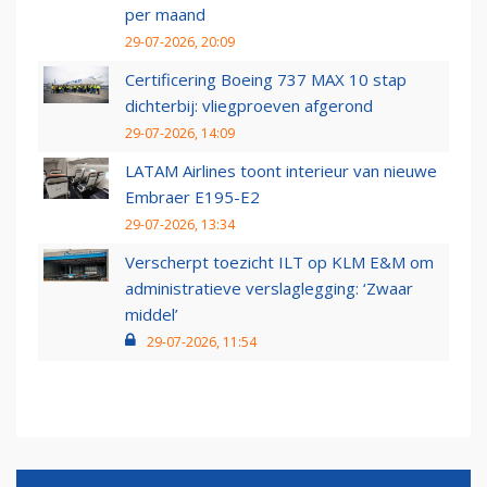
per maand
29-07-2026, 20:09
Certificering Boeing 737 MAX 10 stap
dichterbij: vliegproeven afgerond
29-07-2026, 14:09
LATAM Airlines toont interieur van nieuwe
Embraer E195-E2
29-07-2026, 13:34
Verscherpt toezicht ILT op KLM E&M om
administratieve verslaglegging: ‘Zwaar
middel’
29-07-2026, 11:54