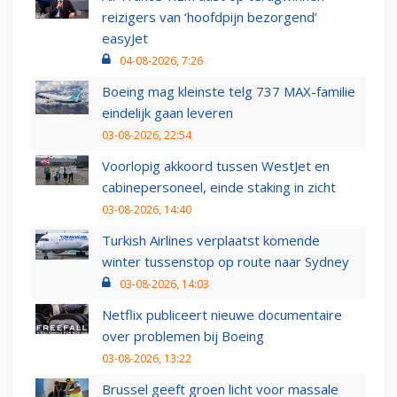
reizigers van ‘hoofdpijn bezorgend’
easyJet
04-08-2026, 7:26
Boeing mag kleinste telg 737 MAX-familie
eindelijk gaan leveren
03-08-2026, 22:54
Voorlopig akkoord tussen WestJet en
cabinepersoneel, einde staking in zicht
03-08-2026, 14:40
Turkish Airlines verplaatst komende
winter tussenstop op route naar Sydney
03-08-2026, 14:03
Netflix publiceert nieuwe documentaire
over problemen bij Boeing
03-08-2026, 13:22
Brussel geeft groen licht voor massale