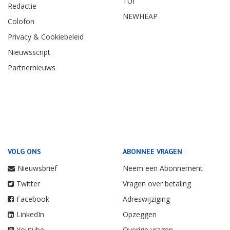
TUI
Redactie
NEWHEAP
Colofon
Privacy & Cookiebeleid
Nieuwsscript
Partnernieuws
VOLG ONS
ABONNEE VRAGEN
Nieuwsbrief
Neem een Abonnement
Twitter
Vragen over betaling
Facebook
Adreswijziging
LinkedIn
Opzeggen
Youtube
Overige vragen