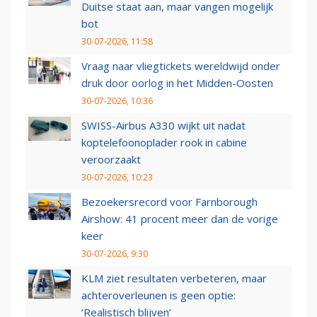
Duitse staat aan, maar vangen mogelijk
bot
30-07-2026, 11:58
Vraag naar vliegtickets wereldwijd onder
druk door oorlog in het Midden-Oosten
30-07-2026, 10:36
SWISS-Airbus A330 wijkt uit nadat
koptelefoonoplader rook in cabine
veroorzaakt
30-07-2026, 10:23
Bezoekersrecord voor Farnborough
Airshow: 41 procent meer dan de vorige
keer
30-07-2026, 9:30
KLM ziet resultaten verbeteren, maar
achteroverleunen is geen optie:
‘Realistisch blijven’