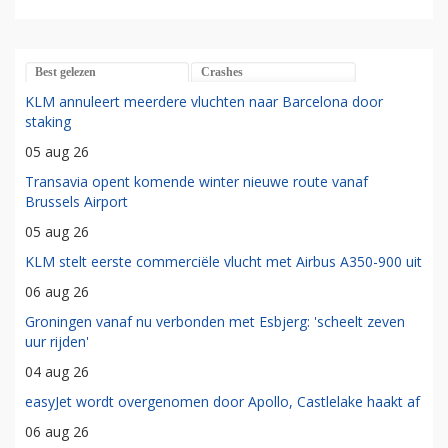
Best gelezen
Crashes
KLM annuleert meerdere vluchten naar Barcelona door
staking
05 aug 26
Transavia opent komende winter nieuwe route vanaf
Brussels Airport
05 aug 26
KLM stelt eerste commerciële vlucht met Airbus A350-900 uit
06 aug 26
Groningen vanaf nu verbonden met Esbjerg: 'scheelt zeven
uur rijden'
04 aug 26
easyJet wordt overgenomen door Apollo, Castlelake haakt af
06 aug 26