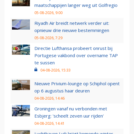
maatschappijen langer weg uit Golfregio
05-08-2026, 9:00
Riyadh Air breidt netwerk verder uit:
opnieuw drie nieuwe bestemmingen
05-08-2026, 7:29
Directie Lufthansa probeert onrust bij
Portugese vakbond over overname TAP
te sussen
04-08-2026, 15:33
Nieuwe Privium-lounge op Schiphol opent
op 6 augustus haar deuren
04-08-2026, 14:46
Groningen vanaf nu verbonden met
Esbjerg: 'scheelt zeven uur rijden'
04-08-2026, 14:41
Luchthaven Luik krijgt komende winter