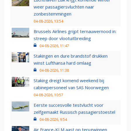
weer passagiersvluchten naar
zonbestemmingen
04-08-2026, 13:54
Brussels Airlines grijpt ternauwernood in:
streep door vlootuitbreiding
04-08-2026, 11:47
Stakingen en dure brandstof drukken
winst Lufthansa hard omlaag
04-08-2026, 11:38
Staking dreigt komend weekend bij
cabinepersoneel van SAS Noorwegen
04-08-2026, 10:57
Eerste succesvolle testvlucht voor
zelfgemaakt Russisch passagierstoestel
04-08-2026, 9:54
Air France-KLM aast op terugwinnen