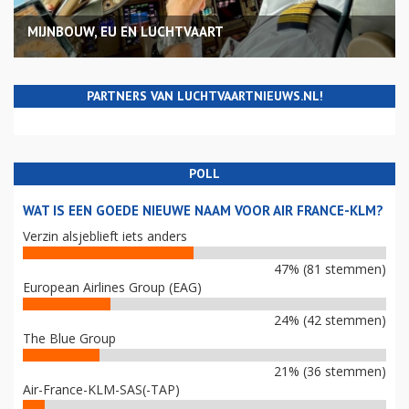
MIJNBOUW, EU EN LUCHTVAART
PARTNERS VAN LUCHTVAARTNIEUWS.NL!
POLL
WAT IS EEN GOEDE NIEUWE NAAM VOOR AIR FRANCE-KLM?
Verzin alsjeblieft iets anders
47% (81 stemmen)
European Airlines Group (EAG)
24% (42 stemmen)
The Blue Group
21% (36 stemmen)
Air-France-KLM-SAS(-TAP)