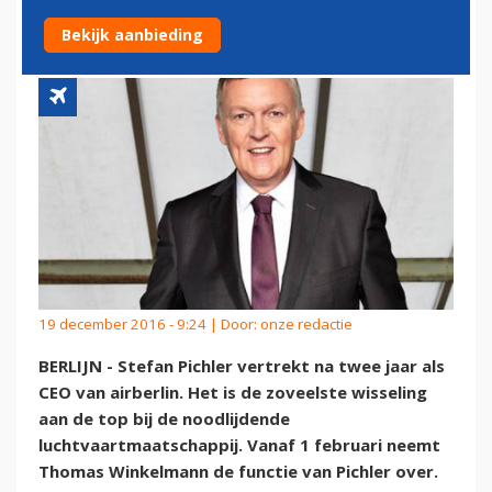
MANAGER
Bekijk aanbieding
19 december 2016 - 9:24 | Door:
onze redactie
BERLIJN - Stefan Pichler vertrekt na twee jaar als
CEO van airberlin. Het is de zoveelste wisseling
aan de top bij de noodlijdende
luchtvaartmaatschappij. Vanaf 1 februari neemt
Thomas Winkelmann de functie van Pichler over.