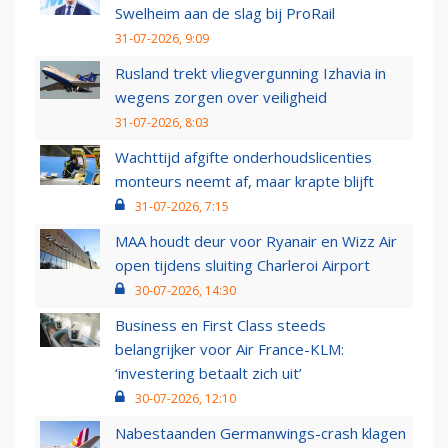
Swelheim aan de slag bij ProRail
31-07-2026, 9:09
Rusland trekt vliegvergunning Izhavia in
wegens zorgen over veiligheid
31-07-2026, 8:03
Wachttijd afgifte onderhoudslicenties
monteurs neemt af, maar krapte blijft
31-07-2026, 7:15
MAA houdt deur voor Ryanair en Wizz Air
open tijdens sluiting Charleroi Airport
30-07-2026, 14:30
Business en First Class steeds
belangrijker voor Air France-KLM:
‘investering betaalt zich uit’
30-07-2026, 12:10
Nabestaanden Germanwings-crash klagen