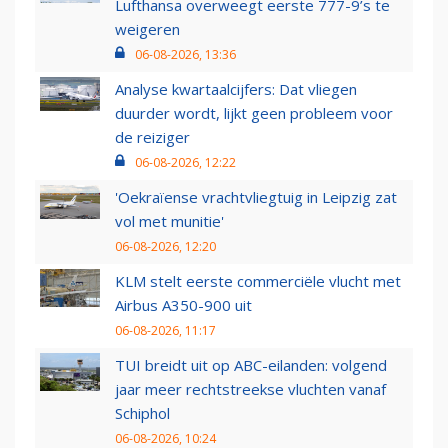
Lufthansa overweegt eerste 777-9’s te
weigeren
06-08-2026, 13:36
Analyse kwartaalcijfers: Dat vliegen
duurder wordt, lijkt geen probleem voor
de reiziger
06-08-2026, 12:22
'Oekraïense vrachtvliegtuig in Leipzig zat
vol met munitie'
06-08-2026, 12:20
KLM stelt eerste commerciële vlucht met
Airbus A350-900 uit
06-08-2026, 11:17
TUI breidt uit op ABC-eilanden: volgend
jaar meer rechtstreekse vluchten vanaf
Schiphol
06-08-2026, 10:24