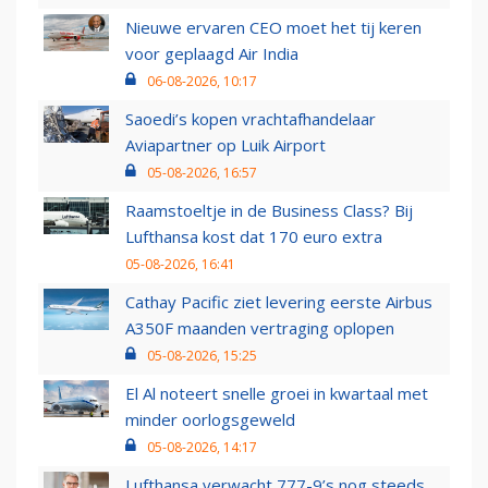
Nieuwe ervaren CEO moet het tij keren
voor geplaagd Air India
06-08-2026, 10:17
Saoedi’s kopen vrachtafhandelaar
Aviapartner op Luik Airport
05-08-2026, 16:57
Raamstoeltje in de Business Class? Bij
Lufthansa kost dat 170 euro extra
05-08-2026, 16:41
Cathay Pacific ziet levering eerste Airbus
A350F maanden vertraging oplopen
05-08-2026, 15:25
El Al noteert snelle groei in kwartaal met
minder oorlogsgeweld
05-08-2026, 14:17
Lufthansa verwacht 777-9’s nog steeds