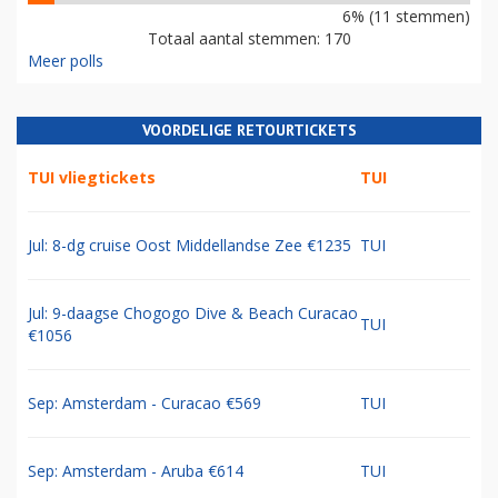
6% (11 stemmen)
Totaal aantal stemmen: 170
Meer polls
VOORDELIGE RETOURTICKETS
TUI vliegtickets
TUI
Jul: 8-dg cruise Oost Middellandse Zee €1235
TUI
Jul: 9-daagse Chogogo Dive & Beach Curacao
TUI
€1056
Sep: Amsterdam - Curacao €569
TUI
Sep: Amsterdam - Aruba €614
TUI