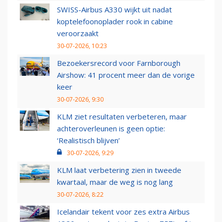
SWISS-Airbus A330 wijkt uit nadat
koptelefoonoplader rook in cabine
veroorzaakt
30-07-2026, 10:23
Bezoekersrecord voor Farnborough
Airshow: 41 procent meer dan de vorige
keer
30-07-2026, 9:30
KLM ziet resultaten verbeteren, maar
achteroverleunen is geen optie:
‘Realistisch blijven’
30-07-2026, 9:29
KLM laat verbetering zien in tweede
kwartaal, maar de weg is nog lang
30-07-2026, 8:22
Icelandair tekent voor zes extra Airbus