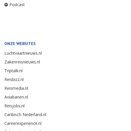
Podcast
ONZE WEBSITES
Luchtvaartnieuws.nl
Zakenreisnieuws.nl
Triptalk.nl
Reisbizz.nl
Reismedia.nl
Aviabanen.nl
Reisjobs.nl
Caribisch Nederland.nl
Careerexperience.nl