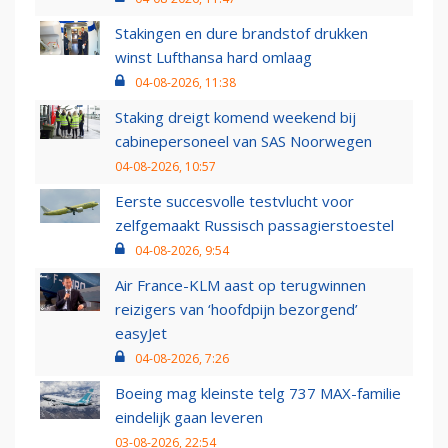
Stakingen en dure brandstof drukken
winst Lufthansa hard omlaag
04-08-2026, 11:38
Staking dreigt komend weekend bij
cabinepersoneel van SAS Noorwegen
04-08-2026, 10:57
Eerste succesvolle testvlucht voor
zelfgemaakt Russisch passagierstoestel
04-08-2026, 9:54
Air France-KLM aast op terugwinnen
reizigers van ‘hoofdpijn bezorgend’
easyJet
04-08-2026, 7:26
Boeing mag kleinste telg 737 MAX-familie
eindelijk gaan leveren
03-08-2026, 22:54