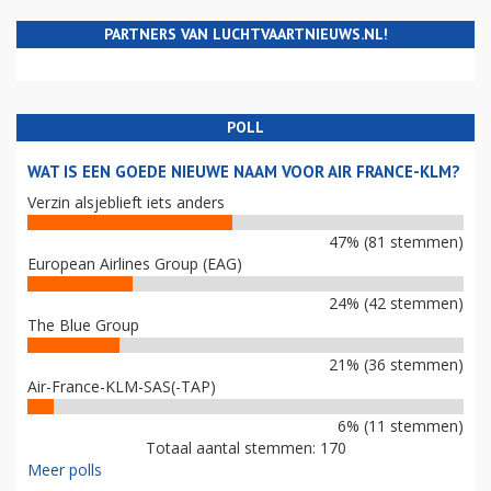
PARTNERS VAN LUCHTVAARTNIEUWS.NL!
POLL
WAT IS EEN GOEDE NIEUWE NAAM VOOR AIR FRANCE-KLM?
Verzin alsjeblieft iets anders
47% (81 stemmen)
European Airlines Group (EAG)
24% (42 stemmen)
The Blue Group
21% (36 stemmen)
Air-France-KLM-SAS(-TAP)
6% (11 stemmen)
Totaal aantal stemmen: 170
Meer polls