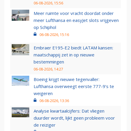
06-08-2026, 15:56
Meer ruimte voor vracht doordat onder
meer Lufthansa en easyJet slots vrijgeven
op Schiphol
06-08-2026, 15:16
Embraer E195-E2 biedt LATAM kansen:
maatschappij zet in op nieuwe
bestemmingen
06-08-2026, 14:27
Boeing krijgt nieuwe tegenvaller:
Lufthansa overweegt eerste 777-9’s te
weigeren
06-08-2026, 13:36
Analyse kwartaalcijfers: Dat vliegen
duurder wordt, lijkt geen probleem voor
de reiziger