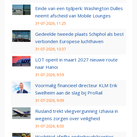
Einde van een tijdperk: Washington Dulles
neemt afscheid van Mobile Lounges
31-07-2026, 11:25
Gedeelde tweede plaats Schiphol als best
verbonden Europese luchthaven
31-07-2026, 10:37
LOT opent in maart 2027 nieuwe route
naar Hanoi
31-07-2026, 9:59
Voormalig financieel directeur KLM Erik
Swelheim aan de slag bij ProRail
31-07-2026, 9:09
Rusland trekt vliegvergunning Izhavia in
wegens zorgen over veiligheid
31-07-2026, 8:03
Wachttijd afgifte onderhoudslicenties