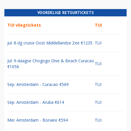
VOORDELIGE RETOURTICKETS
TUI vliegtickets
TUI
Jul: 8-dg cruise Oost Middellandse Zee €1235
TUI
Jul: 9-daagse Chogogo Dive & Beach Curacao
TUI
€1056
Sep: Amsterdam - Curacao €569
TUI
Sep: Amsterdam - Aruba €614
TUI
Mei: Amsterdam - Bonaire €594
TUI