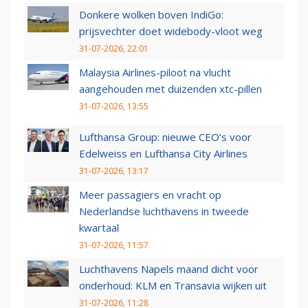
Donkere wolken boven IndiGo:
prijsvechter doet widebody-vloot weg
31-07-2026, 22:01
Malaysia Airlines-piloot na vlucht
aangehouden met duizenden xtc-pillen
31-07-2026, 13:55
Lufthansa Group: nieuwe CEO’s voor
Edelweiss en Lufthansa City Airlines
31-07-2026, 13:17
Meer passagiers en vracht op
Nederlandse luchthavens in tweede
kwartaal
31-07-2026, 11:57
Luchthavens Napels maand dicht voor
onderhoud: KLM en Transavia wijken uit
31-07-2026, 11:28