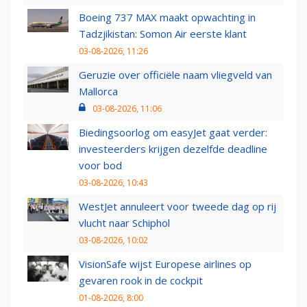
Boeing 737 MAX maakt opwachting in
Tadzjikistan: Somon Air eerste klant
03-08-2026, 11:26
Geruzie over officiële naam vliegveld van
Mallorca
03-08-2026, 11:06
Biedingsoorlog om easyJet gaat verder:
investeerders krijgen dezelfde deadline
voor bod
03-08-2026, 10:43
WestJet annuleert voor tweede dag op rij
vlucht naar Schiphol
03-08-2026, 10:02
VisionSafe wijst Europese airlines op
gevaren rook in de cockpit
01-08-2026, 8:00