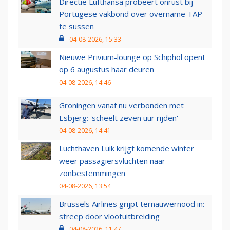
Directie Lufthansa probeert onrust bij
Portugese vakbond over overname TAP
te sussen
04-08-2026, 15:33
Nieuwe Privium-lounge op Schiphol opent
op 6 augustus haar deuren
04-08-2026, 14:46
Groningen vanaf nu verbonden met
Esbjerg: 'scheelt zeven uur rijden'
04-08-2026, 14:41
Luchthaven Luik krijgt komende winter
weer passagiersvluchten naar
zonbestemmingen
04-08-2026, 13:54
Brussels Airlines grijpt ternauwernood in:
streep door vlootuitbreiding
04-08-2026, 11:47