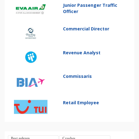
Junior Passenger Traffic
Officer
Commercial Director
Revenue Analyst
Commissaris
Retail Employee
Best gelezen
Crashes