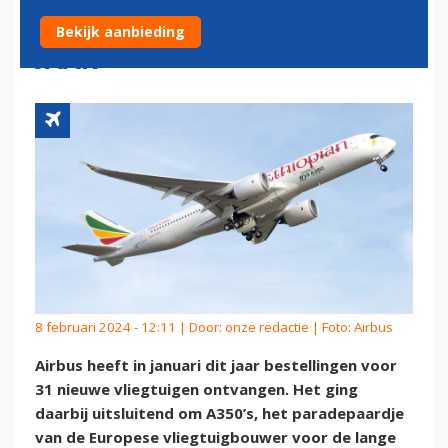
EERSTE MAAND VAN DIT
Bekijk aanbieding
JAAR
8 februari 2024 - 12:11 | Door:
onze redactie
| Foto: Airbus
Airbus heeft in januari dit jaar bestellingen voor
31 nieuwe vliegtuigen ontvangen. Het ging
daarbij uitsluitend om A350’s, het paradepaardje
van de Europese vliegtuigbouwer voor de lange