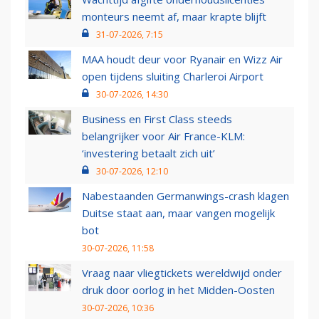
monteurs neemt af, maar krapte blijft
31-07-2026, 7:15
MAA houdt deur voor Ryanair en Wizz Air
open tijdens sluiting Charleroi Airport
30-07-2026, 14:30
Business en First Class steeds
belangrijker voor Air France-KLM:
‘investering betaalt zich uit’
30-07-2026, 12:10
Nabestaanden Germanwings-crash klagen
Duitse staat aan, maar vangen mogelijk
bot
30-07-2026, 11:58
Vraag naar vliegtickets wereldwijd onder
druk door oorlog in het Midden-Oosten
30-07-2026, 10:36