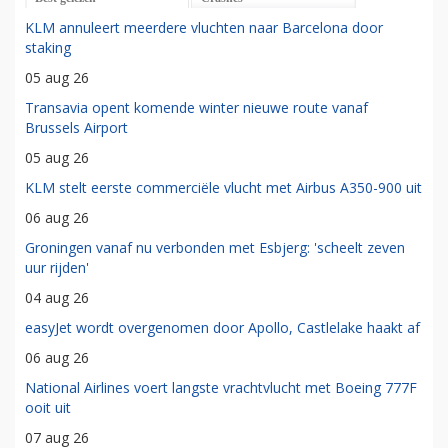
KLM annuleert meerdere vluchten naar Barcelona door
staking
05 aug 26
Transavia opent komende winter nieuwe route vanaf
Brussels Airport
05 aug 26
KLM stelt eerste commerciële vlucht met Airbus A350-900 uit
06 aug 26
Groningen vanaf nu verbonden met Esbjerg: 'scheelt zeven
uur rijden'
04 aug 26
easyJet wordt overgenomen door Apollo, Castlelake haakt af
06 aug 26
National Airlines voert langste vrachtvlucht met Boeing 777F
ooit uit
07 aug 26