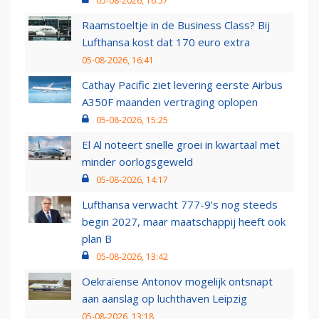
05-08-2026, 16:57
Raamstoeltje in de Business Class? Bij
Lufthansa kost dat 170 euro extra
05-08-2026, 16:41
Cathay Pacific ziet levering eerste Airbus
A350F maanden vertraging oplopen
05-08-2026, 15:25
El Al noteert snelle groei in kwartaal met
minder oorlogsgeweld
05-08-2026, 14:17
Lufthansa verwacht 777-9’s nog steeds
begin 2027, maar maatschappij heeft ook
plan B
05-08-2026, 13:42
Oekraïense Antonov mogelijk ontsnapt
aan aanslag op luchthaven Leipzig
05-08-2026, 13:18