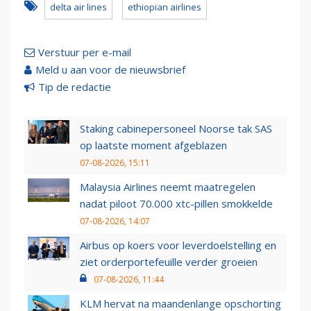
delta air lines
ethiopian airlines
Verstuur per e-mail
Meld u aan voor de nieuwsbrief
Tip de redactie
Staking cabinepersoneel Noorse tak SAS
op laatste moment afgeblazen
07-08-2026, 15:11
Malaysia Airlines neemt maatregelen
nadat piloot 70.000 xtc-pillen smokkelde
07-08-2026, 14:07
Airbus op koers voor leverdoelstelling en
ziet orderportefeuille verder groeien
07-08-2026, 11:44
KLM hervat na maandenlange opschorting