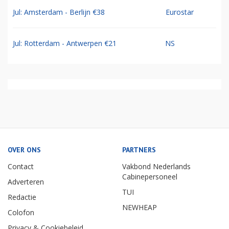
Jul: Amsterdam - Berlijn €38
Eurostar
Jul: Rotterdam - Antwerpen €21
NS
OVER ONS
PARTNERS
Contact
Vakbond Nederlands
Cabinepersoneel
Adverteren
TUI
Redactie
NEWHEAP
Colofon
Privacy & Cookiebeleid