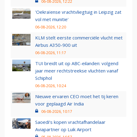
06-08-2026, 12:22
'Oekraïense vrachtvliegtuig in Leipzig zat
vol met munitie'
06-08-2026, 12:20
KLM stelt eerste commerciële vlucht met
Airbus A350-900 uit
06-08-2026, 11:17
TUI breidt uit op ABC-eilanden: volgend
jaar meer rechtstreekse vluchten vanaf
Schiphol
06-08-2026, 10:24
Nieuwe ervaren CEO moet het tij keren
voor geplaagd Air India
06-08-2026, 10:17
Saoedi’s kopen vrachtafhandelaar
Aviapartner op Luik Airport