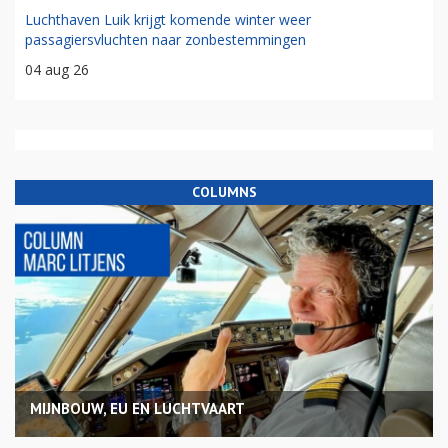
Luchthaven Luik krijgt komende winter weer
passagiersvluchten naar zonbestemmingen
04 aug 26
COLUMNS
MIJNBOUW, EU EN LUCHTVAART