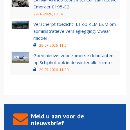
Embraer E195-E2
29-07-2026, 13:34
Verscherpt toezicht ILT op KLM E&M om
administratieve verslaglegging: ‘Zwaar
middel’
29-07-2026, 11:54
Goed nieuws voor zomerse debutanten
op Schiphol: ook in de winter alle ruimte
29-07-2026, 11:20
Meld u aan voor de
nieuwsbrief