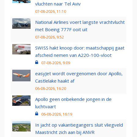
vluchten naar Tel Aviv
07-08-2026, 11:10
National Airlines voert langste vrachtvlucht
met Boeing 777F ooit uit
07-08-2026, 9:52
SWISS hakt knoop door: maatschappij gaat
afscheid nemen van A220-100-vloot
07-08-2026, 9:09
easyJet wordt overgenomen door Apollo,
Castlelake haakt af
06-08-2026, 16:20
Apollo geen onbekende jongen in de
luchtvaart
06-08-2026, 16:19
In jacht op vakantiegangers sluit vliegveld
Maastricht zich aan bij ANVR