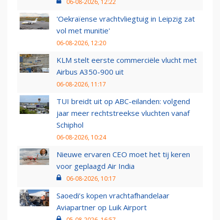
06-08-2026, 12:22
'Oekraïense vrachtvliegtuig in Leipzig zat
vol met munitie'
06-08-2026, 12:20
KLM stelt eerste commerciële vlucht met
Airbus A350-900 uit
06-08-2026, 11:17
TUI breidt uit op ABC-eilanden: volgend
jaar meer rechtstreekse vluchten vanaf
Schiphol
06-08-2026, 10:24
Nieuwe ervaren CEO moet het tij keren
voor geplaagd Air India
06-08-2026, 10:17
Saoedi’s kopen vrachtafhandelaar
Aviapartner op Luik Airport
05-08-2026, 16:57