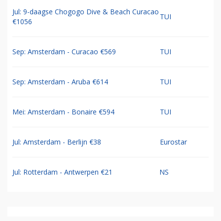
Jul: 9-daagse Chogogo Dive & Beach Curacao
TUI
€1056
Sep: Amsterdam - Curacao €569
TUI
Sep: Amsterdam - Aruba €614
TUI
Mei: Amsterdam - Bonaire €594
TUI
Jul: Amsterdam - Berlijn €38
Eurostar
Jul: Rotterdam - Antwerpen €21
NS