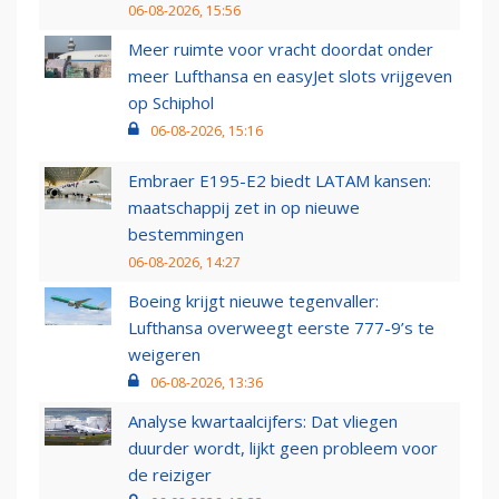
06-08-2026, 15:56
Meer ruimte voor vracht doordat onder
meer Lufthansa en easyJet slots vrijgeven
op Schiphol
06-08-2026, 15:16
Embraer E195-E2 biedt LATAM kansen:
maatschappij zet in op nieuwe
bestemmingen
06-08-2026, 14:27
Boeing krijgt nieuwe tegenvaller:
Lufthansa overweegt eerste 777-9’s te
weigeren
06-08-2026, 13:36
Analyse kwartaalcijfers: Dat vliegen
duurder wordt, lijkt geen probleem voor
de reiziger