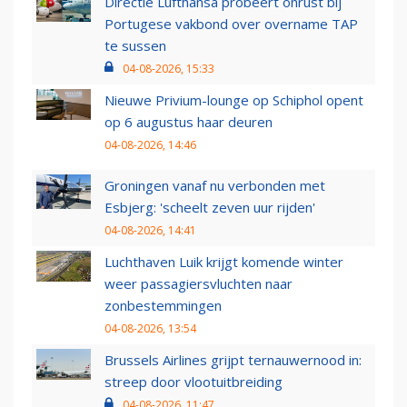
Directie Lufthansa probeert onrust bij
Portugese vakbond over overname TAP
te sussen
04-08-2026, 15:33
Nieuwe Privium-lounge op Schiphol opent
op 6 augustus haar deuren
04-08-2026, 14:46
Groningen vanaf nu verbonden met
Esbjerg: 'scheelt zeven uur rijden'
04-08-2026, 14:41
Luchthaven Luik krijgt komende winter
weer passagiersvluchten naar
zonbestemmingen
04-08-2026, 13:54
Brussels Airlines grijpt ternauwernood in:
streep door vlootuitbreiding
04-08-2026, 11:47