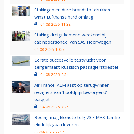
Stakingen en dure brandstof drukken
winst Lufthansa hard omlaag
04-08-2026, 11:38
Staking dreigt komend weekend bij
cabinepersoneel van SAS Noorwegen
04-08-2026, 10:57
Eerste succesvolle testvlucht voor
zelfgemaakt Russisch passagierstoestel
04-08-2026, 9:54
Air France-KLM aast op terugwinnen
reizigers van ‘hoofdpijn bezorgend’
easyJet
04-08-2026, 7:26
Boeing mag kleinste telg 737 MAX-familie
eindelijk gaan leveren
03-08-2026, 22:54