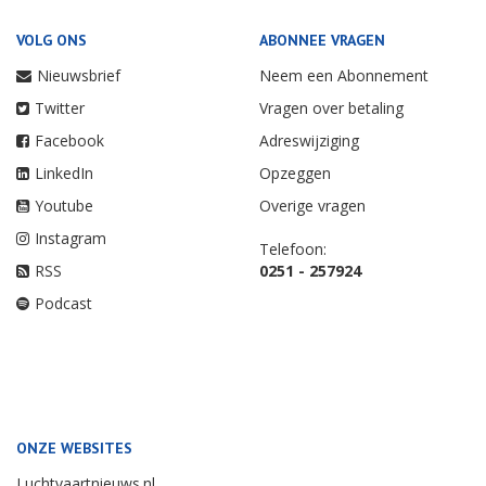
VOLG ONS
ABONNEE VRAGEN
Nieuwsbrief
Neem een Abonnement
Twitter
Vragen over betaling
Facebook
Adreswijziging
LinkedIn
Opzeggen
Youtube
Overige vragen
Instagram
Telefoon:
RSS
0251 - 257924
Podcast
ONZE WEBSITES
Luchtvaartnieuws.nl