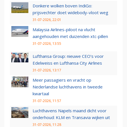
Donkere wolken boven IndiGo:
prijsvechter doet widebody-vloot weg
31-07-2026, 22:01
Malaysia Airlines-piloot na vlucht
aangehouden met duizenden xtc-pillen
31-07-2026, 13:55
Lufthansa Group: nieuwe CEO’s voor
Edelweiss en Lufthansa City Airlines
31-07-2026, 13:17
Meer passagiers en vracht op
Nederlandse luchthavens in tweede
kwartaal
31-07-2026, 11:57
Luchthavens Napels maand dicht voor
onderhoud: KLM en Transavia wijken uit
31-07-2026, 11:28