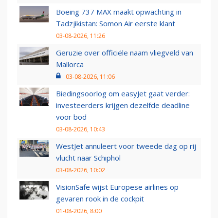
Boeing 737 MAX maakt opwachting in
Tadzjikistan: Somon Air eerste klant
03-08-2026, 11:26
Geruzie over officiële naam vliegveld van
Mallorca
03-08-2026, 11:06
Biedingsoorlog om easyJet gaat verder:
investeerders krijgen dezelfde deadline
voor bod
03-08-2026, 10:43
WestJet annuleert voor tweede dag op rij
vlucht naar Schiphol
03-08-2026, 10:02
VisionSafe wijst Europese airlines op
gevaren rook in de cockpit
01-08-2026, 8:00