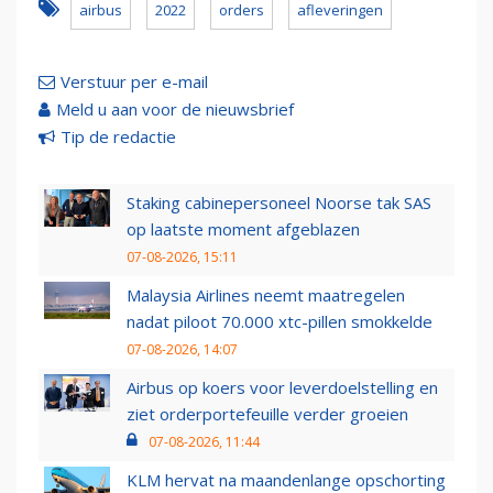
airbus
2022
orders
afleveringen
Verstuur per e-mail
Meld u aan voor de nieuwsbrief
Tip de redactie
Staking cabinepersoneel Noorse tak SAS
op laatste moment afgeblazen
07-08-2026, 15:11
Malaysia Airlines neemt maatregelen
nadat piloot 70.000 xtc-pillen smokkelde
07-08-2026, 14:07
Airbus op koers voor leverdoelstelling en
ziet orderportefeuille verder groeien
07-08-2026, 11:44
KLM hervat na maandenlange opschorting