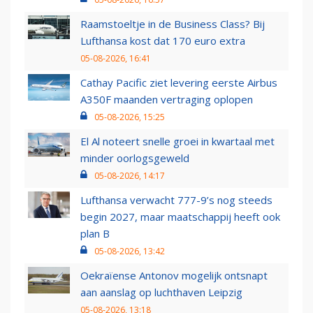
Raamstoeltje in de Business Class? Bij
Lufthansa kost dat 170 euro extra
05-08-2026, 16:41
Cathay Pacific ziet levering eerste Airbus
A350F maanden vertraging oplopen
05-08-2026, 15:25
El Al noteert snelle groei in kwartaal met
minder oorlogsgeweld
05-08-2026, 14:17
Lufthansa verwacht 777-9’s nog steeds
begin 2027, maar maatschappij heeft ook
plan B
05-08-2026, 13:42
Oekraïense Antonov mogelijk ontsnapt
aan aanslag op luchthaven Leipzig
05-08-2026, 13:18