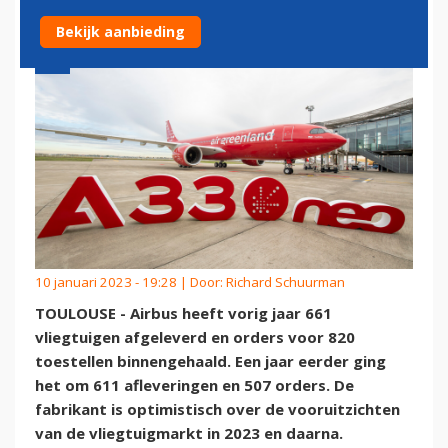
Bekijk aanbieding
10 januari 2023 - 19:28 | Door:
Richard Schuurman
TOULOUSE - Airbus heeft vorig jaar 661
vliegtuigen afgeleverd en orders voor 820
toestellen binnengehaald. Een jaar eerder ging
het om 611 afleveringen en 507 orders. De
fabrikant is optimistisch over de vooruitzichten
van de vliegtuigmarkt in 2023 en daarna.