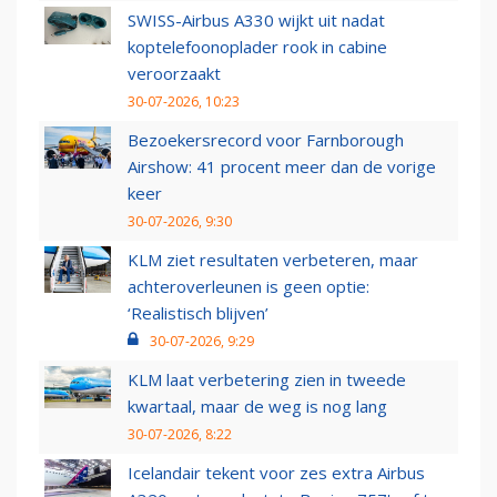
SWISS-Airbus A330 wijkt uit nadat
koptelefoonoplader rook in cabine
veroorzaakt
30-07-2026, 10:23
Bezoekersrecord voor Farnborough
Airshow: 41 procent meer dan de vorige
keer
30-07-2026, 9:30
KLM ziet resultaten verbeteren, maar
achteroverleunen is geen optie:
‘Realistisch blijven’
30-07-2026, 9:29
KLM laat verbetering zien in tweede
kwartaal, maar de weg is nog lang
30-07-2026, 8:22
Icelandair tekent voor zes extra Airbus