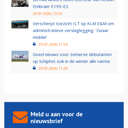
Embraer E195-E2
29-07-2026, 13:34
Verscherpt toezicht ILT op KLM E&M om
administratieve verslaglegging: ‘Zwaar
middel’
29-07-2026, 11:54
Goed nieuws voor zomerse debutanten
op Schiphol: ook in de winter alle ruimte
29-07-2026, 11:20
Meld u aan voor de
nieuwsbrief