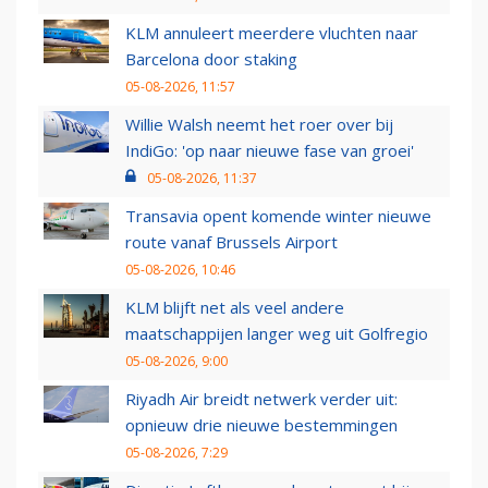
KLM annuleert meerdere vluchten naar
Barcelona door staking
05-08-2026, 11:57
Willie Walsh neemt het roer over bij
IndiGo: 'op naar nieuwe fase van groei'
05-08-2026, 11:37
Transavia opent komende winter nieuwe
route vanaf Brussels Airport
05-08-2026, 10:46
KLM blijft net als veel andere
maatschappijen langer weg uit Golfregio
05-08-2026, 9:00
Riyadh Air breidt netwerk verder uit:
opnieuw drie nieuwe bestemmingen
05-08-2026, 7:29