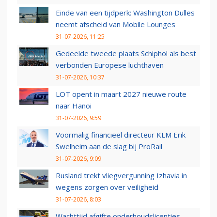
Einde van een tijdperk: Washington Dulles
neemt afscheid van Mobile Lounges
31-07-2026, 11:25
Gedeelde tweede plaats Schiphol als best
verbonden Europese luchthaven
31-07-2026, 10:37
LOT opent in maart 2027 nieuwe route
naar Hanoi
31-07-2026, 9:59
Voormalig financieel directeur KLM Erik
Swelheim aan de slag bij ProRail
31-07-2026, 9:09
Rusland trekt vliegvergunning Izhavia in
wegens zorgen over veiligheid
31-07-2026, 8:03
Wachttijd afgifte onderhoudslicenties