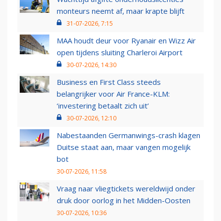
monteurs neemt af, maar krapte blijft
31-07-2026, 7:15
MAA houdt deur voor Ryanair en Wizz Air
open tijdens sluiting Charleroi Airport
30-07-2026, 14:30
Business en First Class steeds
belangrijker voor Air France-KLM:
‘investering betaalt zich uit’
30-07-2026, 12:10
Nabestaanden Germanwings-crash klagen
Duitse staat aan, maar vangen mogelijk
bot
30-07-2026, 11:58
Vraag naar vliegtickets wereldwijd onder
druk door oorlog in het Midden-Oosten
30-07-2026, 10:36