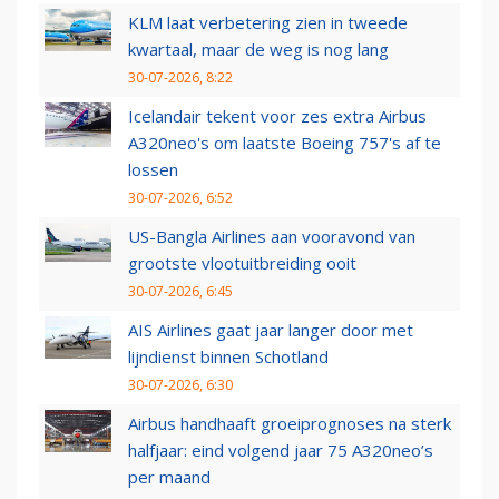
KLM laat verbetering zien in tweede
kwartaal, maar de weg is nog lang
30-07-2026, 8:22
Icelandair tekent voor zes extra Airbus
A320neo's om laatste Boeing 757's af te
lossen
30-07-2026, 6:52
US-Bangla Airlines aan vooravond van
grootste vlootuitbreiding ooit
30-07-2026, 6:45
AIS Airlines gaat jaar langer door met
lijndienst binnen Schotland
30-07-2026, 6:30
Airbus handhaaft groeiprognoses na sterk
halfjaar: eind volgend jaar 75 A320neo’s
per maand