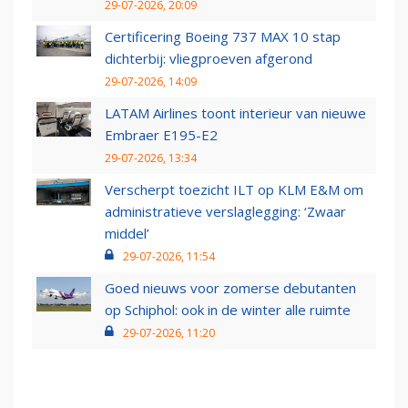
29-07-2026, 20:09
Certificering Boeing 737 MAX 10 stap
dichterbij: vliegproeven afgerond
29-07-2026, 14:09
LATAM Airlines toont interieur van nieuwe
Embraer E195-E2
29-07-2026, 13:34
Verscherpt toezicht ILT op KLM E&M om
administratieve verslaglegging: ‘Zwaar
middel’
29-07-2026, 11:54
Goed nieuws voor zomerse debutanten
op Schiphol: ook in de winter alle ruimte
29-07-2026, 11:20