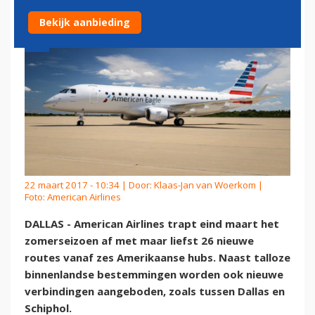
Bekijk aanbieding
22 maart 2017 - 10:34 | Door:
Klaas-Jan van Woerkom
|
Foto: American Airlines
DALLAS - American Airlines trapt eind maart het
zomerseizoen af met maar liefst 26 nieuwe
routes vanaf zes Amerikaanse hubs. Naast talloze
binnenlandse bestemmingen worden ook nieuwe
verbindingen aangeboden, zoals tussen Dallas en
Schiphol.