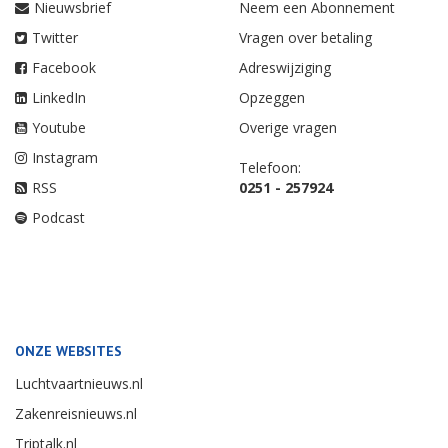
Nieuwsbrief
Neem een Abonnement
Twitter
Vragen over betaling
Facebook
Adreswijziging
LinkedIn
Opzeggen
Youtube
Overige vragen
Instagram
Telefoon:
RSS
0251 - 257924
Podcast
ONZE WEBSITES
Luchtvaartnieuws.nl
Zakenreisnieuws.nl
Triptalk.nl