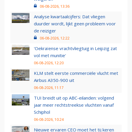
06-08-2026, 13:36
Analyse kwartaalcijfers: Dat vliegen
duurder wordt, lijkt geen probleem voor
de reiziger
06-08-2026, 12:22
'Oekraïense vrachtvliegtuig in Leipzig zat
vol met munitie'
06-08-2026, 12:20
KLM stelt eerste commerciële vlucht met
Airbus A350-900 uit
06-08-2026, 11:17
TUI breidt uit op ABC-eilanden: volgend
jaar meer rechtstreekse vluchten vanaf
Schiphol
06-08-2026, 10:24
Nieuwe ervaren CEO moet het tij keren