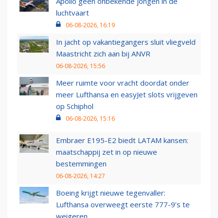
Apollo geen onbekende jongen in de
luchtvaart
06-08-2026, 16:19
In jacht op vakantiegangers sluit vliegveld
Maastricht zich aan bij ANVR
06-08-2026, 15:56
Meer ruimte voor vracht doordat onder
meer Lufthansa en easyJet slots vrijgeven
op Schiphol
06-08-2026, 15:16
Embraer E195-E2 biedt LATAM kansen:
maatschappij zet in op nieuwe
bestemmingen
06-08-2026, 14:27
Boeing krijgt nieuwe tegenvaller:
Lufthansa overweegt eerste 777-9’s te
weigeren