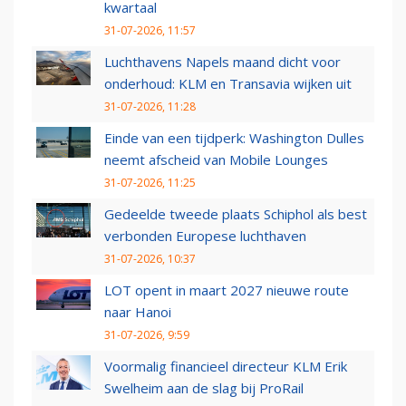
kwartaal
31-07-2026, 11:57
Luchthavens Napels maand dicht voor
onderhoud: KLM en Transavia wijken uit
31-07-2026, 11:28
Einde van een tijdperk: Washington Dulles
neemt afscheid van Mobile Lounges
31-07-2026, 11:25
Gedeelde tweede plaats Schiphol als best
verbonden Europese luchthaven
31-07-2026, 10:37
LOT opent in maart 2027 nieuwe route
naar Hanoi
31-07-2026, 9:59
Voormalig financieel directeur KLM Erik
Swelheim aan de slag bij ProRail