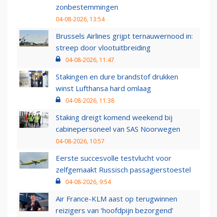
zonbestemmingen
04-08-2026, 13:54
Brussels Airlines grijpt ternauwernood in:
streep door vlootuitbreiding
04-08-2026, 11:47
Stakingen en dure brandstof drukken
winst Lufthansa hard omlaag
04-08-2026, 11:38
Staking dreigt komend weekend bij
cabinepersoneel van SAS Noorwegen
04-08-2026, 10:57
Eerste succesvolle testvlucht voor
zelfgemaakt Russisch passagierstoestel
04-08-2026, 9:54
Air France-KLM aast op terugwinnen
reizigers van ‘hoofdpijn bezorgend’