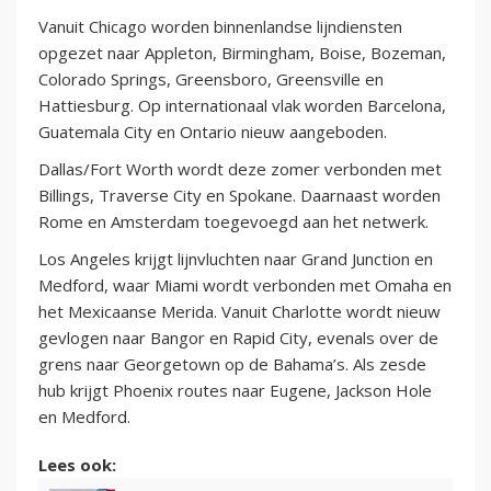
Vanuit Chicago worden binnenlandse lijndiensten
opgezet naar Appleton, Birmingham, Boise, Bozeman,
Colorado Springs, Greensboro, Greensville en
Hattiesburg. Op internationaal vlak worden Barcelona,
Guatemala City en Ontario nieuw aangeboden.
Dallas/Fort Worth wordt deze zomer verbonden met
Billings, Traverse City en Spokane. Daarnaast worden
Rome en Amsterdam toegevoegd aan het netwerk.
Los Angeles krijgt lijnvluchten naar Grand Junction en
Medford, waar Miami wordt verbonden met Omaha en
het Mexicaanse Merida. Vanuit Charlotte wordt nieuw
gevlogen naar Bangor en Rapid City, evenals over de
grens naar Georgetown op de Bahama’s. Als zesde
hub krijgt Phoenix routes naar Eugene, Jackson Hole
en Medford.
Lees ook: