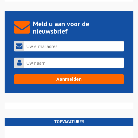
Meld u aan voor de
nieuwsbrief
TOPVACATURES