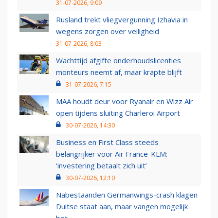
31-07-2026, 9:09
Rusland trekt vliegvergunning Izhavia in
wegens zorgen over veiligheid
31-07-2026, 8:03
Wachttijd afgifte onderhoudslicenties
monteurs neemt af, maar krapte blijft
31-07-2026, 7:15
MAA houdt deur voor Ryanair en Wizz Air
open tijdens sluiting Charleroi Airport
30-07-2026, 14:30
Business en First Class steeds
belangrijker voor Air France-KLM:
‘investering betaalt zich uit’
30-07-2026, 12:10
Nabestaanden Germanwings-crash klagen
Duitse staat aan, maar vangen mogelijk