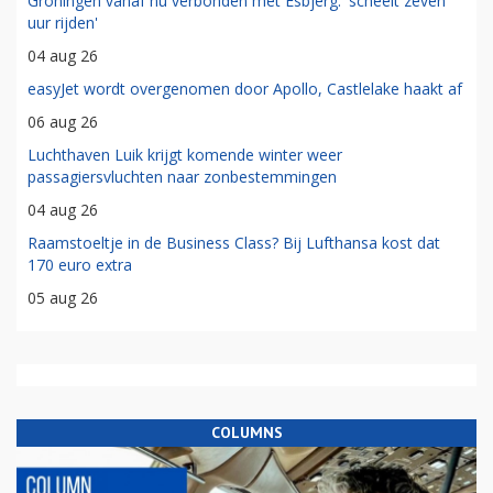
Groningen vanaf nu verbonden met Esbjerg: 'scheelt zeven
uur rijden'
04 aug 26
easyJet wordt overgenomen door Apollo, Castlelake haakt af
06 aug 26
Luchthaven Luik krijgt komende winter weer
passagiersvluchten naar zonbestemmingen
04 aug 26
Raamstoeltje in de Business Class? Bij Lufthansa kost dat
170 euro extra
05 aug 26
COLUMNS