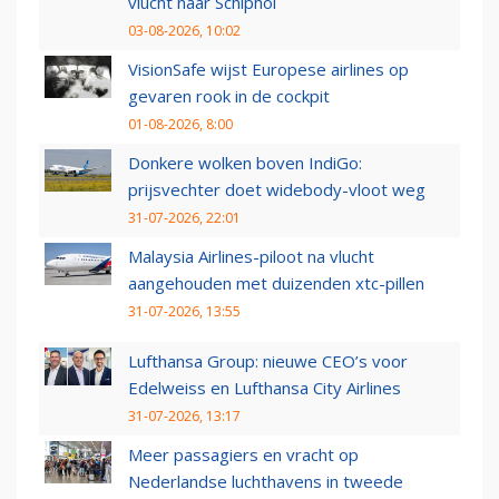
vlucht naar Schiphol
03-08-2026, 10:02
VisionSafe wijst Europese airlines op
gevaren rook in de cockpit
01-08-2026, 8:00
Donkere wolken boven IndiGo:
prijsvechter doet widebody-vloot weg
31-07-2026, 22:01
Malaysia Airlines-piloot na vlucht
aangehouden met duizenden xtc-pillen
31-07-2026, 13:55
Lufthansa Group: nieuwe CEO’s voor
Edelweiss en Lufthansa City Airlines
31-07-2026, 13:17
Meer passagiers en vracht op
Nederlandse luchthavens in tweede