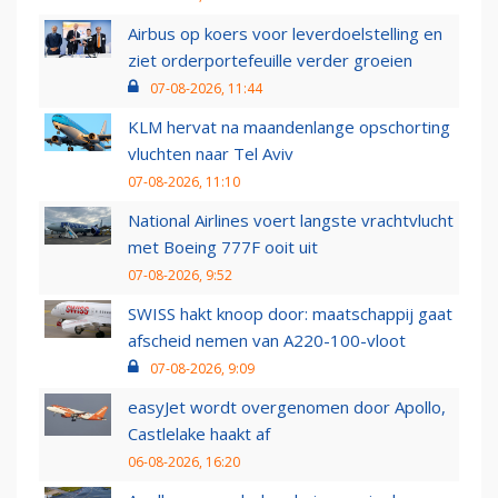
Airbus op koers voor leverdoelstelling en
ziet orderportefeuille verder groeien
07-08-2026, 11:44
KLM hervat na maandenlange opschorting
vluchten naar Tel Aviv
07-08-2026, 11:10
National Airlines voert langste vrachtvlucht
met Boeing 777F ooit uit
07-08-2026, 9:52
SWISS hakt knoop door: maatschappij gaat
afscheid nemen van A220-100-vloot
07-08-2026, 9:09
easyJet wordt overgenomen door Apollo,
Castlelake haakt af
06-08-2026, 16:20