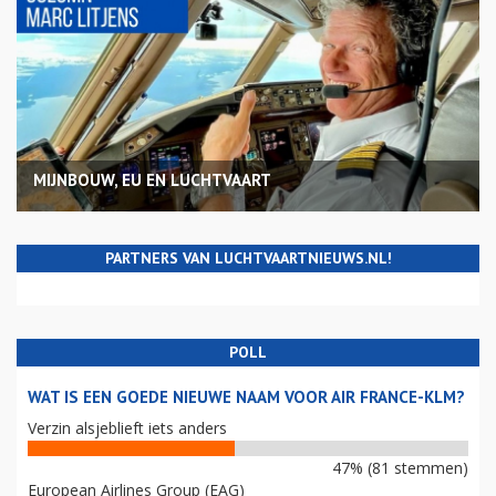
MIJNBOUW, EU EN LUCHTVAART
PARTNERS VAN LUCHTVAARTNIEUWS.NL!
POLL
WAT IS EEN GOEDE NIEUWE NAAM VOOR AIR FRANCE-KLM?
Verzin alsjeblieft iets anders
47% (81 stemmen)
European Airlines Group (EAG)