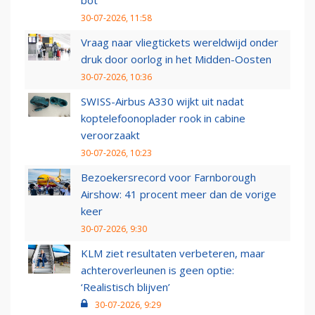
bot
30-07-2026, 11:58
Vraag naar vliegtickets wereldwijd onder
druk door oorlog in het Midden-Oosten
30-07-2026, 10:36
SWISS-Airbus A330 wijkt uit nadat
koptelefoonoplader rook in cabine
veroorzaakt
30-07-2026, 10:23
Bezoekersrecord voor Farnborough
Airshow: 41 procent meer dan de vorige
keer
30-07-2026, 9:30
KLM ziet resultaten verbeteren, maar
achteroverleunen is geen optie:
‘Realistisch blijven’
30-07-2026, 9:29