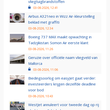
vliegtuigbrandstoffen
03-08-2026, 12:41
Airbus A321neo in Wizz Air-kleurstelling
beklad met graffiti
03-08-2026, 12:34
Boeing 737 MAX maakt opwachting in
Tadzjikistan: Somon Air eerste klant
03-08-2026, 11:26
Geruzie over officiële naam vliegveld van
Mallorca
03-08-2026, 11:06
Biedingsoorlog om easyJet gaat verder:
investeerders krijgen dezelfde deadline
voor bod
03-08-2026, 10:43
WestJet annuleert voor tweede dag op rij