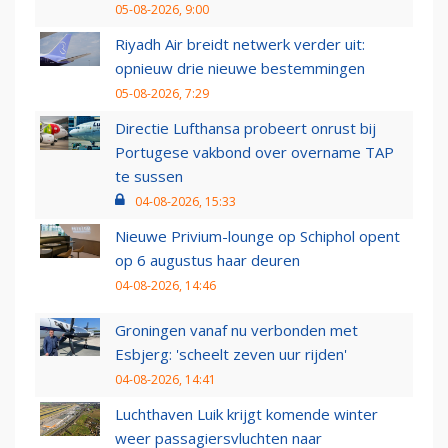
05-08-2026, 9:00
Riyadh Air breidt netwerk verder uit:
opnieuw drie nieuwe bestemmingen
05-08-2026, 7:29
Directie Lufthansa probeert onrust bij
Portugese vakbond over overname TAP
te sussen
04-08-2026, 15:33
Nieuwe Privium-lounge op Schiphol opent
op 6 augustus haar deuren
04-08-2026, 14:46
Groningen vanaf nu verbonden met
Esbjerg: 'scheelt zeven uur rijden'
04-08-2026, 14:41
Luchthaven Luik krijgt komende winter
weer passagiersvluchten naar