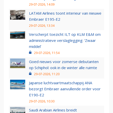
29-07-2026, 14:09
LATAM Airlines toont interieur van nieuwe
Embraer E195-E2
29-07-2026, 13:34
Verscherpt toezicht ILT op KLM E&M om
administratieve verslaglegging: ‘Zwaar
middel’
29-07-2026, 11:54
Goed nieuws voor zomerse debutanten
op Schiphol: ook in de winter alle ruimte
29-07-2026, 11:20
Japanse luchtvaartmaatschappij ANA
bezorgt Embraer aanvullende order voor
E190-E2
29-07-2026, 10:30
Saudi Arabian Airlines breidt