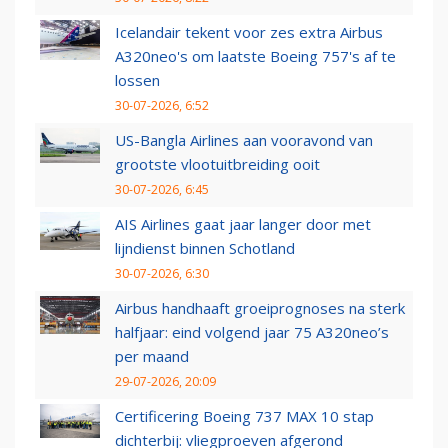
Icelandair tekent voor zes extra Airbus
A320neo's om laatste Boeing 757's af te
lossen
30-07-2026, 6:52
US-Bangla Airlines aan vooravond van
grootste vlootuitbreiding ooit
30-07-2026, 6:45
AIS Airlines gaat jaar langer door met
lijndienst binnen Schotland
30-07-2026, 6:30
Airbus handhaaft groeiprognoses na sterk
halfjaar: eind volgend jaar 75 A320neo’s
per maand
29-07-2026, 20:09
Certificering Boeing 737 MAX 10 stap
dichterbij: vliegproeven afgerond