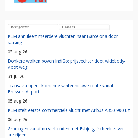
Best gelezen
Crashes
KLM annuleert meerdere vluchten naar Barcelona door
staking
05 aug 26
Donkere wolken boven IndiGo: prijsvechter doet widebody-
vloot weg
31 jul 26
Transavia opent komende winter nieuwe route vanaf
Brussels Airport
05 aug 26
KLM stelt eerste commerciële vlucht met Airbus A350-900 uit
06 aug 26
Groningen vanaf nu verbonden met Esbjerg: 'scheelt zeven
uur rijden'