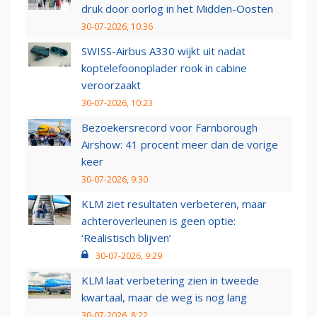
druk door oorlog in het Midden-Oosten
30-07-2026, 10:36
SWISS-Airbus A330 wijkt uit nadat
koptelefoonoplader rook in cabine
veroorzaakt
30-07-2026, 10:23
Bezoekersrecord voor Farnborough
Airshow: 41 procent meer dan de vorige
keer
30-07-2026, 9:30
KLM ziet resultaten verbeteren, maar
achteroverleunen is geen optie:
‘Realistisch blijven’
30-07-2026, 9:29
KLM laat verbetering zien in tweede
kwartaal, maar de weg is nog lang
30-07-2026, 8:22