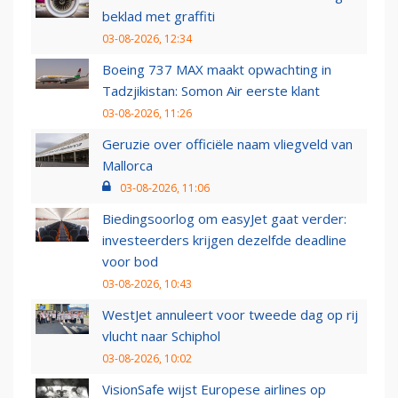
beklad met graffiti
03-08-2026, 12:34
Boeing 737 MAX maakt opwachting in
Tadzjikistan: Somon Air eerste klant
03-08-2026, 11:26
Geruzie over officiële naam vliegveld van
Mallorca
03-08-2026, 11:06
Biedingsoorlog om easyJet gaat verder:
investeerders krijgen dezelfde deadline
voor bod
03-08-2026, 10:43
WestJet annuleert voor tweede dag op rij
vlucht naar Schiphol
03-08-2026, 10:02
VisionSafe wijst Europese airlines op