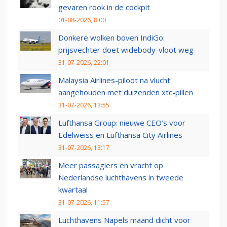
gevaren rook in de cockpit
01-08-2026, 8:00
Donkere wolken boven IndiGo:
prijsvechter doet widebody-vloot weg
31-07-2026, 22:01
Malaysia Airlines-piloot na vlucht
aangehouden met duizenden xtc-pillen
31-07-2026, 13:55
Lufthansa Group: nieuwe CEO’s voor
Edelweiss en Lufthansa City Airlines
31-07-2026, 13:17
Meer passagiers en vracht op
Nederlandse luchthavens in tweede
kwartaal
31-07-2026, 11:57
Luchthavens Napels maand dicht voor