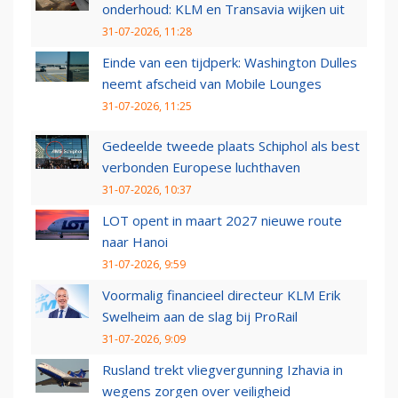
onderhoud: KLM en Transavia wijken uit
31-07-2026, 11:28
Einde van een tijdperk: Washington Dulles
neemt afscheid van Mobile Lounges
31-07-2026, 11:25
Gedeelde tweede plaats Schiphol als best
verbonden Europese luchthaven
31-07-2026, 10:37
LOT opent in maart 2027 nieuwe route
naar Hanoi
31-07-2026, 9:59
Voormalig financieel directeur KLM Erik
Swelheim aan de slag bij ProRail
31-07-2026, 9:09
Rusland trekt vliegvergunning Izhavia in
wegens zorgen over veiligheid