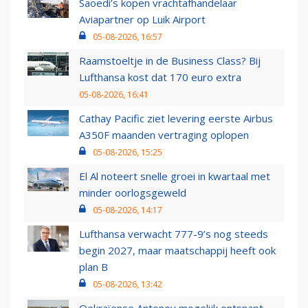
Saoedi’s kopen vrachtafhandelaar
Aviapartner op Luik Airport
05-08-2026, 16:57
Raamstoeltje in de Business Class? Bij
Lufthansa kost dat 170 euro extra
05-08-2026, 16:41
Cathay Pacific ziet levering eerste Airbus
A350F maanden vertraging oplopen
05-08-2026, 15:25
El Al noteert snelle groei in kwartaal met
minder oorlogsgeweld
05-08-2026, 14:17
Lufthansa verwacht 777-9’s nog steeds
begin 2027, maar maatschappij heeft ook
plan B
05-08-2026, 13:42