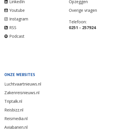
LinkedIn
Opzeggen
Youtube
Overige vragen
Instagram
Telefoon:
RSS
0251 - 257924
Podcast
ONZE WEBSITES
Luchtvaartnieuws.nl
Zakenreisnieuws.nl
Triptalk.nl
Reisbizz.nl
Reismedia.nl
Aviabanen.nl