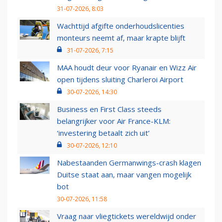
31-07-2026, 8:03
Wachttijd afgifte onderhoudslicenties
monteurs neemt af, maar krapte blijft
31-07-2026, 7:15
MAA houdt deur voor Ryanair en Wizz Air
open tijdens sluiting Charleroi Airport
30-07-2026, 14:30
Business en First Class steeds
belangrijker voor Air France-KLM:
‘investering betaalt zich uit’
30-07-2026, 12:10
Nabestaanden Germanwings-crash klagen
Duitse staat aan, maar vangen mogelijk
bot
30-07-2026, 11:58
Vraag naar vliegtickets wereldwijd onder