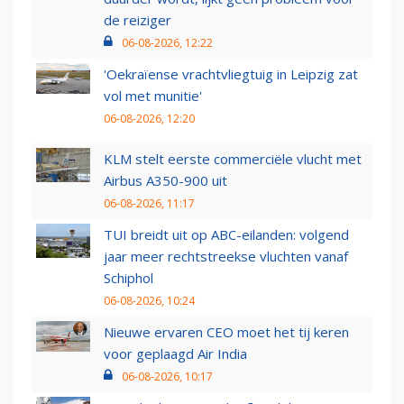
de reiziger
06-08-2026, 12:22
'Oekraïense vrachtvliegtuig in Leipzig zat
vol met munitie'
06-08-2026, 12:20
KLM stelt eerste commerciële vlucht met
Airbus A350-900 uit
06-08-2026, 11:17
TUI breidt uit op ABC-eilanden: volgend
jaar meer rechtstreekse vluchten vanaf
Schiphol
06-08-2026, 10:24
Nieuwe ervaren CEO moet het tij keren
voor geplaagd Air India
06-08-2026, 10:17