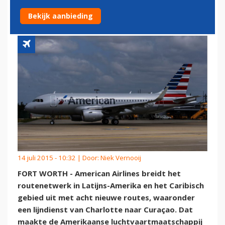
NAAR CURAÇAO
Bekijk aanbieding
14 juli 2015 - 10:32 | Door:
Niek Vernooij
FORT WORTH - American Airlines breidt het
routenetwerk in Latijns-Amerika en het Caribisch
gebied uit met acht nieuwe routes, waaronder
een lijndienst van Charlotte naar Curaçao. Dat
maakte de Amerikaanse luchtvaartmaatschappij