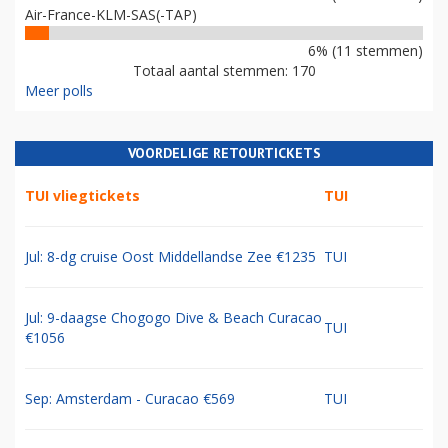
Air-France-KLM-SAS(-TAP)
6% (11 stemmen)
Totaal aantal stemmen: 170
Meer polls
VOORDELIGE RETOURTICKETS
TUI vliegtickets
TUI
Jul: 8-dg cruise Oost Middellandse Zee €1235
TUI
Jul: 9-daagse Chogogo Dive & Beach Curacao
TUI
€1056
Sep: Amsterdam - Curacao €569
TUI