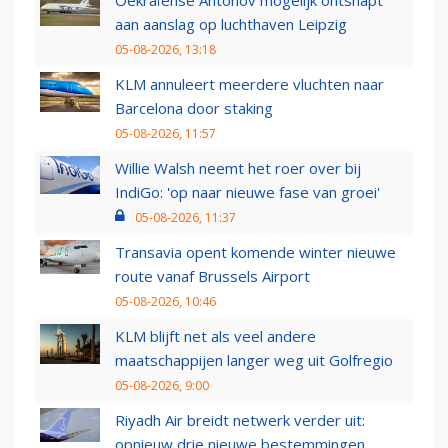
Oekraïense Antonov mogelijk ontsnapt
aan aanslag op luchthaven Leipzig
05-08-2026, 13:18
KLM annuleert meerdere vluchten naar
Barcelona door staking
05-08-2026, 11:57
Willie Walsh neemt het roer over bij
IndiGo: 'op naar nieuwe fase van groei'
05-08-2026, 11:37
Transavia opent komende winter nieuwe
route vanaf Brussels Airport
05-08-2026, 10:46
KLM blijft net als veel andere
maatschappijen langer weg uit Golfregio
05-08-2026, 9:00
Riyadh Air breidt netwerk verder uit:
opnieuw drie nieuwe bestemmingen