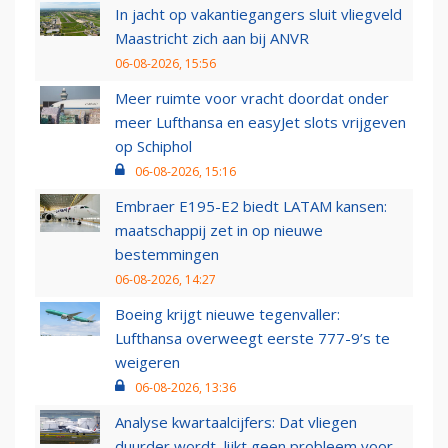
In jacht op vakantiegangers sluit vliegveld
Maastricht zich aan bij ANVR
06-08-2026, 15:56
Meer ruimte voor vracht doordat onder
meer Lufthansa en easyJet slots vrijgeven
op Schiphol
06-08-2026, 15:16
Embraer E195-E2 biedt LATAM kansen:
maatschappij zet in op nieuwe
bestemmingen
06-08-2026, 14:27
Boeing krijgt nieuwe tegenvaller:
Lufthansa overweegt eerste 777-9’s te
weigeren
06-08-2026, 13:36
Analyse kwartaalcijfers: Dat vliegen
duurder wordt, lijkt geen probleem voor