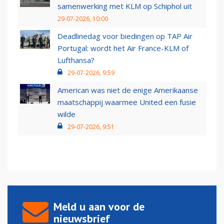
samenwerking met KLM op Schiphol uit
29-07-2026, 10:00
Deadlinedag voor biedingen op TAP Air
Portugal: wordt het Air France-KLM of
Lufthansa?
29-07-2026, 9:59
American was niet de enige Amerikaanse
maatschappij waarmee United een fusie
wilde
29-07-2026, 9:51
Meld u aan voor de
nieuwsbrief