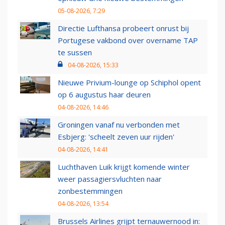
05-08-2026, 7:29
Directie Lufthansa probeert onrust bij
Portugese vakbond over overname TAP
te sussen
04-08-2026, 15:33
Nieuwe Privium-lounge op Schiphol opent
op 6 augustus haar deuren
04-08-2026, 14:46
Groningen vanaf nu verbonden met
Esbjerg: 'scheelt zeven uur rijden'
04-08-2026, 14:41
Luchthaven Luik krijgt komende winter
weer passagiersvluchten naar
zonbestemmingen
04-08-2026, 13:54
Brussels Airlines grijpt ternauwernood in: