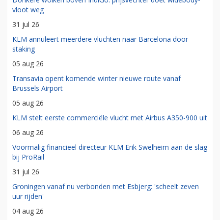
vloot weg
31 jul 26
KLM annuleert meerdere vluchten naar Barcelona door
staking
05 aug 26
Transavia opent komende winter nieuwe route vanaf
Brussels Airport
05 aug 26
KLM stelt eerste commerciële vlucht met Airbus A350-900 uit
06 aug 26
Voormalig financieel directeur KLM Erik Swelheim aan de slag
bij ProRail
31 jul 26
Groningen vanaf nu verbonden met Esbjerg: 'scheelt zeven
uur rijden'
04 aug 26