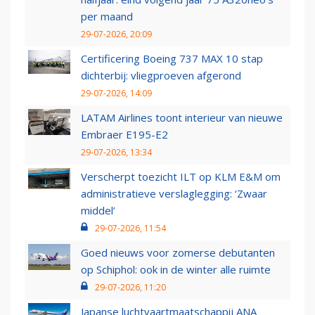
per maand
29-07-2026, 20:09
Certificering Boeing 737 MAX 10 stap
dichterbij: vliegproeven afgerond
29-07-2026, 14:09
LATAM Airlines toont interieur van nieuwe
Embraer E195-E2
29-07-2026, 13:34
Verscherpt toezicht ILT op KLM E&M om
administratieve verslaglegging: ‘Zwaar
middel’
29-07-2026, 11:54
Goed nieuws voor zomerse debutanten
op Schiphol: ook in de winter alle ruimte
29-07-2026, 11:20
Japanse luchtvaartmaatschappij ANA