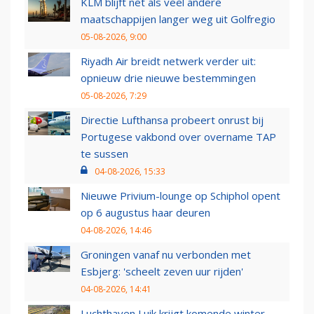
KLM blijft net als veel andere
maatschappijen langer weg uit Golfregio
05-08-2026, 9:00
Riyadh Air breidt netwerk verder uit:
opnieuw drie nieuwe bestemmingen
05-08-2026, 7:29
Directie Lufthansa probeert onrust bij
Portugese vakbond over overname TAP
te sussen
04-08-2026, 15:33
Nieuwe Privium-lounge op Schiphol opent
op 6 augustus haar deuren
04-08-2026, 14:46
Groningen vanaf nu verbonden met
Esbjerg: 'scheelt zeven uur rijden'
04-08-2026, 14:41
Luchthaven Luik krijgt komende winter