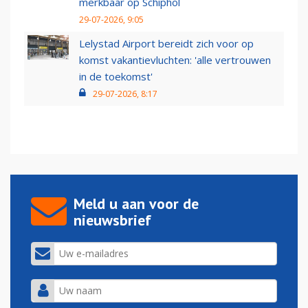
merkbaar op Schiphol
29-07-2026, 9:05
Lelystad Airport bereidt zich voor op
komst vakantievluchten: 'alle vertrouwen
in de toekomst'
29-07-2026, 8:17
Meld u aan voor de
nieuwsbrief