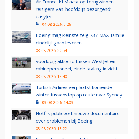
Air France-KLM aast op terugwinnen
reizigers van ‘hoofdpijn bezorgend’
easyJet
04-08-2026, 7:26
Boeing mag kleinste telg 737 MAX-familie
eindelijk gaan leveren
03-08-2026, 22:54
Voorlopig akkoord tussen WestJet en
cabinepersoneel, einde staking in zicht
03-08-2026, 14:40
Turkish Airlines verplaatst komende
winter tussenstop op route naar Sydney
03-08-2026, 14:03
Netflix publiceert nieuwe documentaire
over problemen bij Boeing
03-08-2026, 13:22