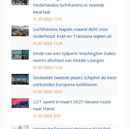
Nederlandse luchthavens in tweede
kwartaal
31-07-2026, 11:57
Luchthavens Napels maand dicht voor
onderhoud: KLM en Transavia wijken uit
31-07-2026, 11:28
Einde van een tijdperk: Washington Dulles
neemt afscheid van Mobile Lounges
31-07-2026, 11:25
Gedeelde tweede plaats Schiphol als best
verbonden Europese luchthaven
31-07-2026, 10:37
LOT opent in maart 2027 nieuwe route
naar Hanoi
31-07-2026, 9:59
Voormalig financieel directeur KLM Erik