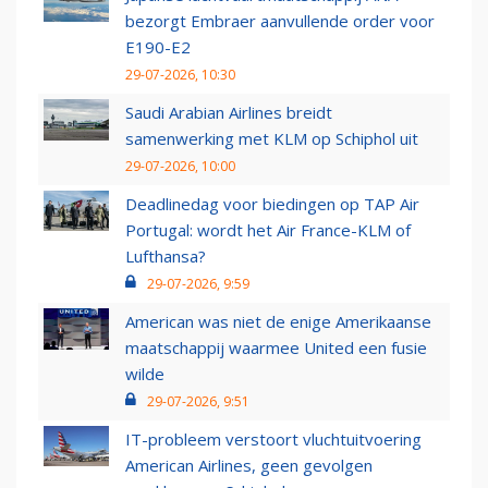
bezorgt Embraer aanvullende order voor
E190-E2
29-07-2026, 10:30
Saudi Arabian Airlines breidt
samenwerking met KLM op Schiphol uit
29-07-2026, 10:00
Deadlinedag voor biedingen op TAP Air
Portugal: wordt het Air France-KLM of
Lufthansa?
29-07-2026, 9:59
American was niet de enige Amerikaanse
maatschappij waarmee United een fusie
wilde
29-07-2026, 9:51
IT-probleem verstoort vluchtuitvoering
American Airlines, geen gevolgen