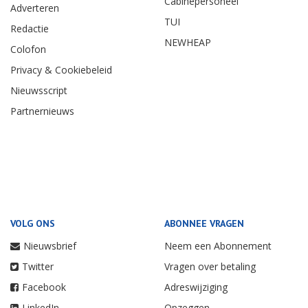
Cabinepersoneel
Adverteren
TUI
Redactie
NEWHEAP
Colofon
Privacy & Cookiebeleid
Nieuwsscript
Partnernieuws
VOLG ONS
ABONNEE VRAGEN
Nieuwsbrief
Neem een Abonnement
Twitter
Vragen over betaling
Facebook
Adreswijziging
LinkedIn
Opzeggen