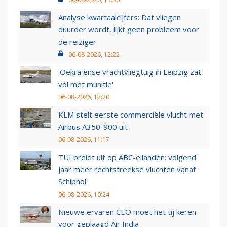
Analyse kwartaalcijfers: Dat vliegen
duurder wordt, lijkt geen probleem voor
de reiziger
06-08-2026, 12:22
'Oekraïense vrachtvliegtuig in Leipzig zat
vol met munitie'
06-08-2026, 12:20
KLM stelt eerste commerciële vlucht met
Airbus A350-900 uit
06-08-2026, 11:17
TUI breidt uit op ABC-eilanden: volgend
jaar meer rechtstreekse vluchten vanaf
Schiphol
06-08-2026, 10:24
Nieuwe ervaren CEO moet het tij keren
voor geplaagd Air India