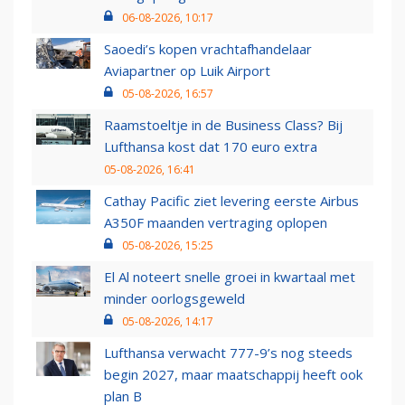
06-08-2026, 10:17
Saoedi’s kopen vrachtafhandelaar
Aviapartner op Luik Airport
05-08-2026, 16:57
Raamstoeltje in de Business Class? Bij
Lufthansa kost dat 170 euro extra
05-08-2026, 16:41
Cathay Pacific ziet levering eerste Airbus
A350F maanden vertraging oplopen
05-08-2026, 15:25
El Al noteert snelle groei in kwartaal met
minder oorlogsgeweld
05-08-2026, 14:17
Lufthansa verwacht 777-9’s nog steeds
begin 2027, maar maatschappij heeft ook
plan B