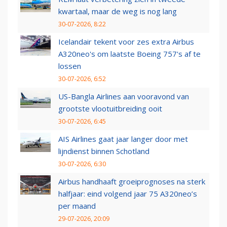
kwartaal, maar de weg is nog lang
30-07-2026, 8:22
Icelandair tekent voor zes extra Airbus
A320neo's om laatste Boeing 757's af te
lossen
30-07-2026, 6:52
US-Bangla Airlines aan vooravond van
grootste vlootuitbreiding ooit
30-07-2026, 6:45
AIS Airlines gaat jaar langer door met
lijndienst binnen Schotland
30-07-2026, 6:30
Airbus handhaaft groeiprognoses na sterk
halfjaar: eind volgend jaar 75 A320neo’s
per maand
29-07-2026, 20:09