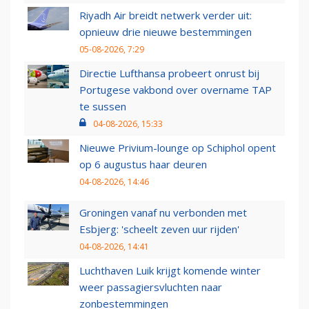
Riyadh Air breidt netwerk verder uit:
opnieuw drie nieuwe bestemmingen
05-08-2026, 7:29
Directie Lufthansa probeert onrust bij
Portugese vakbond over overname TAP
te sussen
04-08-2026, 15:33
Nieuwe Privium-lounge op Schiphol opent
op 6 augustus haar deuren
04-08-2026, 14:46
Groningen vanaf nu verbonden met
Esbjerg: 'scheelt zeven uur rijden'
04-08-2026, 14:41
Luchthaven Luik krijgt komende winter
weer passagiersvluchten naar
zonbestemmingen