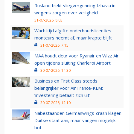
Rusland trekt vliegvergunning Izhavia in
wegens zorgen over veiligheid
31-07-2026, 8:03
Wachttijd afgifte onderhoudslicenties
monteurs neemt af, maar krapte blijft
31-07-2026, 7:15
MAA houdt deur voor Ryanair en Wizz Air
open tijdens sluiting Charleroi Airport
30-07-2026, 14:30
Business en First Class steeds
belangrijker voor Air France-KLM:
‘investering betaalt zich uit’
30-07-2026, 12:10
Nabestaanden Germanwings-crash klagen
Duitse staat aan, maar vangen mogelijk
bot