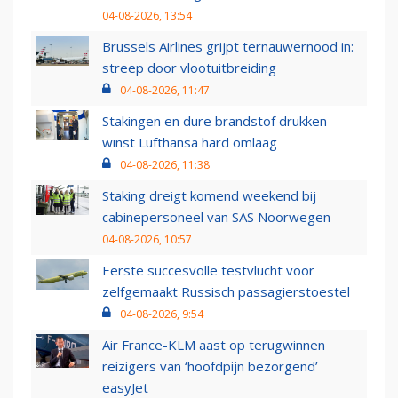
04-08-2026, 13:54
Brussels Airlines grijpt ternauwernood in:
streep door vlootuitbreiding
04-08-2026, 11:47
Stakingen en dure brandstof drukken
winst Lufthansa hard omlaag
04-08-2026, 11:38
Staking dreigt komend weekend bij
cabinepersoneel van SAS Noorwegen
04-08-2026, 10:57
Eerste succesvolle testvlucht voor
zelfgemaakt Russisch passagierstoestel
04-08-2026, 9:54
Air France-KLM aast op terugwinnen
reizigers van ‘hoofdpijn bezorgend’
easyJet