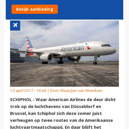
BUITEN SPEL
Bekijk aanbieding
13 april 2017 - 16:44 | Door:
Klaas-Jan van Woerkom
SCHIPHOL - Waar American Airlines de deur dicht
trok op de luchthavens van Düsseldorf en
Brussel, kan Schiphol zich deze zomer juist
verheugen op twee routes van de Amerikaanse
luchtvaartmaatschappij. En daar blijft het