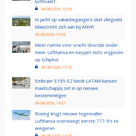
luchtvaart
06-08-2026, 16:19
In jacht op vakantiegangers sluit vliegveld
Maastricht zich aan bij ANVR
06-08-2026, 15:56
Meer ruimte voor vracht doordat onder
meer Lufthansa en easyJet slots vrijgeven
op Schiphol
06-08-2026, 15:16
Embraer E195-E2 biedt LATAM kansen:
maatschappij zet in op nieuwe
bestemmingen
06-08-2026, 14:27
Boeing krijgt nieuwe tegenvaller:
Lufthansa overweegt eerste 777-9’s te
weigeren
06-08-2026, 13:36