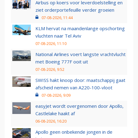
Airbus op koers voor leverdoelstelling en
ziet orderportefeuille verder groeien
07-08-2026, 11:44
KLM hervat na maandenlange opschorting
vluchten naar Tel Aviv
07-08-2026, 11:10
National Airlines voert langste vrachtvlucht
met Boeing 777F ooit uit
07-08-2026, 9:52
SWISS hakt knoop door: maatschappij gaat
afscheid nemen van A220-100-vloot
07-08-2026, 9:09
easyJet wordt overgenomen door Apollo,
Castlelake haakt af
06-08-2026, 16:20
Apollo geen onbekende jongen in de