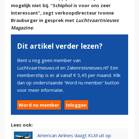
mogelijk niet bij. “Schiphol is voor ons zeer
interessant”, zegt verkoopdirecteur Ivonne
Brauburger in gesprek met
Luchtvaartnieuws
Magazine
.
Dit artikel verder lezen?
Bent u nog geen member van
Luchtvaartnieuws.nl en Zakenreisnieuws.nl? Een
membership is er al vanaf € 5,45 per maand. Klik
dan op onderstaande 'Word nu member' button
voor meer informatie.
Word nu member
Inloggen
Lees ook:
American Airlines daagt KLM uit op