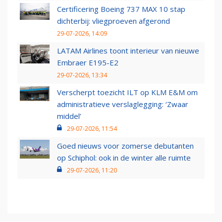
Certificering Boeing 737 MAX 10 stap
dichterbij: vliegproeven afgerond
29-07-2026, 14:09
LATAM Airlines toont interieur van nieuwe
Embraer E195-E2
29-07-2026, 13:34
Verscherpt toezicht ILT op KLM E&M om
administratieve verslaglegging: ‘Zwaar
middel’
29-07-2026, 11:54
Goed nieuws voor zomerse debutanten
op Schiphol: ook in de winter alle ruimte
29-07-2026, 11:20