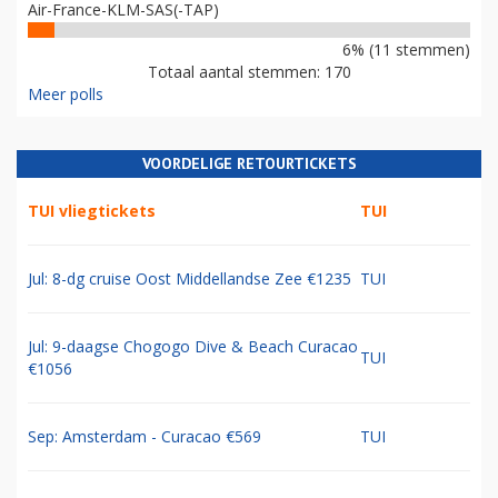
Air-France-KLM-SAS(-TAP)
6% (11 stemmen)
Totaal aantal stemmen: 170
Meer polls
VOORDELIGE RETOURTICKETS
TUI vliegtickets
TUI
Jul: 8-dg cruise Oost Middellandse Zee €1235
TUI
Jul: 9-daagse Chogogo Dive & Beach Curacao
TUI
€1056
Sep: Amsterdam - Curacao €569
TUI