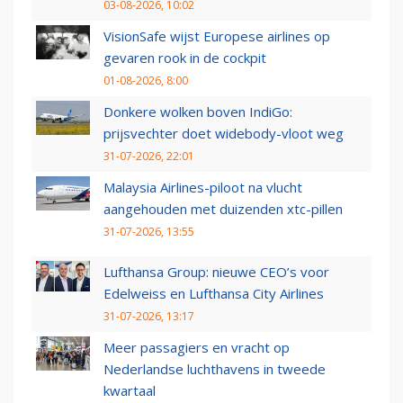
03-08-2026, 10:02
VisionSafe wijst Europese airlines op
gevaren rook in de cockpit
01-08-2026, 8:00
Donkere wolken boven IndiGo:
prijsvechter doet widebody-vloot weg
31-07-2026, 22:01
Malaysia Airlines-piloot na vlucht
aangehouden met duizenden xtc-pillen
31-07-2026, 13:55
Lufthansa Group: nieuwe CEO’s voor
Edelweiss en Lufthansa City Airlines
31-07-2026, 13:17
Meer passagiers en vracht op
Nederlandse luchthavens in tweede
kwartaal