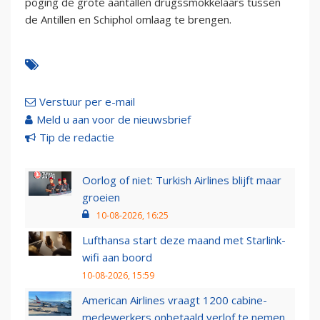
poging de grote aantallen drugssmokkelaars tussen
de Antillen en Schiphol omlaag te brengen.
Verstuur per e-mail
Meld u aan voor de nieuwsbrief
Tip de redactie
Oorlog of niet: Turkish Airlines blijft maar
groeien
10-08-2026, 16:25
Lufthansa start deze maand met Starlink-
wifi aan boord
10-08-2026, 15:59
American Airlines vraagt 1200 cabine-
medewerkers onbetaald verlof te nemen