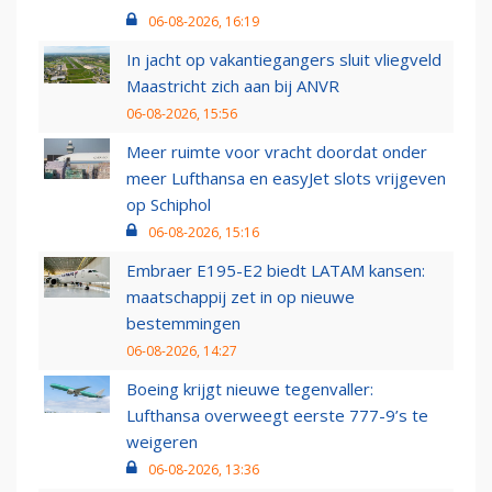
06-08-2026, 16:19
In jacht op vakantiegangers sluit vliegveld
Maastricht zich aan bij ANVR
06-08-2026, 15:56
Meer ruimte voor vracht doordat onder
meer Lufthansa en easyJet slots vrijgeven
op Schiphol
06-08-2026, 15:16
Embraer E195-E2 biedt LATAM kansen:
maatschappij zet in op nieuwe
bestemmingen
06-08-2026, 14:27
Boeing krijgt nieuwe tegenvaller:
Lufthansa overweegt eerste 777-9’s te
weigeren
06-08-2026, 13:36