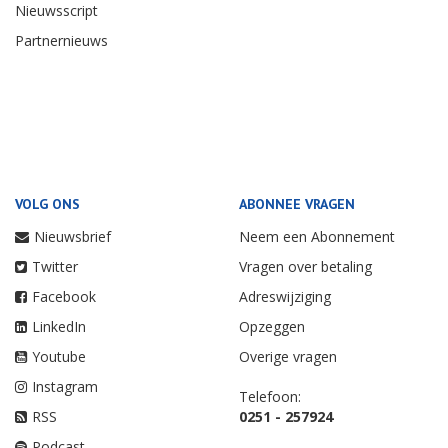
Nieuwsscript
Partnernieuws
VOLG ONS
ABONNEE VRAGEN
Nieuwsbrief
Neem een Abonnement
Twitter
Vragen over betaling
Facebook
Adreswijziging
LinkedIn
Opzeggen
Youtube
Overige vragen
Instagram
Telefoon:
RSS
0251 - 257924
Podcast