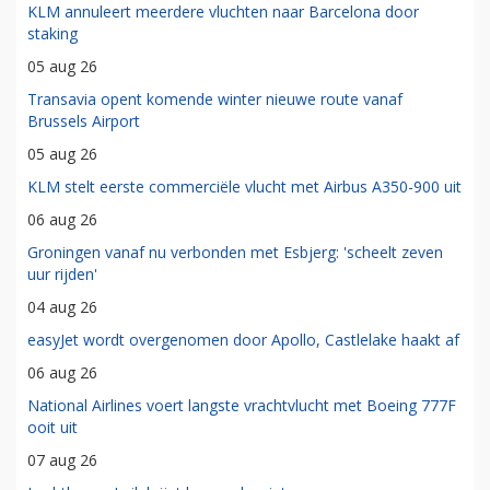
KLM annuleert meerdere vluchten naar Barcelona door
staking
05 aug 26
Transavia opent komende winter nieuwe route vanaf
Brussels Airport
05 aug 26
KLM stelt eerste commerciële vlucht met Airbus A350-900 uit
06 aug 26
Groningen vanaf nu verbonden met Esbjerg: 'scheelt zeven
uur rijden'
04 aug 26
easyJet wordt overgenomen door Apollo, Castlelake haakt af
06 aug 26
National Airlines voert langste vrachtvlucht met Boeing 777F
ooit uit
07 aug 26