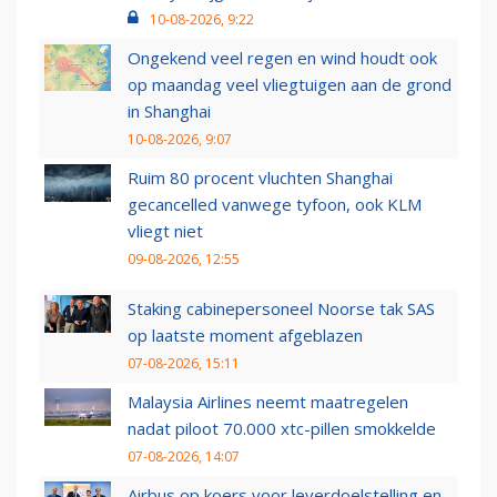
10-08-2026, 9:22
Ongekend veel regen en wind houdt ook
op maandag veel vliegtuigen aan de grond
in Shanghai
10-08-2026, 9:07
Ruim 80 procent vluchten Shanghai
gecancelled vanwege tyfoon, ook KLM
vliegt niet
09-08-2026, 12:55
Staking cabinepersoneel Noorse tak SAS
op laatste moment afgeblazen
07-08-2026, 15:11
Malaysia Airlines neemt maatregelen
nadat piloot 70.000 xtc-pillen smokkelde
07-08-2026, 14:07
Airbus op koers voor leverdoelstelling en