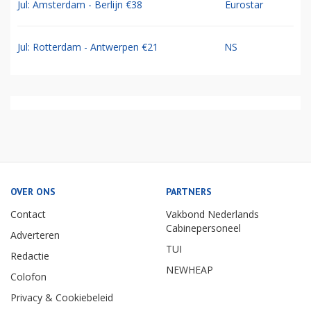
Jul: Amsterdam - Berlijn €38
Eurostar
Jul: Rotterdam - Antwerpen €21
NS
OVER ONS
PARTNERS
Contact
Vakbond Nederlands
Cabinepersoneel
Adverteren
TUI
Redactie
NEWHEAP
Colofon
Privacy & Cookiebeleid