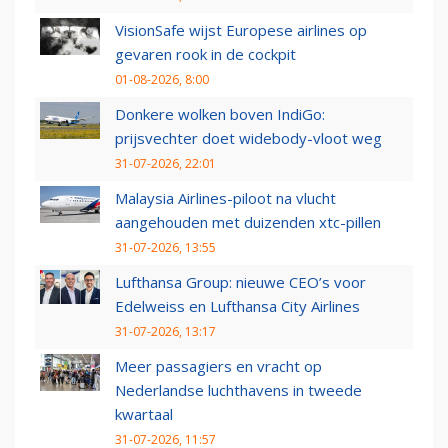
VisionSafe wijst Europese airlines op
gevaren rook in de cockpit
01-08-2026, 8:00
Donkere wolken boven IndiGo:
prijsvechter doet widebody-vloot weg
31-07-2026, 22:01
Malaysia Airlines-piloot na vlucht
aangehouden met duizenden xtc-pillen
31-07-2026, 13:55
Lufthansa Group: nieuwe CEO’s voor
Edelweiss en Lufthansa City Airlines
31-07-2026, 13:17
Meer passagiers en vracht op
Nederlandse luchthavens in tweede
kwartaal
31-07-2026, 11:57