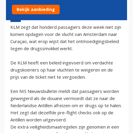
Bekijk aanbieding
6 oktober 2002 - 2:00
KLM zegt dat honderd passagiers deze week niet zijn
komen opdagen voor de vlucht van Amsterdam naar
Curaçao, wat erop wijst dat het ontmoedigingsbeleid
tegen de drugssmokkel werkt.
De KLM heeft een beleid ingevoerd om verdachte
drugskoeriers op haar vluchten te weigeren en de
prijs van de ticket niet te vergoeden.
Een NIS Nieuwsbulletin meldt dat passagiers worden
geweigerd als de douane vermoedt dat ze naar de
Nederlandse Antillen afreizen om er drugs op te halen.
Het zegt dat dezelfde pre-flight checks ook op de
Antillen worden uitgevoerd.
De extra veiligheidsmaatregelen zijn genomen in een