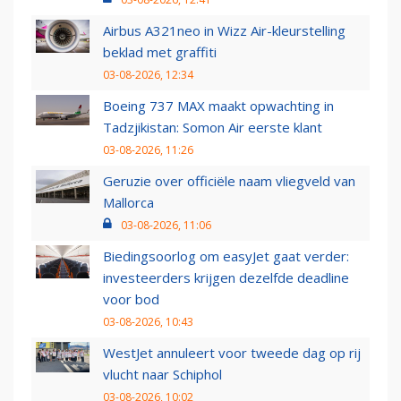
Airbus A321neo in Wizz Air-kleurstelling
beklad met graffiti
03-08-2026, 12:34
Boeing 737 MAX maakt opwachting in
Tadzjikistan: Somon Air eerste klant
03-08-2026, 11:26
Geruzie over officiële naam vliegveld van
Mallorca
03-08-2026, 11:06
Biedingsoorlog om easyJet gaat verder:
investeerders krijgen dezelfde deadline
voor bod
03-08-2026, 10:43
WestJet annuleert voor tweede dag op rij
vlucht naar Schiphol
03-08-2026, 10:02