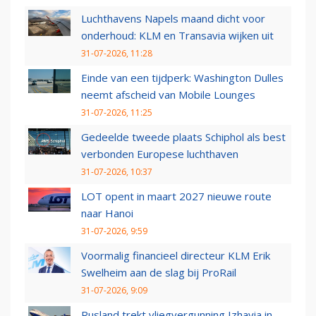
Luchthavens Napels maand dicht voor
onderhoud: KLM en Transavia wijken uit
31-07-2026, 11:28
Einde van een tijdperk: Washington Dulles
neemt afscheid van Mobile Lounges
31-07-2026, 11:25
Gedeelde tweede plaats Schiphol als best
verbonden Europese luchthaven
31-07-2026, 10:37
LOT opent in maart 2027 nieuwe route
naar Hanoi
31-07-2026, 9:59
Voormalig financieel directeur KLM Erik
Swelheim aan de slag bij ProRail
31-07-2026, 9:09
Rusland trekt vliegvergunning Izhavia in