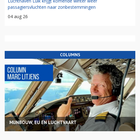
Luchthaven Luik krijgt komende winter weer
passagiersvluchten naar zonbestemmingen
04 aug 26
COLUMNS
MIJNBOUW, EU EN LUCHTVAART