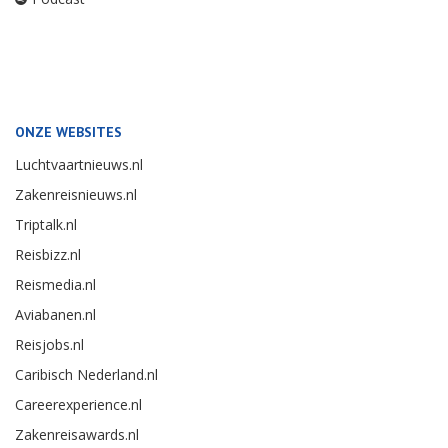
ONZE WEBSITES
Luchtvaartnieuws.nl
Zakenreisnieuws.nl
Triptalk.nl
Reisbizz.nl
Reismedia.nl
Aviabanen.nl
Reisjobs.nl
Caribisch Nederland.nl
Careerexperience.nl
Zakenreisawards.nl