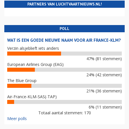
PARTNERS VAN LUCHTVAARTNIEUWS.NL!
POLL
WAT IS EEN GOEDE NIEUWE NAAM VOOR AIR FRANCE-KLM?
Verzin alsjeblieft iets anders
47% (81 stemmen)
European Airlines Group (EAG)
24% (42 stemmen)
The Blue Group
21% (36 stemmen)
Air-France-KLM-SAS(-TAP)
6% (11 stemmen)
Totaal aantal stemmen: 170
Meer polls