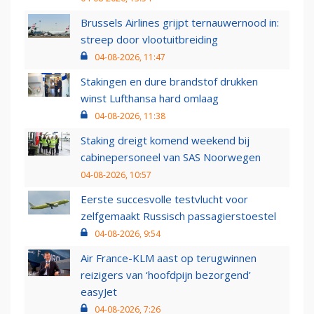
Brussels Airlines grijpt ternauwernood in:
streep door vlootuitbreiding
04-08-2026, 11:47
Stakingen en dure brandstof drukken
winst Lufthansa hard omlaag
04-08-2026, 11:38
Staking dreigt komend weekend bij
cabinepersoneel van SAS Noorwegen
04-08-2026, 10:57
Eerste succesvolle testvlucht voor
zelfgemaakt Russisch passagierstoestel
04-08-2026, 9:54
Air France-KLM aast op terugwinnen
reizigers van ‘hoofdpijn bezorgend’
easyJet
04-08-2026, 7:26