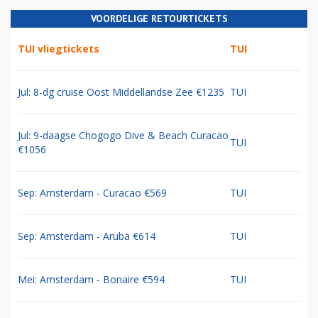
VOORDELIGE RETOURTICKETS
TUI vliegtickets
TUI
Jul: 8-dg cruise Oost Middellandse Zee €1235
TUI
Jul: 9-daagse Chogogo Dive & Beach Curacao
TUI
€1056
Sep: Amsterdam - Curacao €569
TUI
Sep: Amsterdam - Aruba €614
TUI
Mei: Amsterdam - Bonaire €594
TUI