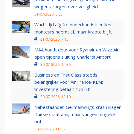
wegens zorgen over veiligheid
31-07-2026, 8:03
Wachttijd afgifte onderhoudslicenties
monteurs neemt af, maar krapte blijft
31-07-2026, 7:15
MAA houdt deur voor Ryanair en Wizz Air
open tijdens sluiting Charleroi Airport
30-07-2026, 14:30
Business en First Class steeds
belangrijker voor Air France-KLM:
‘investering betaalt zich uit’
30-07-2026, 12:10
Nabestaanden Germanwings-crash klagen
Duitse staat aan, maar vangen mogelijk
bot
30-07-2026, 11:58