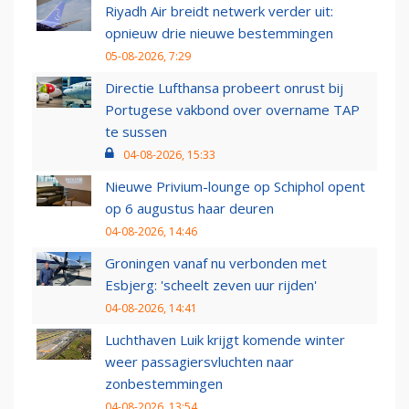
Riyadh Air breidt netwerk verder uit:
opnieuw drie nieuwe bestemmingen
05-08-2026, 7:29
Directie Lufthansa probeert onrust bij
Portugese vakbond over overname TAP
te sussen
04-08-2026, 15:33
Nieuwe Privium-lounge op Schiphol opent
op 6 augustus haar deuren
04-08-2026, 14:46
Groningen vanaf nu verbonden met
Esbjerg: 'scheelt zeven uur rijden'
04-08-2026, 14:41
Luchthaven Luik krijgt komende winter
weer passagiersvluchten naar
zonbestemmingen
04-08-2026, 13:54