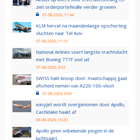
ziet orderportefeuille verder groeien
07-08-2026, 11:44
KLM hervat na maandenlange opschorting
vluchten naar Tel Aviv
07-08-2026, 11:10
National Airlines voert langste vrachtvlucht
met Boeing 777F ooit uit
07-08-2026, 9:52
SWISS hakt knoop door: maatschappij gaat
afscheid nemen van A220-100-vloot
07-08-2026, 9:09
easyJet wordt overgenomen door Apollo,
Castlelake haakt af
06-08-2026, 16:20
Apollo geen onbekende jongen in de
luchtvaart