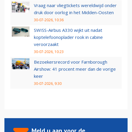
Vraag naar vliegtickets wereldwijd onder
druk door oorlog in het Midden-Oosten
30-07-2026, 10:36
SWISS-Airbus A330 wijkt uit nadat
koptelefoonoplader rook in cabine
veroorzaakt
30-07-2026, 10:23
Bezoekersrecord voor Farnborough
Airshow: 41 procent meer dan de vorige
keer
30-07-2026, 9:30
Meld u aan voor de