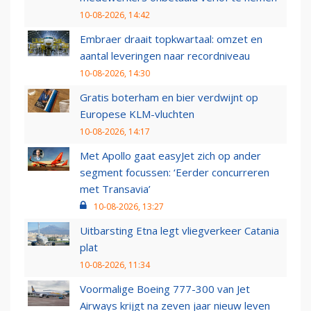
10-08-2026, 14:42
Embraer draait topkwartaal: omzet en
aantal leveringen naar recordniveau
10-08-2026, 14:30
Gratis boterham en bier verdwijnt op
Europese KLM-vluchten
10-08-2026, 14:17
Met Apollo gaat easyJet zich op ander
segment focussen: ‘Eerder concurreren
met Transavia’
10-08-2026, 13:27
Uitbarsting Etna legt vliegverkeer Catania
plat
10-08-2026, 11:34
Voormalige Boeing 777-300 van Jet
Airways krijgt na zeven jaar nieuw leven