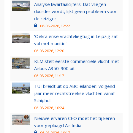
Analyse kwartaalcijfers: Dat vliegen
duurder wordt, lijkt geen probleem voor
de reiziger
06-08-2026, 12:22
'Oekraïense vrachtvliegtuig in Leipzig zat
vol met munitie'
06-08-2026, 12:20
KLM stelt eerste commerciële vlucht met
Airbus A350-900 uit
06-08-2026, 11:17
TUI breidt uit op ABC-eilanden: volgend
jaar meer rechtstreekse vluchten vanaf
Schiphol
06-08-2026, 10:24
Nieuwe ervaren CEO moet het tij keren
voor geplaagd Air India
06-08-2026, 10:17