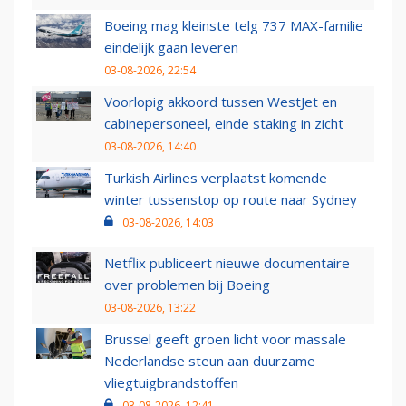
Boeing mag kleinste telg 737 MAX-familie
eindelijk gaan leveren
03-08-2026, 22:54
Voorlopig akkoord tussen WestJet en
cabinepersoneel, einde staking in zicht
03-08-2026, 14:40
Turkish Airlines verplaatst komende
winter tussenstop op route naar Sydney
03-08-2026, 14:03
Netflix publiceert nieuwe documentaire
over problemen bij Boeing
03-08-2026, 13:22
Brussel geeft groen licht voor massale
Nederlandse steun aan duurzame
vliegtuigbrandstoffen
03-08-2026, 12:41