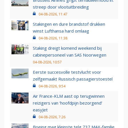
streep door vlootuitbreiding
04-08-2026, 11:47
Stakingen en dure brandstof drukken
winst Lufthansa hard omlaag
04-08-2026, 11:38
Staking dreigt komend weekend bij
cabinepersoneel van SAS Noorwegen
04-08-2026, 10:57
Eerste succesvolle testvlucht voor
zelfgemaakt Russisch passagierstoestel
04-08-2026, 9:54
Air France-KLM aast op terugwinnen
reizigers van ‘hoofdpijn bezorgend’
easyJet
04-08-2026, 7:26
Boeing mag kleinste telg 737 MAX-familie