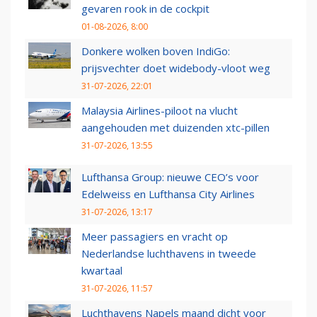
gevaren rook in de cockpit
01-08-2026, 8:00
Donkere wolken boven IndiGo:
prijsvechter doet widebody-vloot weg
31-07-2026, 22:01
Malaysia Airlines-piloot na vlucht
aangehouden met duizenden xtc-pillen
31-07-2026, 13:55
Lufthansa Group: nieuwe CEO’s voor
Edelweiss en Lufthansa City Airlines
31-07-2026, 13:17
Meer passagiers en vracht op
Nederlandse luchthavens in tweede
kwartaal
31-07-2026, 11:57
Luchthavens Napels maand dicht voor