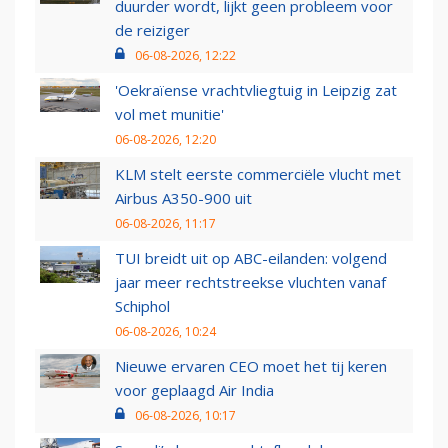
duurder wordt, lijkt geen probleem voor
de reiziger
06-08-2026, 12:22
'Oekraïense vrachtvliegtuig in Leipzig zat
vol met munitie'
06-08-2026, 12:20
KLM stelt eerste commerciële vlucht met
Airbus A350-900 uit
06-08-2026, 11:17
TUI breidt uit op ABC-eilanden: volgend
jaar meer rechtstreekse vluchten vanaf
Schiphol
06-08-2026, 10:24
Nieuwe ervaren CEO moet het tij keren
voor geplaagd Air India
06-08-2026, 10:17