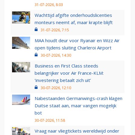
31-07-2026, 8:03
Wachttijd afgifte onderhoudslicenties
monteurs neemt af, maar krapte blijft
31-07-2026, 7:15
MAA houdt deur voor Ryanair en Wizz Air
open tijdens sluiting Charleroi Airport
30-07-2026, 14:30
Business en First Class steeds
belangrijker voor Air France-KLM:
‘investering betaalt zich uit’
30-07-2026, 12:10
Nabestaanden Germanwings-crash klagen
Duitse staat aan, maar vangen mogelijk
bot
30-07-2026, 11:58
Vraag naar vliegtickets wereldwijd onder