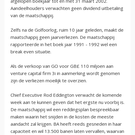
afgelopen boekjaar tot en met 31 maart 2002.
Aandeelhouders verwachten geen dividend uitbetaling
van de maatschappij.
Zelfs na de Golfoorlog, ruim 10 jaar geleden, maakt de
maatschappij geen jaarverliezen. De maatschappij
rapporteerde in het boek jaar 1991 - 1992 wel een
break even situatie.
Als de verkoop van GO voor GB£ 110 miljoen aan
venture capital firm 3i in aanmerking wordt genomen
zijn de verliezen moeilijk te overzien.
Chief Executive Rod Eddington verwacht de komende
week aan te kunnen geven dat het ergste nu voorbij is.
De maatschappij wil een reddingsplan bespreekbaar
maken waarin het snijden in de kosten de meeste
aandacht zal krijgen. BA heeft reeds gesneden in haar
capaciteit en wil 13.500 banen laten vervallen, waarvan