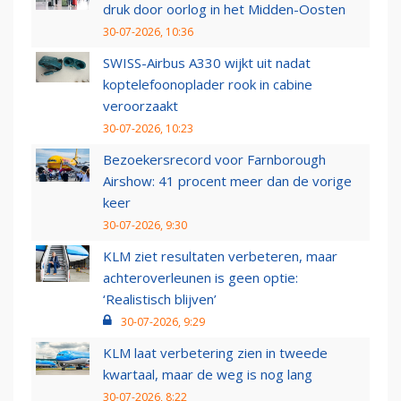
druk door oorlog in het Midden-Oosten
30-07-2026, 10:36
SWISS-Airbus A330 wijkt uit nadat
koptelefoonoplader rook in cabine
veroorzaakt
30-07-2026, 10:23
Bezoekersrecord voor Farnborough
Airshow: 41 procent meer dan de vorige
keer
30-07-2026, 9:30
KLM ziet resultaten verbeteren, maar
achteroverleunen is geen optie:
‘Realistisch blijven’
30-07-2026, 9:29
KLM laat verbetering zien in tweede
kwartaal, maar de weg is nog lang
30-07-2026, 8:22