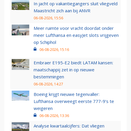
In jacht op vakantiegangers sluit vliegveld
Maastricht zich aan bij ANVR
06-08-2026, 15:56
Meer ruimte voor vracht doordat onder
meer Lufthansa en easyJet slots vrijgeven
op Schiphol
06-08-2026, 15:16
Embraer E195-E2 biedt LATAM kansen:
maatschappij zet in op nieuwe
bestemmingen
06-08-2026, 14:27
Boeing krijgt nieuwe tegenvaller:
Lufthansa overweegt eerste 777-9’s te
weigeren
06-08-2026, 13:36
Analyse kwartaalcijfers: Dat vliegen