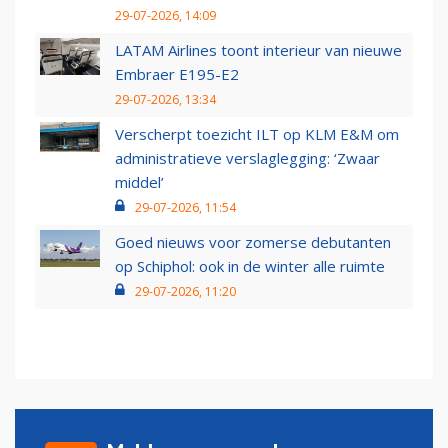
29-07-2026, 14:09
LATAM Airlines toont interieur van nieuwe
Embraer E195-E2
29-07-2026, 13:34
Verscherpt toezicht ILT op KLM E&M om
administratieve verslaglegging: ‘Zwaar
middel’
29-07-2026, 11:54
Goed nieuws voor zomerse debutanten
op Schiphol: ook in de winter alle ruimte
29-07-2026, 11:20