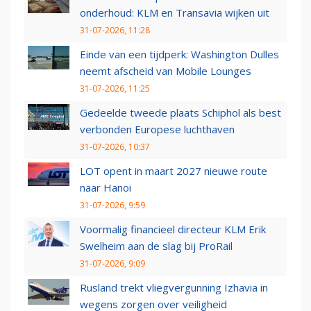
onderhoud: KLM en Transavia wijken uit
31-07-2026, 11:28
Einde van een tijdperk: Washington Dulles
neemt afscheid van Mobile Lounges
31-07-2026, 11:25
Gedeelde tweede plaats Schiphol als best
verbonden Europese luchthaven
31-07-2026, 10:37
LOT opent in maart 2027 nieuwe route
naar Hanoi
31-07-2026, 9:59
Voormalig financieel directeur KLM Erik
Swelheim aan de slag bij ProRail
31-07-2026, 9:09
Rusland trekt vliegvergunning Izhavia in
wegens zorgen over veiligheid