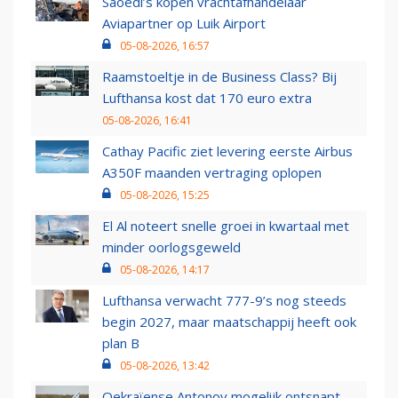
Saoedi’s kopen vrachtafhandelaar
Aviapartner op Luik Airport
05-08-2026, 16:57
Raamstoeltje in de Business Class? Bij
Lufthansa kost dat 170 euro extra
05-08-2026, 16:41
Cathay Pacific ziet levering eerste Airbus
A350F maanden vertraging oplopen
05-08-2026, 15:25
El Al noteert snelle groei in kwartaal met
minder oorlogsgeweld
05-08-2026, 14:17
Lufthansa verwacht 777-9’s nog steeds
begin 2027, maar maatschappij heeft ook
plan B
05-08-2026, 13:42
Oekraïense Antonov mogelijk ontsnapt