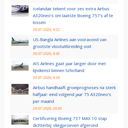
Icelandair tekent voor zes extra Airbus
A320neo's om laatste Boeing 757's af te
lossen
30-07-2026, 6:52
US-Bangla Airlines aan vooravond van
grootste vlootuitbreiding ooit
30-07-2026, 6:45
AIS Airlines gaat jaar langer door met
lijndienst binnen Schotland
30-07-2026, 6:30
Airbus handhaaft groeiprognoses na sterk
halfjaar: eind volgend jaar 75 A320neo’s
per maand
29-07-2026, 20:09
Certificering Boeing 737 MAX 10 stap
dichterbij: vliegproeven afgerond