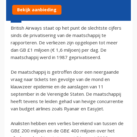
Bekijk aanbieding
19 mei 2002 - 2:00
British Airways staat op het punt de slechtste cijfers
sinds de privatisering van de maatschappij te
rapporteren. De verliezen zijn opgelopen tot meer
dan GB £1 miljoen (€ 1,6 miljoen) per dag. De
maatschappij werd in 1987 geprivatiseerd.
De maatschappij is getroffen door een neergaande
vraag naar tickets ten gevolge van de mond en
klauwzeer epidemie en de aanslagen van 11
september in de Verenigde Staten. De maatschappij
heeft tevens te leiden gehad van hevige concurrentie
van budget airlines zoals Ryanair en EasyJet.
Analisten hebben een verlies berekend van tussen de
GB£ 200 miljoen en de GB£ 400 miljoen over het