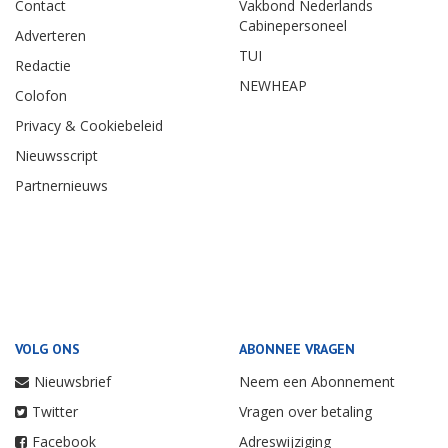
Contact
Vakbond Nederlands
Cabinepersoneel
Adverteren
TUI
Redactie
NEWHEAP
Colofon
Privacy & Cookiebeleid
Nieuwsscript
Partnernieuws
VOLG ONS
ABONNEE VRAGEN
Nieuwsbrief
Neem een Abonnement
Twitter
Vragen over betaling
Facebook
Adreswijziging