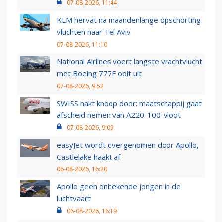
07-08-2026, 11:44
KLM hervat na maandenlange opschorting
vluchten naar Tel Aviv
07-08-2026, 11:10
National Airlines voert langste vrachtvlucht
met Boeing 777F ooit uit
07-08-2026, 9:52
SWISS hakt knoop door: maatschappij gaat
afscheid nemen van A220-100-vloot
07-08-2026, 9:09
easyJet wordt overgenomen door Apollo,
Castlelake haakt af
06-08-2026, 16:20
Apollo geen onbekende jongen in de
luchtvaart
06-08-2026, 16:19