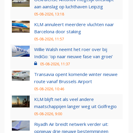
aan aanslag op luchthaven Leipzig
05-08-2026, 13:18
KLM annuleert meerdere vluchten naar
Barcelona door staking
05-08-2026, 11:57
Willie Walsh neemt het roer over bij
IndiGo: 'op naar nieuwe fase van groei'
05-08-2026, 11:37
Transavia opent komende winter nieuwe
route vanaf Brussels Airport
05-08-2026, 10:46
KLM blijft net als veel andere
maatschappijen langer weg uit Golfregio
05-08-2026, 9:00
Riyadh Air breidt netwerk verder uit:
opnieuw drie nieuwe bestemmingen