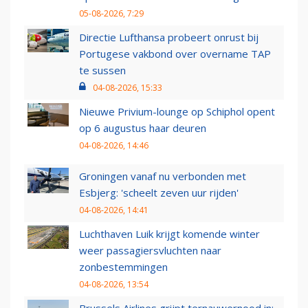
05-08-2026, 7:29
Directie Lufthansa probeert onrust bij
Portugese vakbond over overname TAP
te sussen
04-08-2026, 15:33
Nieuwe Privium-lounge op Schiphol opent
op 6 augustus haar deuren
04-08-2026, 14:46
Groningen vanaf nu verbonden met
Esbjerg: 'scheelt zeven uur rijden'
04-08-2026, 14:41
Luchthaven Luik krijgt komende winter
weer passagiersvluchten naar
zonbestemmingen
04-08-2026, 13:54
Brussels Airlines grijpt ternauwernood in: