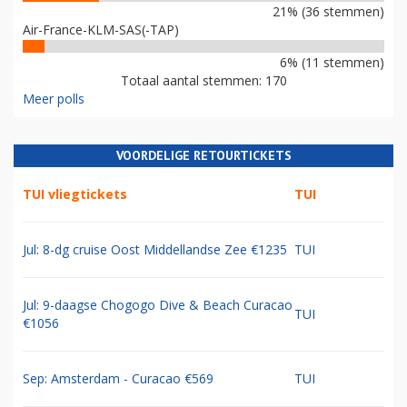
21% (36 stemmen)
Air-France-KLM-SAS(-TAP)
6% (11 stemmen)
Totaal aantal stemmen: 170
Meer polls
VOORDELIGE RETOURTICKETS
TUI vliegtickets
TUI
Jul: 8-dg cruise Oost Middellandse Zee €1235
TUI
Jul: 9-daagse Chogogo Dive & Beach Curacao
TUI
€1056
Sep: Amsterdam - Curacao €569
TUI