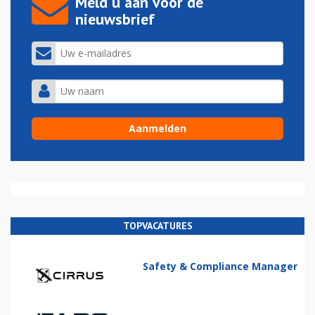
Meld u aan voor de
nieuwsbrief
TOPVACATURES
Safety & Compliance Manager