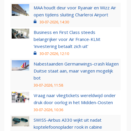
MAA houdt deur voor Ryanair en Wizz Air
open tijdens sluiting Charleroi Airport
30-07-2026, 14:30
Business en First Class steeds
belangrijker voor Air France-KLM:
‘investering betaalt zich uit’
30-07-2026, 12:10
Nabestaanden Germanwings-crash klagen
Duitse staat aan, maar vangen mogelijk
bot
30-07-2026, 11:58
Vraag naar vliegtickets wereldwijd onder
druk door oorlog in het Midden-Oosten
30-07-2026, 10:36
SWISS-Airbus A330 wijkt uit nadat
koptelefoonoplader rook in cabine