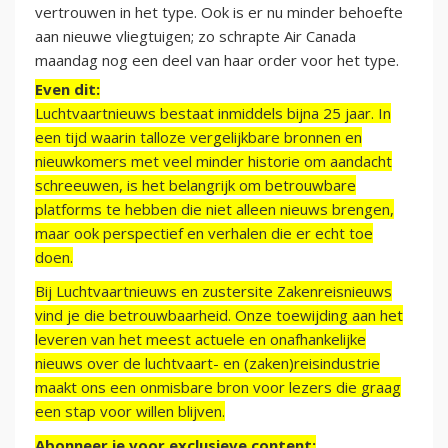
vertrouwen in het type. Ook is er nu minder behoefte
aan nieuwe vliegtuigen; zo schrapte Air Canada
maandag nog een deel van haar order voor het type.
Even dit:
Luchtvaartnieuws bestaat inmiddels bijna 25 jaar. In
een tijd waarin talloze vergelijkbare bronnen en
nieuwkomers met veel minder historie om aandacht
schreeuwen, is het belangrijk om betrouwbare
platforms te hebben die niet alleen nieuws brengen,
maar ook perspectief en verhalen die er echt toe
doen.
Bij Luchtvaartnieuws en zustersite Zakenreisnieuws
vind je die betrouwbaarheid. Onze toewijding aan het
leveren van het meest actuele en onafhankelijke
nieuws over de luchtvaart- en (zaken)reisindustrie
maakt ons een onmisbare bron voor lezers die graag
een stap voor willen blijven.
Abonneer je voor exclusieve content: