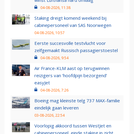
winst Lufthansa hard omlaag
04-08-2026, 11:38
Staking dreigt komend weekend bij
cabinepersoneel van SAS Noorwegen
04-08-2026, 10:57
Eerste succesvolle testvlucht voor
zelfgemaakt Russisch passagierstoestel
04-08-2026, 9:54
Air France-KLM aast op terugwinnen
reizigers van ‘hoofdpijn bezorgend’
easyJet
04-08-2026, 7:26
Boeing mag kleinste telg 737 MAX-familie
eindelijk gaan leveren
03-08-2026, 22:54
Voorlopig akkoord tussen WestJet en
cabinepersoneel, einde staking in zicht