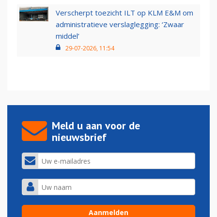
Verscherpt toezicht ILT op KLM E&M om
administratieve verslaglegging: ‘Zwaar
middel’
29-07-2026, 11:54
Meld u aan voor de
nieuwsbrief