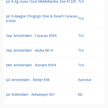
Jul: 8-dg cruise Oost Middellandse Zee €1235
TUI
Jul: 9-daagse Chogogo Dive & Beach Curacao
TUI
€1056
Sep: Amsterdam - Curacao €569
TUI
Sep: Amsterdam - Aruba €614
TUI
Mei: Amsterdam - Bonaire €594
TUI
Jul: Amsterdam - Berlijn €38
Eurostar
Jul: Rotterdam - Antwerpen €21
NS