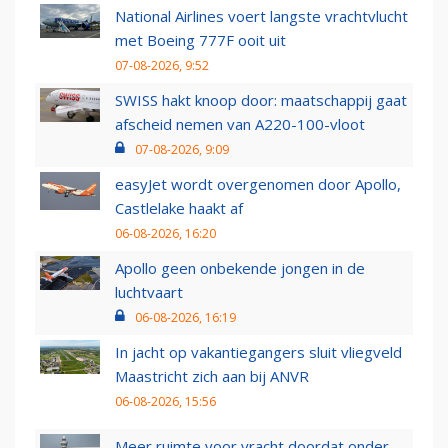
National Airlines voert langste vrachtvlucht
met Boeing 777F ooit uit
07-08-2026, 9:52
SWISS hakt knoop door: maatschappij gaat
afscheid nemen van A220-100-vloot
07-08-2026, 9:09
easyJet wordt overgenomen door Apollo,
Castlelake haakt af
06-08-2026, 16:20
Apollo geen onbekende jongen in de
luchtvaart
06-08-2026, 16:19
In jacht op vakantiegangers sluit vliegveld
Maastricht zich aan bij ANVR
06-08-2026, 15:56
Meer ruimte voor vracht doordat onder