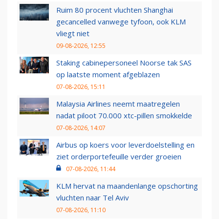
Ruim 80 procent vluchten Shanghai
gecancelled vanwege tyfoon, ook KLM
vliegt niet
09-08-2026, 12:55
Staking cabinepersoneel Noorse tak SAS
op laatste moment afgeblazen
07-08-2026, 15:11
Malaysia Airlines neemt maatregelen
nadat piloot 70.000 xtc-pillen smokkelde
07-08-2026, 14:07
Airbus op koers voor leverdoelstelling en
ziet orderportefeuille verder groeien
07-08-2026, 11:44
KLM hervat na maandenlange opschorting
vluchten naar Tel Aviv
07-08-2026, 11:10