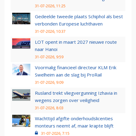
31-07-2026, 11:25
Gedeelde tweede plaats Schiphol als best
verbonden Europese luchthaven
31-07-2026, 10:37
LOT opent in maart 2027 nieuwe route
naar Hanoi
31-07-2026, 9:59
Voormalig financieel directeur KLM Erik
Swelheim aan de slag bij ProRail
31-07-2026, 9:09
Rusland trekt vliegvergunning Izhavia in
wegens zorgen over veiligheid
31-07-2026, 8:03
Wachttijd afgifte onderhoudslicenties
monteurs neemt af, maar krapte blijft
31-07-2026, 7:15