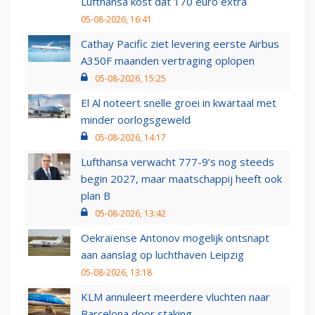
Lufthansa kost dat 170 euro extra
05-08-2026, 16:41
Cathay Pacific ziet levering eerste Airbus
A350F maanden vertraging oplopen
05-08-2026, 15:25
El Al noteert snelle groei in kwartaal met
minder oorlogsgeweld
05-08-2026, 14:17
Lufthansa verwacht 777-9’s nog steeds
begin 2027, maar maatschappij heeft ook
plan B
05-08-2026, 13:42
Oekraïense Antonov mogelijk ontsnapt
aan aanslag op luchthaven Leipzig
05-08-2026, 13:18
KLM annuleert meerdere vluchten naar
Barcelona door staking