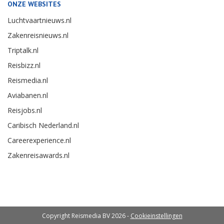
ONZE WEBSITES
Luchtvaartnieuws.nl
Zakenreisnieuws.nl
Triptalk.nl
Reisbizz.nl
Reismedia.nl
Aviabanen.nl
Reisjobs.nl
Caribisch Nederland.nl
Careerexperience.nl
Zakenreisawards.nl
Copyright Reismedia BV 2026 -
Cookieinstellingen