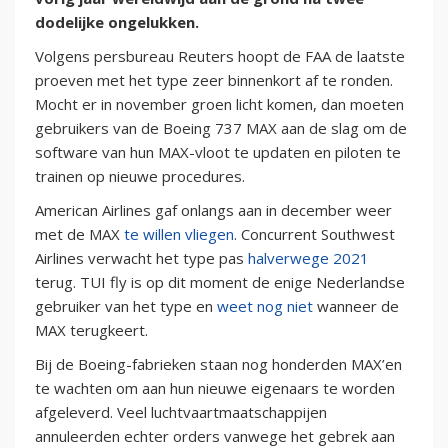
dodelijke ongelukken.
Volgens persbureau Reuters hoopt de FAA de laatste
proeven met het type zeer binnenkort af te ronden.
Mocht er in november groen licht komen, dan moeten
gebruikers van de Boeing 737 MAX aan de slag om de
software van hun MAX-vloot te updaten en piloten te
trainen op nieuwe procedures.
American Airlines gaf onlangs aan in december weer
met de MAX
te willen vliegen
. Concurrent Southwest
Airlines verwacht het type pas
halverwege 2021
terug. TUI fly is op dit moment de enige Nederlandse
gebruiker van het type en
weet nog niet
wanneer de
MAX terugkeert.
Bij de Boeing-fabrieken staan nog honderden MAX’en
te wachten om aan hun nieuwe eigenaars te worden
afgeleverd. Veel luchtvaartmaatschappijen
annuleerden echter orders vanwege het gebrek aan