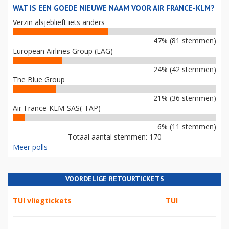
WAT IS EEN GOEDE NIEUWE NAAM VOOR AIR FRANCE-KLM?
Verzin alsjeblieft iets anders
47% (81 stemmen)
European Airlines Group (EAG)
24% (42 stemmen)
The Blue Group
21% (36 stemmen)
Air-France-KLM-SAS(-TAP)
6% (11 stemmen)
Totaal aantal stemmen: 170
Meer polls
VOORDELIGE RETOURTICKETS
TUI vliegtickets
TUI