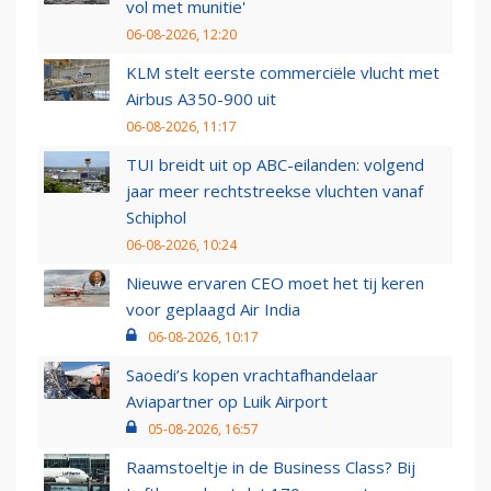
vol met munitie'
06-08-2026, 12:20
KLM stelt eerste commerciële vlucht met
Airbus A350-900 uit
06-08-2026, 11:17
TUI breidt uit op ABC-eilanden: volgend
jaar meer rechtstreekse vluchten vanaf
Schiphol
06-08-2026, 10:24
Nieuwe ervaren CEO moet het tij keren
voor geplaagd Air India
06-08-2026, 10:17
Saoedi’s kopen vrachtafhandelaar
Aviapartner op Luik Airport
05-08-2026, 16:57
Raamstoeltje in de Business Class? Bij