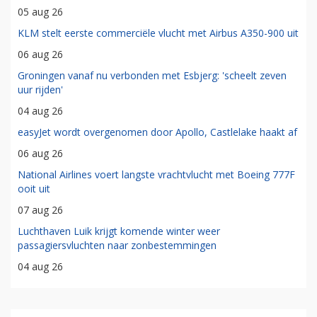
05 aug 26
KLM stelt eerste commerciële vlucht met Airbus A350-900 uit
06 aug 26
Groningen vanaf nu verbonden met Esbjerg: 'scheelt zeven
uur rijden'
04 aug 26
easyJet wordt overgenomen door Apollo, Castlelake haakt af
06 aug 26
National Airlines voert langste vrachtvlucht met Boeing 777F
ooit uit
07 aug 26
Luchthaven Luik krijgt komende winter weer
passagiersvluchten naar zonbestemmingen
04 aug 26