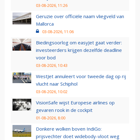
03-08-2026, 11:26
Geruzie over officiële naam vliegveld van
Mallorca
03-08-2026, 11:06
Biedingsoorlog om easyJet gaat verder:
investeerders krijgen dezelfde deadline
voor bod
03-08-2026, 10:43
WestJet annuleert voor tweede dag op rij
vlucht naar Schiphol
03-08-2026, 10:02
VisionSafe wijst Europese airlines op
gevaren rook in de cockpit
01-08-2026, 8:00
Donkere wolken boven IndiGo:
prijsvechter doet widebody-vloot weg