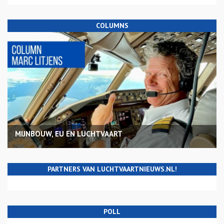
COLUMNS
MIJNBOUW, EU EN LUCHTVAART
PARTNERS VAN LUCHTVAARTNIEUWS.NL!
POLL