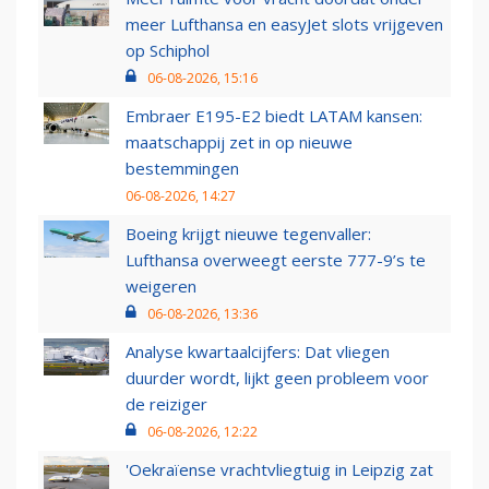
meer Lufthansa en easyJet slots vrijgeven
op Schiphol
06-08-2026, 15:16
Embraer E195-E2 biedt LATAM kansen:
maatschappij zet in op nieuwe
bestemmingen
06-08-2026, 14:27
Boeing krijgt nieuwe tegenvaller:
Lufthansa overweegt eerste 777-9’s te
weigeren
06-08-2026, 13:36
Analyse kwartaalcijfers: Dat vliegen
duurder wordt, lijkt geen probleem voor
de reiziger
06-08-2026, 12:22
'Oekraïense vrachtvliegtuig in Leipzig zat