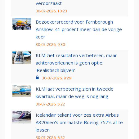
veroorzaakt
30-07-2026, 10:23
Bezoekersrecord voor Farnborough
Airshow: 41 procent meer dan de vorige
keer
30-07-2026, 9:30
KLM ziet resultaten verbeteren, maar
achteroverleunen is geen optie:
‘Realistisch blijven’
30-07-2026, 9:29
KLM laat verbetering zien in tweede
kwartaal, maar de weg is nog lang
30-07-2026, 8:22
Icelandair tekent voor zes extra Airbus
A320neo's om laatste Boeing 757's af te
lossen
30-07-2026, 6:52