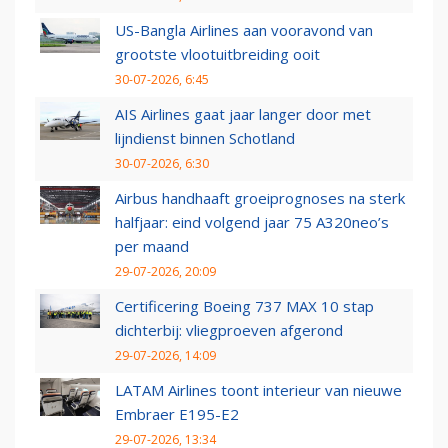
US-Bangla Airlines aan vooravond van
grootste vlootuitbreiding ooit
30-07-2026, 6:45
AIS Airlines gaat jaar langer door met
lijndienst binnen Schotland
30-07-2026, 6:30
Airbus handhaaft groeiprognoses na sterk
halfjaar: eind volgend jaar 75 A320neo’s
per maand
29-07-2026, 20:09
Certificering Boeing 737 MAX 10 stap
dichterbij: vliegproeven afgerond
29-07-2026, 14:09
LATAM Airlines toont interieur van nieuwe
Embraer E195-E2
29-07-2026, 13:34