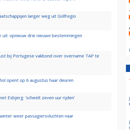
aatschappijen langer weg uit Golfregio
er uit: opnieuw drie nieuwe bestemmingen
rust bij Portugese vakbond over overname TAP te
hol opent op 6 augustus haar deuren
t Esbjerg: 'scheelt zeven uur rijden'
 winter weer passagiersvluchten naar