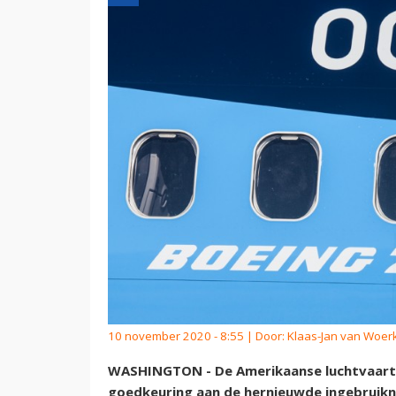
10 november 2020 - 8:55 | Door:
Klaas-Jan van Woe
WASHINGTON - De Amerikaanse luchtvaartd
goedkeuring aan de hernieuwde ingebruik