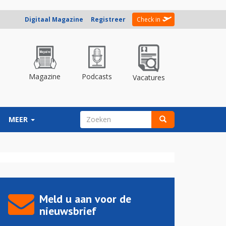
Digitaal Magazine
Registreer
Check in
Magazine
Podcasts
Vacatures
ZOEKVELD
MEER
Zoeken
Meld u aan voor de
nieuwsbrief