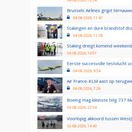
04-08-2026, 13:54
Brussels Airlines grijpt ternauw
04-08-2026, 11:47
Stakingen en dure brandstof dr
04-08-2026, 11:38
Staking dreigt komend weekend
04-08-2026, 10:57
Eerste succesvolle testvlucht 
04-08-2026, 9:54
Air France-KLM aast op terugwin
04-08-2026, 7:26
Boeing mag kleinste telg 737 MA
03-08-2026, 22:54
Voorlopig akkoord tussen WestJe
03-08-2026, 14:40