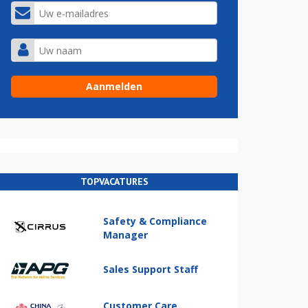
TOPVACATURES
Safety & Compliance
Manager
Sales Support Staff
Customer Care