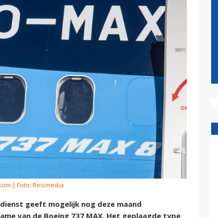
rkom
| Foto: Reismedia
ienst geeft mogelijk nog deze maand
name van de Boeing 737 MAX. Het geplaagde type