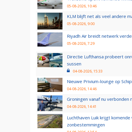
05-08-2026, 10:46
KLM blijft net als veel andere m
05-08-2026, 9:00
Riyadh Air breidt netwerk verd
05-08-2026, 7:29
Directie Lufthansa probeert on
sussen
04-08-2026, 15:33
Nieuwe Privium-lounge op Schip
04-08-2026, 14:46
Groningen vanaf nu verbonden me
04-08-2026, 14:41
Luchthaven Luik krijgt komende
zonbestemmingen