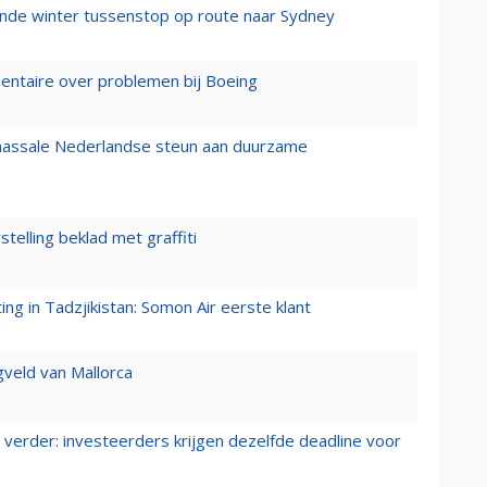
mende winter tussenstop op route naar Sydney
mentaire over problemen bij Boeing
 massale Nederlandse steun aan duurzame
stelling beklad met graffiti
g in Tadzjikistan: Somon Air eerste klant
gveld van Mallorca
verder: investeerders krijgen dezelfde deadline voor