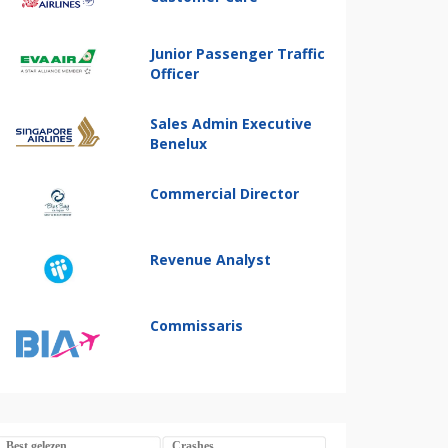
Junior Passenger Traffic
Officer
Sales Admin Executive
Benelux
Commercial Director
Revenue Analyst
Commissaris
Best gelezen
Crashes