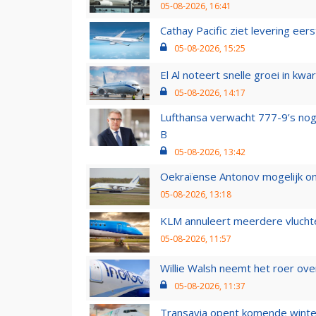
05-08-2026, 16:41
Cathay Pacific ziet levering ee
05-08-2026, 15:25
El Al noteert snelle groei in k
05-08-2026, 14:17
Lufthansa verwacht 777-9’s nog
B
05-08-2026, 13:42
Oekraïense Antonov mogelijk on
05-08-2026, 13:18
KLM annuleert meerdere vluchte
05-08-2026, 11:57
Willie Walsh neemt het roer over
05-08-2026, 11:37
Transavia opent komende winter