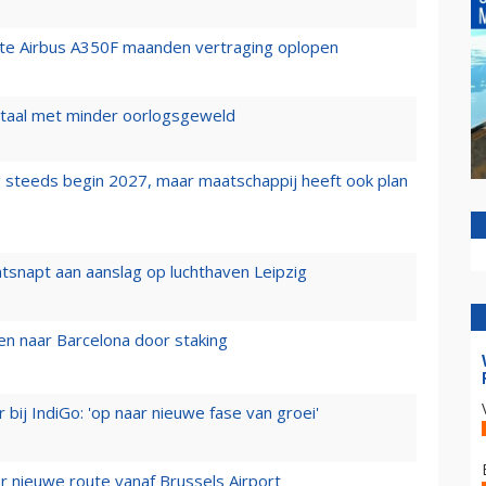
rste Airbus A350F maanden vertraging oplopen
wartaal met minder oorlogsgeweld
 steeds begin 2027, maar maatschappij heeft ook plan
tsnapt aan aanslag op luchthaven Leipzig
n naar Barcelona door staking
 bij IndiGo: 'op naar nieuwe fase van groei'
 nieuwe route vanaf Brussels Airport