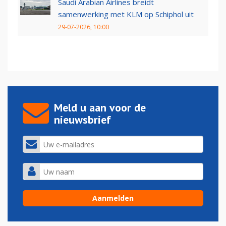
Saudi Arabian Airlines breidt
samenwerking met KLM op Schiphol uit
29-07-2026, 10:00
Meld u aan voor de
nieuwsbrief