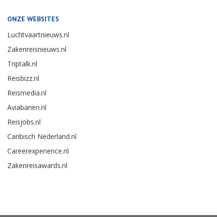
ONZE WEBSITES
Luchtvaartnieuws.nl
Zakenreisnieuws.nl
Triptalk.nl
Reisbizz.nl
Reismedia.nl
Aviabanen.nl
Reisjobs.nl
Caribisch Nederland.nl
Careerexperience.nl
Zakenreisawards.nl