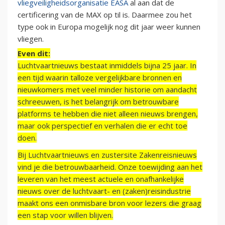
vliegveiligheidsorganisatie EASA
al aan dat de
certificering van de MAX op til is. Daarmee zou het
type ook in Europa mogelijk nog dit jaar weer kunnen
vliegen.
Even dit:
Luchtvaartnieuws bestaat inmiddels bijna 25 jaar. In
een tijd waarin talloze vergelijkbare bronnen en
nieuwkomers met veel minder historie om aandacht
schreeuwen, is het belangrijk om betrouwbare
platforms te hebben die niet alleen nieuws brengen,
maar ook perspectief en verhalen die er echt toe
doen.
Bij Luchtvaartnieuws en zustersite Zakenreisnieuws
vind je die betrouwbaarheid. Onze toewijding aan het
leveren van het meest actuele en onafhankelijke
nieuws over de luchtvaart- en (zaken)reisindustrie
maakt ons een onmisbare bron voor lezers die graag
een stap voor willen blijven.