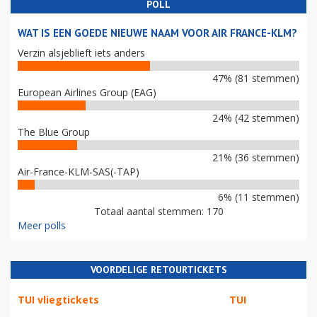
POLL
WAT IS EEN GOEDE NIEUWE NAAM VOOR AIR FRANCE-KLM?
Verzin alsjeblieft iets anders
47% (81 stemmen)
European Airlines Group (EAG)
24% (42 stemmen)
The Blue Group
21% (36 stemmen)
Air-France-KLM-SAS(-TAP)
6% (11 stemmen)
Totaal aantal stemmen: 170
Meer polls
VOORDELIGE RETOURTICKETS
TUI vliegtickets
TUI