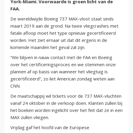
York-Miami. Voorwaarde is groen licht van de
FAA.
De wereldwijde Boeing 737 MAX-vloot staat sinds
maart 2019 aan de grond. Na twee vliegcrashes met
fatale afloop moet het type opnieuw gecertificeerd
worden. Het ziet ernaar uit dat dit ergens in de
komende maanden het geval zal zijn.
“We blijven in nauw contact met de FAA en Boeing
over het certificeringsproces en we stemmen onze
plannen af op basis van wanneer het vliegtuig is
gecertificeerd”, zo liet American zondag weten aan
CNN.
De maatschappij wil tickets voor de 737 MAX-vluchten
vanaf 24 oktober in de verkoop doen. Klanten zullen bij
het boeken worden ingelicht over het feit dat ze in een
MAX zullen vliegen.
Vrijdag gaf het hoofd van de Europese