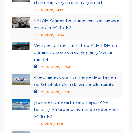
dichterbij: vliegproeven afgerond
29-07-2026, 14:09
LATAM Airlines toont interieur van nieuwe
Embraer E195-E2
29-07-2026, 13:34
Verscherpt toezicht ILT op KLM E&M om
administratieve verslaglegging: ‘Zwaar
middel’
29-07-2026, 11:54
Goed nieuws voor zomerse debutanten
op Schiphol: ook in de winter alle ruimte
29-07-2026, 11:20
Japanse luchtvaartmaatschappij ANA
bezorgt Embraer aanvullende order voor
E190-E2
29-07-2026, 10:30