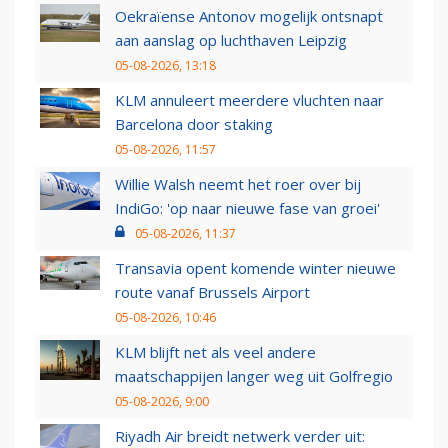
Oekraïense Antonov mogelijk ontsnapt
aan aanslag op luchthaven Leipzig
05-08-2026, 13:18
KLM annuleert meerdere vluchten naar
Barcelona door staking
05-08-2026, 11:57
Willie Walsh neemt het roer over bij
IndiGo: 'op naar nieuwe fase van groei'
05-08-2026, 11:37
Transavia opent komende winter nieuwe
route vanaf Brussels Airport
05-08-2026, 10:46
KLM blijft net als veel andere
maatschappijen langer weg uit Golfregio
05-08-2026, 9:00
Riyadh Air breidt netwerk verder uit: