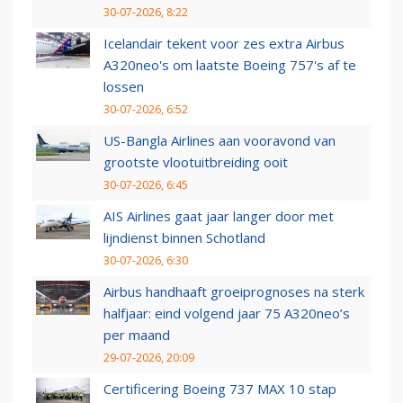
30-07-2026, 8:22
Icelandair tekent voor zes extra Airbus
A320neo's om laatste Boeing 757's af te
lossen
30-07-2026, 6:52
US-Bangla Airlines aan vooravond van
grootste vlootuitbreiding ooit
30-07-2026, 6:45
AIS Airlines gaat jaar langer door met
lijndienst binnen Schotland
30-07-2026, 6:30
Airbus handhaaft groeiprognoses na sterk
halfjaar: eind volgend jaar 75 A320neo’s
per maand
29-07-2026, 20:09
Certificering Boeing 737 MAX 10 stap