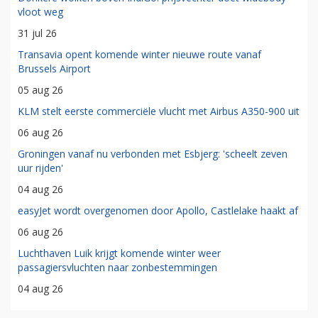
vloot weg
31 jul 26
Transavia opent komende winter nieuwe route vanaf
Brussels Airport
05 aug 26
KLM stelt eerste commerciële vlucht met Airbus A350-900 uit
06 aug 26
Groningen vanaf nu verbonden met Esbjerg: 'scheelt zeven
uur rijden'
04 aug 26
easyJet wordt overgenomen door Apollo, Castlelake haakt af
06 aug 26
Luchthaven Luik krijgt komende winter weer
passagiersvluchten naar zonbestemmingen
04 aug 26