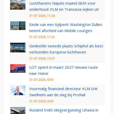
Luchthavens Napels maand dicht voor
onderhoud: KLM en Transavia wijken uit
31-07-2026, 11:28
Einde van een tijdperk: Washington Dulles
neemt afscheid van Mobile Lounges
31-07-2026, 11:25
Gedeelde tweede plaats Schiphol als best
verbonden Europese luchthaven
31-07-2026, 10:37
LOT opent in maart 2027 nieuwe route
naar Hanoi
31-07-2026, 9:59
Voormalig financieel directeur KLM Erik
Swelheim aan de slag bij ProRail
31-07-2026, 9:09
Rusland trekt vliegvergunning Izhavia in