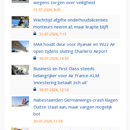
wegens zorgen over veiligheid
31-07-2026, 8:03
Wachttijd afgifte onderhoudslicenties
monteurs neemt af, maar krapte blijft
31-07-2026, 7:15
MAA houdt deur voor Ryanair en Wizz Air
open tijdens sluiting Charleroi Airport
30-07-2026, 14:30
Business en First Class steeds
belangrijker voor Air France-KLM:
‘investering betaalt zich uit’
30-07-2026, 12:10
Nabestaanden Germanwings-crash klagen
Duitse staat aan, maar vangen mogelijk
bot
30-07-2026, 11:58