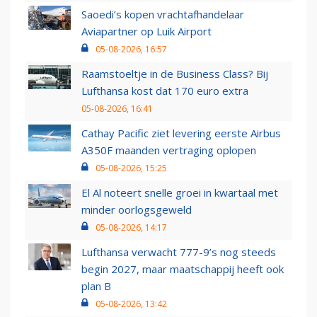
Saoedi’s kopen vrachtafhandelaar
Aviapartner op Luik Airport
05-08-2026, 16:57
Raamstoeltje in de Business Class? Bij
Lufthansa kost dat 170 euro extra
05-08-2026, 16:41
Cathay Pacific ziet levering eerste Airbus
A350F maanden vertraging oplopen
05-08-2026, 15:25
El Al noteert snelle groei in kwartaal met
minder oorlogsgeweld
05-08-2026, 14:17
Lufthansa verwacht 777-9’s nog steeds
begin 2027, maar maatschappij heeft ook
plan B
05-08-2026, 13:42