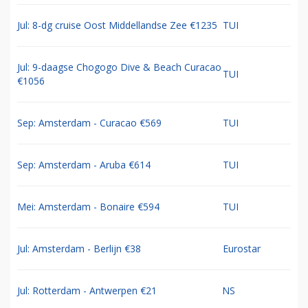
Jul: 8-dg cruise Oost Middellandse Zee €1235
TUI
Jul: 9-daagse Chogogo Dive & Beach Curacao
TUI
€1056
Sep: Amsterdam - Curacao €569
TUI
Sep: Amsterdam - Aruba €614
TUI
Mei: Amsterdam - Bonaire €594
TUI
Jul: Amsterdam - Berlijn €38
Eurostar
Jul: Rotterdam - Antwerpen €21
NS