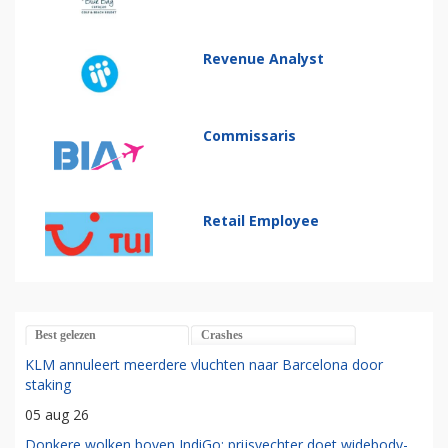
Revenue Analyst
Commissaris
Retail Employee
Best gelezen
Crashes
KLM annuleert meerdere vluchten naar Barcelona door
staking
05 aug 26
Donkere wolken boven IndiGo: prijsvechter doet widebody-