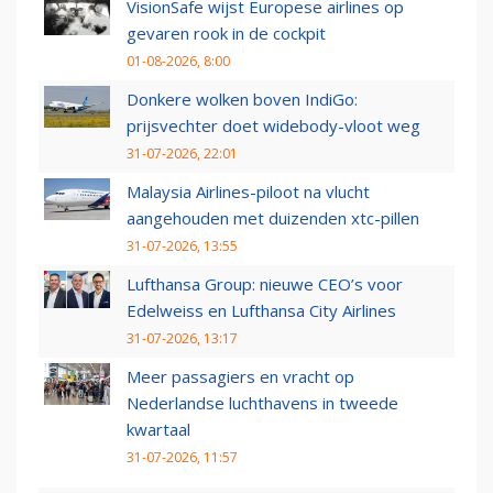
VisionSafe wijst Europese airlines op
gevaren rook in de cockpit
01-08-2026, 8:00
Donkere wolken boven IndiGo:
prijsvechter doet widebody-vloot weg
31-07-2026, 22:01
Malaysia Airlines-piloot na vlucht
aangehouden met duizenden xtc-pillen
31-07-2026, 13:55
Lufthansa Group: nieuwe CEO’s voor
Edelweiss en Lufthansa City Airlines
31-07-2026, 13:17
Meer passagiers en vracht op
Nederlandse luchthavens in tweede
kwartaal
31-07-2026, 11:57