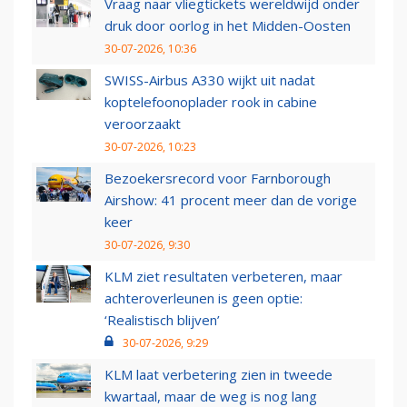
Vraag naar vliegtickets wereldwijd onder
druk door oorlog in het Midden-Oosten
30-07-2026, 10:36
SWISS-Airbus A330 wijkt uit nadat
koptelefoonoplader rook in cabine
veroorzaakt
30-07-2026, 10:23
Bezoekersrecord voor Farnborough
Airshow: 41 procent meer dan de vorige
keer
30-07-2026, 9:30
KLM ziet resultaten verbeteren, maar
achteroverleunen is geen optie:
‘Realistisch blijven’
30-07-2026, 9:29
KLM laat verbetering zien in tweede
kwartaal, maar de weg is nog lang