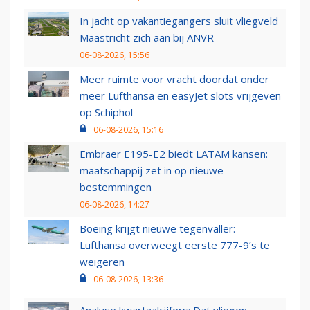
In jacht op vakantiegangers sluit vliegveld
Maastricht zich aan bij ANVR
06-08-2026, 15:56
Meer ruimte voor vracht doordat onder
meer Lufthansa en easyJet slots vrijgeven
op Schiphol
06-08-2026, 15:16
Embraer E195-E2 biedt LATAM kansen:
maatschappij zet in op nieuwe
bestemmingen
06-08-2026, 14:27
Boeing krijgt nieuwe tegenvaller:
Lufthansa overweegt eerste 777-9’s te
weigeren
06-08-2026, 13:36