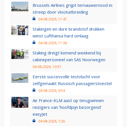
Brussels Airlines grijpt ternauwernood in:
streep door vlootuitbreiding
04-08-2026, 11:47
Stakingen en dure brandstof drukken
winst Lufthansa hard omlaag
04-08-2026, 11:38
Staking dreigt komend weekend bij
cabinepersoneel van SAS Noorwegen
04-08-2026, 10:57
Eerste succesvolle testvlucht voor
zelfgemaakt Russisch passagierstoestel
04-08-2026, 9:54
Air France-KLM aast op terugwinnen
reizigers van ‘hoofdpijn bezorgend’
easyJet
04-08-2026, 7:26