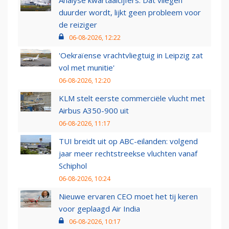
Analyse kwartaalcijfers: Dat vliegen
duurder wordt, lijkt geen probleem voor
de reiziger
06-08-2026, 12:22
'Oekraïense vrachtvliegtuig in Leipzig zat
vol met munitie'
06-08-2026, 12:20
KLM stelt eerste commerciële vlucht met
Airbus A350-900 uit
06-08-2026, 11:17
TUI breidt uit op ABC-eilanden: volgend
jaar meer rechtstreekse vluchten vanaf
Schiphol
06-08-2026, 10:24
Nieuwe ervaren CEO moet het tij keren
voor geplaagd Air India
06-08-2026, 10:17