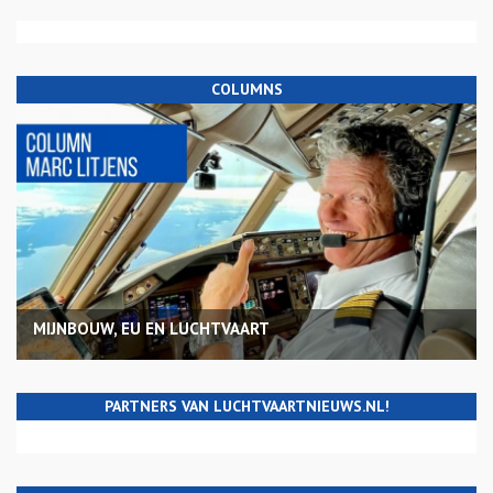
COLUMNS
MIJNBOUW, EU EN LUCHTVAART
PARTNERS VAN LUCHTVAARTNIEUWS.NL!