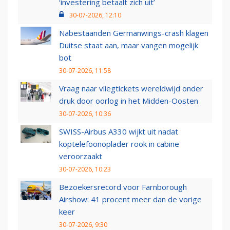
‘investering betaalt zich uit’
30-07-2026, 12:10
Nabestaanden Germanwings-crash klagen
Duitse staat aan, maar vangen mogelijk
bot
30-07-2026, 11:58
Vraag naar vliegtickets wereldwijd onder
druk door oorlog in het Midden-Oosten
30-07-2026, 10:36
SWISS-Airbus A330 wijkt uit nadat
koptelefoonoplader rook in cabine
veroorzaakt
30-07-2026, 10:23
Bezoekersrecord voor Farnborough
Airshow: 41 procent meer dan de vorige
keer
30-07-2026, 9:30