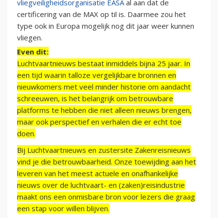
vliegveiligheidsorganisatie EASA
al aan dat de
certificering van de MAX op til is. Daarmee zou het
type ook in Europa mogelijk nog dit jaar weer kunnen
vliegen.
Even dit:
Luchtvaartnieuws bestaat inmiddels bijna 25 jaar. In
een tijd waarin talloze vergelijkbare bronnen en
nieuwkomers met veel minder historie om aandacht
schreeuwen, is het belangrijk om betrouwbare
platforms te hebben die niet alleen nieuws brengen,
maar ook perspectief en verhalen die er echt toe
doen.
Bij Luchtvaartnieuws en zustersite Zakenreisnieuws
vind je die betrouwbaarheid. Onze toewijding aan het
leveren van het meest actuele en onafhankelijke
nieuws over de luchtvaart- en (zaken)reisindustrie
maakt ons een onmisbare bron voor lezers die graag
een stap voor willen blijven.