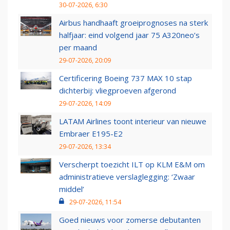
30-07-2026, 6:30
Airbus handhaaft groeiprognoses na sterk
halfjaar: eind volgend jaar 75 A320neo’s
per maand
29-07-2026, 20:09
Certificering Boeing 737 MAX 10 stap
dichterbij: vliegproeven afgerond
29-07-2026, 14:09
LATAM Airlines toont interieur van nieuwe
Embraer E195-E2
29-07-2026, 13:34
Verscherpt toezicht ILT op KLM E&M om
administratieve verslaglegging: ‘Zwaar
middel’
29-07-2026, 11:54
Goed nieuws voor zomerse debutanten