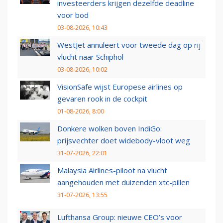
investeerders krijgen dezelfde deadline
voor bod
03-08-2026, 10:43
WestJet annuleert voor tweede dag op rij
vlucht naar Schiphol
03-08-2026, 10:02
VisionSafe wijst Europese airlines op
gevaren rook in de cockpit
01-08-2026, 8:00
Donkere wolken boven IndiGo:
prijsvechter doet widebody-vloot weg
31-07-2026, 22:01
Malaysia Airlines-piloot na vlucht
aangehouden met duizenden xtc-pillen
31-07-2026, 13:55
Lufthansa Group: nieuwe CEO’s voor