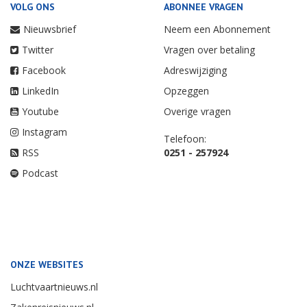
VOLG ONS
ABONNEE VRAGEN
Nieuwsbrief
Neem een Abonnement
Twitter
Vragen over betaling
Facebook
Adreswijziging
LinkedIn
Opzeggen
Youtube
Overige vragen
Instagram
Telefoon:
RSS
0251 - 257924
Podcast
ONZE WEBSITES
Luchtvaartnieuws.nl