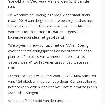
York-Miami. Voorwaarde is groen licht van de
FAA.
De wereldwijde Boeing 737 MAX-vloot staat sinds
maart 2019 aan de grond. Na twee vliegcrashes met
fatale afloop moet het type opnieuw gecertificeerd
worden. Het ziet ernaar uit dat dit ergens in de
komende maanden het geval zal zijn.
“We blijven in nauw contact met de FAA en Boeing
over het certificeringsproces en we stemmen onze
plannen af op basis van wanneer het vliegtuig is
gecertificeerd”, zo liet American zondag weten aan
CNN.
De maatschappij wil tickets voor de 737 MAX-vluchten
vanaf 24 oktober in de verkoop doen. Klanten zullen bij
het boeken worden ingelicht over het feit dat ze in een
MAX zullen vliegen.
Vrijdag gaf het hoofd van de Europese