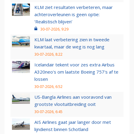
KLM ziet resultaten verbeteren, maar
achteroverleunen is geen optie:
‘Realistisch blijven’
30-07-2026, 9:29
KLM laat verbetering zien in tweede
kwartaal, maar de weg is nog lang
30-07-2026, 8:22
Icelandair tekent voor zes extra Airbus
A320neo's om laatste Boeing 757's af te
lossen
30-07-2026, 6:52
US-Bangla Airlines aan vooravond van
grootste vlootuitbreiding ooit
30-07-2026, 6:45
AIS Airlines gaat jaar langer door met
lijndienst binnen Schotland