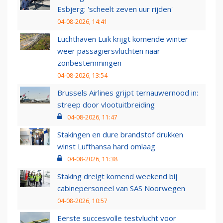
Esbjerg: 'scheelt zeven uur rijden'
04-08-2026, 14:41
Luchthaven Luik krijgt komende winter
weer passagiersvluchten naar
zonbestemmingen
04-08-2026, 13:54
Brussels Airlines grijpt ternauwernood in:
streep door vlootuitbreiding
04-08-2026, 11:47
Stakingen en dure brandstof drukken
winst Lufthansa hard omlaag
04-08-2026, 11:38
Staking dreigt komend weekend bij
cabinepersoneel van SAS Noorwegen
04-08-2026, 10:57
Eerste succesvolle testvlucht voor