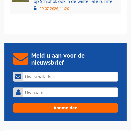
op Schiphol: ook in de winter alle ruimte
29-07-2026, 11:20
Meld u aan voor de
nieuwsbrief