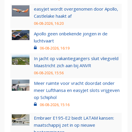
easyJet wordt overgenomen door Apollo,
Castlelake haakt af
06-08-2026, 16:20
Apollo geen onbekende jongen in de
luchtvaart
06-08-2026, 16:19
In jacht op vakantiegangers sluit vliegveld
Maastricht zich aan bij ANVR
06-08-2026, 15:56
Meer ruimte voor vracht doordat onder
meer Lufthansa en easyJet slots vrijgeven
op Schiphol
06-08-2026, 15:16
Embraer E195-E2 biedt LATAM kansen:
maatschappij zet in op nieuwe