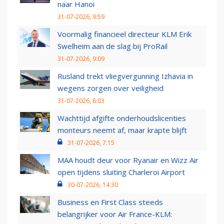
naar Hanoi
31-07-2026, 9:59
Voormalig financieel directeur KLM Erik
Swelheim aan de slag bij ProRail
31-07-2026, 9:09
Rusland trekt vliegvergunning Izhavia in
wegens zorgen over veiligheid
31-07-2026, 8:03
Wachttijd afgifte onderhoudslicenties
monteurs neemt af, maar krapte blijft
31-07-2026, 7:15
MAA houdt deur voor Ryanair en Wizz Air
open tijdens sluiting Charleroi Airport
30-07-2026, 14:30
Business en First Class steeds
belangrijker voor Air France-KLM: