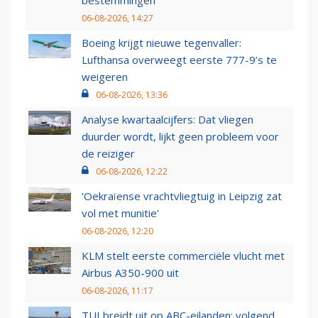
bestemmingen
06-08-2026, 14:27
Boeing krijgt nieuwe tegenvaller:
Lufthansa overweegt eerste 777-9’s te
weigeren
06-08-2026, 13:36
Analyse kwartaalcijfers: Dat vliegen
duurder wordt, lijkt geen probleem voor
de reiziger
06-08-2026, 12:22
'Oekraïense vrachtvliegtuig in Leipzig zat
vol met munitie'
06-08-2026, 12:20
KLM stelt eerste commerciële vlucht met
Airbus A350-900 uit
06-08-2026, 11:17
TUI breidt uit op ABC-eilanden: volgend