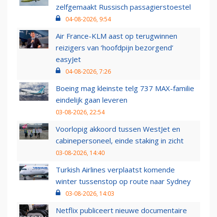
zelfgemaakt Russisch passagierstoestel
04-08-2026, 9:54
Air France-KLM aast op terugwinnen
reizigers van ‘hoofdpijn bezorgend’
easyJet
04-08-2026, 7:26
Boeing mag kleinste telg 737 MAX-familie
eindelijk gaan leveren
03-08-2026, 22:54
Voorlopig akkoord tussen WestJet en
cabinepersoneel, einde staking in zicht
03-08-2026, 14:40
Turkish Airlines verplaatst komende
winter tussenstop op route naar Sydney
03-08-2026, 14:03
Netflix publiceert nieuwe documentaire