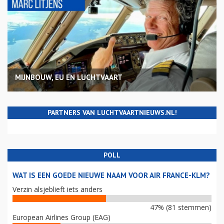
MIJNBOUW, EU EN LUCHTVAART
PARTNERS VAN LUCHTVAARTNIEUWS.NL!
POLL
WAT IS EEN GOEDE NIEUWE NAAM VOOR AIR FRANCE-KLM?
Verzin alsjeblieft iets anders
47% (81 stemmen)
European Airlines Group (EAG)