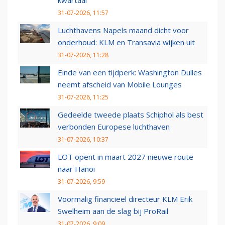
kwartaal
31-07-2026, 11:57
Luchthavens Napels maand dicht voor
onderhoud: KLM en Transavia wijken uit
31-07-2026, 11:28
Einde van een tijdperk: Washington Dulles
neemt afscheid van Mobile Lounges
31-07-2026, 11:25
Gedeelde tweede plaats Schiphol als best
verbonden Europese luchthaven
31-07-2026, 10:37
LOT opent in maart 2027 nieuwe route
naar Hanoi
31-07-2026, 9:59
Voormalig financieel directeur KLM Erik
Swelheim aan de slag bij ProRail
31-07-2026, 9:09