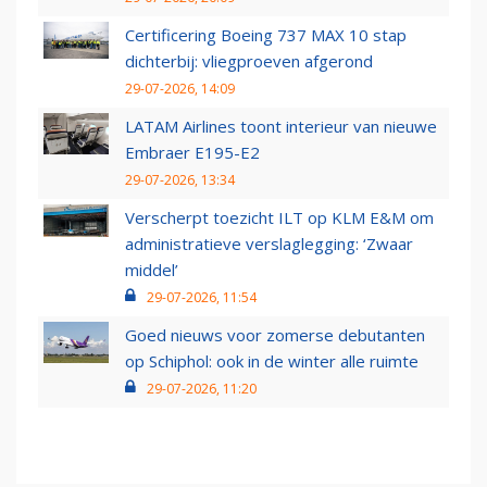
Certificering Boeing 737 MAX 10 stap
dichterbij: vliegproeven afgerond
29-07-2026, 14:09
LATAM Airlines toont interieur van nieuwe
Embraer E195-E2
29-07-2026, 13:34
Verscherpt toezicht ILT op KLM E&M om
administratieve verslaglegging: ‘Zwaar
middel’
29-07-2026, 11:54
Goed nieuws voor zomerse debutanten
op Schiphol: ook in de winter alle ruimte
29-07-2026, 11:20