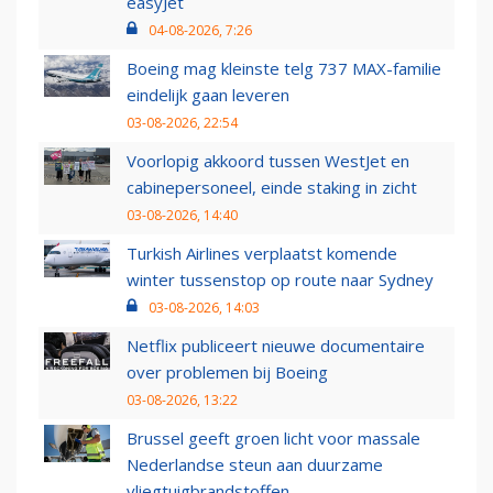
easyJet
04-08-2026, 7:26
Boeing mag kleinste telg 737 MAX-familie
eindelijk gaan leveren
03-08-2026, 22:54
Voorlopig akkoord tussen WestJet en
cabinepersoneel, einde staking in zicht
03-08-2026, 14:40
Turkish Airlines verplaatst komende
winter tussenstop op route naar Sydney
03-08-2026, 14:03
Netflix publiceert nieuwe documentaire
over problemen bij Boeing
03-08-2026, 13:22
Brussel geeft groen licht voor massale
Nederlandse steun aan duurzame
vliegtuigbrandstoffen