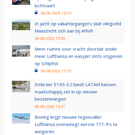
luchtvaart
06-08-2026, 16:19
In jacht op vakantiegangers sluit vliegveld
Maastricht zich aan bij ANVR
06-08-2026, 15:56
Meer ruimte voor vracht doordat onder
meer Lufthansa en easyJet slots vrijgeven
op Schiphol
06-08-2026, 15:16
Embraer E195-E2 biedt LATAM kansen:
maatschappij zet in op nieuwe
bestemmingen
06-08-2026, 14:27
Boeing krijgt nieuwe tegenvaller:
Lufthansa overweegt eerste 777-9’s te
weigeren