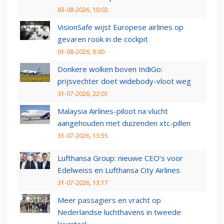
03-08-2026, 10:02
VisionSafe wijst Europese airlines op
gevaren rook in de cockpit
01-08-2026, 8:00
Donkere wolken boven IndiGo:
prijsvechter doet widebody-vloot weg
31-07-2026, 22:01
Malaysia Airlines-piloot na vlucht
aangehouden met duizenden xtc-pillen
31-07-2026, 13:55
Lufthansa Group: nieuwe CEO’s voor
Edelweiss en Lufthansa City Airlines
31-07-2026, 13:17
Meer passagiers en vracht op
Nederlandse luchthavens in tweede