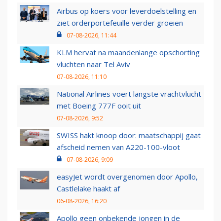
Airbus op koers voor leverdoelstelling en
ziet orderportefeuille verder groeien
07-08-2026, 11:44
KLM hervat na maandenlange opschorting
vluchten naar Tel Aviv
07-08-2026, 11:10
National Airlines voert langste vrachtvlucht
met Boeing 777F ooit uit
07-08-2026, 9:52
SWISS hakt knoop door: maatschappij gaat
afscheid nemen van A220-100-vloot
07-08-2026, 9:09
easyJet wordt overgenomen door Apollo,
Castlelake haakt af
06-08-2026, 16:20
Apollo geen onbekende jongen in de