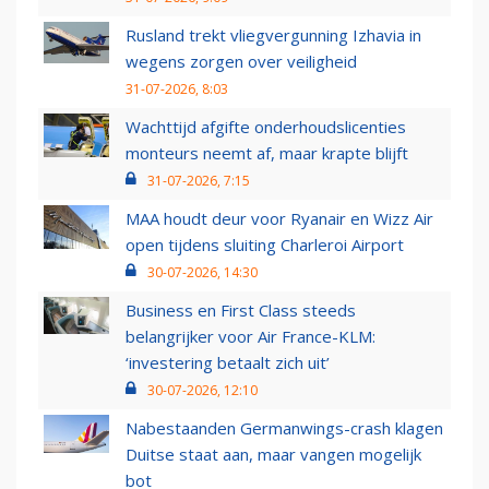
Rusland trekt vliegvergunning Izhavia in
wegens zorgen over veiligheid
31-07-2026, 8:03
Wachttijd afgifte onderhoudslicenties
monteurs neemt af, maar krapte blijft
31-07-2026, 7:15
MAA houdt deur voor Ryanair en Wizz Air
open tijdens sluiting Charleroi Airport
30-07-2026, 14:30
Business en First Class steeds
belangrijker voor Air France-KLM:
‘investering betaalt zich uit’
30-07-2026, 12:10
Nabestaanden Germanwings-crash klagen
Duitse staat aan, maar vangen mogelijk
bot