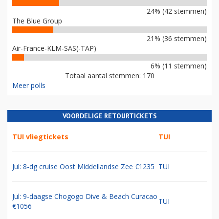
24% (42 stemmen)
The Blue Group
21% (36 stemmen)
Air-France-KLM-SAS(-TAP)
6% (11 stemmen)
Totaal aantal stemmen: 170
Meer polls
VOORDELIGE RETOURTICKETS
TUI vliegtickets
TUI
Jul: 8-dg cruise Oost Middellandse Zee €1235
TUI
Jul: 9-daagse Chogogo Dive & Beach Curacao
TUI
€1056