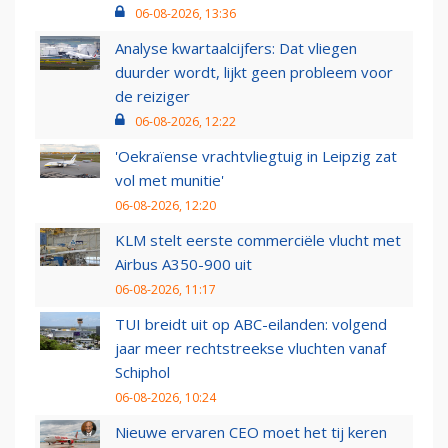
06-08-2026, 13:36
Analyse kwartaalcijfers: Dat vliegen
duurder wordt, lijkt geen probleem voor
de reiziger
06-08-2026, 12:22
'Oekraïense vrachtvliegtuig in Leipzig zat
vol met munitie'
06-08-2026, 12:20
KLM stelt eerste commerciële vlucht met
Airbus A350-900 uit
06-08-2026, 11:17
TUI breidt uit op ABC-eilanden: volgend
jaar meer rechtstreekse vluchten vanaf
Schiphol
06-08-2026, 10:24
Nieuwe ervaren CEO moet het tij keren