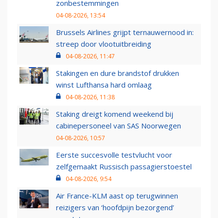
zonbestemmingen
04-08-2026, 13:54
Brussels Airlines grijpt ternauwernood in:
streep door vlootuitbreiding
04-08-2026, 11:47
Stakingen en dure brandstof drukken
winst Lufthansa hard omlaag
04-08-2026, 11:38
Staking dreigt komend weekend bij
cabinepersoneel van SAS Noorwegen
04-08-2026, 10:57
Eerste succesvolle testvlucht voor
zelfgemaakt Russisch passagierstoestel
04-08-2026, 9:54
Air France-KLM aast op terugwinnen
reizigers van ‘hoofdpijn bezorgend’