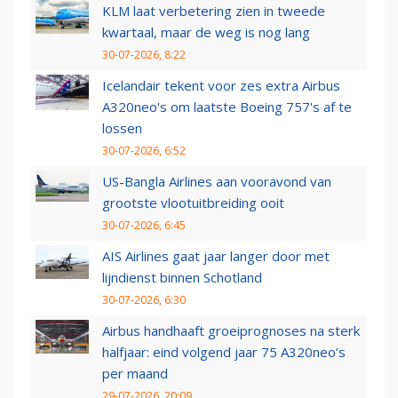
KLM laat verbetering zien in tweede
kwartaal, maar de weg is nog lang
30-07-2026, 8:22
Icelandair tekent voor zes extra Airbus
A320neo's om laatste Boeing 757's af te
lossen
30-07-2026, 6:52
US-Bangla Airlines aan vooravond van
grootste vlootuitbreiding ooit
30-07-2026, 6:45
AIS Airlines gaat jaar langer door met
lijndienst binnen Schotland
30-07-2026, 6:30
Airbus handhaaft groeiprognoses na sterk
halfjaar: eind volgend jaar 75 A320neo’s
per maand
29-07-2026, 20:09