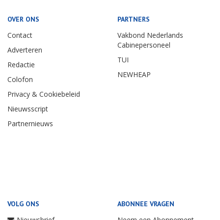
OVER ONS
PARTNERS
Contact
Vakbond Nederlands
Cabinepersoneel
Adverteren
TUI
Redactie
NEWHEAP
Colofon
Privacy & Cookiebeleid
Nieuwsscript
Partnernieuws
VOLG ONS
ABONNEE VRAGEN
Nieuwsbrief
Neem een Abonnement