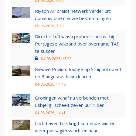
05-08-2026, 9:00
Riyadh Air breidt netwerk verder uit:
opnieuw drie nieuwe bestemmingen
05-08-2026, 7:29
Directie Lufthansa probeert onrust bij
Portugese vakbond over overname TAP
te sussen
04-08-2026, 15:33
Nieuwe Privium-lounge op Schiphol opent
op 6 augustus haar deuren
04-08-2026, 14:46
Groningen vanaf nu verbonden met
Esbjerg: 'scheelt zeven uur rijden'
04-08-2026, 14:41
Luchthaven Luik krijgt komende winter
weer passagiersvluchten naar