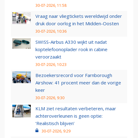
30-07-2026, 11:58
Vraag naar vliegtickets wereldwijd onder
druk door oorlog in het Midden-Oosten
30-07-2026, 10:36
SWISS-Airbus A330 wijkt uit nadat
koptelefoonoplader rook in cabine
veroorzaakt
30-07-2026, 10:23
Bezoekersrecord voor Farnborough
Airshow: 41 procent meer dan de vorige
keer
30-07-2026, 9:30
KLM ziet resultaten verbeteren, maar
achteroverleunen is geen optie:
‘Realistisch blijven’
30-07-2026, 9:29