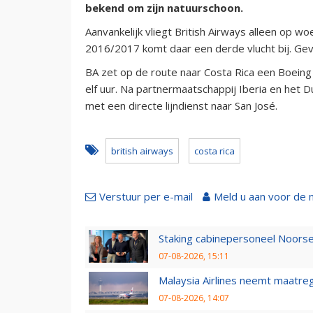
bekend om zijn natuurschoon.
Aanvankelijk vliegt British Airways alleen op 
2016/2017 komt daar een derde vlucht bij. Ge
BA zet op de route naar Costa Rica een Boeing
elf uur. Na partnermaatschappij Iberia en het
met een directe lijndienst naar San José.
british airways
costa rica
Verstuur per e-mail
Meld u aan voor de 
Staking cabinepersoneel Noorse
07-08-2026, 15:11
Malaysia Airlines neemt maatreg
07-08-2026, 14:07