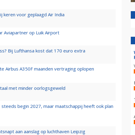
j keren voor geplaagd Air India
r Aviapartner op Luik Airport
ss? Bij Lufthansa kost dat 170 euro extra
rste Airbus A350F maanden vertraging oplopen
wartaal met minder oorlogsgeweld
 steeds begin 2027, maar maatschappij heeft ook plan
tsnapt aan aanslag op luchthaven Leipzig