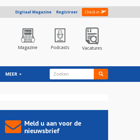
Digitaal Magazine
Registreer
Check in
Magazine
Podcasts
Vacatures
ZOEKVELD
MEER
Zoeken
Meld u aan voor de
nieuwsbrief