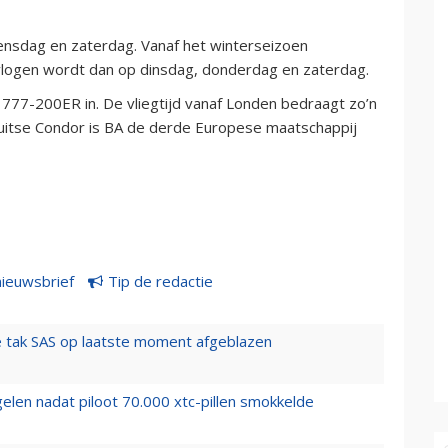
woensdag en zaterdag. Vanaf het winterseizoen
vlogen wordt dan op dinsdag, donderdag en zaterdag.
 777-200ER in. De vliegtijd vanaf Londen bedraagt zo’n
 Duitse Condor is BA de derde Europese maatschappij
nieuwsbrief
Tip de redactie
 tak SAS op laatste moment afgeblazen
elen nadat piloot 70.000 xtc-pillen smokkelde