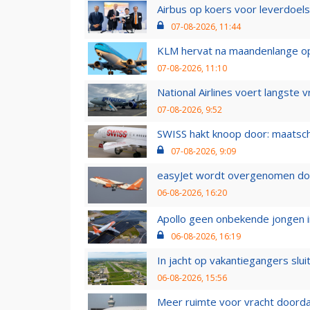
Airbus op koers voor leverdoelst
07-08-2026, 11:44
KLM hervat na maandenlange ops
07-08-2026, 11:10
National Airlines voert langste 
07-08-2026, 9:52
SWISS hakt knoop door: maatsc
07-08-2026, 9:09
easyJet wordt overgenomen door
06-08-2026, 16:20
Apollo geen onbekende jongen i
06-08-2026, 16:19
In jacht op vakantiegangers slui
06-08-2026, 15:56
Meer ruimte voor vracht doorda