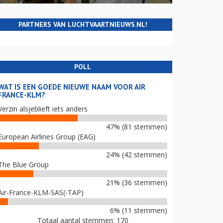
PARTNERS VAN LUCHTVAARTNIEUWS.NL!
POLL
WAT IS EEN GOEDE NIEUWE NAAM VOOR AIR
FRANCE-KLM?
Verzin alsjeblieft iets anders
47% (81 stemmen)
European Airlines Group (EAG)
24% (42 stemmen)
The Blue Group
21% (36 stemmen)
Air-France-KLM-SAS(-TAP)
6% (11 stemmen)
Totaal aantal stemmen: 170