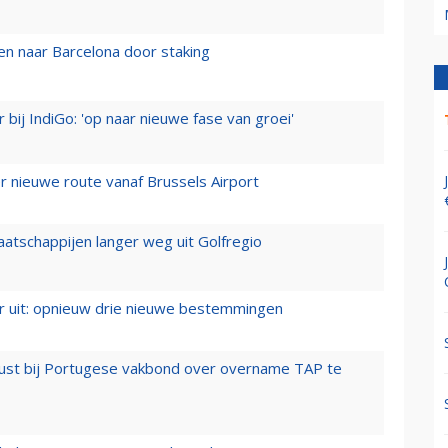
n naar Barcelona door staking
 bij IndiGo: 'op naar nieuwe fase van groei'
 nieuwe route vanaf Brussels Airport
aatschappijen langer weg uit Golfregio
er uit: opnieuw drie nieuwe bestemmingen
rust bij Portugese vakbond over overname TAP te