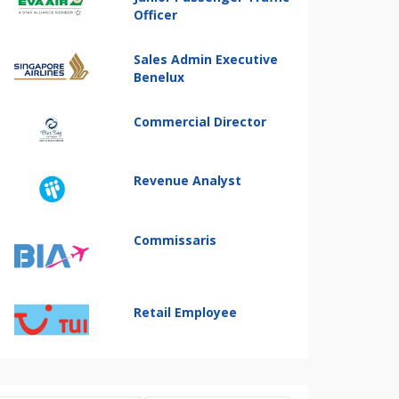
Officer
Sales Admin Executive
Benelux
Commercial Director
Revenue Analyst
Commissaris
Retail Employee