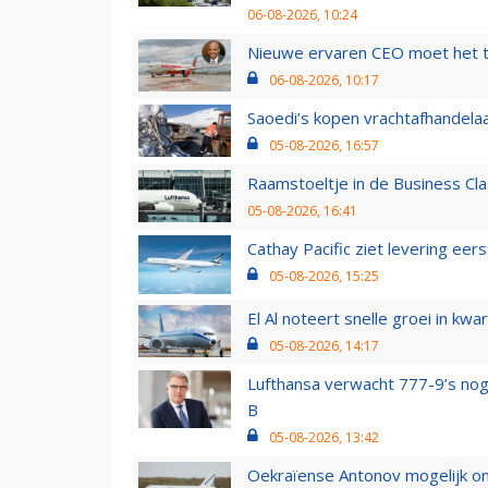
06-08-2026, 10:24
Nieuwe ervaren CEO moet het ti
06-08-2026, 10:17
Saoedi’s kopen vrachtafhandelaa
05-08-2026, 16:57
Raamstoeltje in de Business Cla
05-08-2026, 16:41
Cathay Pacific ziet levering ee
05-08-2026, 15:25
El Al noteert snelle groei in k
05-08-2026, 14:17
Lufthansa verwacht 777-9’s nog
B
05-08-2026, 13:42
Oekraïense Antonov mogelijk on