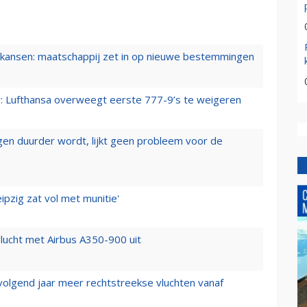
ansen: maatschappij zet in op nieuwe bestemmingen
er: Lufthansa overweegt eerste 777-9’s te weigeren
iegen duurder wordt, lijkt geen probleem voor de
ipzig zat vol met munitie'
lucht met Airbus A350-900 uit
 volgend jaar meer rechtstreekse vluchten vanaf