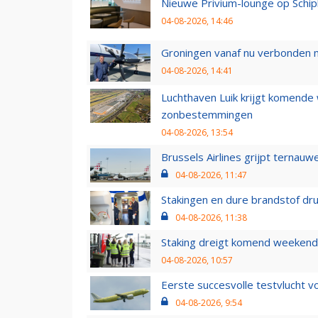
Nieuwe Privium-lounge op Schip
04-08-2026, 14:46
Groningen vanaf nu verbonden me
04-08-2026, 14:41
Luchthaven Luik krijgt komende
zonbestemmingen
04-08-2026, 13:54
Brussels Airlines grijpt ternauw
04-08-2026, 11:47
Stakingen en dure brandstof dr
04-08-2026, 11:38
Staking dreigt komend weekend
04-08-2026, 10:57
Eerste succesvolle testvlucht 
04-08-2026, 9:54