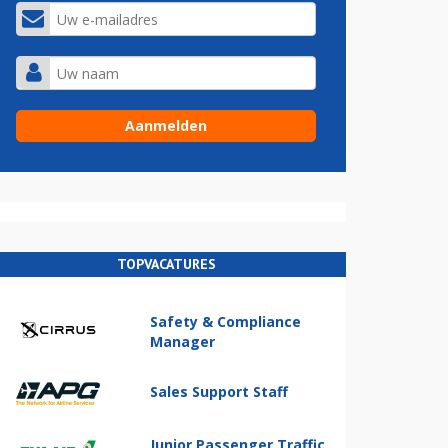
TOPVACATURES
Safety & Compliance
Manager
Sales Support Staff
Junior Passenger Traffic