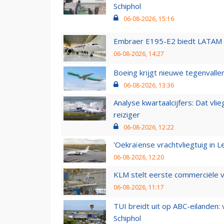
Schiphol
06-08-2026, 15:16
Embraer E195-E2 biedt LATAM k
06-08-2026, 14:27
Boeing krijgt nieuwe tegenvall
06-08-2026, 13:36
Analyse kwartaalcijfers: Dat vl
reiziger
06-08-2026, 12:22
'Oekraïense vrachtvliegtuig in Le
06-08-2026, 12:20
KLM stelt eerste commerciële v
06-08-2026, 11:17
TUI breidt uit op ABC-eilanden:
Schiphol