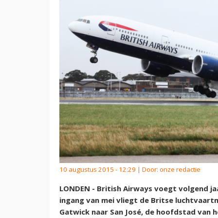
10 augustus 2015 - 12:29 | Door:
onze redactie
LONDEN - British Airways voegt volgend ja
ingang van mei vliegt de Britse luchtvaar
Gatwick naar San José, de hoofdstad van h