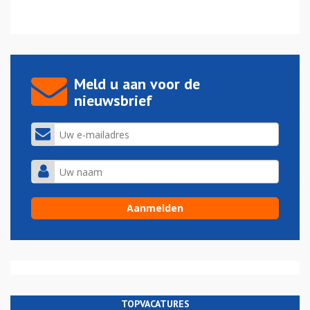
Meld u aan voor de
nieuwsbrief
TOPVACATURES