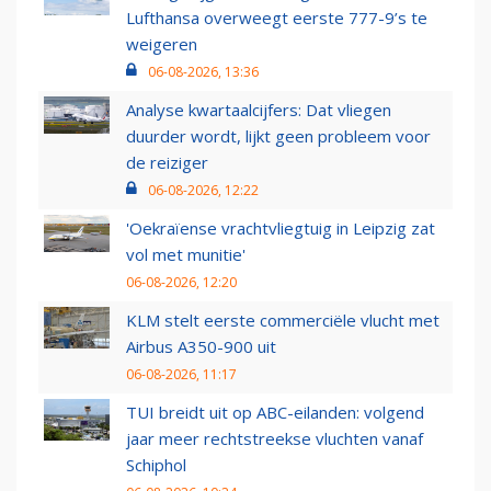
Lufthansa overweegt eerste 777-9’s te
weigeren
06-08-2026, 13:36
Analyse kwartaalcijfers: Dat vliegen
duurder wordt, lijkt geen probleem voor
de reiziger
06-08-2026, 12:22
'Oekraïense vrachtvliegtuig in Leipzig zat
vol met munitie'
06-08-2026, 12:20
KLM stelt eerste commerciële vlucht met
Airbus A350-900 uit
06-08-2026, 11:17
TUI breidt uit op ABC-eilanden: volgend
jaar meer rechtstreekse vluchten vanaf
Schiphol