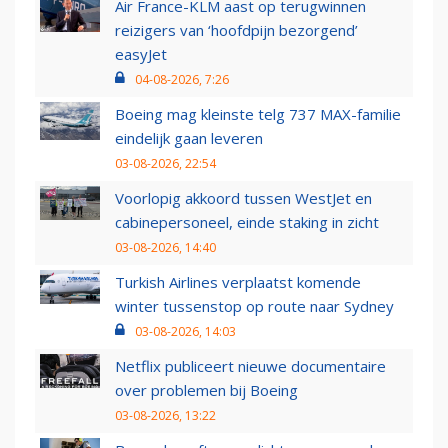
Air France-KLM aast op terugwinnen
reizigers van ‘hoofdpijn bezorgend’
easyJet
04-08-2026, 7:26
Boeing mag kleinste telg 737 MAX-familie
eindelijk gaan leveren
03-08-2026, 22:54
Voorlopig akkoord tussen WestJet en
cabinepersoneel, einde staking in zicht
03-08-2026, 14:40
Turkish Airlines verplaatst komende
winter tussenstop op route naar Sydney
03-08-2026, 14:03
Netflix publiceert nieuwe documentaire
over problemen bij Boeing
03-08-2026, 13:22