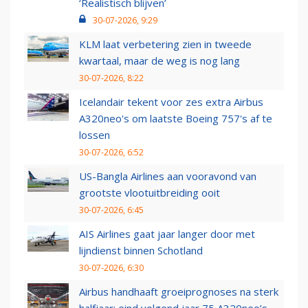
‘Realistisch blijven’
30-07-2026, 9:29
KLM laat verbetering zien in tweede
kwartaal, maar de weg is nog lang
30-07-2026, 8:22
Icelandair tekent voor zes extra Airbus
A320neo's om laatste Boeing 757's af te
lossen
30-07-2026, 6:52
US-Bangla Airlines aan vooravond van
grootste vlootuitbreiding ooit
30-07-2026, 6:45
AIS Airlines gaat jaar langer door met
lijndienst binnen Schotland
30-07-2026, 6:30
Airbus handhaaft groeiprognoses na sterk