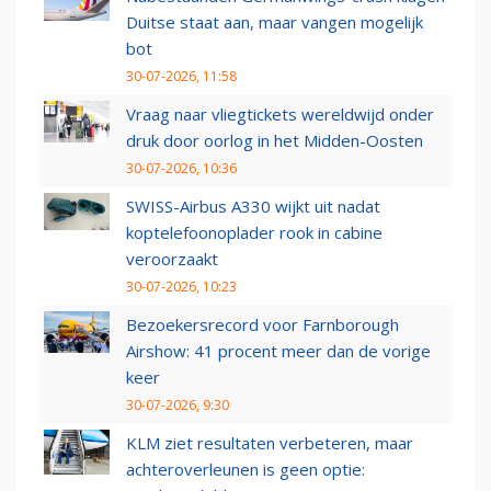
Duitse staat aan, maar vangen mogelijk
bot
30-07-2026, 11:58
Vraag naar vliegtickets wereldwijd onder
druk door oorlog in het Midden-Oosten
30-07-2026, 10:36
SWISS-Airbus A330 wijkt uit nadat
koptelefoonoplader rook in cabine
veroorzaakt
30-07-2026, 10:23
Bezoekersrecord voor Farnborough
Airshow: 41 procent meer dan de vorige
keer
30-07-2026, 9:30
KLM ziet resultaten verbeteren, maar
achteroverleunen is geen optie: