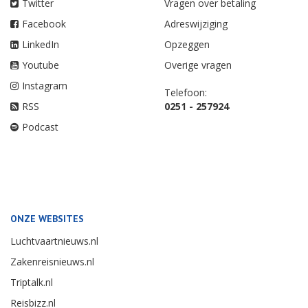
Twitter
Vragen over betaling
Facebook
Adreswijziging
LinkedIn
Opzeggen
Youtube
Overige vragen
Instagram
Telefoon:
RSS
0251 - 257924
Podcast
ONZE WEBSITES
Luchtvaartnieuws.nl
Zakenreisnieuws.nl
Triptalk.nl
Reisbizz.nl