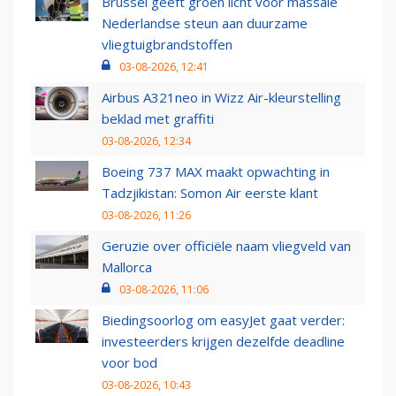
Brussel geeft groen licht voor massale
Nederlandse steun aan duurzame
vliegtuigbrandstoffen
03-08-2026, 12:41
Airbus A321neo in Wizz Air-kleurstelling
beklad met graffiti
03-08-2026, 12:34
Boeing 737 MAX maakt opwachting in
Tadzjikistan: Somon Air eerste klant
03-08-2026, 11:26
Geruzie over officiële naam vliegveld van
Mallorca
03-08-2026, 11:06
Biedingsoorlog om easyJet gaat verder:
investeerders krijgen dezelfde deadline
voor bod
03-08-2026, 10:43