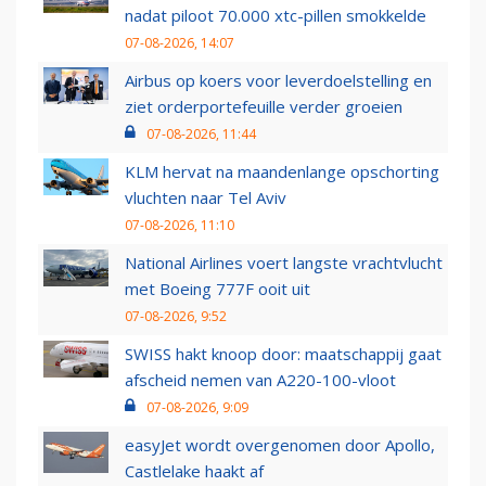
nadat piloot 70.000 xtc-pillen smokkelde
07-08-2026, 14:07
Airbus op koers voor leverdoelstelling en
ziet orderportefeuille verder groeien
07-08-2026, 11:44
KLM hervat na maandenlange opschorting
vluchten naar Tel Aviv
07-08-2026, 11:10
National Airlines voert langste vrachtvlucht
met Boeing 777F ooit uit
07-08-2026, 9:52
SWISS hakt knoop door: maatschappij gaat
afscheid nemen van A220-100-vloot
07-08-2026, 9:09
easyJet wordt overgenomen door Apollo,
Castlelake haakt af