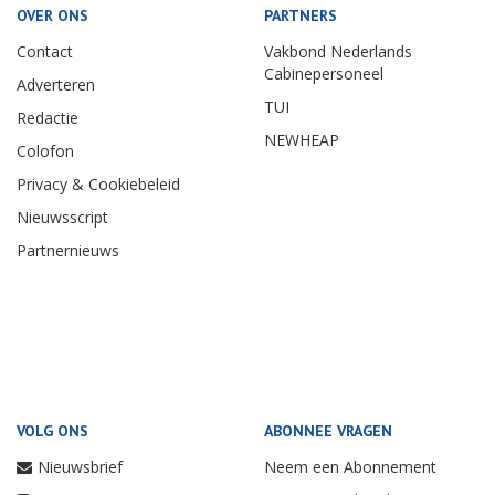
OVER ONS
PARTNERS
Contact
Vakbond Nederlands
Cabinepersoneel
Adverteren
TUI
Redactie
NEWHEAP
Colofon
Privacy & Cookiebeleid
Nieuwsscript
Partnernieuws
VOLG ONS
ABONNEE VRAGEN
Nieuwsbrief
Neem een Abonnement