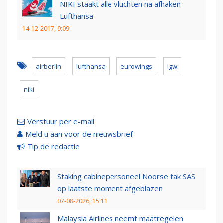
NIKI staakt alle vluchten na afhaken
Lufthansa
14-12-2017, 9:09
airberlin
lufthansa
eurowings
lgw
niki
Verstuur per e-mail
Meld u aan voor de nieuwsbrief
Tip de redactie
Staking cabinepersoneel Noorse tak SAS
op laatste moment afgeblazen
07-08-2026, 15:11
Malaysia Airlines neemt maatregelen