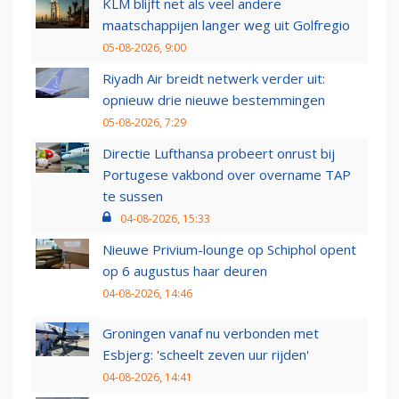
KLM blijft net als veel andere
maatschappijen langer weg uit Golfregio
05-08-2026, 9:00
Riyadh Air breidt netwerk verder uit:
opnieuw drie nieuwe bestemmingen
05-08-2026, 7:29
Directie Lufthansa probeert onrust bij
Portugese vakbond over overname TAP
te sussen
04-08-2026, 15:33
Nieuwe Privium-lounge op Schiphol opent
op 6 augustus haar deuren
04-08-2026, 14:46
Groningen vanaf nu verbonden met
Esbjerg: 'scheelt zeven uur rijden'
04-08-2026, 14:41