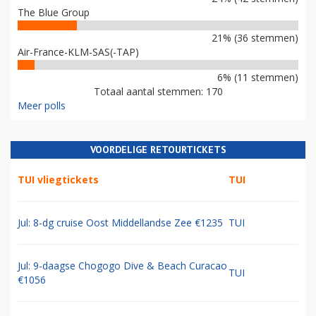
The Blue Group
21% (36 stemmen)
Air-France-KLM-SAS(-TAP)
6% (11 stemmen)
Totaal aantal stemmen: 170
Meer polls
VOORDELIGE RETOURTICKETS
TUI vliegtickets
TUI
Jul: 8-dg cruise Oost Middellandse Zee €1235
TUI
Jul: 9-daagse Chogogo Dive & Beach Curacao
TUI
€1056