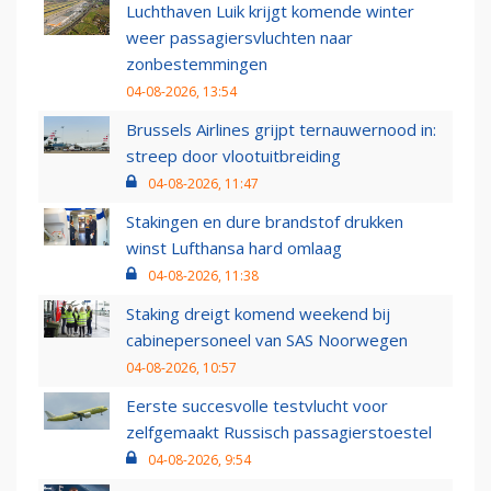
Luchthaven Luik krijgt komende winter
weer passagiersvluchten naar
zonbestemmingen
04-08-2026, 13:54
Brussels Airlines grijpt ternauwernood in:
streep door vlootuitbreiding
04-08-2026, 11:47
Stakingen en dure brandstof drukken
winst Lufthansa hard omlaag
04-08-2026, 11:38
Staking dreigt komend weekend bij
cabinepersoneel van SAS Noorwegen
04-08-2026, 10:57
Eerste succesvolle testvlucht voor
zelfgemaakt Russisch passagierstoestel
04-08-2026, 9:54