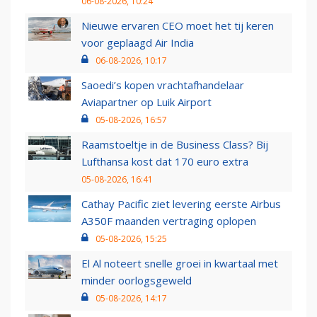
06-08-2026, 10:24
Nieuwe ervaren CEO moet het tij keren
voor geplaagd Air India
06-08-2026, 10:17
Saoedi’s kopen vrachtafhandelaar
Aviapartner op Luik Airport
05-08-2026, 16:57
Raamstoeltje in de Business Class? Bij
Lufthansa kost dat 170 euro extra
05-08-2026, 16:41
Cathay Pacific ziet levering eerste Airbus
A350F maanden vertraging oplopen
05-08-2026, 15:25
El Al noteert snelle groei in kwartaal met
minder oorlogsgeweld
05-08-2026, 14:17