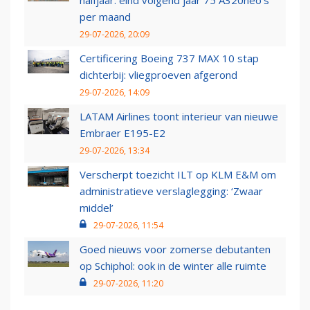
halfjaar: eind volgend jaar 75 A320neo’s
per maand
29-07-2026, 20:09
Certificering Boeing 737 MAX 10 stap
dichterbij: vliegproeven afgerond
29-07-2026, 14:09
LATAM Airlines toont interieur van nieuwe
Embraer E195-E2
29-07-2026, 13:34
Verscherpt toezicht ILT op KLM E&M om
administratieve verslaglegging: ‘Zwaar
middel’
29-07-2026, 11:54
Goed nieuws voor zomerse debutanten
op Schiphol: ook in de winter alle ruimte
29-07-2026, 11:20