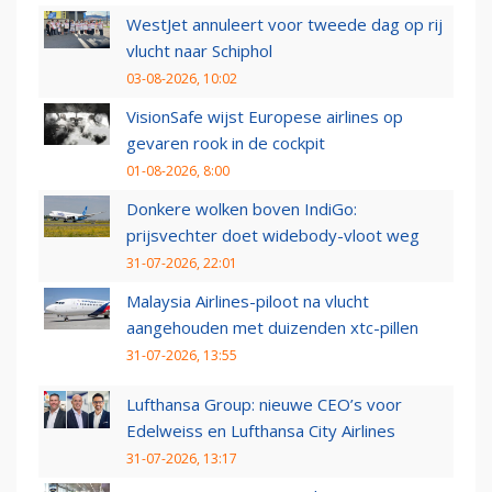
WestJet annuleert voor tweede dag op rij
vlucht naar Schiphol
03-08-2026, 10:02
VisionSafe wijst Europese airlines op
gevaren rook in de cockpit
01-08-2026, 8:00
Donkere wolken boven IndiGo:
prijsvechter doet widebody-vloot weg
31-07-2026, 22:01
Malaysia Airlines-piloot na vlucht
aangehouden met duizenden xtc-pillen
31-07-2026, 13:55
Lufthansa Group: nieuwe CEO’s voor
Edelweiss en Lufthansa City Airlines
31-07-2026, 13:17