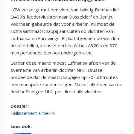
LGW verzorgt met een vloot van twintig Bombardier
Q400’s feedervluchten naar Düsseldorf en Berlijn.
Voorheen gebeurde dat voor airberlin, nu moet de
luchtvaartmaatschappij aansluiten op vluchten van
Lufthansa en Eurowings. Bij laatstgenoemde worden
de toestellen, inclusief dertien Airbus A320's en 870
man personeel, dan ook ondergebracht.
Eerder deze maand moest Lufthansa afzien van de
overname van airberlin-dochter NIKI. Brussel
oordeelde dat de maatschappijen op 70 luchtroutes
een monopolie zouden krijgen. Na het afketsen van de
deal beëindigde NIKI
per direct
alle vluchten.
Dossier:
Faillissement airberlin
Lees ook: