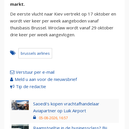
markt.
De eerste vlucht naar Kiev vertrekt op 17 oktober en
wordt vier keer per week aangeboden vanaf
thuisbasis Brussel. Wroclaw wordt vanaf 29 oktober
drie keer per week aangevlogen.
brussels airlines
Verstuur per e-mail
Meld u aan voor de nieuwsbrief
Tip de redactie
Saoedi’s kopen vrachtafhandelaar
Aviapartner op Luik Airport
05-08-2026, 16:57
Raamstoeltje in de businessclass? Bij