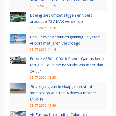
28-07-2026, 15:29
Boeing ziet omzet stijgen en voert
productie 737 MAX verder op
28-07-2026, 15:20
Besluit over natuurvergunning Lelystad
Airport met jaren vervroegd
28-07-2026, 14:16
Eerste A350-1000ULR voor Qantas keert
terug in Toulouse na vlucht van meer dan
24 uur
28-07-2026, 13:25
‘Beveiliging valt in slaap’, man stapt
moeiteloos Austrian Airlines-Embraer
E195 in
28-07-2026, 11:59
Air Europa breidt uit in Colombia: