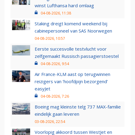
winst Lufthansa hard omlaag
04-08-2026, 11:38
Staking dreigt komend weekend bij
cabinepersoneel van SAS Noorwegen
04-08-2026, 10:57
Eerste succesvolle testvlucht voor
zelfgemaakt Russisch passagierstoestel
04-08-2026, 9:54
Air France-KLM aast op terugwinnen
reizigers van ‘hoofdpijn bezorgend’
easyJet
04-08-2026, 7:26
Boeing mag kleinste telg 737 MAX-familie
eindelijk gaan leveren
03-08-2026, 22:54
Voorlopig akkoord tussen WestJet en