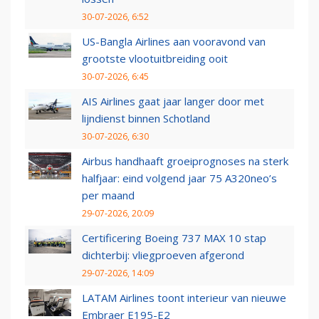
30-07-2026, 6:52
US-Bangla Airlines aan vooravond van
grootste vlootuitbreiding ooit
30-07-2026, 6:45
AIS Airlines gaat jaar langer door met
lijndienst binnen Schotland
30-07-2026, 6:30
Airbus handhaaft groeiprognoses na sterk
halfjaar: eind volgend jaar 75 A320neo’s
per maand
29-07-2026, 20:09
Certificering Boeing 737 MAX 10 stap
dichterbij: vliegproeven afgerond
29-07-2026, 14:09
LATAM Airlines toont interieur van nieuwe
Embraer E195-E2