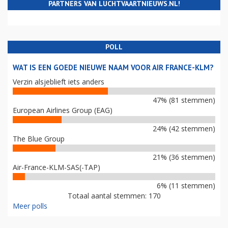
PARTNERS VAN LUCHTVAARTNIEUWS.NL!
POLL
WAT IS EEN GOEDE NIEUWE NAAM VOOR AIR FRANCE-KLM?
Verzin alsjeblieft iets anders
47% (81 stemmen)
European Airlines Group (EAG)
24% (42 stemmen)
The Blue Group
21% (36 stemmen)
Air-France-KLM-SAS(-TAP)
6% (11 stemmen)
Totaal aantal stemmen: 170
Meer polls