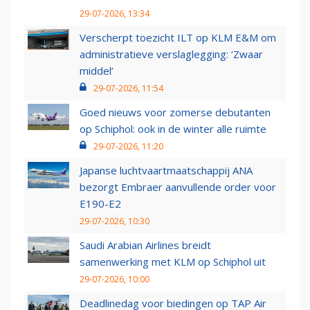
29-07-2026, 13:34
Verscherpt toezicht ILT op KLM E&M om
administratieve verslaglegging: ‘Zwaar
middel’
29-07-2026, 11:54
Goed nieuws voor zomerse debutanten
op Schiphol: ook in de winter alle ruimte
29-07-2026, 11:20
Japanse luchtvaartmaatschappij ANA
bezorgt Embraer aanvullende order voor
E190-E2
29-07-2026, 10:30
Saudi Arabian Airlines breidt
samenwerking met KLM op Schiphol uit
29-07-2026, 10:00
Deadlinedag voor biedingen op TAP Air