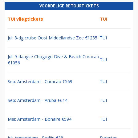
VOORDELIGE RETOURTICKETS
TUI vliegtickets
TUI
Jul: 8-dg cruise Oost Middellandse Zee €1235
TUI
Jul: 9-daagse Chogogo Dive & Beach Curacao
TUI
€1056
Sep: Amsterdam - Curacao €569
TUI
Sep: Amsterdam - Aruba €614
TUI
Mei: Amsterdam - Bonaire €594
TUI
Jul: Amsterdam - Berlijn €38
Eurostar