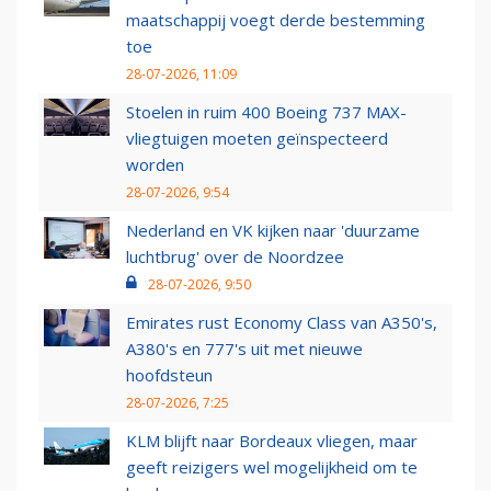
maatschappij voegt derde bestemming
toe
28-07-2026, 11:09
Stoelen in ruim 400 Boeing 737 MAX-
vliegtuigen moeten geïnspecteerd
worden
28-07-2026, 9:54
Nederland en VK kijken naar 'duurzame
luchtbrug' over de Noordzee
28-07-2026, 9:50
Emirates rust Economy Class van A350's,
A380's en 777's uit met nieuwe
hoofdsteun
28-07-2026, 7:25
KLM blijft naar Bordeaux vliegen, maar
geeft reizigers wel mogelijkheid om te