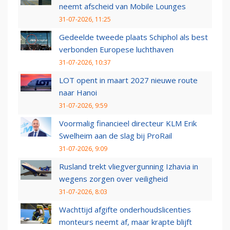
neemt afscheid van Mobile Lounges
31-07-2026, 11:25
Gedeelde tweede plaats Schiphol als best
verbonden Europese luchthaven
31-07-2026, 10:37
LOT opent in maart 2027 nieuwe route
naar Hanoi
31-07-2026, 9:59
Voormalig financieel directeur KLM Erik
Swelheim aan de slag bij ProRail
31-07-2026, 9:09
Rusland trekt vliegvergunning Izhavia in
wegens zorgen over veiligheid
31-07-2026, 8:03
Wachttijd afgifte onderhoudslicenties
monteurs neemt af, maar krapte blijft