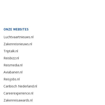
ONZE WEBSITES
Luchtvaartnieuws.nl
Zakenreisnieuws.nl
Triptalk.nl
Reisbizz.nl
Reismedia.nl
Aviabanen.nl
Reisjobs.nl
Caribisch Nederland.nl
Careerexperience.nl
Zakenreisawards.nl