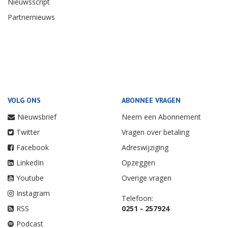
Nieuwsscript
Partnernieuws
VOLG ONS
ABONNEE VRAGEN
Nieuwsbrief
Neem een Abonnement
Twitter
Vragen over betaling
Facebook
Adreswijziging
LinkedIn
Opzeggen
Youtube
Overige vragen
Instagram
Telefoon:
RSS
0251 - 257924
Podcast