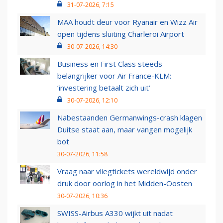
31-07-2026, 7:15
MAA houdt deur voor Ryanair en Wizz Air
open tijdens sluiting Charleroi Airport
30-07-2026, 14:30
Business en First Class steeds
belangrijker voor Air France-KLM:
‘investering betaalt zich uit’
30-07-2026, 12:10
Nabestaanden Germanwings-crash klagen
Duitse staat aan, maar vangen mogelijk
bot
30-07-2026, 11:58
Vraag naar vliegtickets wereldwijd onder
druk door oorlog in het Midden-Oosten
30-07-2026, 10:36
SWISS-Airbus A330 wijkt uit nadat