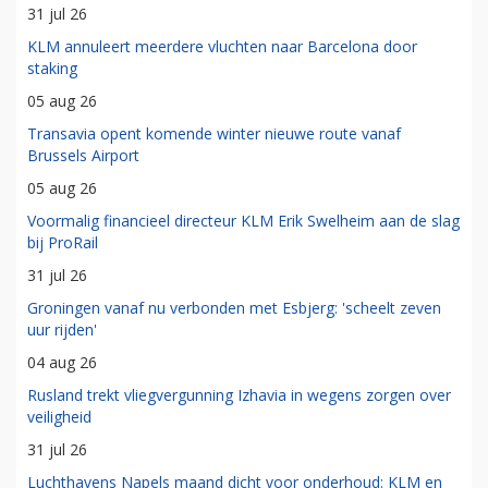
31 jul 26
KLM annuleert meerdere vluchten naar Barcelona door
staking
05 aug 26
Transavia opent komende winter nieuwe route vanaf
Brussels Airport
05 aug 26
Voormalig financieel directeur KLM Erik Swelheim aan de slag
bij ProRail
31 jul 26
Groningen vanaf nu verbonden met Esbjerg: 'scheelt zeven
uur rijden'
04 aug 26
Rusland trekt vliegvergunning Izhavia in wegens zorgen over
veiligheid
31 jul 26
Luchthavens Napels maand dicht voor onderhoud: KLM en