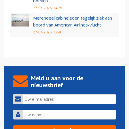
boeken
27-07-2026, 14:25
Merendeel cabineleden tegelijk ziek aan
boord van American Airlines-vlucht
27-07-2026, 13:40
Meld u aan voor de
nieuwsbrief