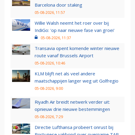
Barcelona door staking
05-08-2026, 11:57
Willie Walsh neemt het roer over bij
IndiGo: 'op naar nieuwe fase van groei'
05-08-2026, 11:37
Transavia opent komende winter nieuwe
route vanaf Brussels Airport
05-08-2026, 10:46
KLM blijft net als veel andere
maatschappijen langer weg uit Golfregio
05-08-2026, 9:00
Riyadh Air breidt netwerk verder uit:
opnieuw drie nieuwe bestemmingen
05-08-2026, 7:29
Directie Lufthansa probeert onrust bij
Portugese vakbond over overname TAP