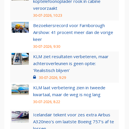
koptelefoonoplader rook in cabine
veroorzaakt
30-07-2026, 10:23
Bezoekersrecord voor Farnborough
Airshow: 41 procent meer dan de vorige
keer
30-07-2026, 9:30
KLM ziet resultaten verbeteren, maar
achteroverleunen is geen optie:
‘Realistisch blijven’
30-07-2026, 9:29
KLM laat verbetering zien in tweede
kwartaal, maar de weg is nog lang
30-07-2026, 8:22
Icelandair tekent voor zes extra Airbus
A320neo's om laatste Boeing 757's af te
lossen