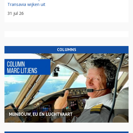
Transavia wijken uit
31 jul 26
COLUMNS
MIJNBOUW, EU EN LUCHTVAART