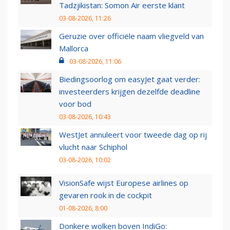
Tadzjikistan: Somon Air eerste klant
03-08-2026, 11:26
Geruzie over officiële naam vliegveld van
Mallorca
03-08-2026, 11:06
Biedingsoorlog om easyJet gaat verder:
investeerders krijgen dezelfde deadline
voor bod
03-08-2026, 10:43
WestJet annuleert voor tweede dag op rij
vlucht naar Schiphol
03-08-2026, 10:02
VisionSafe wijst Europese airlines op
gevaren rook in de cockpit
01-08-2026, 8:00
Donkere wolken boven IndiGo: