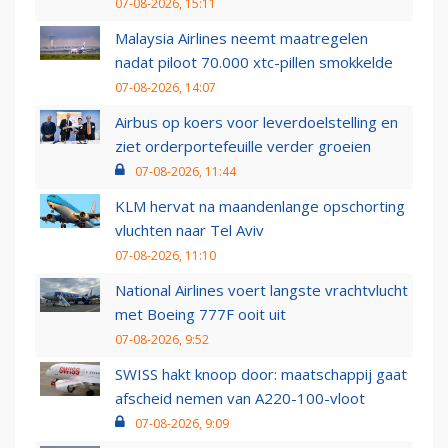
07-08-2026, 15:11
Malaysia Airlines neemt maatregelen
nadat piloot 70.000 xtc-pillen smokkelde
07-08-2026, 14:07
Airbus op koers voor leverdoelstelling en
ziet orderportefeuille verder groeien
07-08-2026, 11:44
KLM hervat na maandenlange opschorting
vluchten naar Tel Aviv
07-08-2026, 11:10
National Airlines voert langste vrachtvlucht
met Boeing 777F ooit uit
07-08-2026, 9:52
SWISS hakt knoop door: maatschappij gaat
afscheid nemen van A220-100-vloot
07-08-2026, 9:09