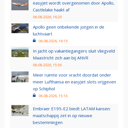
easyJet wordt overgenomen door Apollo,
Castlelake haakt af
06-08-2026, 16:20
Apollo geen onbekende jongen in de
luchtvaart
06-08-2026, 16:19
In jacht op vakantiegangers sluit vliegveld
Maastricht zich aan bij ANVR
06-08-2026, 15:56
Meer ruimte voor vracht doordat onder
meer Lufthansa en easyJet slots vrijgeven
op Schiphol
06-08-2026, 15:16
Embraer E195-E2 biedt LATAM kansen:
maatschappij zet in op nieuwe
bestemmingen