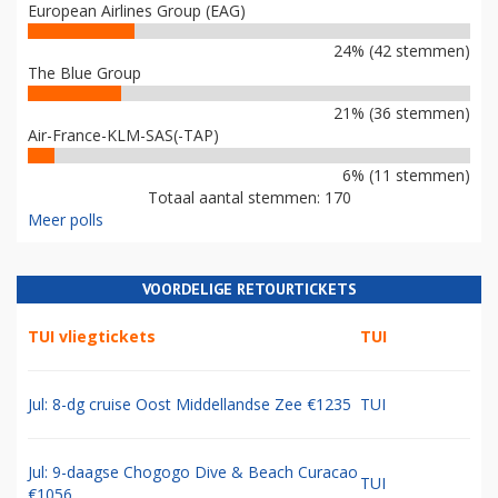
European Airlines Group (EAG)
24% (42 stemmen)
The Blue Group
21% (36 stemmen)
Air-France-KLM-SAS(-TAP)
6% (11 stemmen)
Totaal aantal stemmen: 170
Meer polls
VOORDELIGE RETOURTICKETS
TUI vliegtickets
TUI
Jul: 8-dg cruise Oost Middellandse Zee €1235
TUI
Jul: 9-daagse Chogogo Dive & Beach Curacao
TUI
€1056