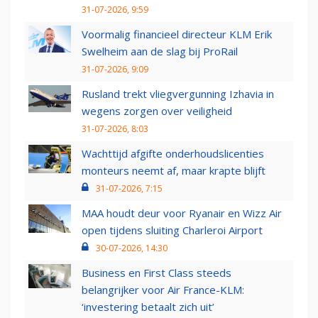
31-07-2026, 9:59
Voormalig financieel directeur KLM Erik
Swelheim aan de slag bij ProRail
31-07-2026, 9:09
Rusland trekt vliegvergunning Izhavia in
wegens zorgen over veiligheid
31-07-2026, 8:03
Wachttijd afgifte onderhoudslicenties
monteurs neemt af, maar krapte blijft
31-07-2026, 7:15
MAA houdt deur voor Ryanair en Wizz Air
open tijdens sluiting Charleroi Airport
30-07-2026, 14:30
Business en First Class steeds
belangrijker voor Air France-KLM:
‘investering betaalt zich uit’