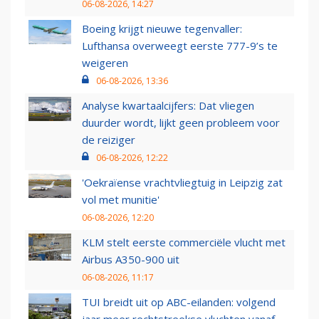
06-08-2026, 14:27
Boeing krijgt nieuwe tegenvaller:
Lufthansa overweegt eerste 777-9’s te
weigeren
06-08-2026, 13:36
Analyse kwartaalcijfers: Dat vliegen
duurder wordt, lijkt geen probleem voor
de reiziger
06-08-2026, 12:22
'Oekraïense vrachtvliegtuig in Leipzig zat
vol met munitie'
06-08-2026, 12:20
KLM stelt eerste commerciële vlucht met
Airbus A350-900 uit
06-08-2026, 11:17
TUI breidt uit op ABC-eilanden: volgend