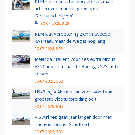
KLM ziet resultaten verbeteren, maar
achteroverleunen is geen optie:
‘Realistisch blijven’
30-07-2026, 9:29
KLM laat verbetering zien in tweede
kwartaal, maar de weg is nog lang
30-07-2026, 8:22
Icelandair tekent voor zes extra Airbus
A320neo's om laatste Boeing 757's af te
lossen
30-07-2026, 6:52
US-Bangla Airlines aan vooravond van
grootste vlootuitbreiding ooit
30-07-2026, 6:45
AIS Airlines gaat jaar langer door met
lijndienst binnen Schotland
30-07-2026, 6:30