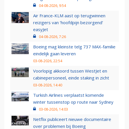
04-08-2026, 9:54
Air France-KLM aast op terugwinnen
reizigers van ‘hoofdpijn bezorgend’
easyJet
04-08-2026, 7:26
Boeing mag kleinste telg 737 MAX-familie
eindelijk gaan leveren
03-08-2026, 22:54
Voorlopig akkoord tussen WestJet en
cabinepersoneel, einde staking in zicht
03-08-2026, 14:40
Turkish Airlines verplaatst komende
winter tussenstop op route naar Sydney
03-08-2026, 14:03
Netflix publiceert nieuwe documentaire
over problemen bij Boeing