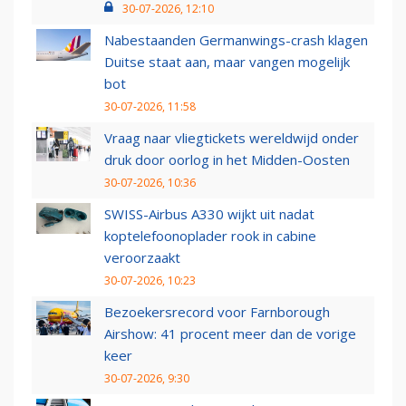
30-07-2026, 12:10
Nabestaanden Germanwings-crash klagen
Duitse staat aan, maar vangen mogelijk
bot
30-07-2026, 11:58
Vraag naar vliegtickets wereldwijd onder
druk door oorlog in het Midden-Oosten
30-07-2026, 10:36
SWISS-Airbus A330 wijkt uit nadat
koptelefoonoplader rook in cabine
veroorzaakt
30-07-2026, 10:23
Bezoekersrecord voor Farnborough
Airshow: 41 procent meer dan de vorige
keer
30-07-2026, 9:30