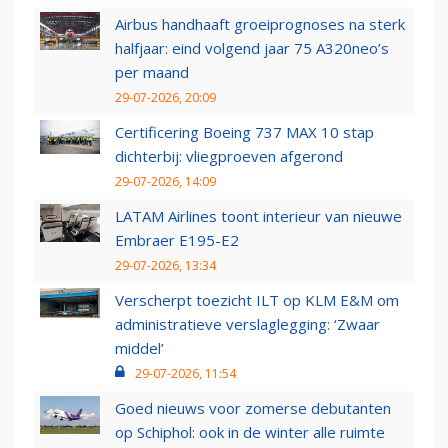
Airbus handhaaft groeiprognoses na sterk
halfjaar: eind volgend jaar 75 A320neo’s
per maand
29-07-2026, 20:09
Certificering Boeing 737 MAX 10 stap
dichterbij: vliegproeven afgerond
29-07-2026, 14:09
LATAM Airlines toont interieur van nieuwe
Embraer E195-E2
29-07-2026, 13:34
Verscherpt toezicht ILT op KLM E&M om
administratieve verslaglegging: ‘Zwaar
middel’
29-07-2026, 11:54
Goed nieuws voor zomerse debutanten
op Schiphol: ook in de winter alle ruimte