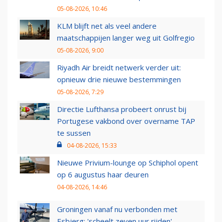
05-08-2026, 10:46
KLM blijft net als veel andere
maatschappijen langer weg uit Golfregio
05-08-2026, 9:00
Riyadh Air breidt netwerk verder uit:
opnieuw drie nieuwe bestemmingen
05-08-2026, 7:29
Directie Lufthansa probeert onrust bij
Portugese vakbond over overname TAP
te sussen
04-08-2026, 15:33
Nieuwe Privium-lounge op Schiphol opent
op 6 augustus haar deuren
04-08-2026, 14:46
Groningen vanaf nu verbonden met
Esbjerg: 'scheelt zeven uur rijden'