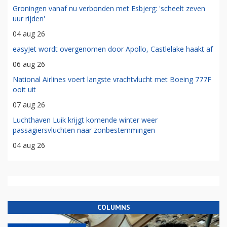
Groningen vanaf nu verbonden met Esbjerg: 'scheelt zeven
uur rijden'
04 aug 26
easyJet wordt overgenomen door Apollo, Castlelake haakt af
06 aug 26
National Airlines voert langste vrachtvlucht met Boeing 777F
ooit uit
07 aug 26
Luchthaven Luik krijgt komende winter weer
passagiersvluchten naar zonbestemmingen
04 aug 26
COLUMNS