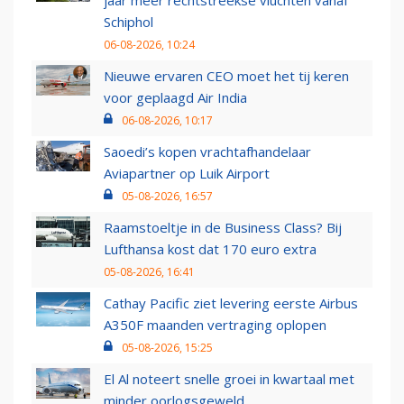
jaar meer rechtstreekse vluchten vanaf
Schiphol
06-08-2026, 10:24
Nieuwe ervaren CEO moet het tij keren
voor geplaagd Air India
06-08-2026, 10:17
Saoedi’s kopen vrachtafhandelaar
Aviapartner op Luik Airport
05-08-2026, 16:57
Raamstoeltje in de Business Class? Bij
Lufthansa kost dat 170 euro extra
05-08-2026, 16:41
Cathay Pacific ziet levering eerste Airbus
A350F maanden vertraging oplopen
05-08-2026, 15:25
El Al noteert snelle groei in kwartaal met
minder oorlogsgeweld