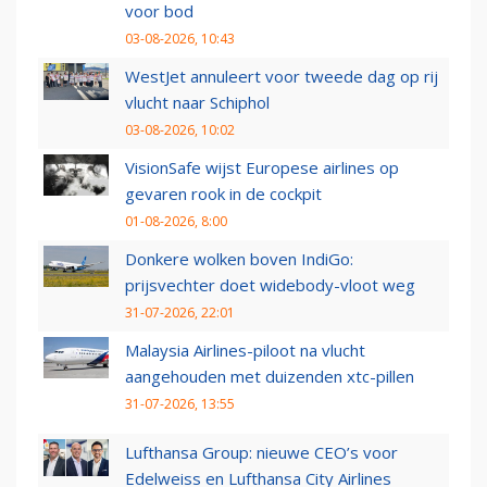
voor bod
03-08-2026, 10:43
WestJet annuleert voor tweede dag op rij
vlucht naar Schiphol
03-08-2026, 10:02
VisionSafe wijst Europese airlines op
gevaren rook in de cockpit
01-08-2026, 8:00
Donkere wolken boven IndiGo:
prijsvechter doet widebody-vloot weg
31-07-2026, 22:01
Malaysia Airlines-piloot na vlucht
aangehouden met duizenden xtc-pillen
31-07-2026, 13:55
Lufthansa Group: nieuwe CEO’s voor
Edelweiss en Lufthansa City Airlines