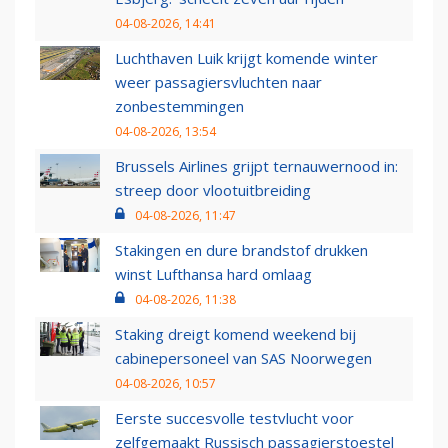
04-08-2026, 14:41
Luchthaven Luik krijgt komende winter
weer passagiersvluchten naar
zonbestemmingen
04-08-2026, 13:54
Brussels Airlines grijpt ternauwernood in:
streep door vlootuitbreiding
04-08-2026, 11:47
Stakingen en dure brandstof drukken
winst Lufthansa hard omlaag
04-08-2026, 11:38
Staking dreigt komend weekend bij
cabinepersoneel van SAS Noorwegen
04-08-2026, 10:57
Eerste succesvolle testvlucht voor
zelfgemaakt Russisch passagierstoestel