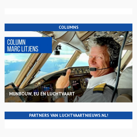
COLUMNS
MIJNBOUW, EU EN LUCHTVAART
PARTNERS VAN LUCHTVAARTNIEUWS.NL!