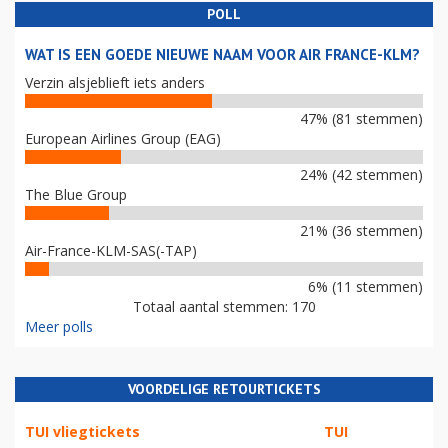
POLL
WAT IS EEN GOEDE NIEUWE NAAM VOOR AIR FRANCE-KLM?
Verzin alsjeblieft iets anders
47% (81 stemmen)
European Airlines Group (EAG)
24% (42 stemmen)
The Blue Group
21% (36 stemmen)
Air-France-KLM-SAS(-TAP)
6% (11 stemmen)
Totaal aantal stemmen: 170
Meer polls
VOORDELIGE RETOURTICKETS
TUI vliegtickets
TUI