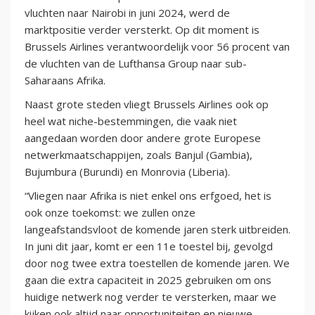
vluchten naar Nairobi in juni 2024, werd de
marktpositie verder versterkt. Op dit moment is
Brussels Airlines verantwoordelijk voor 56 procent van
de vluchten van de Lufthansa Group naar sub-
Saharaans Afrika.
Naast grote steden vliegt Brussels Airlines ook op
heel wat niche-bestemmingen, die vaak niet
aangedaan worden door andere grote Europese
netwerkmaatschappijen, zoals Banjul (Gambia),
Bujumbura (Burundi) en Monrovia (Liberia).
“Vliegen naar Afrika is niet enkel ons erfgoed, het is
ook onze toekomst: we zullen onze
langeafstandsvloot de komende jaren sterk uitbreiden.
In juni dit jaar, komt er een 11e toestel bij, gevolgd
door nog twee extra toestellen de komende jaren. We
gaan die extra capaciteit in 2025 gebruiken om ons
huidige netwerk nog verder te versterken, maar we
kijken ook altijd naar opportuniteiten en nieuwe