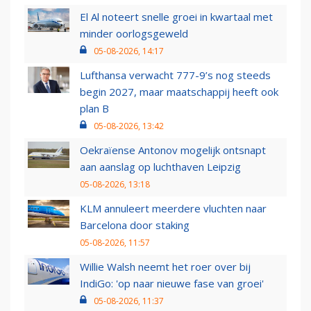
El Al noteert snelle groei in kwartaal met
minder oorlogsgeweld
05-08-2026, 14:17
Lufthansa verwacht 777-9’s nog steeds
begin 2027, maar maatschappij heeft ook
plan B
05-08-2026, 13:42
Oekraïense Antonov mogelijk ontsnapt
aan aanslag op luchthaven Leipzig
05-08-2026, 13:18
KLM annuleert meerdere vluchten naar
Barcelona door staking
05-08-2026, 11:57
Willie Walsh neemt het roer over bij
IndiGo: 'op naar nieuwe fase van groei'
05-08-2026, 11:37