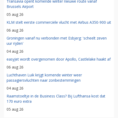
Transavia opent komende winter nieuwe route vanaf
Brussels Airport
05 aug 26
KLM stelt eerste commerciële vlucht met Airbus A350-900 uit
06 aug 26
Groningen vanaf nu verbonden met Esbjerg: 'scheelt zeven
uur rijden'
04 aug 26
easyJet wordt overgenomen door Apollo, Castlelake haakt af
06 aug 26
Luchthaven Luik krijgt komende winter weer
passagiersvluchten naar zonbestemmingen
04 aug 26
Raamstoeltje in de Business Class? Bij Lufthansa kost dat
170 euro extra
05 aug 26