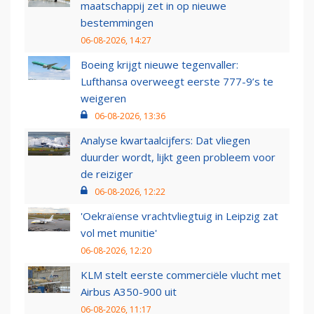
maatschappij zet in op nieuwe
bestemmingen
06-08-2026, 14:27
Boeing krijgt nieuwe tegenvaller:
Lufthansa overweegt eerste 777-9’s te
weigeren
06-08-2026, 13:36
Analyse kwartaalcijfers: Dat vliegen
duurder wordt, lijkt geen probleem voor
de reiziger
06-08-2026, 12:22
'Oekraïense vrachtvliegtuig in Leipzig zat
vol met munitie'
06-08-2026, 12:20
KLM stelt eerste commerciële vlucht met
Airbus A350-900 uit
06-08-2026, 11:17