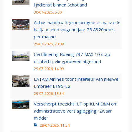
lijndienst binnen Schotland
30-07-2026, 6:30
Airbus handhaaft groeiprognoses na sterk
halfjaar: eind volgend jaar 75 A320neo’s
per maand
29-07-2026, 20:09
Certificering Boeing 737 MAX 10 stap
dichterbij: vliegproeven afgerond
29-07-2026, 14:09
LATAM Airlines toont interieur van nieuwe
Embraer E195-E2
29-07-2026, 13:34
Verscherpt toezicht ILT op KLM E&M om
administratieve verslaglegging: ‘Zwaar
middel’
29-07-2026, 11:54