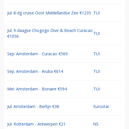
Jul: 8-dg cruise Oost Middellandse Zee €1235
TUI
Jul: 9-daagse Chogogo Dive & Beach Curacao
TUI
€1056
Sep: Amsterdam - Curacao €569
TUI
Sep: Amsterdam - Aruba €614
TUI
Mei: Amsterdam - Bonaire €594
TUI
Jul: Amsterdam - Berlijn €38
Eurostar
Jul: Rotterdam - Antwerpen €21
NS