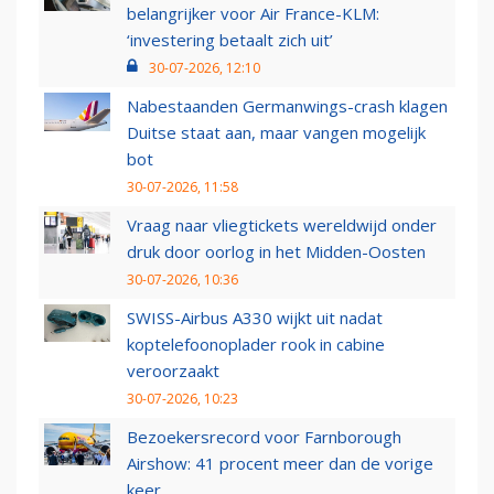
belangrijker voor Air France-KLM:
‘investering betaalt zich uit’
30-07-2026, 12:10
Nabestaanden Germanwings-crash klagen
Duitse staat aan, maar vangen mogelijk
bot
30-07-2026, 11:58
Vraag naar vliegtickets wereldwijd onder
druk door oorlog in het Midden-Oosten
30-07-2026, 10:36
SWISS-Airbus A330 wijkt uit nadat
koptelefoonoplader rook in cabine
veroorzaakt
30-07-2026, 10:23
Bezoekersrecord voor Farnborough
Airshow: 41 procent meer dan de vorige
keer