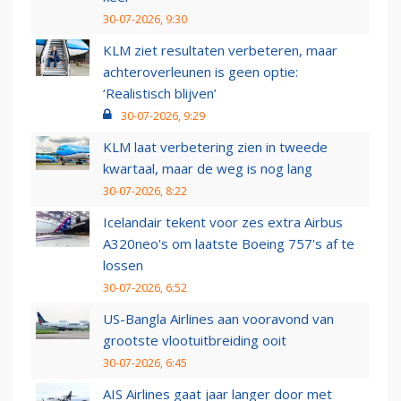
30-07-2026, 9:30
KLM ziet resultaten verbeteren, maar
achteroverleunen is geen optie:
‘Realistisch blijven’
30-07-2026, 9:29
KLM laat verbetering zien in tweede
kwartaal, maar de weg is nog lang
30-07-2026, 8:22
Icelandair tekent voor zes extra Airbus
A320neo's om laatste Boeing 757's af te
lossen
30-07-2026, 6:52
US-Bangla Airlines aan vooravond van
grootste vlootuitbreiding ooit
30-07-2026, 6:45
AIS Airlines gaat jaar langer door met