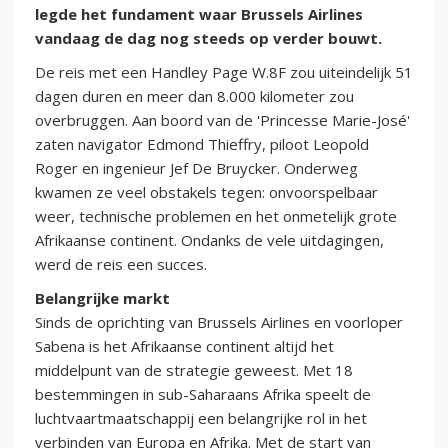
legde het fundament waar Brussels Airlines
vandaag de dag nog steeds op verder bouwt.
De reis met een Handley Page W.8F zou uiteindelijk 51
dagen duren en meer dan 8.000 kilometer zou
overbruggen. Aan boord van de 'Princesse Marie-José'
zaten navigator Edmond Thieffry, piloot Leopold
Roger en ingenieur Jef De Bruycker. Onderweg
kwamen ze veel obstakels tegen: onvoorspelbaar
weer, technische problemen en het onmetelijk grote
Afrikaanse continent. Ondanks de vele uitdagingen,
werd de reis een succes.
Belangrijke markt
​Sinds de oprichting van Brussels Airlines en voorloper
Sabena is het Afrikaanse continent altijd het
middelpunt van de strategie geweest. Met 18
bestemmingen in sub-Saharaans Afrika speelt de
luchtvaartmaatschappij een belangrijke rol in het
verbinden van Europa en Afrika. Met de start van