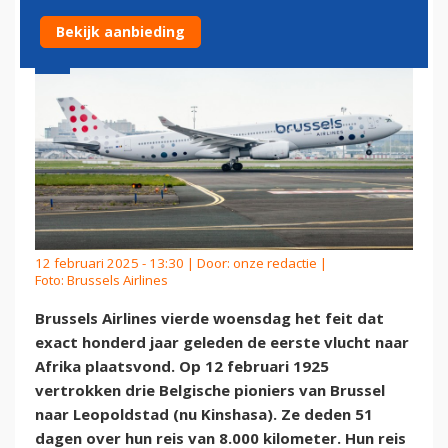
Bekijk aanbieding
12 februari 2025 - 13:30 | Door:
onze redactie
|
Foto: Brussels Airlines
Brussels Airlines vierde woensdag het feit dat
exact honderd jaar geleden de eerste vlucht naar
Afrika plaatsvond. Op 12 februari 1925
vertrokken drie Belgische pioniers van Brussel
naar Leopoldstad (nu Kinshasa). Ze deden 51
dagen over hun reis van 8.000 kilometer. Hun reis