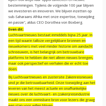
bestemmingen. Tijdens de volgende 100 jaar blijven
we investeren en innoveren. We blijven inzetten op
sub-Saharaans Afrika met onze expertise, toewijding
en passie", aldus CEO Dorothea von Boxberg.
Even dit:
Luchtvaartnieuws bestaat inmiddels bijna 25 jaar. In
een tijd waarin talloze vergelijkbare bronnen en
nieuwkomers met veel minder historie om aandacht
schreeuwen, is het belangrijk om betrouwbare
platforms te hebben die niet alleen nieuws brengen,
maar ook perspectief en verhalen die er echt toe
doen.
Bij Luchtvaartnieuws en zustersite Zakenreisnieuws
vind je die betrouwbaarheid. Onze toewijding aan het
leveren van het meest actuele en onafhankelijke
nieuws over de luchtvaart- en (zaken)reisindustrie
maakt ons een onmisbare bron voor lezers die graag
een stap voor willen blijven.