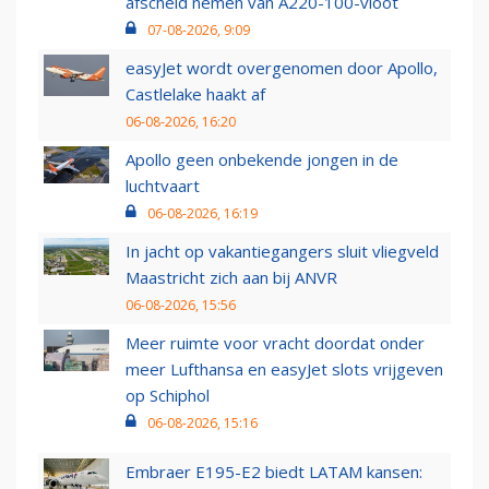
afscheid nemen van A220-100-vloot
07-08-2026, 9:09
easyJet wordt overgenomen door Apollo,
Castlelake haakt af
06-08-2026, 16:20
Apollo geen onbekende jongen in de
luchtvaart
06-08-2026, 16:19
In jacht op vakantiegangers sluit vliegveld
Maastricht zich aan bij ANVR
06-08-2026, 15:56
Meer ruimte voor vracht doordat onder
meer Lufthansa en easyJet slots vrijgeven
op Schiphol
06-08-2026, 15:16
Embraer E195-E2 biedt LATAM kansen: