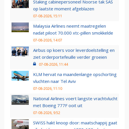
Staking cabinepersoneel Noorse tak SAS
op laatste moment afgeblazen
07-08-2026, 15:11
Malaysia Airlines neemt maatregelen
nadat piloot 70.000 xtc-pillen smokkelde
07-08-2026, 14:07
Airbus op koers voor leverdoelstelling en
ziet orderportefeuille verder groeien
07-08-2026, 11:44
KLM hervat na maandenlange opschorting
vluchten naar Tel Aviv
07-08-2026, 11:10
National Airlines voert langste vrachtvlucht
met Boeing 777F ooit uit
07-08-2026, 9:52
SWISS hakt knoop door: maatschappij gaat