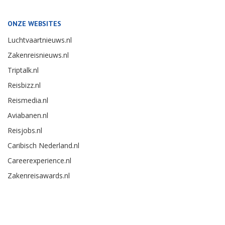
ONZE WEBSITES
Luchtvaartnieuws.nl
Zakenreisnieuws.nl
Triptalk.nl
Reisbizz.nl
Reismedia.nl
Aviabanen.nl
Reisjobs.nl
Caribisch Nederland.nl
Careerexperience.nl
Zakenreisawards.nl