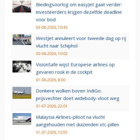
Biedingsoorlog om easyJet gaat verder:
investeerders krijgen dezelfde deadline
voor bod
03-08-2026, 10:43
WestJet annuleert voor tweede dag op rij
vlucht naar Schiphol
03-08-2026, 10:02
VisionSafe wijst Europese airlines op
gevaren rook in de cockpit
01-08-2026, 8:00
Donkere wolken boven IndiGo:
prijsvechter doet widebody-vloot weg
31-07-2026, 22:01
Malaysia Airlines-piloot na vlucht
aangehouden met duizenden xtc-pillen
31-07-2026, 13:55