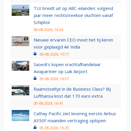
TUI breidt uit op ABC-eilanden: volgend
jaar meer rechtstreekse vluchten vanaf
Schiphol
06-08-2026, 10:24
Nieuwe ervaren CEO moet het tij keren
voor geplaagd Air India
06-08-2026, 10:17
Saoedi’s kopen vrachtafhandelaar
Aviapartner op Luik Airport
05-08-2026, 16:57
Raamstoeltje in de Business Class? Bij
Lufthansa kost dat 170 euro extra
05-08-2026, 16:41
Cathay Pacific ziet levering eerste Airbus
A350F maanden vertraging oplopen
05-08-2026, 15:25