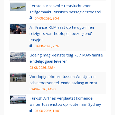
Eerste succesvolle testvlucht voor
zelfgemaakt Russisch passagierstoestel
04-08-2026, 9:54
Air France-KLM aast op terugwinnen
reizigers van ‘hoofdpijn bezorgend’
easyJet
04-08-2026, 7:26
Boeing mag kleinste telg 737 MAX-familie
eindelijk gaan leveren
03-08-2026, 22:54
Voorlopig akkoord tussen WestJet en
cabinepersoneel, einde staking in zicht
03-08-2026, 14:40
Turkish Airlines verplaatst komende
winter tussenstop op route naar Sydney
03-08-2026, 14:03