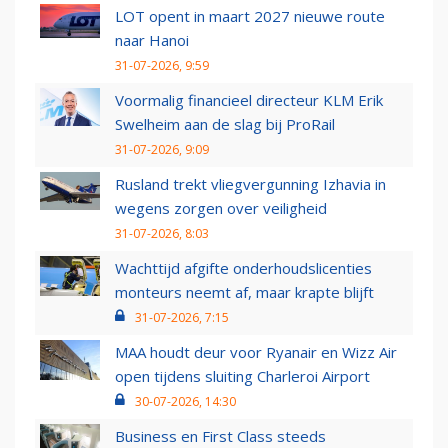
LOT opent in maart 2027 nieuwe route
naar Hanoi
31-07-2026, 9:59
Voormalig financieel directeur KLM Erik
Swelheim aan de slag bij ProRail
31-07-2026, 9:09
Rusland trekt vliegvergunning Izhavia in
wegens zorgen over veiligheid
31-07-2026, 8:03
Wachttijd afgifte onderhoudslicenties
monteurs neemt af, maar krapte blijft
31-07-2026, 7:15
MAA houdt deur voor Ryanair en Wizz Air
open tijdens sluiting Charleroi Airport
30-07-2026, 14:30
Business en First Class steeds