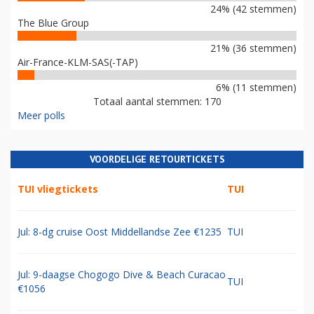
24% (42 stemmen)
The Blue Group
21% (36 stemmen)
Air-France-KLM-SAS(-TAP)
6% (11 stemmen)
Totaal aantal stemmen: 170
Meer polls
VOORDELIGE RETOURTICKETS
TUI vliegtickets
TUI
Jul: 8-dg cruise Oost Middellandse Zee €1235
TUI
Jul: 9-daagse Chogogo Dive & Beach Curacao
TUI
€1056