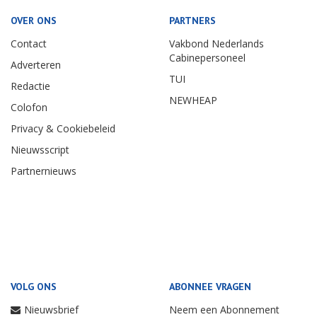
OVER ONS
PARTNERS
Contact
Vakbond Nederlands
Cabinepersoneel
Adverteren
TUI
Redactie
NEWHEAP
Colofon
Privacy & Cookiebeleid
Nieuwsscript
Partnernieuws
VOLG ONS
ABONNEE VRAGEN
Nieuwsbrief
Neem een Abonnement