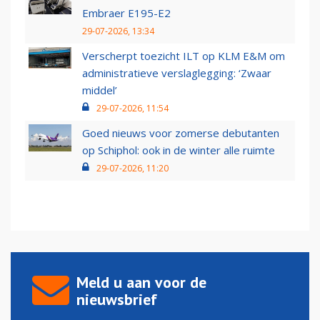
Embraer E195-E2
29-07-2026, 13:34
Verscherpt toezicht ILT op KLM E&M om
administratieve verslaglegging: ‘Zwaar
middel’
29-07-2026, 11:54
Goed nieuws voor zomerse debutanten
op Schiphol: ook in de winter alle ruimte
29-07-2026, 11:20
Meld u aan voor de
nieuwsbrief