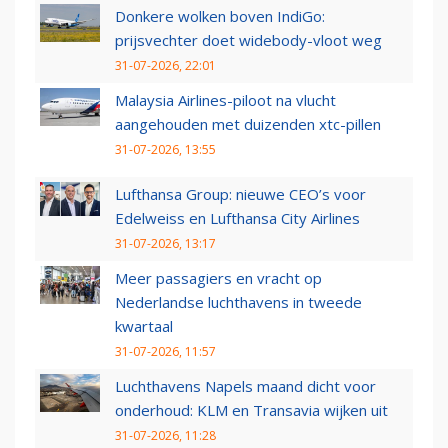
Donkere wolken boven IndiGo:
prijsvechter doet widebody-vloot weg
31-07-2026, 22:01
Malaysia Airlines-piloot na vlucht
aangehouden met duizenden xtc-pillen
31-07-2026, 13:55
Lufthansa Group: nieuwe CEO’s voor
Edelweiss en Lufthansa City Airlines
31-07-2026, 13:17
Meer passagiers en vracht op
Nederlandse luchthavens in tweede
kwartaal
31-07-2026, 11:57
Luchthavens Napels maand dicht voor
onderhoud: KLM en Transavia wijken uit
31-07-2026, 11:28