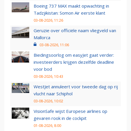
Boeing 737 MAX maakt opwachting in
Tadzjikistan: Somon Air eerste klant
03-08-2026, 11:26
Geruzie over officiële naam vliegveld van
Mallorca
03-08-2026, 11:06
Biedingsoorlog om easyJet gaat verder:
investeerders krijgen dezelfde deadline
voor bod
03-08-2026, 10:43
WestJet annuleert voor tweede dag op rij
vlucht naar Schiphol
03-08-2026, 10:02
VisionSafe wijst Europese airlines op
gevaren rook in de cockpit
01-08-2026, 8:00