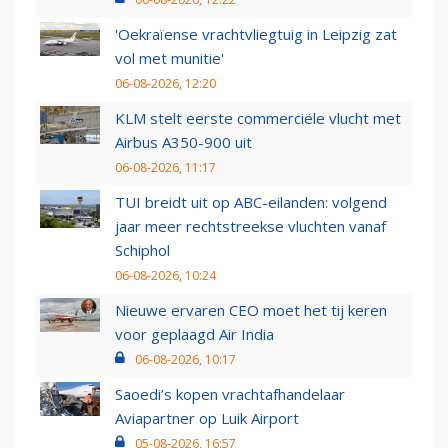
'Oekraïense vrachtvliegtuig in Leipzig zat
vol met munitie'
06-08-2026, 12:20
KLM stelt eerste commerciële vlucht met
Airbus A350-900 uit
06-08-2026, 11:17
TUI breidt uit op ABC-eilanden: volgend
jaar meer rechtstreekse vluchten vanaf
Schiphol
06-08-2026, 10:24
Nieuwe ervaren CEO moet het tij keren
voor geplaagd Air India
06-08-2026, 10:17
Saoedi’s kopen vrachtafhandelaar
Aviapartner op Luik Airport
05-08-2026, 16:57