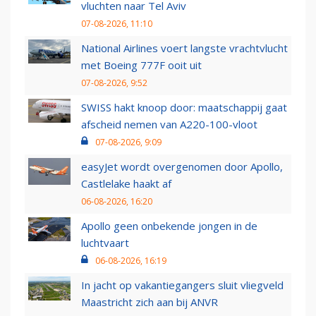
vluchten naar Tel Aviv
07-08-2026, 11:10
National Airlines voert langste vrachtvlucht
met Boeing 777F ooit uit
07-08-2026, 9:52
SWISS hakt knoop door: maatschappij gaat
afscheid nemen van A220-100-vloot
07-08-2026, 9:09
easyJet wordt overgenomen door Apollo,
Castlelake haakt af
06-08-2026, 16:20
Apollo geen onbekende jongen in de
luchtvaart
06-08-2026, 16:19
In jacht op vakantiegangers sluit vliegveld
Maastricht zich aan bij ANVR