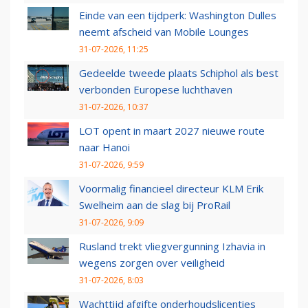
Einde van een tijdperk: Washington Dulles
neemt afscheid van Mobile Lounges
31-07-2026, 11:25
Gedeelde tweede plaats Schiphol als best
verbonden Europese luchthaven
31-07-2026, 10:37
LOT opent in maart 2027 nieuwe route
naar Hanoi
31-07-2026, 9:59
Voormalig financieel directeur KLM Erik
Swelheim aan de slag bij ProRail
31-07-2026, 9:09
Rusland trekt vliegvergunning Izhavia in
wegens zorgen over veiligheid
31-07-2026, 8:03
Wachttijd afgifte onderhoudslicenties