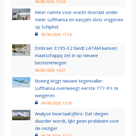
06-08-2026, 15:56
Meer ruimte voor vracht doordat onder
meer Lufthansa en easyJet slots vrijgeven
op Schiphol
06-08-2026, 15:16
Embraer E195-E2 biedt LATAM kansen:
maatschappij zet in op nieuwe
bestemmingen
06-08-2026, 14:27
Boeing krijgt nieuwe tegenvaller:
Lufthansa overweegt eerste 777-9’s te
weigeren
06-08-2026, 13:36
Analyse kwartaalcijfers: Dat vliegen
duurder wordt, lijkt geen probleem voor
de reiziger
06-08-2026, 12:22