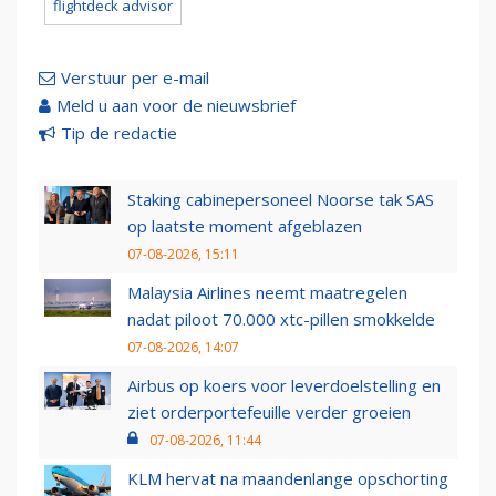
flightdeck advisor
Verstuur per e-mail
Meld u aan voor de nieuwsbrief
Tip de redactie
Staking cabinepersoneel Noorse tak SAS
op laatste moment afgeblazen
07-08-2026, 15:11
Malaysia Airlines neemt maatregelen
nadat piloot 70.000 xtc-pillen smokkelde
07-08-2026, 14:07
Airbus op koers voor leverdoelstelling en
ziet orderportefeuille verder groeien
07-08-2026, 11:44
KLM hervat na maandenlange opschorting