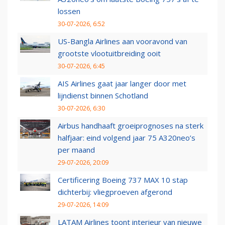
lossen
30-07-2026, 6:52
US-Bangla Airlines aan vooravond van
grootste vlootuitbreiding ooit
30-07-2026, 6:45
AIS Airlines gaat jaar langer door met
lijndienst binnen Schotland
30-07-2026, 6:30
Airbus handhaaft groeiprognoses na sterk
halfjaar: eind volgend jaar 75 A320neo’s
per maand
29-07-2026, 20:09
Certificering Boeing 737 MAX 10 stap
dichterbij: vliegproeven afgerond
29-07-2026, 14:09
LATAM Airlines toont interieur van nieuwe