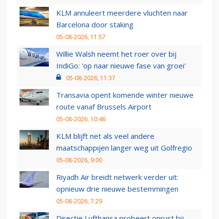
KLM annuleert meerdere vluchten naar
Barcelona door staking
05-08-2026, 11:57
Willie Walsh neemt het roer over bij
IndiGo: 'op naar nieuwe fase van groei'
05-08-2026, 11:37
Transavia opent komende winter nieuwe
route vanaf Brussels Airport
05-08-2026, 10:46
KLM blijft net als veel andere
maatschappijen langer weg uit Golfregio
05-08-2026, 9:00
Riyadh Air breidt netwerk verder uit:
opnieuw drie nieuwe bestemmingen
05-08-2026, 7:29
Directie Lufthansa probeert onrust bij