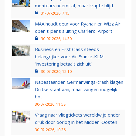
monteurs neemt af, maar krapte blijft
31-07-2026, 7:15
MAA houdt deur voor Ryanair en Wizz Air
open tijdens sluiting Charleroi Airport
30-07-2026, 14:30
Business en First Class steeds
belangrijker voor Air France-KLM:
‘investering betaalt zich uit’
30-07-2026, 12:10
Nabestaanden Germanwings-crash klagen
Duitse staat aan, maar vangen mogelijk
bot
30-07-2026, 11:58
Vraag naar vliegtickets wereldwijd onder
druk door oorlog in het Midden-Oosten
30-07-2026, 10:36