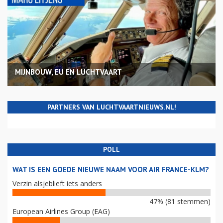
MIJNBOUW, EU EN LUCHTVAART
PARTNERS VAN LUCHTVAARTNIEUWS.NL!
POLL
WAT IS EEN GOEDE NIEUWE NAAM VOOR AIR FRANCE-KLM?
Verzin alsjeblieft iets anders
47% (81 stemmen)
European Airlines Group (EAG)