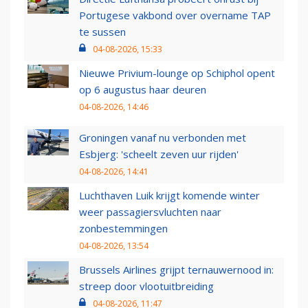
Portugese vakbond over overname TAP
te sussen
04-08-2026, 15:33
Nieuwe Privium-lounge op Schiphol opent
op 6 augustus haar deuren
04-08-2026, 14:46
Groningen vanaf nu verbonden met
Esbjerg: 'scheelt zeven uur rijden'
04-08-2026, 14:41
Luchthaven Luik krijgt komende winter
weer passagiersvluchten naar
zonbestemmingen
04-08-2026, 13:54
Brussels Airlines grijpt ternauwernood in:
streep door vlootuitbreiding
04-08-2026, 11:47