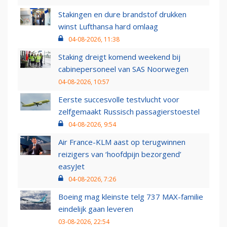
Stakingen en dure brandstof drukken
winst Lufthansa hard omlaag
04-08-2026, 11:38
Staking dreigt komend weekend bij
cabinepersoneel van SAS Noorwegen
04-08-2026, 10:57
Eerste succesvolle testvlucht voor
zelfgemaakt Russisch passagierstoestel
04-08-2026, 9:54
Air France-KLM aast op terugwinnen
reizigers van ‘hoofdpijn bezorgend’
easyJet
04-08-2026, 7:26
Boeing mag kleinste telg 737 MAX-familie
eindelijk gaan leveren
03-08-2026, 22:54