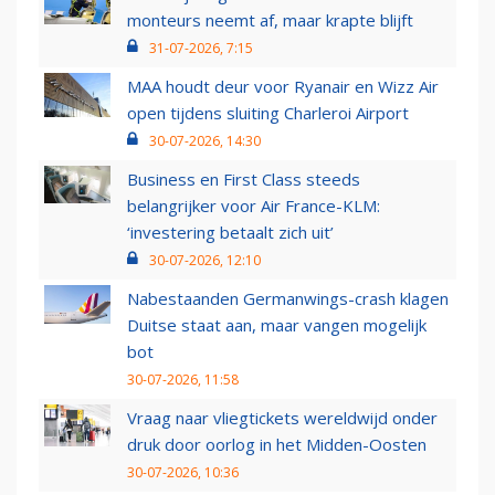
monteurs neemt af, maar krapte blijft
31-07-2026, 7:15
MAA houdt deur voor Ryanair en Wizz Air
open tijdens sluiting Charleroi Airport
30-07-2026, 14:30
Business en First Class steeds
belangrijker voor Air France-KLM:
‘investering betaalt zich uit’
30-07-2026, 12:10
Nabestaanden Germanwings-crash klagen
Duitse staat aan, maar vangen mogelijk
bot
30-07-2026, 11:58
Vraag naar vliegtickets wereldwijd onder
druk door oorlog in het Midden-Oosten
30-07-2026, 10:36