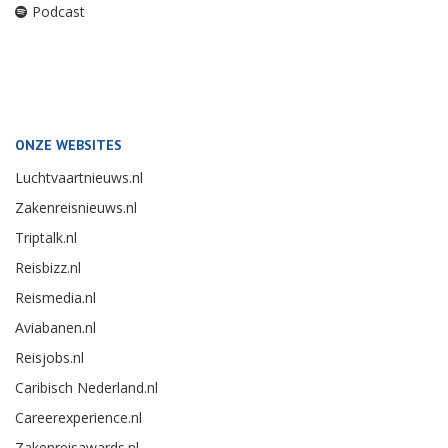
Podcast
ONZE WEBSITES
Luchtvaartnieuws.nl
Zakenreisnieuws.nl
Triptalk.nl
Reisbizz.nl
Reismedia.nl
Aviabanen.nl
Reisjobs.nl
Caribisch Nederland.nl
Careerexperience.nl
Zakenreisawards.nl