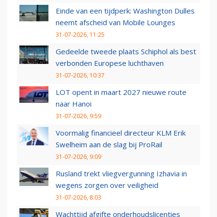
Einde van een tijdperk: Washington Dulles
neemt afscheid van Mobile Lounges
31-07-2026, 11:25
Gedeelde tweede plaats Schiphol als best
verbonden Europese luchthaven
31-07-2026, 10:37
LOT opent in maart 2027 nieuwe route
naar Hanoi
31-07-2026, 9:59
Voormalig financieel directeur KLM Erik
Swelheim aan de slag bij ProRail
31-07-2026, 9:09
Rusland trekt vliegvergunning Izhavia in
wegens zorgen over veiligheid
31-07-2026, 8:03
Wachttijd afgifte onderhoudslicenties