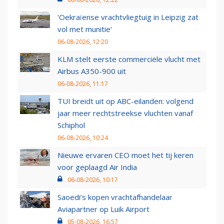
'Oekraïense vrachtvliegtuig in Leipzig zat
vol met munitie'
06-08-2026, 12:20
KLM stelt eerste commerciële vlucht met
Airbus A350-900 uit
06-08-2026, 11:17
TUI breidt uit op ABC-eilanden: volgend
jaar meer rechtstreekse vluchten vanaf
Schiphol
06-08-2026, 10:24
Nieuwe ervaren CEO moet het tij keren
voor geplaagd Air India
06-08-2026, 10:17
Saoedi’s kopen vrachtafhandelaar
Aviapartner op Luik Airport
05-08-2026, 16:57