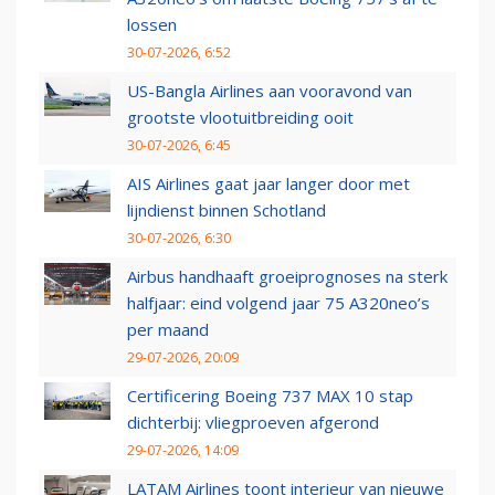
lossen
30-07-2026, 6:52
US-Bangla Airlines aan vooravond van
grootste vlootuitbreiding ooit
30-07-2026, 6:45
AIS Airlines gaat jaar langer door met
lijndienst binnen Schotland
30-07-2026, 6:30
Airbus handhaaft groeiprognoses na sterk
halfjaar: eind volgend jaar 75 A320neo’s
per maand
29-07-2026, 20:09
Certificering Boeing 737 MAX 10 stap
dichterbij: vliegproeven afgerond
29-07-2026, 14:09
LATAM Airlines toont interieur van nieuwe