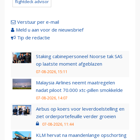
flightdeck advisor
Verstuur per e-mail
Meld u aan voor de nieuwsbrief
Tip de redactie
Staking cabinepersoneel Noorse tak SAS
op laatste moment afgeblazen
07-08-2026, 15:11
Malaysia Airlines neemt maatregelen
nadat piloot 70.000 xtc-pillen smokkelde
07-08-2026, 14:07
Airbus op koers voor leverdoelstelling en
ziet orderportefeuille verder groeien
07-08-2026, 11:44
KLM hervat na maandenlange opschorting