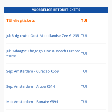
VOORDELIGE RETOURTICKETS
TUI vliegtickets
TUI
Jul: 8-dg cruise Oost Middellandse Zee €1235
TUI
Jul: 9-daagse Chogogo Dive & Beach Curacao
TUI
€1056
Sep: Amsterdam - Curacao €569
TUI
Sep: Amsterdam - Aruba €614
TUI
Mei: Amsterdam - Bonaire €594
TUI