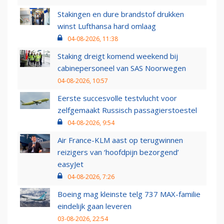
Stakingen en dure brandstof drukken
winst Lufthansa hard omlaag
04-08-2026, 11:38
Staking dreigt komend weekend bij
cabinepersoneel van SAS Noorwegen
04-08-2026, 10:57
Eerste succesvolle testvlucht voor
zelfgemaakt Russisch passagierstoestel
04-08-2026, 9:54
Air France-KLM aast op terugwinnen
reizigers van ‘hoofdpijn bezorgend’
easyJet
04-08-2026, 7:26
Boeing mag kleinste telg 737 MAX-familie
eindelijk gaan leveren
03-08-2026, 22:54