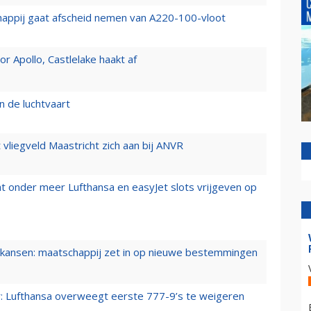
happij gaat afscheid nemen van A220-100-vloot
 Apollo, Castlelake haakt af
n de luchtvaart
t vliegveld Maastricht zich aan bij ANVR
t onder meer Lufthansa en easyJet slots vrijgeven op
ansen: maatschappij zet in op nieuwe bestemmingen
er: Lufthansa overweegt eerste 777-9’s te weigeren