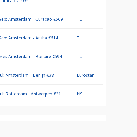
Curacao €1056
Sep: Amsterdam - Curacao €569
TUI
Sep: Amsterdam - Aruba €614
TUI
Mei: Amsterdam - Bonaire €594
TUI
Jul: Amsterdam - Berlijn €38
Eurostar
Jul: Rotterdam - Antwerpen €21
NS