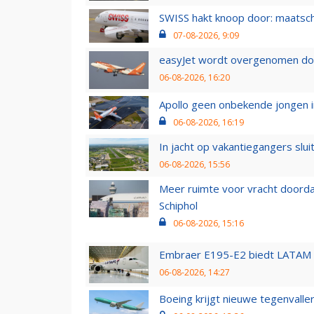
SWISS hakt knoop door: maatsc
07-08-2026, 9:09
easyJet wordt overgenomen door
06-08-2026, 16:20
Apollo geen onbekende jongen i
06-08-2026, 16:19
In jacht op vakantiegangers slui
06-08-2026, 15:56
Meer ruimte voor vracht doorda
Schiphol
06-08-2026, 15:16
Embraer E195-E2 biedt LATAM k
06-08-2026, 14:27
Boeing krijgt nieuwe tegenvall