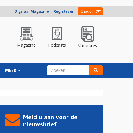
Digitaal Magazine
Registreer
Check in
Magazine
Podcasts
Vacatures
ZOEKVELD
MEER
Zoeken
Meld u aan voor de
nieuwsbrief