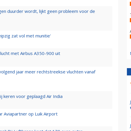
iegen duurder wordt, lijkt geen probleem voor de
ipzig zat vol met munitie'
lucht met Airbus A350-900 uit
 volgend jaar meer rechtstreekse vluchten vanaf
j keren voor geplaagd Air India
r Aviapartner op Luik Airport