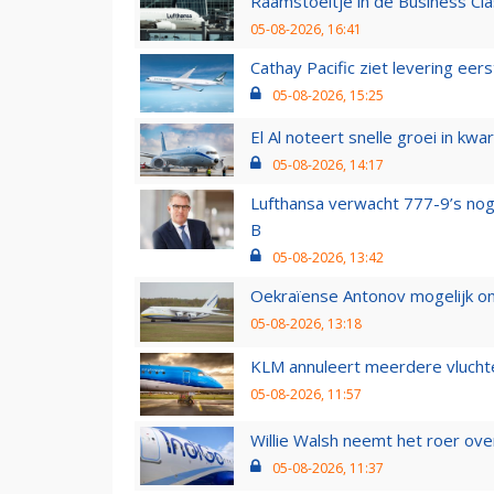
Raamstoeltje in de Business Cla
05-08-2026, 16:41
Cathay Pacific ziet levering ee
05-08-2026, 15:25
El Al noteert snelle groei in k
05-08-2026, 14:17
Lufthansa verwacht 777-9’s nog
B
05-08-2026, 13:42
Oekraïense Antonov mogelijk on
05-08-2026, 13:18
KLM annuleert meerdere vluchte
05-08-2026, 11:57
Willie Walsh neemt het roer over
05-08-2026, 11:37