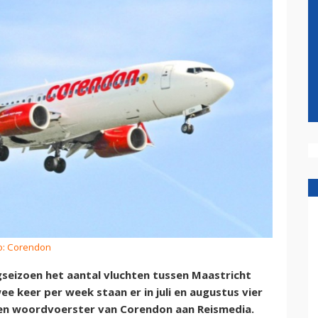
o: Corendon
seizoen het aantal vluchten tussen Maastricht
ee keer per week staan er in juli en augustus vier
 een woordvoerster van Corendon aan Reismedia.