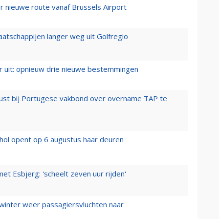
 nieuwe route vanaf Brussels Airport
aatschappijen langer weg uit Golfregio
er uit: opnieuw drie nieuwe bestemmingen
rust bij Portugese vakbond over overname TAP te
hol opent op 6 augustus haar deuren
t Esbjerg: 'scheelt zeven uur rijden'
 winter weer passagiersvluchten naar