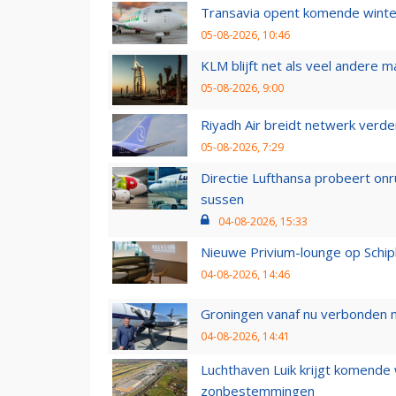
Transavia opent komende winter
05-08-2026, 10:46
KLM blijft net als veel andere m
05-08-2026, 9:00
Riyadh Air breidt netwerk verd
05-08-2026, 7:29
Directie Lufthansa probeert on
sussen
04-08-2026, 15:33
Nieuwe Privium-lounge op Schip
04-08-2026, 14:46
Groningen vanaf nu verbonden me
04-08-2026, 14:41
Luchthaven Luik krijgt komende
zonbestemmingen