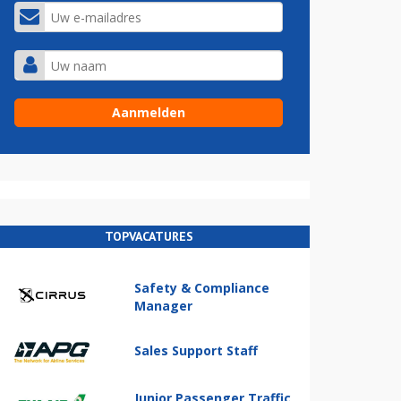
TOPVACATURES
Safety & Compliance
Manager
Sales Support Staff
Junior Passenger Traffic