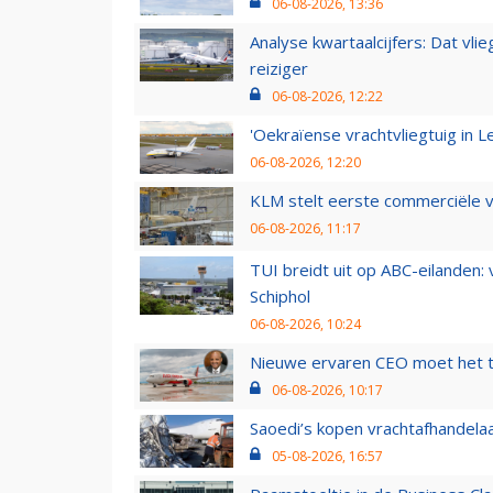
06-08-2026, 13:36
Analyse kwartaalcijfers: Dat vl
reiziger
06-08-2026, 12:22
'Oekraïense vrachtvliegtuig in Le
06-08-2026, 12:20
KLM stelt eerste commerciële v
06-08-2026, 11:17
TUI breidt uit op ABC-eilanden:
Schiphol
06-08-2026, 10:24
Nieuwe ervaren CEO moet het ti
06-08-2026, 10:17
Saoedi’s kopen vrachtafhandelaa
05-08-2026, 16:57