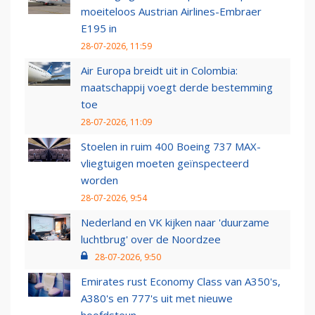
moeiteloos Austrian Airlines-Embraer
E195 in
28-07-2026, 11:59
Air Europa breidt uit in Colombia:
maatschappij voegt derde bestemming
toe
28-07-2026, 11:09
Stoelen in ruim 400 Boeing 737 MAX-
vliegtuigen moeten geïnspecteerd
worden
28-07-2026, 9:54
Nederland en VK kijken naar 'duurzame
luchtbrug' over de Noordzee
28-07-2026, 9:50
Emirates rust Economy Class van A350's,
A380's en 777's uit met nieuwe