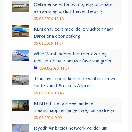
Oekraïense Antonov mogelijk ontsnapt
aan aanslag op luchthaven Leipzig
05-08-2026, 13:18
KLM annuleert meerdere vluchten naar
Barcelona door staking
05-08-2026, 11:57
Willie Walsh neemt het roer over bij
IndiGo: 'op naar nieuwe fase van groei'
05-08-2026, 11:37
Transavia opent komende winter nieuwe
route vanaf Brussels Airport
05-08-2026, 10:46
KLM blijft net als veel andere
maatschappijen langer weg uit Golfregio
05-08-2026, 9:00
Riyadh Air breidt netwerk verder uit: