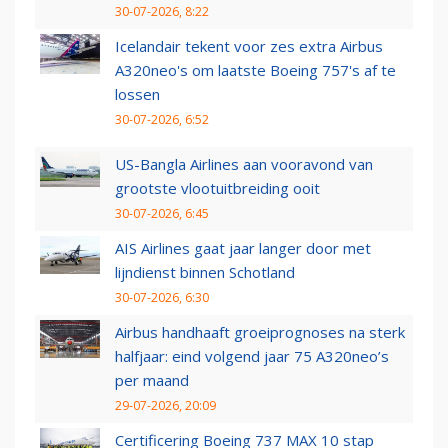
30-07-2026, 8:22
Icelandair tekent voor zes extra Airbus
A320neo's om laatste Boeing 757's af te
lossen
30-07-2026, 6:52
US-Bangla Airlines aan vooravond van
grootste vlootuitbreiding ooit
30-07-2026, 6:45
AIS Airlines gaat jaar langer door met
lijndienst binnen Schotland
30-07-2026, 6:30
Airbus handhaaft groeiprognoses na sterk
halfjaar: eind volgend jaar 75 A320neo’s
per maand
29-07-2026, 20:09
Certificering Boeing 737 MAX 10 stap