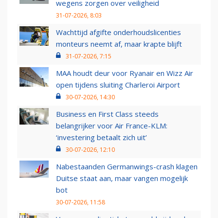
wegens zorgen over veiligheid
31-07-2026, 8:03
Wachttijd afgifte onderhoudslicenties
monteurs neemt af, maar krapte blijft
31-07-2026, 7:15
MAA houdt deur voor Ryanair en Wizz Air
open tijdens sluiting Charleroi Airport
30-07-2026, 14:30
Business en First Class steeds
belangrijker voor Air France-KLM:
‘investering betaalt zich uit’
30-07-2026, 12:10
Nabestaanden Germanwings-crash klagen
Duitse staat aan, maar vangen mogelijk
bot
30-07-2026, 11:58