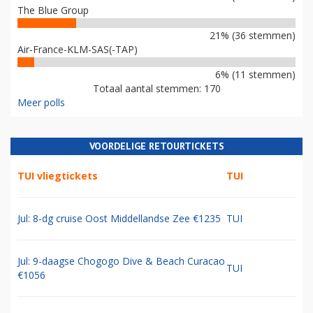
The Blue Group
21% (36 stemmen)
Air-France-KLM-SAS(-TAP)
6% (11 stemmen)
Totaal aantal stemmen: 170
Meer polls
VOORDELIGE RETOURTICKETS
TUI vliegtickets
TUI
Jul: 8-dg cruise Oost Middellandse Zee €1235
TUI
Jul: 9-daagse Chogogo Dive & Beach Curacao
TUI
€1056