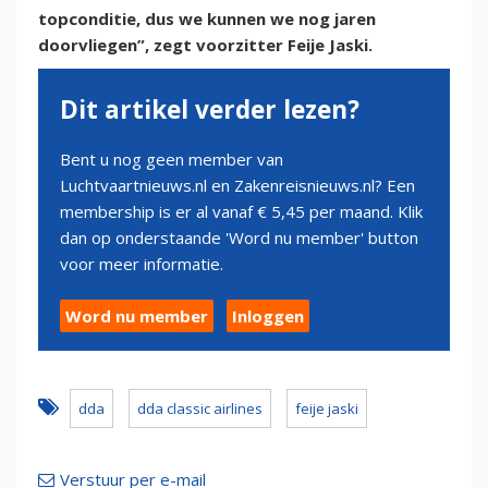
topconditie, dus we kunnen we nog jaren
doorvliegen”, zegt voorzitter Feije Jaski.
Dit artikel verder lezen?
Bent u nog geen member van
Luchtvaartnieuws.nl en Zakenreisnieuws.nl? Een
membership is er al vanaf € 5,45 per maand. Klik
dan op onderstaande 'Word nu member' button
voor meer informatie.
Word nu member
Inloggen
dda
dda classic airlines
feije jaski
Verstuur per e-mail