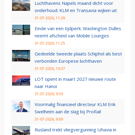
Luchthavens Napels maand dicht voor
onderhoud: KLM en Transavia wijken uit
31-07-2026, 11:28
Einde van een tijdperk: Washington Dulles
neemt afscheid van Mobile Lounges
31-07-2026, 11:25
Gedeelde tweede plaats Schiphol als best
verbonden Europese luchthaven
31-07-2026, 10:37
LOT opent in maart 2027 nieuwe route
naar Hanoi
31-07-2026, 9:59
Voormalig financieel directeur KLM Erik
Swelheim aan de slag bij ProRail
31-07-2026, 9:09
Rusland trekt vliegvergunning Izhavia in