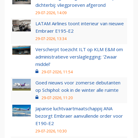
dichterbij: vliegproeven afgerond
29-07-2026, 14:09
LATAM Airlines toont interieur van nieuwe
Embraer E195-E2
29-07-2026, 13:34
Verscherpt toezicht ILT op KLM E&M om
administratieve verslaglegging: ‘Zwaar
middel’
29-07-2026, 11:54
Goed nieuws voor zomerse debutanten
op Schiphol: ook in de winter alle ruimte
29-07-2026, 11:20
Japanse luchtvaartmaatschappij ANA
bezorgt Embraer aanvullende order voor
E190-E2
29-07-2026, 10:30