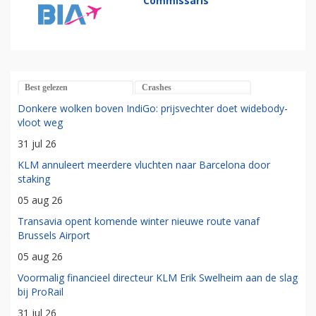
Commissaris
Best gelezen
Crashes
Donkere wolken boven IndiGo: prijsvechter doet widebody-
vloot weg
31 jul 26
KLM annuleert meerdere vluchten naar Barcelona door
staking
05 aug 26
Transavia opent komende winter nieuwe route vanaf
Brussels Airport
05 aug 26
Voormalig financieel directeur KLM Erik Swelheim aan de slag
bij ProRail
31 jul 26