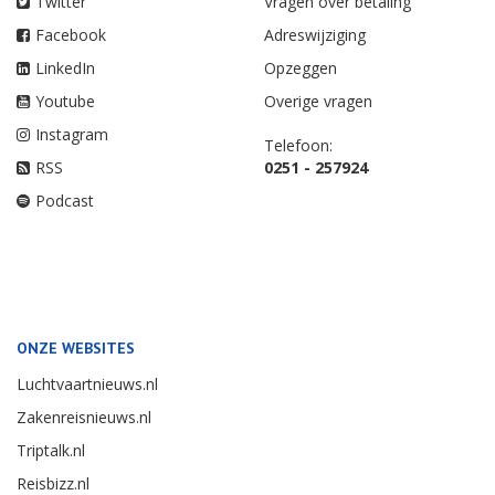
Twitter
Vragen over betaling
Facebook
Adreswijziging
LinkedIn
Opzeggen
Youtube
Overige vragen
Instagram
Telefoon:
RSS
0251 - 257924
Podcast
ONZE WEBSITES
Luchtvaartnieuws.nl
Zakenreisnieuws.nl
Triptalk.nl
Reisbizz.nl