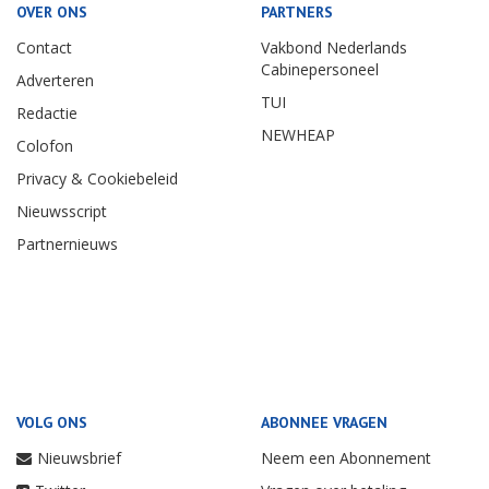
OVER ONS
PARTNERS
Contact
Vakbond Nederlands
Cabinepersoneel
Adverteren
TUI
Redactie
NEWHEAP
Colofon
Privacy & Cookiebeleid
Nieuwsscript
Partnernieuws
VOLG ONS
ABONNEE VRAGEN
Nieuwsbrief
Neem een Abonnement