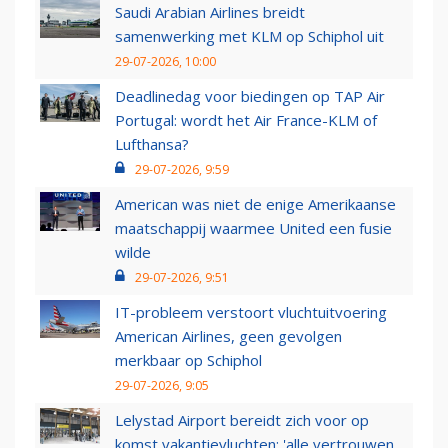
Saudi Arabian Airlines breidt
samenwerking met KLM op Schiphol uit
29-07-2026, 10:00
Deadlinedag voor biedingen op TAP Air
Portugal: wordt het Air France-KLM of
Lufthansa?
29-07-2026, 9:59
American was niet de enige Amerikaanse
maatschappij waarmee United een fusie
wilde
29-07-2026, 9:51
IT-probleem verstoort vluchtuitvoering
American Airlines, geen gevolgen
merkbaar op Schiphol
29-07-2026, 9:05
Lelystad Airport bereidt zich voor op
komst vakantievluchten: 'alle vertrouwen