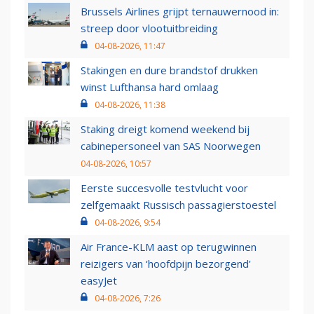
Brussels Airlines grijpt ternauwernood in:
streep door vlootuitbreiding
04-08-2026, 11:47
Stakingen en dure brandstof drukken
winst Lufthansa hard omlaag
04-08-2026, 11:38
Staking dreigt komend weekend bij
cabinepersoneel van SAS Noorwegen
04-08-2026, 10:57
Eerste succesvolle testvlucht voor
zelfgemaakt Russisch passagierstoestel
04-08-2026, 9:54
Air France-KLM aast op terugwinnen
reizigers van ‘hoofdpijn bezorgend’
easyJet
04-08-2026, 7:26