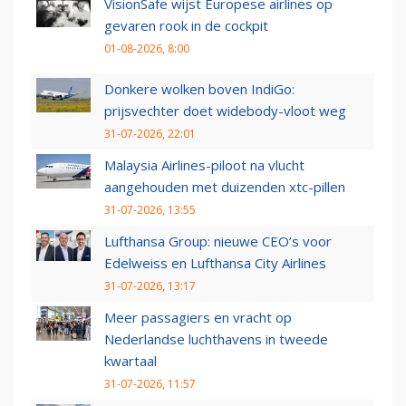
VisionSafe wijst Europese airlines op
gevaren rook in de cockpit
01-08-2026, 8:00
Donkere wolken boven IndiGo:
prijsvechter doet widebody-vloot weg
31-07-2026, 22:01
Malaysia Airlines-piloot na vlucht
aangehouden met duizenden xtc-pillen
31-07-2026, 13:55
Lufthansa Group: nieuwe CEO’s voor
Edelweiss en Lufthansa City Airlines
31-07-2026, 13:17
Meer passagiers en vracht op
Nederlandse luchthavens in tweede
kwartaal
31-07-2026, 11:57