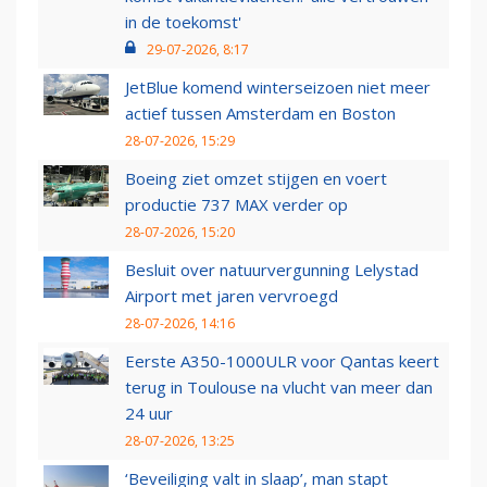
in de toekomst'
29-07-2026, 8:17
JetBlue komend winterseizoen niet meer
actief tussen Amsterdam en Boston
28-07-2026, 15:29
Boeing ziet omzet stijgen en voert
productie 737 MAX verder op
28-07-2026, 15:20
Besluit over natuurvergunning Lelystad
Airport met jaren vervroegd
28-07-2026, 14:16
Eerste A350-1000ULR voor Qantas keert
terug in Toulouse na vlucht van meer dan
24 uur
28-07-2026, 13:25
‘Beveiliging valt in slaap’, man stapt