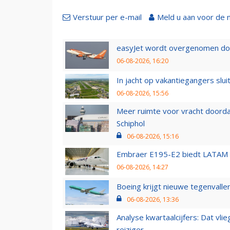
Verstuur per e-mail
Meld u aan voor de 
easyJet wordt overgenomen door
06-08-2026, 16:20
In jacht op vakantiegangers slui
06-08-2026, 15:56
Meer ruimte voor vracht doorda
Schiphol
06-08-2026, 15:16
Embraer E195-E2 biedt LATAM k
06-08-2026, 14:27
Boeing krijgt nieuwe tegenvall
06-08-2026, 13:36
Analyse kwartaalcijfers: Dat vl
reiziger