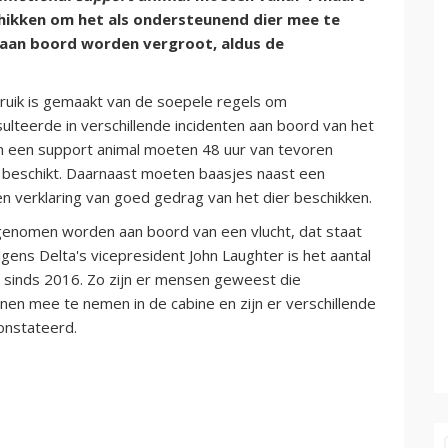
hikken om het als ondersteunend dier mee te
aan boord worden vergroot, aldus de
ruik is gemaakt van de soepele regels om
teerde in verschillende incidenten aan boord van het
an een support animal moeten 48 uur van tevoren
n beschikt. Daarnaast moeten baasjes naast een
n verklaring van goed gedrag van het dier beschikken.
nomen worden aan boord van een vlucht, dat staat
gens Delta's vicepresident John Laughter is het aantal
n sinds 2016. Zo zijn er mensen geweest die
en mee te nemen in de cabine en zijn er verschillende
constateerd.