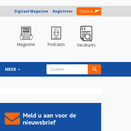
Digitaal Magazine
Registreer
Check in
Magazine
Podcasts
Vacatures
ZOEKVELD
MEER
Zoeken
Meld u aan voor de
nieuwsbrief