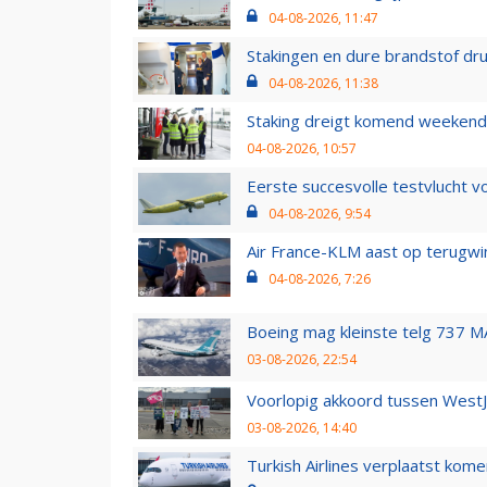
04-08-2026, 11:47
Stakingen en dure brandstof dr
04-08-2026, 11:38
Staking dreigt komend weekend
04-08-2026, 10:57
Eerste succesvolle testvlucht 
04-08-2026, 9:54
Air France-KLM aast op terugwin
04-08-2026, 7:26
Boeing mag kleinste telg 737 MA
03-08-2026, 22:54
Voorlopig akkoord tussen WestJe
03-08-2026, 14:40
Turkish Airlines verplaatst ko