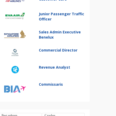
Junior Passenger Traffic
Officer
Sales Admin Executive
Benelux
Commercial Director
Revenue Analyst
Commissaris
Best gelezen
Crashes