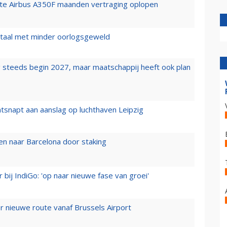
rste Airbus A350F maanden vertraging oplopen
wartaal met minder oorlogsgeweld
 steeds begin 2027, maar maatschappij heeft ook plan
tsnapt aan aanslag op luchthaven Leipzig
n naar Barcelona door staking
 bij IndiGo: 'op naar nieuwe fase van groei'
 nieuwe route vanaf Brussels Airport