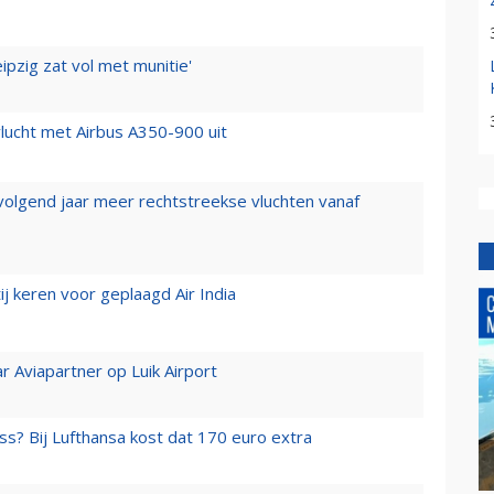
ipzig zat vol met munitie'
lucht met Airbus A350-900 uit
 volgend jaar meer rechtstreekse vluchten vanaf
j keren voor geplaagd Air India
r Aviapartner op Luik Airport
ss? Bij Lufthansa kost dat 170 euro extra