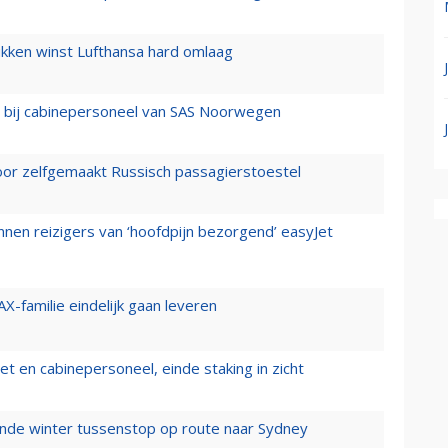
ukken winst Lufthansa hard omlaag
 bij cabinepersoneel van SAS Noorwegen
voor zelfgemaakt Russisch passagierstoestel
nen reizigers van ‘hoofdpijn bezorgend’ easyJet
X-familie eindelijk gaan leveren
t en cabinepersoneel, einde staking in zicht
mende winter tussenstop op route naar Sydney