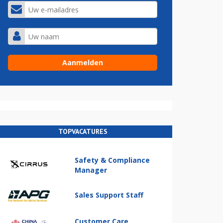
TOPVACATURES
Safety & Compliance
Manager
Sales Support Staff
Customer Care