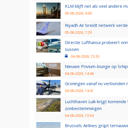
KLM blijft net als veel andere m
05-08-2026, 9:00
Riyadh Air breidt netwerk verd
05-08-2026, 7:29
Directie Lufthansa probeert on
sussen
04-08-2026, 15:33
Nieuwe Privium-lounge op Schip
04-08-2026, 14:46
Groningen vanaf nu verbonden me
04-08-2026, 14:41
Luchthaven Luik krijgt komende
zonbestemmingen
04-08-2026, 13:54
Brussels Airlines grijpt ternauw