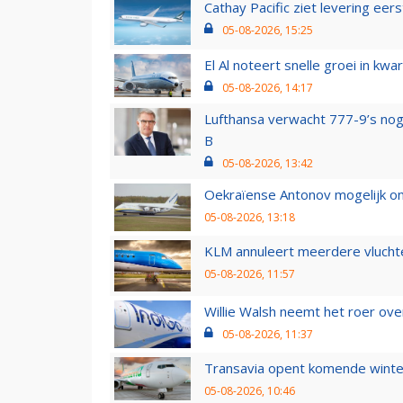
Cathay Pacific ziet levering ee
05-08-2026, 15:25
El Al noteert snelle groei in k
05-08-2026, 14:17
Lufthansa verwacht 777-9’s nog
B
05-08-2026, 13:42
Oekraïense Antonov mogelijk on
05-08-2026, 13:18
KLM annuleert meerdere vluchte
05-08-2026, 11:57
Willie Walsh neemt het roer over
05-08-2026, 11:37
Transavia opent komende winter
05-08-2026, 10:46