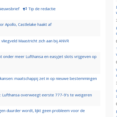
nieuwsbrief
Tip de redactie
 Apollo, Castlelake haakt af
t vliegveld Maastricht zich aan bij ANVR
t onder meer Lufthansa en easyJet slots vrijgeven op
ansen: maatschappij zet in op nieuwe bestemmingen
er: Lufthansa overweegt eerste 777-9’s te weigeren
iegen duurder wordt, lijkt geen probleem voor de