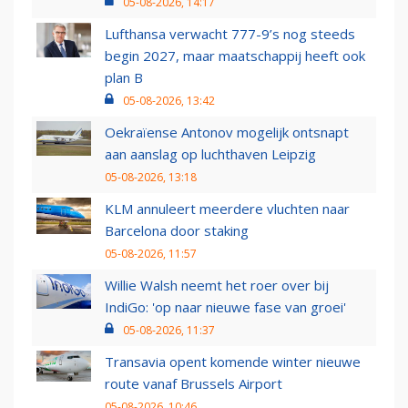
05-08-2026, 14:17
Lufthansa verwacht 777-9’s nog steeds
begin 2027, maar maatschappij heeft ook
plan B
05-08-2026, 13:42
Oekraïense Antonov mogelijk ontsnapt
aan aanslag op luchthaven Leipzig
05-08-2026, 13:18
KLM annuleert meerdere vluchten naar
Barcelona door staking
05-08-2026, 11:57
Willie Walsh neemt het roer over bij
IndiGo: 'op naar nieuwe fase van groei'
05-08-2026, 11:37
Transavia opent komende winter nieuwe
route vanaf Brussels Airport
05-08-2026, 10:46