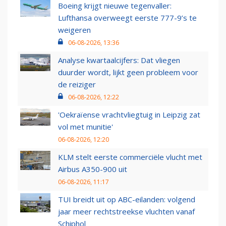
Boeing krijgt nieuwe tegenvaller:
Lufthansa overweegt eerste 777-9’s te
weigeren
06-08-2026, 13:36
Analyse kwartaalcijfers: Dat vliegen
duurder wordt, lijkt geen probleem voor
de reiziger
06-08-2026, 12:22
'Oekraïense vrachtvliegtuig in Leipzig zat
vol met munitie'
06-08-2026, 12:20
KLM stelt eerste commerciële vlucht met
Airbus A350-900 uit
06-08-2026, 11:17
TUI breidt uit op ABC-eilanden: volgend
jaar meer rechtstreekse vluchten vanaf
Schiphol