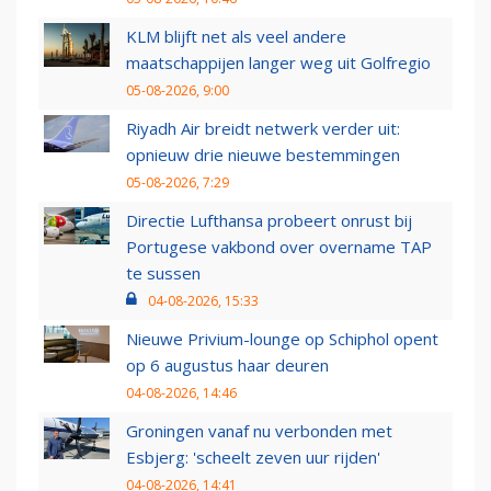
KLM blijft net als veel andere
maatschappijen langer weg uit Golfregio
05-08-2026, 9:00
Riyadh Air breidt netwerk verder uit:
opnieuw drie nieuwe bestemmingen
05-08-2026, 7:29
Directie Lufthansa probeert onrust bij
Portugese vakbond over overname TAP
te sussen
04-08-2026, 15:33
Nieuwe Privium-lounge op Schiphol opent
op 6 augustus haar deuren
04-08-2026, 14:46
Groningen vanaf nu verbonden met
Esbjerg: 'scheelt zeven uur rijden'
04-08-2026, 14:41