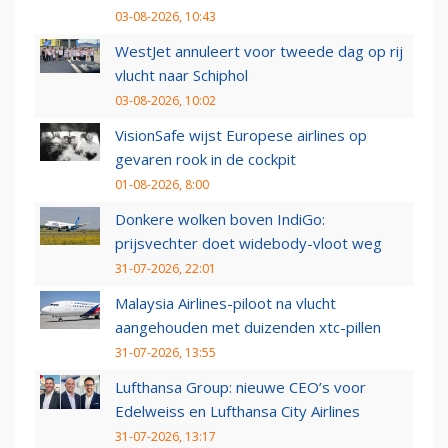
03-08-2026, 10:43
WestJet annuleert voor tweede dag op rij
vlucht naar Schiphol
03-08-2026, 10:02
VisionSafe wijst Europese airlines op
gevaren rook in de cockpit
01-08-2026, 8:00
Donkere wolken boven IndiGo:
prijsvechter doet widebody-vloot weg
31-07-2026, 22:01
Malaysia Airlines-piloot na vlucht
aangehouden met duizenden xtc-pillen
31-07-2026, 13:55
Lufthansa Group: nieuwe CEO’s voor
Edelweiss en Lufthansa City Airlines
31-07-2026, 13:17