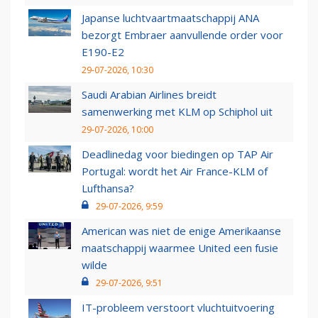
Japanse luchtvaartmaatschappij ANA
bezorgt Embraer aanvullende order voor
E190-E2
29-07-2026, 10:30
Saudi Arabian Airlines breidt
samenwerking met KLM op Schiphol uit
29-07-2026, 10:00
Deadlinedag voor biedingen op TAP Air
Portugal: wordt het Air France-KLM of
Lufthansa?
29-07-2026, 9:59
American was niet de enige Amerikaanse
maatschappij waarmee United een fusie
wilde
29-07-2026, 9:51
IT-probleem verstoort vluchtuitvoering