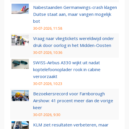
Nabestaanden Germanwings-crash klagen
Duitse staat aan, maar vangen mogelijk
bot
30-07-2026, 11:58
Vraag naar vliegtickets wereldwijd onder
druk door oorlog in het Midden-Oosten
30-07-2026, 10:36
SWISS-Airbus A330 wijkt uit nadat
koptelefoonoplader rook in cabine
veroorzaakt
30-07-2026, 10:23
Bezoekersrecord voor Farnborough
Airshow: 41 procent meer dan de vorige
keer
30-07-2026, 9:30
KLM ziet resultaten verbeteren, maar