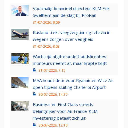
Voormalig financieel directeur KLM Erik
Swelheim aan de slag bij ProRail
31-07-2026, 9:09
Rusland trekt vliegvergunning Izhavia in
wegens zorgen over veiligheid
31-07-2026, 8:03
Wachttijd afgifte onderhoudslicenties
monteurs neemt af, maar krapte blijft
31-07-2026, 7:15
MAA houdt deur voor Ryanair en Wizz Air
open tijdens sluiting Charleroi Airport
30-07-2026, 14:30
Business en First Class steeds
belangrijker voor Air France-KLM:
‘investering betaalt zich uit’
30-07-2026, 12:10