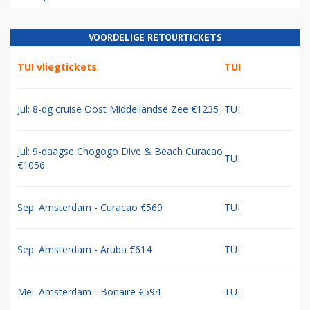
VOORDELIGE RETOURTICKETS
TUI vliegtickets
TUI
Jul: 8-dg cruise Oost Middellandse Zee €1235
TUI
Jul: 9-daagse Chogogo Dive & Beach Curacao
TUI
€1056
Sep: Amsterdam - Curacao €569
TUI
Sep: Amsterdam - Aruba €614
TUI
Mei: Amsterdam - Bonaire €594
TUI