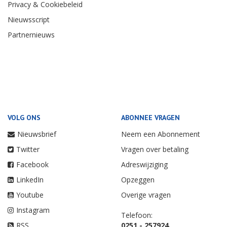
Privacy & Cookiebeleid
Nieuwsscript
Partnernieuws
VOLG ONS
ABONNEE VRAGEN
Nieuwsbrief
Neem een Abonnement
Twitter
Vragen over betaling
Facebook
Adreswijziging
LinkedIn
Opzeggen
Youtube
Overige vragen
Instagram
Telefoon:
RSS
0251 - 257924