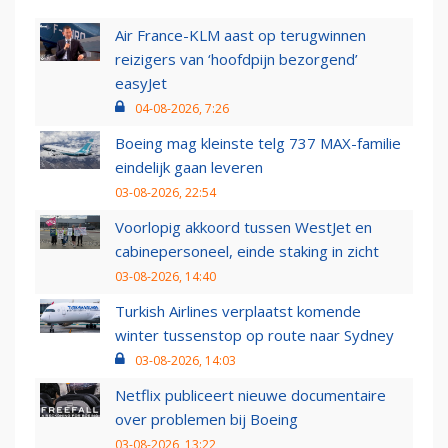
Air France-KLM aast op terugwinnen
reizigers van ‘hoofdpijn bezorgend’
easyJet
04-08-2026, 7:26
Boeing mag kleinste telg 737 MAX-familie
eindelijk gaan leveren
03-08-2026, 22:54
Voorlopig akkoord tussen WestJet en
cabinepersoneel, einde staking in zicht
03-08-2026, 14:40
Turkish Airlines verplaatst komende
winter tussenstop op route naar Sydney
03-08-2026, 14:03
Netflix publiceert nieuwe documentaire
over problemen bij Boeing
03-08-2026, 13:22