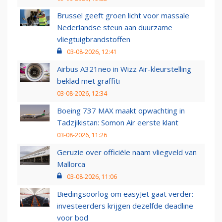
Brussel geeft groen licht voor massale
Nederlandse steun aan duurzame
vliegtuigbrandstoffen
03-08-2026, 12:41
Airbus A321neo in Wizz Air-kleurstelling
beklad met graffiti
03-08-2026, 12:34
Boeing 737 MAX maakt opwachting in
Tadzjikistan: Somon Air eerste klant
03-08-2026, 11:26
Geruzie over officiële naam vliegveld van
Mallorca
03-08-2026, 11:06
Biedingsoorlog om easyJet gaat verder:
investeerders krijgen dezelfde deadline
voor bod