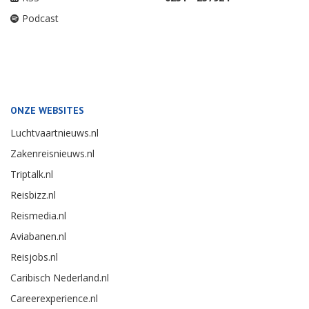
Podcast
ONZE WEBSITES
Luchtvaartnieuws.nl
Zakenreisnieuws.nl
Triptalk.nl
Reisbizz.nl
Reismedia.nl
Aviabanen.nl
Reisjobs.nl
Caribisch Nederland.nl
Careerexperience.nl