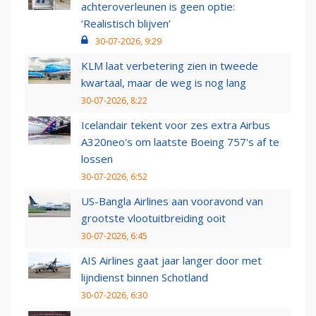
achteroverleunen is geen optie:
‘Realistisch blijven’
30-07-2026, 9:29
KLM laat verbetering zien in tweede
kwartaal, maar de weg is nog lang
30-07-2026, 8:22
Icelandair tekent voor zes extra Airbus
A320neo's om laatste Boeing 757's af te
lossen
30-07-2026, 6:52
US-Bangla Airlines aan vooravond van
grootste vlootuitbreiding ooit
30-07-2026, 6:45
AIS Airlines gaat jaar langer door met
lijndienst binnen Schotland
30-07-2026, 6:30