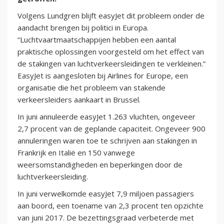
Volgens Lundgren blijft easyJet dit probleem onder de
aandacht brengen bij politici in Europa.
“Luchtvaartmaatschappijen hebben een aantal
praktische oplossingen voorgesteld om het effect van
de stakingen van luchtverkeersleidingen te verkleinen.”
EasyJet is aangesloten bij Airlines for Europe, een
organisatie die het probleem van stakende
verkeersleiders aankaart in Brussel.
In juni annuleerde easyJet 1.263 vluchten, ongeveer
2,7 procent van de geplande capaciteit. Ongeveer 900
annuleringen waren toe te schrijven aan stakingen in
Frankrijk en Italië en 150 vanwege
weersomstandigheden en beperkingen door de
luchtverkeersleiding.
In juni verwelkomde easyJet 7,9 miljoen passagiers
aan boord, een toename van 2,3 procent ten opzichte
van juni 2017. De bezettingsgraad verbeterde met