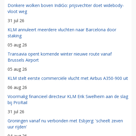
Donkere wolken boven IndiGo: prijsvechter doet widebody-
vloot weg
31 jul 26
KLM annuleert meerdere vluchten naar Barcelona door
staking
05 aug 26
Transavia opent komende winter nieuwe route vanaf
Brussels Airport
05 aug 26
KLM stelt eerste commerciële vlucht met Airbus A350-900 uit
06 aug 26
Voormalig financieel directeur KLM Erik Swelheim aan de slag
bij ProRail
31 jul 26
Groningen vanaf nu verbonden met Esbjerg: 'scheelt zeven
uur rijden'
04 aug 26