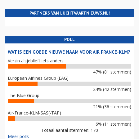
PARTNERS VAN LUCHTVAARTNIEUWS.NL!
POLL
WAT IS EEN GOEDE NIEUWE NAAM VOOR AIR FRANCE-KLM?
Verzin alsjeblieft iets anders
47% (81 stemmen)
European Airlines Group (EAG)
24% (42 stemmen)
The Blue Group
21% (36 stemmen)
Air-France-KLM-SAS(-TAP)
6% (11 stemmen)
Totaal aantal stemmen: 170
Meer polls