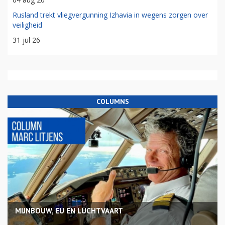
Rusland trekt vliegvergunning Izhavia in wegens zorgen over
veiligheid
31 jul 26
COLUMNS
MIJNBOUW, EU EN LUCHTVAART