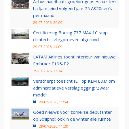
Airbus handhaaft groeiprognoses na sterk
halfjaar: eind volgend jaar 75 A320neo’s
per maand
29-07-2026, 20:09
Certificering Boeing 737 MAX 10 stap
dichterbij: vliegproeven afgerond
29-07-2026, 14:09
LATAM Airlines toont interieur van nieuwe
Embraer E195-E2
29-07-2026, 13:34
Verscherpt toezicht ILT op KLM E&M om
administratieve verslaglegging: ‘Zwaar
middel’
29-07-2026, 11:54
Goed nieuws voor zomerse debutanten
op Schiphol: ook in de winter alle ruimte
29-07-2026, 11:20