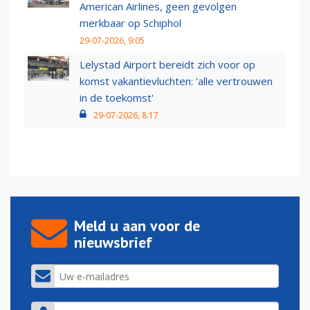
American Airlines, geen gevolgen
merkbaar op Schiphol
29-07-2026, 9:05
Lelystad Airport bereidt zich voor op
komst vakantievluchten: 'alle vertrouwen
in de toekomst'
29-07-2026, 8:17
Meld u aan voor de
nieuwsbrief