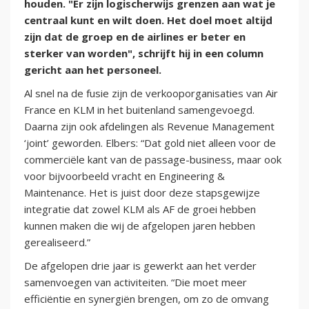
houden. "Er zijn logischerwijs grenzen aan wat je
centraal kunt en wilt doen. Het doel moet altijd
zijn dat de groep en de airlines er beter en
sterker van worden", schrijft hij in een column
gericht aan het personeel.
Al snel na de fusie zijn de verkooporganisaties van Air
France en KLM in het buitenland samengevoegd.
Daarna zijn ook afdelingen als Revenue Management
‘joint’ geworden. Elbers: “Dat gold niet alleen voor de
commerciële kant van de passage-business, maar ook
voor bijvoorbeeld vracht en Engineering &
Maintenance. Het is juist door deze stapsgewijze
integratie dat zowel KLM als AF de groei hebben
kunnen maken die wij de afgelopen jaren hebben
gerealiseerd.”
De afgelopen drie jaar is gewerkt aan het verder
samenvoegen van activiteiten. “Die moet meer
efficiëntie en synergiën brengen, om zo de omvang