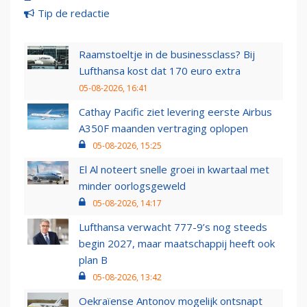
Tip de redactie
Raamstoeltje in de businessclass? Bij
Lufthansa kost dat 170 euro extra
05-08-2026, 16:41
Cathay Pacific ziet levering eerste Airbus
A350F maanden vertraging oplopen
05-08-2026, 15:25
El Al noteert snelle groei in kwartaal met
minder oorlogsgeweld
05-08-2026, 14:17
Lufthansa verwacht 777-9’s nog steeds
begin 2027, maar maatschappij heeft ook
plan B
05-08-2026, 13:42
Oekraïense Antonov mogelijk ontsnapt