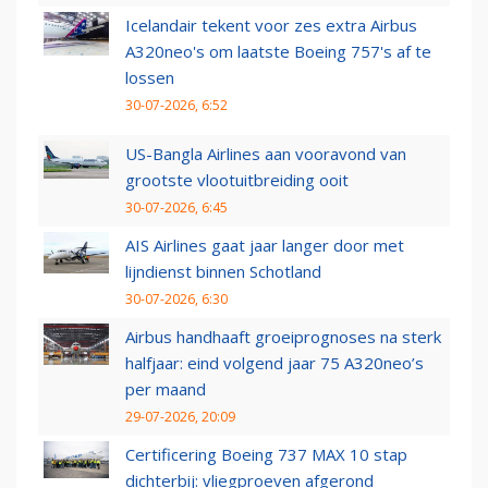
Icelandair tekent voor zes extra Airbus
A320neo's om laatste Boeing 757's af te
lossen
30-07-2026, 6:52
US-Bangla Airlines aan vooravond van
grootste vlootuitbreiding ooit
30-07-2026, 6:45
AIS Airlines gaat jaar langer door met
lijndienst binnen Schotland
30-07-2026, 6:30
Airbus handhaaft groeiprognoses na sterk
halfjaar: eind volgend jaar 75 A320neo’s
per maand
29-07-2026, 20:09
Certificering Boeing 737 MAX 10 stap
dichterbij: vliegproeven afgerond