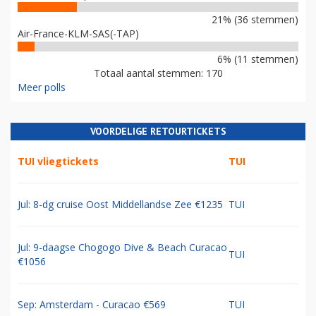
21% (36 stemmen)
Air-France-KLM-SAS(-TAP)
6% (11 stemmen)
Totaal aantal stemmen: 170
Meer polls
VOORDELIGE RETOURTICKETS
TUI vliegtickets
TUI
Jul: 8-dg cruise Oost Middellandse Zee €1235
TUI
Jul: 9-daagse Chogogo Dive & Beach Curacao
TUI
€1056
Sep: Amsterdam - Curacao €569
TUI