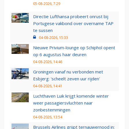
05-08-2026, 7:29
Directie Lufthansa probeert onrust bij
Portugese vakbond over overname TAP
te sussen
04-08-2026, 15:33
Nieuwe Privium-lounge op Schiphol opent
op 6 augustus haar deuren
04-08-2026, 14:46
Groningen vanaf nu verbonden met
Esbjerg: 'scheelt zeven uur rijden'
04-08-2026, 14:41
Luchthaven Luik krijgt komende winter
weer passagiersvluchten naar
zonbestemmingen
04-08-2026, 13:54
Brussels Airlines grijpt ternauwernood in: