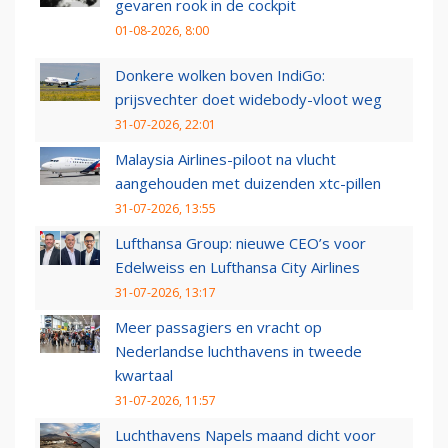
gevaren rook in de cockpit
01-08-2026, 8:00
Donkere wolken boven IndiGo:
prijsvechter doet widebody-vloot weg
31-07-2026, 22:01
Malaysia Airlines-piloot na vlucht
aangehouden met duizenden xtc-pillen
31-07-2026, 13:55
Lufthansa Group: nieuwe CEO’s voor
Edelweiss en Lufthansa City Airlines
31-07-2026, 13:17
Meer passagiers en vracht op
Nederlandse luchthavens in tweede
kwartaal
31-07-2026, 11:57
Luchthavens Napels maand dicht voor