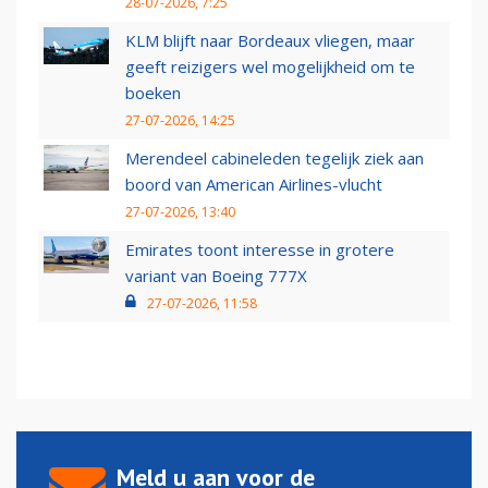
28-07-2026, 7:25
KLM blijft naar Bordeaux vliegen, maar
geeft reizigers wel mogelijkheid om te
boeken
27-07-2026, 14:25
Merendeel cabineleden tegelijk ziek aan
boord van American Airlines-vlucht
27-07-2026, 13:40
Emirates toont interesse in grotere
variant van Boeing 777X
27-07-2026, 11:58
Meld u aan voor de