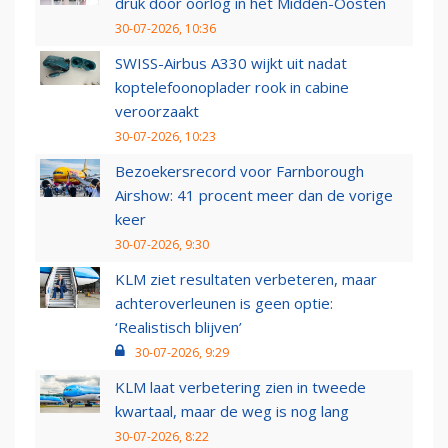
druk door oorlog in het Midden-Oosten
30-07-2026, 10:36
SWISS-Airbus A330 wijkt uit nadat
koptelefoonoplader rook in cabine
veroorzaakt
30-07-2026, 10:23
Bezoekersrecord voor Farnborough
Airshow: 41 procent meer dan de vorige
keer
30-07-2026, 9:30
KLM ziet resultaten verbeteren, maar
achteroverleunen is geen optie:
‘Realistisch blijven’
30-07-2026, 9:29
KLM laat verbetering zien in tweede
kwartaal, maar de weg is nog lang
30-07-2026, 8:22