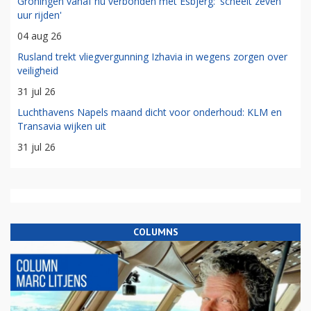
Groningen vanaf nu verbonden met Esbjerg: 'scheelt zeven
uur rijden'
04 aug 26
Rusland trekt vliegvergunning Izhavia in wegens zorgen over
veiligheid
31 jul 26
Luchthavens Napels maand dicht voor onderhoud: KLM en
Transavia wijken uit
31 jul 26
COLUMNS