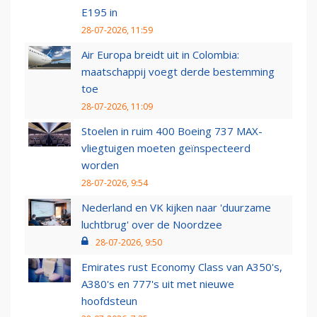
E195 in
28-07-2026, 11:59
Air Europa breidt uit in Colombia:
maatschappij voegt derde bestemming
toe
28-07-2026, 11:09
Stoelen in ruim 400 Boeing 737 MAX-
vliegtuigen moeten geïnspecteerd
worden
28-07-2026, 9:54
Nederland en VK kijken naar 'duurzame
luchtbrug' over de Noordzee
28-07-2026, 9:50
Emirates rust Economy Class van A350's,
A380's en 777's uit met nieuwe
hoofdsteun