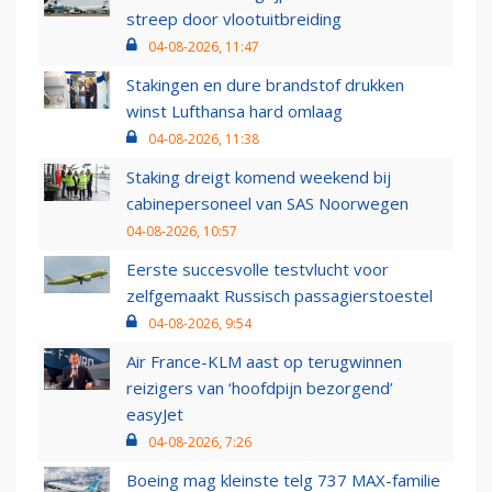
streep door vlootuitbreiding
04-08-2026, 11:47
Stakingen en dure brandstof drukken
winst Lufthansa hard omlaag
04-08-2026, 11:38
Staking dreigt komend weekend bij
cabinepersoneel van SAS Noorwegen
04-08-2026, 10:57
Eerste succesvolle testvlucht voor
zelfgemaakt Russisch passagierstoestel
04-08-2026, 9:54
Air France-KLM aast op terugwinnen
reizigers van ‘hoofdpijn bezorgend’
easyJet
04-08-2026, 7:26
Boeing mag kleinste telg 737 MAX-familie