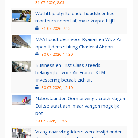
31-07-2026, 8:03
Wachttijd afgifte onderhoudslicenties
monteurs neemt af, maar krapte blijft
31-07-2026, 7:15
MAA houdt deur voor Ryanair en Wizz Air
open tijdens sluiting Charleroi Airport
30-07-2026, 14:30
Business en First Class steeds
belangrijker voor Air France-KLM:
‘investering betaalt zich uit’
30-07-2026, 12:10
Nabestaanden Germanwings-crash klagen
Duitse staat aan, maar vangen mogelijk
bot
30-07-2026, 11:58
Vraag naar vliegtickets wereldwijd onder