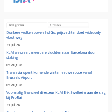
Best gelezen
Crashes
Donkere wolken boven IndiGo: prijsvechter doet widebody-
vloot weg
31 jul 26
KLM annuleert meerdere vluchten naar Barcelona door
staking
05 aug 26
Transavia opent komende winter nieuwe route vanaf
Brussels Airport
05 aug 26
Voormalig financieel directeur KLM Erik Swelheim aan de slag
bij ProRail
31 jul 26