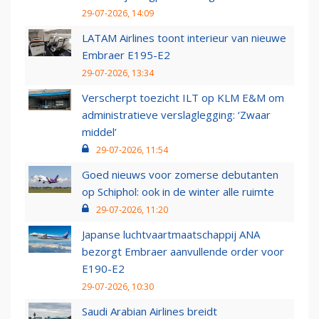
29-07-2026, 14:09
LATAM Airlines toont interieur van nieuwe
Embraer E195-E2
29-07-2026, 13:34
Verscherpt toezicht ILT op KLM E&M om
administratieve verslaglegging: ‘Zwaar
middel’
29-07-2026, 11:54
Goed nieuws voor zomerse debutanten
op Schiphol: ook in de winter alle ruimte
29-07-2026, 11:20
Japanse luchtvaartmaatschappij ANA
bezorgt Embraer aanvullende order voor
E190-E2
29-07-2026, 10:30
Saudi Arabian Airlines breidt