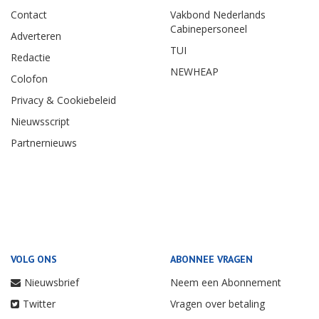
Contact
Vakbond Nederlands
Cabinepersoneel
Adverteren
TUI
Redactie
NEWHEAP
Colofon
Privacy & Cookiebeleid
Nieuwsscript
Partnernieuws
VOLG ONS
ABONNEE VRAGEN
Nieuwsbrief
Neem een Abonnement
Twitter
Vragen over betaling