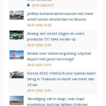
29-07-2026, 8:17
JetBlue komend winterseizoen niet meer
actief tussen Amsterdam en Boston
28-07-2026, 15:29
Boeing ziet omzet stijgen en voert
productie 737 MAX verder op
28-07-2026, 15:20
Besluit over natuurvergunning Lelystad
Airport met jaren vervroegd
28-07-2026, 14:16
Eerste A350-1000ULR voor Qantas keert
terug in Toulouse na vlucht van meer dan
24 uur
28-07-2026, 13:25
‘Beveiliging valt in slaap’, man stapt
moeiteloos Austrian Airlines-Embraer