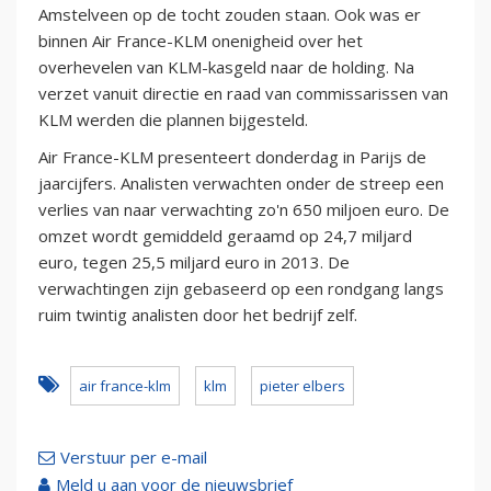
Amstelveen op de tocht zouden staan. Ook was er
binnen Air France-KLM onenigheid over het
overhevelen van KLM-kasgeld naar de holding. Na
verzet vanuit directie en raad van commissarissen van
KLM werden die plannen bijgesteld.
Air France-KLM presenteert donderdag in Parijs de
jaarcijfers. Analisten verwachten onder de streep een
verlies van naar verwachting zo'n 650 miljoen euro. De
omzet wordt gemiddeld geraamd op 24,7 miljard
euro, tegen 25,5 miljard euro in 2013. De
verwachtingen zijn gebaseerd op een rondgang langs
ruim twintig analisten door het bedrijf zelf.
air france-klm
klm
pieter elbers
Verstuur per e-mail
Meld u aan voor de nieuwsbrief