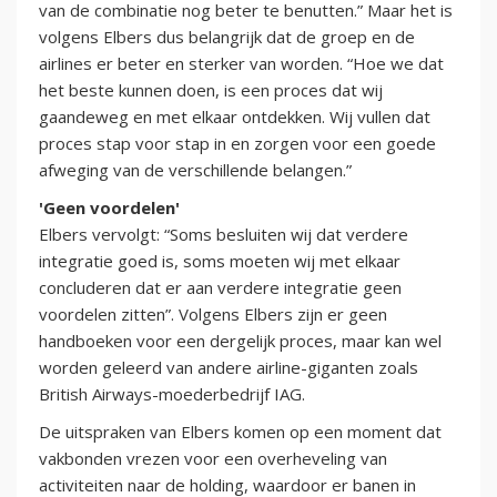
van de combinatie nog beter te benutten.” Maar het is
volgens Elbers dus belangrijk dat de groep en de
airlines er beter en sterker van worden. “Hoe we dat
het beste kunnen doen, is een proces dat wij
gaandeweg en met elkaar ontdekken. Wij vullen dat
proces stap voor stap in en zorgen voor een goede
afweging van de verschillende belangen.”
'Geen voordelen'
Elbers vervolgt: “Soms besluiten wij dat verdere
integratie goed is, soms moeten wij met elkaar
concluderen dat er aan verdere integratie geen
voordelen zitten”. Volgens Elbers zijn er geen
handboeken voor een dergelijk proces, maar kan wel
worden geleerd van andere airline-giganten zoals
British Airways-moederbedrijf IAG.
De uitspraken van Elbers komen op een moment dat
vakbonden vrezen voor een overheveling van
activiteiten naar de holding, waardoor er banen in