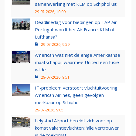
samenwerking met KLM op Schiphol uit
29-07-2026, 10:00
Deadlinedag voor biedingen op TAP Air
Portugal: wordt het Air France-KLM of
Lufthansa?
29-07-2026, 9:59
American was niet de enige Amerikaanse
maatschappij waarmee United een fusie
wilde
29-07-2026, 9:51
IT-probleem verstoort vluchtuitvoering
American Airlines, geen gevolgen
merkbaar op Schiphol
29-07-2026, 9:05
Lelystad Airport bereidt zich voor op
komst vakantievluchten: 'alle vertrouwen
in de toekomst'