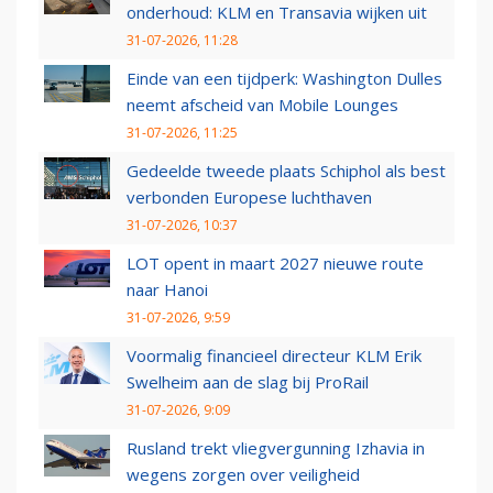
onderhoud: KLM en Transavia wijken uit
31-07-2026, 11:28
Einde van een tijdperk: Washington Dulles
neemt afscheid van Mobile Lounges
31-07-2026, 11:25
Gedeelde tweede plaats Schiphol als best
verbonden Europese luchthaven
31-07-2026, 10:37
LOT opent in maart 2027 nieuwe route
naar Hanoi
31-07-2026, 9:59
Voormalig financieel directeur KLM Erik
Swelheim aan de slag bij ProRail
31-07-2026, 9:09
Rusland trekt vliegvergunning Izhavia in
wegens zorgen over veiligheid