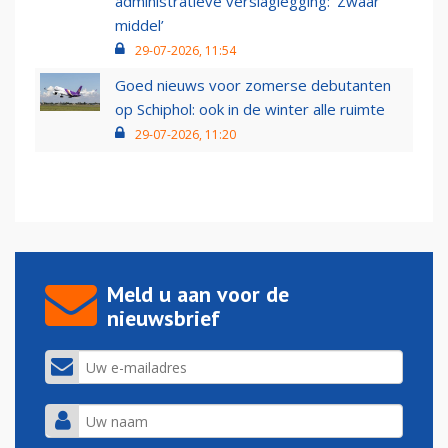
administratieve verslaglegging: ‘Zwaar
middel’
29-07-2026, 11:54
Goed nieuws voor zomerse debutanten
op Schiphol: ook in de winter alle ruimte
29-07-2026, 11:20
Meld u aan voor de
nieuwsbrief