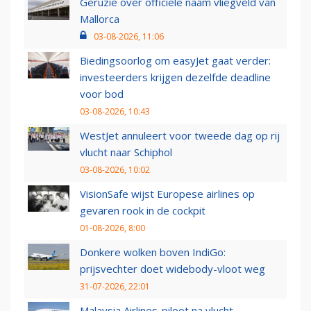
Geruzie over officiële naam vliegveld van
Mallorca
03-08-2026, 11:06
Biedingsoorlog om easyJet gaat verder:
investeerders krijgen dezelfde deadline
voor bod
03-08-2026, 10:43
WestJet annuleert voor tweede dag op rij
vlucht naar Schiphol
03-08-2026, 10:02
VisionSafe wijst Europese airlines op
gevaren rook in de cockpit
01-08-2026, 8:00
Donkere wolken boven IndiGo:
prijsvechter doet widebody-vloot weg
31-07-2026, 22:01
Malaysia Airlines-piloot na vlucht