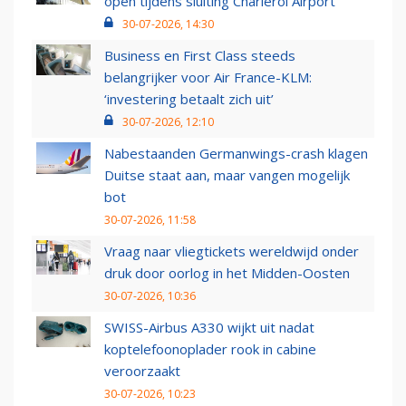
open tijdens sluiting Charleroi Airport
30-07-2026, 14:30
Business en First Class steeds
belangrijker voor Air France-KLM:
‘investering betaalt zich uit’
30-07-2026, 12:10
Nabestaanden Germanwings-crash klagen
Duitse staat aan, maar vangen mogelijk
bot
30-07-2026, 11:58
Vraag naar vliegtickets wereldwijd onder
druk door oorlog in het Midden-Oosten
30-07-2026, 10:36
SWISS-Airbus A330 wijkt uit nadat
koptelefoonoplader rook in cabine
veroorzaakt
30-07-2026, 10:23