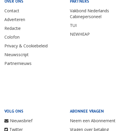
OVER ONS
PARTNERS
Contact
Vakbond Nederlands
Cabinepersoneel
Adverteren
TUI
Redactie
NEWHEAP
Colofon
Privacy & Cookiebeleid
Nieuwsscript
Partnernieuws
VOLG ONS
ABONNEE VRAGEN
Nieuwsbrief
Neem een Abonnement
Twitter
Vragen over betaling