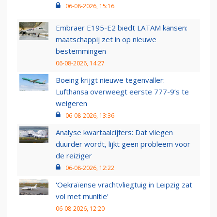
06-08-2026, 15:16
Embraer E195-E2 biedt LATAM kansen:
maatschappij zet in op nieuwe
bestemmingen
06-08-2026, 14:27
Boeing krijgt nieuwe tegenvaller:
Lufthansa overweegt eerste 777-9’s te
weigeren
06-08-2026, 13:36
Analyse kwartaalcijfers: Dat vliegen
duurder wordt, lijkt geen probleem voor
de reiziger
06-08-2026, 12:22
'Oekraïense vrachtvliegtuig in Leipzig zat
vol met munitie'
06-08-2026, 12:20