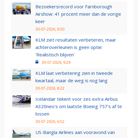
Bezoekersrecord voor Farnborough
Airshow: 41 procent meer dan de vorige
keer
30-07-2026, 9:30
KLM ziet resultaten verbeteren, maar
achteroverleunen is geen optie:
‘Realistisch blijven’
30-07-2026, 9:29
KLM laat verbetering zien in tweede
kwartaal, maar de weg is nog lang
30-07-2026, 8:22
Icelandair tekent voor zes extra Airbus
A320neo's om laatste Boeing 757's af te
lossen
30-07-2026, 6:52
US-Bangla Airlines aan vooravond van