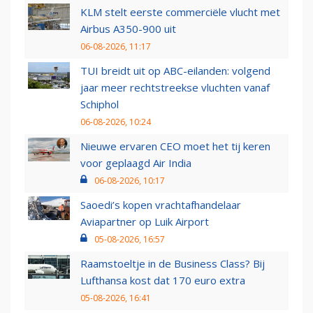
KLM stelt eerste commerciële vlucht met
Airbus A350-900 uit
06-08-2026, 11:17
TUI breidt uit op ABC-eilanden: volgend
jaar meer rechtstreekse vluchten vanaf
Schiphol
06-08-2026, 10:24
Nieuwe ervaren CEO moet het tij keren
voor geplaagd Air India
06-08-2026, 10:17
Saoedi’s kopen vrachtafhandelaar
Aviapartner op Luik Airport
05-08-2026, 16:57
Raamstoeltje in de Business Class? Bij
Lufthansa kost dat 170 euro extra
05-08-2026, 16:41