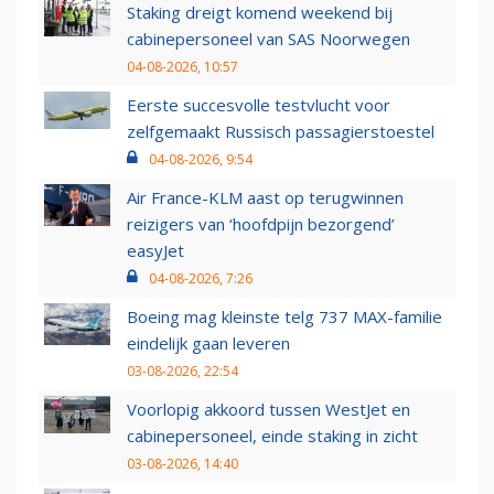
Staking dreigt komend weekend bij
cabinepersoneel van SAS Noorwegen
04-08-2026, 10:57
Eerste succesvolle testvlucht voor
zelfgemaakt Russisch passagierstoestel
04-08-2026, 9:54
Air France-KLM aast op terugwinnen
reizigers van ‘hoofdpijn bezorgend’
easyJet
04-08-2026, 7:26
Boeing mag kleinste telg 737 MAX-familie
eindelijk gaan leveren
03-08-2026, 22:54
Voorlopig akkoord tussen WestJet en
cabinepersoneel, einde staking in zicht
03-08-2026, 14:40