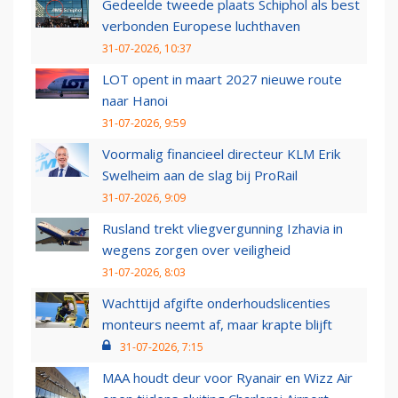
Gedeelde tweede plaats Schiphol als best
verbonden Europese luchthaven
31-07-2026, 10:37
LOT opent in maart 2027 nieuwe route
naar Hanoi
31-07-2026, 9:59
Voormalig financieel directeur KLM Erik
Swelheim aan de slag bij ProRail
31-07-2026, 9:09
Rusland trekt vliegvergunning Izhavia in
wegens zorgen over veiligheid
31-07-2026, 8:03
Wachttijd afgifte onderhoudslicenties
monteurs neemt af, maar krapte blijft
31-07-2026, 7:15
MAA houdt deur voor Ryanair en Wizz Air