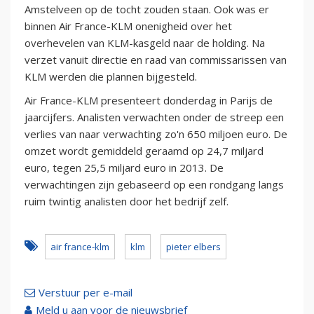
Amstelveen op de tocht zouden staan. Ook was er
binnen Air France-KLM onenigheid over het
overhevelen van KLM-kasgeld naar de holding. Na
verzet vanuit directie en raad van commissarissen van
KLM werden die plannen bijgesteld.
Air France-KLM presenteert donderdag in Parijs de
jaarcijfers. Analisten verwachten onder de streep een
verlies van naar verwachting zo'n 650 miljoen euro. De
omzet wordt gemiddeld geraamd op 24,7 miljard
euro, tegen 25,5 miljard euro in 2013. De
verwachtingen zijn gebaseerd op een rondgang langs
ruim twintig analisten door het bedrijf zelf.
air france-klm
klm
pieter elbers
Verstuur per e-mail
Meld u aan voor de nieuwsbrief