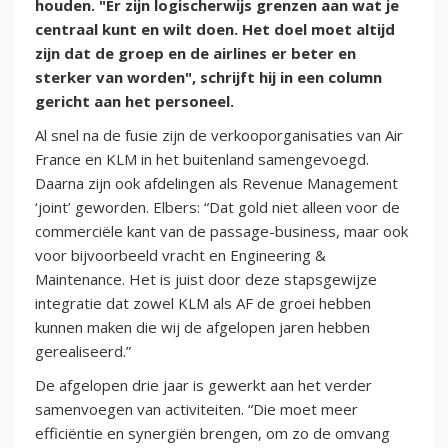
houden. "Er zijn logischerwijs grenzen aan wat je
centraal kunt en wilt doen. Het doel moet altijd
zijn dat de groep en de airlines er beter en
sterker van worden", schrijft hij in een column
gericht aan het personeel.
Al snel na de fusie zijn de verkooporganisaties van Air
France en KLM in het buitenland samengevoegd.
Daarna zijn ook afdelingen als Revenue Management
‘joint’ geworden. Elbers: “Dat gold niet alleen voor de
commerciële kant van de passage-business, maar ook
voor bijvoorbeeld vracht en Engineering &
Maintenance. Het is juist door deze stapsgewijze
integratie dat zowel KLM als AF de groei hebben
kunnen maken die wij de afgelopen jaren hebben
gerealiseerd.”
De afgelopen drie jaar is gewerkt aan het verder
samenvoegen van activiteiten. “Die moet meer
efficiëntie en synergiën brengen, om zo de omvang