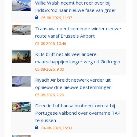
Willie Walsh neemt het roer over bij
IndiGo: 'op naar nieuwe fase van groei'
05-08-2026, 11:37
Transavia opent komende winter nieuwe
route vanaf Brussels Airport
05-08-2026, 10:46
KLM blijft net als veel andere
maatschappijen langer weg uit Golfregio
05-08-2026, 9:00
Riyadh Air breidt netwerk verder uit:
opnieuw drie nieuwe bestemmingen
05-08-2026, 7:29
Directie Lufthansa probeert onrust bij
Portugese vakbond over overname TAP
te sussen
04-08-2026, 15:33