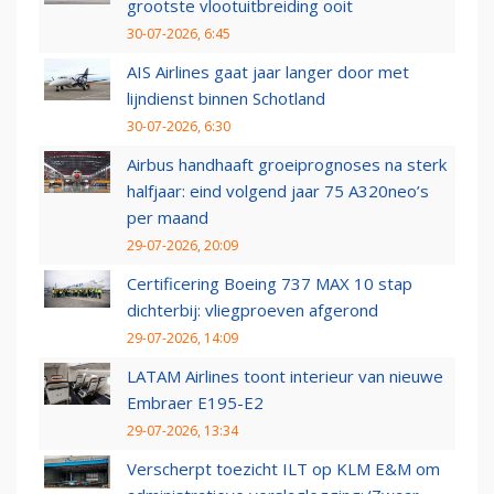
grootste vlootuitbreiding ooit
30-07-2026, 6:45
AIS Airlines gaat jaar langer door met
lijndienst binnen Schotland
30-07-2026, 6:30
Airbus handhaaft groeiprognoses na sterk
halfjaar: eind volgend jaar 75 A320neo’s
per maand
29-07-2026, 20:09
Certificering Boeing 737 MAX 10 stap
dichterbij: vliegproeven afgerond
29-07-2026, 14:09
LATAM Airlines toont interieur van nieuwe
Embraer E195-E2
29-07-2026, 13:34
Verscherpt toezicht ILT op KLM E&M om