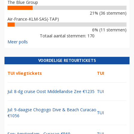
The Blue Group
21% (36 stemmen)
Air-France-KLM-SAS(-TAP)
6% (11 stemmen)
Totaal aantal stemmen: 170
Meer polls
VOORDELIGE RETOURTICKETS
TUI vliegtickets
TUI
Jul: 8-dg cruise Oost Middellandse Zee €1235
TUI
Jul: 9-daagse Chogogo Dive & Beach Curacao
TUI
€1056
Sep: Amsterdam - Curacao €569
TUI