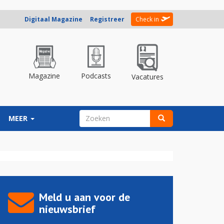
Digitaal Magazine
Registreer
Check in
Magazine
Podcasts
Vacatures
ZOEKVELD
MEER
Zoeken
Meld u aan voor de
nieuwsbrief