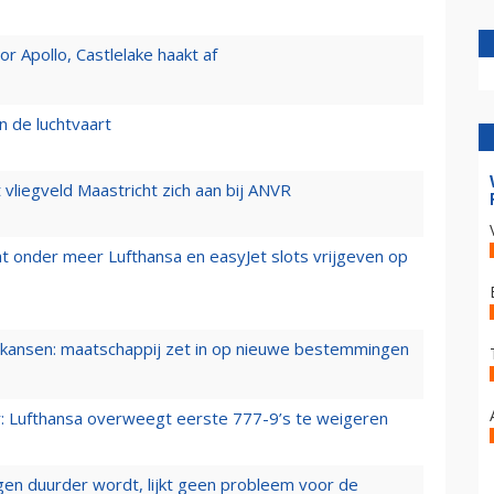
 Apollo, Castlelake haakt af
n de luchtvaart
t vliegveld Maastricht zich aan bij ANVR
t onder meer Lufthansa en easyJet slots vrijgeven op
ansen: maatschappij zet in op nieuwe bestemmingen
er: Lufthansa overweegt eerste 777-9’s te weigeren
iegen duurder wordt, lijkt geen probleem voor de