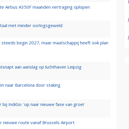
rste Airbus A350F maanden vertraging oplopen
wartaal met minder oorlogsgeweld
 steeds begin 2027, maar maatschappij heeft ook plan
tsnapt aan aanslag op luchthaven Leipzig
n naar Barcelona door staking
 bij IndiGo: 'op naar nieuwe fase van groei'
 nieuwe route vanaf Brussels Airport