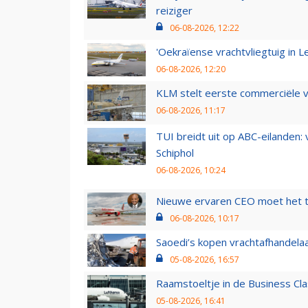
reiziger
06-08-2026, 12:22
'Oekraïense vrachtvliegtuig in Le
06-08-2026, 12:20
KLM stelt eerste commerciële v
06-08-2026, 11:17
TUI breidt uit op ABC-eilanden:
Schiphol
06-08-2026, 10:24
Nieuwe ervaren CEO moet het ti
06-08-2026, 10:17
Saoedi’s kopen vrachtafhandelaa
05-08-2026, 16:57
Raamstoeltje in de Business Cla
05-08-2026, 16:41