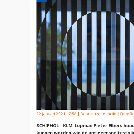
22 januari 2021 - 7:58 | Door:
onze redactie
| Foto: R
SCHIPHOL - KLM-topman Pieter Elbers hou
kunnen worden van de antigeensneltestplic