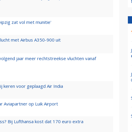
ipzig zat vol met munitie'
lucht met Airbus A350-900 uit
 volgend jaar meer rechtstreekse vluchten vanaf
j keren voor geplaagd Air India
r Aviapartner op Luik Airport
ss? Bij Lufthansa kost dat 170 euro extra