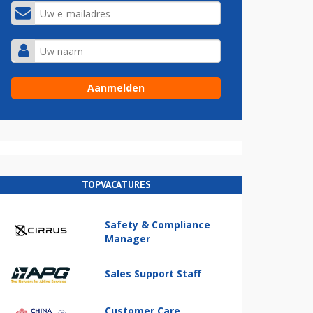
TOPVACATURES
Safety & Compliance
Manager
Sales Support Staff
Customer Care