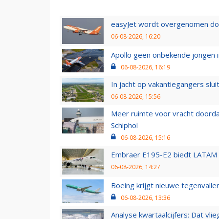
easyJet wordt overgenomen door
06-08-2026, 16:20
Apollo geen onbekende jongen i
06-08-2026, 16:19
In jacht op vakantiegangers slui
06-08-2026, 15:56
Meer ruimte voor vracht doorda
Schiphol
06-08-2026, 15:16
Embraer E195-E2 biedt LATAM k
06-08-2026, 14:27
Boeing krijgt nieuwe tegenvall
06-08-2026, 13:36
Analyse kwartaalcijfers: Dat vl