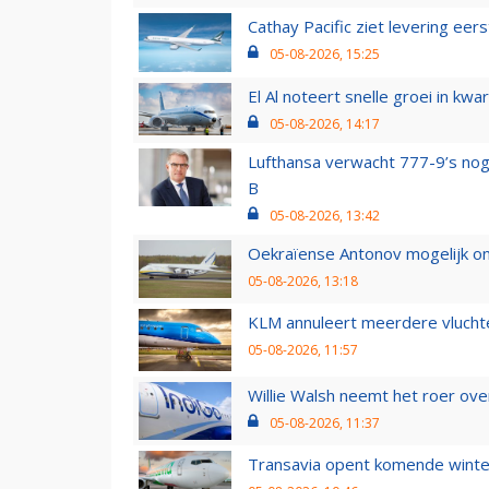
Cathay Pacific ziet levering ee
05-08-2026, 15:25
El Al noteert snelle groei in k
05-08-2026, 14:17
Lufthansa verwacht 777-9’s nog
B
05-08-2026, 13:42
Oekraïense Antonov mogelijk on
05-08-2026, 13:18
KLM annuleert meerdere vluchte
05-08-2026, 11:57
Willie Walsh neemt het roer over
05-08-2026, 11:37
Transavia opent komende winter