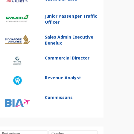
Junior Passenger Traffic
Officer
Sales Admin Executive
Benelux
Commercial Director
Revenue Analyst
Commissaris
Best gelezen
Crashes