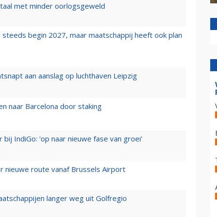
wartaal met minder oorlogsgeweld
 steeds begin 2027, maar maatschappij heeft ook plan
tsnapt aan aanslag op luchthaven Leipzig
n naar Barcelona door staking
 bij IndiGo: 'op naar nieuwe fase van groei'
 nieuwe route vanaf Brussels Airport
aatschappijen langer weg uit Golfregio