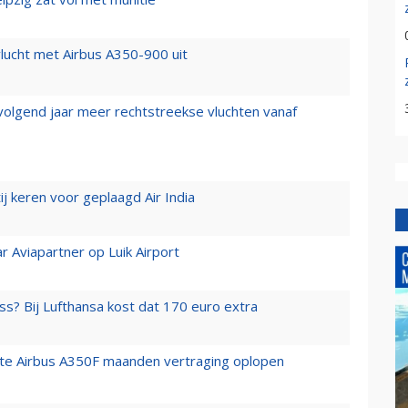
lucht met Airbus A350-900 uit
 volgend jaar meer rechtstreekse vluchten vanaf
j keren voor geplaagd Air India
r Aviapartner op Luik Airport
ss? Bij Lufthansa kost dat 170 euro extra
rste Airbus A350F maanden vertraging oplopen