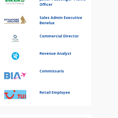
Officer
Sales Admin Executive
Benelux
Commercial Director
Revenue Analyst
Commissaris
Retail Employee