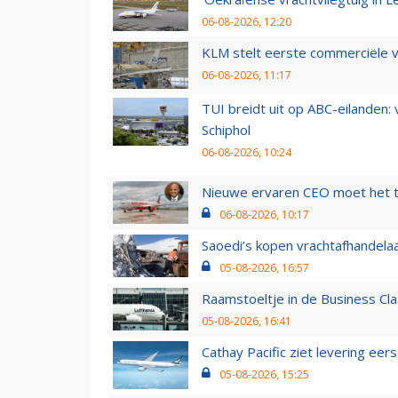
06-08-2026, 12:20
KLM stelt eerste commerciële v
06-08-2026, 11:17
TUI breidt uit op ABC-eilanden:
Schiphol
06-08-2026, 10:24
Nieuwe ervaren CEO moet het ti
06-08-2026, 10:17
Saoedi’s kopen vrachtafhandelaa
05-08-2026, 16:57
Raamstoeltje in de Business Cla
05-08-2026, 16:41
Cathay Pacific ziet levering ee
05-08-2026, 15:25