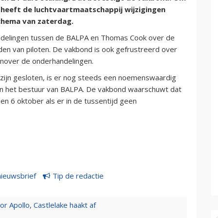
heeft de luchtvaartmaatschappij wijzigingen
schema van zaterdag.
andelingen tussen de BALPA en Thomas Cook over de
den van piloten. De vakbond is ook gefrustreerd over
enover de onderhandelingen.
zijn gesloten, is er nog steeds een noemenswaardig
van het bestuur van BALPA. De vakbond waarschuwt dat
n 6 oktober als er in de tussentijd geen
nieuwsbrief
Tip de redactie
 Apollo, Castlelake haakt af