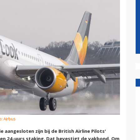
o: Airbus
angesloten zijn bij de British Airline Pilots'
een 24-uurs staking. Dat bevestigt de vakbond. Om