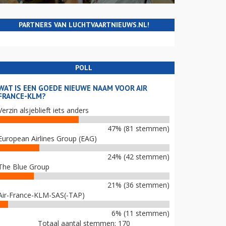
PARTNERS VAN LUCHTVAARTNIEUWS.NL!
POLL
WAT IS EEN GOEDE NIEUWE NAAM VOOR AIR
FRANCE-KLM?
Verzin alsjeblieft iets anders
47% (81 stemmen)
European Airlines Group (EAG)
24% (42 stemmen)
The Blue Group
21% (36 stemmen)
Air-France-KLM-SAS(-TAP)
6% (11 stemmen)
Totaal aantal stemmen: 170