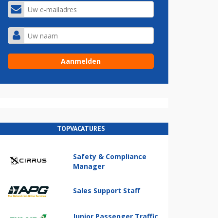
TOPVACATURES
Safety & Compliance
Manager
Sales Support Staff
Junior Passenger Traffic