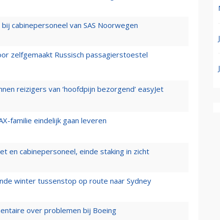
 bij cabinepersoneel van SAS Noorwegen
voor zelfgemaakt Russisch passagierstoestel
nen reizigers van ‘hoofdpijn bezorgend’ easyJet
X-familie eindelijk gaan leveren
t en cabinepersoneel, einde staking in zicht
mende winter tussenstop op route naar Sydney
mentaire over problemen bij Boeing