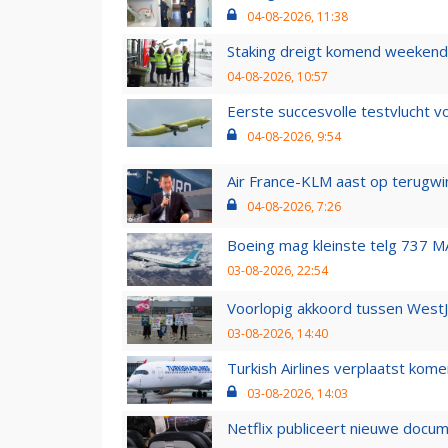
04-08-2026, 11:38
Staking dreigt komend weekend
04-08-2026, 10:57
Eerste succesvolle testvlucht 
04-08-2026, 9:54
Air France-KLM aast op terugwin
04-08-2026, 7:26
Boeing mag kleinste telg 737 MA
03-08-2026, 22:54
Voorlopig akkoord tussen WestJe
03-08-2026, 14:40
Turkish Airlines verplaatst ko
03-08-2026, 14:03
Netflix publiceert nieuwe docu