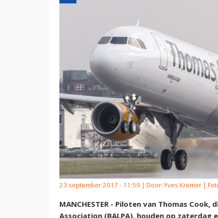
23 september 2017 - 11:59 | Door:
Yves Kremer
| Fot
MANCHESTER - Piloten van Thomas Cook, die a
Association (BALPA), houden op zaterdag 