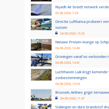
Riyadh Air breidt netwerk verd
05-08-2026, 7:29
Directie Lufthansa probeert on
sussen
04-08-2026, 15:33
Nieuwe Privium-lounge op Schip
04-08-2026, 14:46
Groningen vanaf nu verbonden me
04-08-2026, 14:41
Luchthaven Luik krijgt komende
zonbestemmingen
04-08-2026, 13:54
Brussels Airlines grijpt ternauw
04-08-2026, 11:47
Stakingen en dure brandstof dr