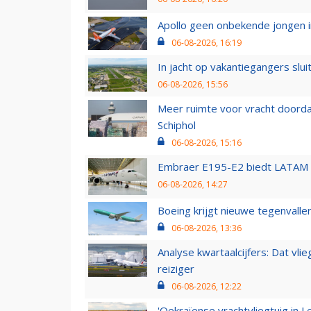
Apollo geen onbekende jongen i
06-08-2026, 16:19
In jacht op vakantiegangers slui
06-08-2026, 15:56
Meer ruimte voor vracht doorda
Schiphol
06-08-2026, 15:16
Embraer E195-E2 biedt LATAM k
06-08-2026, 14:27
Boeing krijgt nieuwe tegenvall
06-08-2026, 13:36
Analyse kwartaalcijfers: Dat vl
reiziger
06-08-2026, 12:22
'Oekraïense vrachtvliegtuig in Le