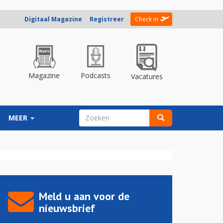
Digitaal Magazine
Registreer
Check in
Magazine
Podcasts
Vacatures
ZOEKVELD
MEER
Zoeken
Meld u aan voor de
nieuwsbrief