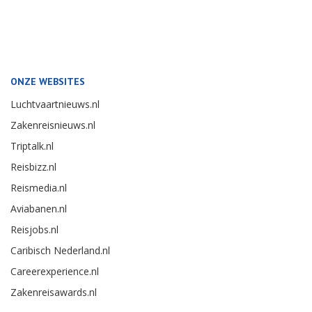
ONZE WEBSITES
Luchtvaartnieuws.nl
Zakenreisnieuws.nl
Triptalk.nl
Reisbizz.nl
Reismedia.nl
Aviabanen.nl
Reisjobs.nl
Caribisch Nederland.nl
Careerexperience.nl
Zakenreisawards.nl