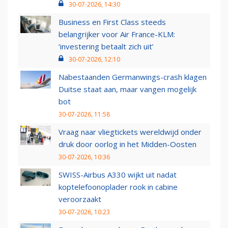
30-07-2026, 14:30
Business en First Class steeds
belangrijker voor Air France-KLM:
‘investering betaalt zich uit’
30-07-2026, 12:10
Nabestaanden Germanwings-crash klagen
Duitse staat aan, maar vangen mogelijk
bot
30-07-2026, 11:58
Vraag naar vliegtickets wereldwijd onder
druk door oorlog in het Midden-Oosten
30-07-2026, 10:36
SWISS-Airbus A330 wijkt uit nadat
koptelefoonoplader rook in cabine
veroorzaakt
30-07-2026, 10:23