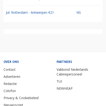
Jul: Rotterdam - Antwerpen €21
NS
OVER ONS
PARTNERS
Contact
Vakbond Nederlands
Cabinepersoneel
Adverteren
TUI
Redactie
NEWHEAP
Colofon
Privacy & Cookiebeleid
Nieuwsscript