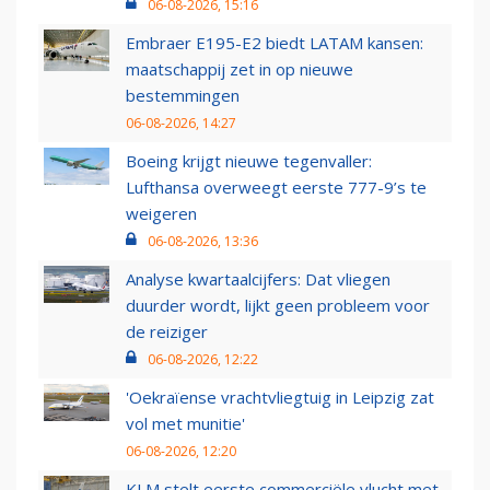
06-08-2026, 15:16
Embraer E195-E2 biedt LATAM kansen:
maatschappij zet in op nieuwe
bestemmingen
06-08-2026, 14:27
Boeing krijgt nieuwe tegenvaller:
Lufthansa overweegt eerste 777-9’s te
weigeren
06-08-2026, 13:36
Analyse kwartaalcijfers: Dat vliegen
duurder wordt, lijkt geen probleem voor
de reiziger
06-08-2026, 12:22
'Oekraïense vrachtvliegtuig in Leipzig zat
vol met munitie'
06-08-2026, 12:20
KLM stelt eerste commerciële vlucht met