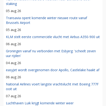
staking
05 aug 26
Transavia opent komende winter nieuwe route vanaf
Brussels Airport
05 aug 26
KLM stelt eerste commerciële vlucht met Airbus A350-900 uit
06 aug 26
Groningen vanaf nu verbonden met Esbjerg: 'scheelt zeven
uur rijden'
04 aug 26
easyJet wordt overgenomen door Apollo, Castlelake haakt af
06 aug 26
National Airlines voert langste vrachtvlucht met Boeing 777F
ooit uit
07 aug 26
Luchthaven Luik krijgt komende winter weer