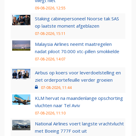
vliegt niet
09-08-2026, 12:55
Staking cabinepersoneel Noorse tak SAS
op laatste moment afgeblazen
07-08-2026, 15:11
Malaysia Airlines neemt maatregelen
nadat piloot 70.000 xtc-pillen smokkelde
07-08-2026, 14:07
Airbus op koers voor leverdoelstelling en
ziet orderportefeuille verder groeien
07-08-2026, 11:44
KLM hervat na maandenlange opschorting
vluchten naar Tel Aviv
07-08-2026, 11:10
National Airlines voert langste vrachtvlucht
met Boeing 777F ooit uit