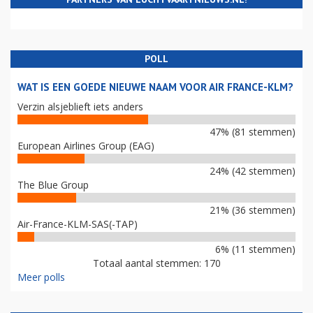
POLL
WAT IS EEN GOEDE NIEUWE NAAM VOOR AIR FRANCE-KLM?
Verzin alsjeblieft iets anders
47% (81 stemmen)
European Airlines Group (EAG)
24% (42 stemmen)
The Blue Group
21% (36 stemmen)
Air-France-KLM-SAS(-TAP)
6% (11 stemmen)
Totaal aantal stemmen: 170
Meer polls