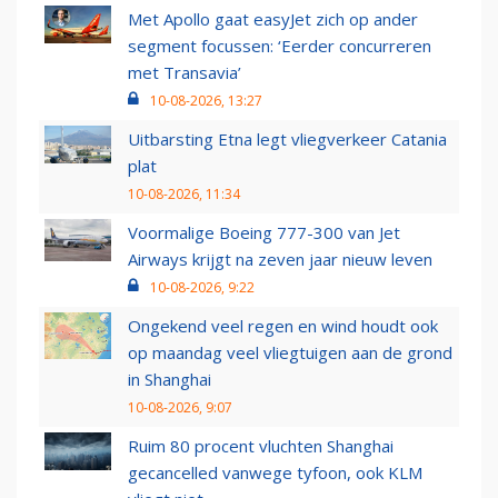
Met Apollo gaat easyJet zich op ander
segment focussen: ‘Eerder concurreren
met Transavia’
10-08-2026, 13:27
Uitbarsting Etna legt vliegverkeer Catania
plat
10-08-2026, 11:34
Voormalige Boeing 777-300 van Jet
Airways krijgt na zeven jaar nieuw leven
10-08-2026, 9:22
Ongekend veel regen en wind houdt ook
op maandag veel vliegtuigen aan de grond
in Shanghai
10-08-2026, 9:07
Ruim 80 procent vluchten Shanghai
gecancelled vanwege tyfoon, ook KLM