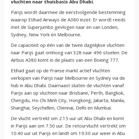
vluchten naar thuisbasis Abu Dhabi.
Parijs wordt daarmee de eerstvolgende bestemming
waarop Etihad Airways de A380 inzet. Er wordt reeds
met de Superjumbo gevlogen naar en van Londen,
Sydney, New York en Melbourne.
De capaciteit op één van de twee dagelijkse vluchten
naar Parijs gaat omhoog van 328 naar 496 stoelen. De
Airbus A380 komt in de plaats van een Boeing 777.
Etihad gaat op de Franse markt actief vluchten
verkopen van Parijs naar Melbourne en Sydney via de
hub in Abu Dhabi. Daarnaast sluiten de vluchten vanaf
Parijs aan op vluchten naar Brisbane, Perth, Bangkok,
Chengdu, Ho Chi Minh City, Hongkong, Jakarta, Manila,
Shanghai, Seychellen, Chennai, Delhi en Mumbai.
De vlucht vertrekt om 2.15 uur uit Abu Dhabi en komt
in Parijs aan om 7.50 uur. De retourvlucht vertrekt om
10.40 uur uit Parijs en landt om 19.30 uur weer in Abu