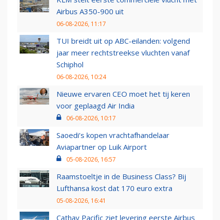
Airbus A350-900 uit
06-08-2026, 11:17
TUI breidt uit op ABC-eilanden: volgend
jaar meer rechtstreekse vluchten vanaf
Schiphol
06-08-2026, 10:24
Nieuwe ervaren CEO moet het tij keren
voor geplaagd Air India
06-08-2026, 10:17
Saoedi’s kopen vrachtafhandelaar
Aviapartner op Luik Airport
05-08-2026, 16:57
Raamstoeltje in de Business Class? Bij
Lufthansa kost dat 170 euro extra
05-08-2026, 16:41
Cathay Pacific ziet levering eerste Airbus