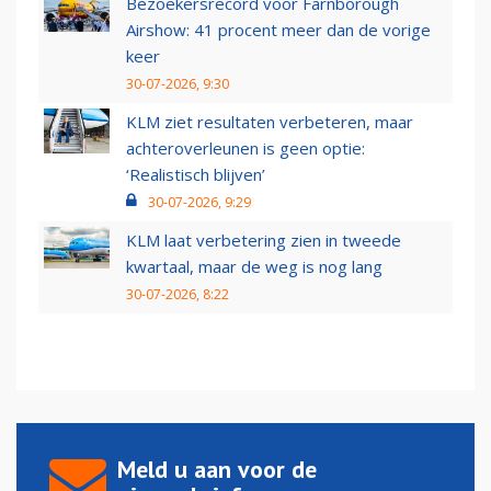
Bezoekersrecord voor Farnborough
Airshow: 41 procent meer dan de vorige
keer
30-07-2026, 9:30
KLM ziet resultaten verbeteren, maar
achteroverleunen is geen optie:
‘Realistisch blijven’
30-07-2026, 9:29
KLM laat verbetering zien in tweede
kwartaal, maar de weg is nog lang
30-07-2026, 8:22
Meld u aan voor de