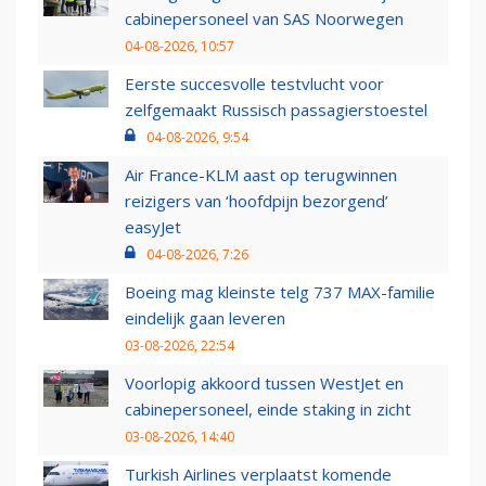
cabinepersoneel van SAS Noorwegen
04-08-2026, 10:57
Eerste succesvolle testvlucht voor
zelfgemaakt Russisch passagierstoestel
04-08-2026, 9:54
Air France-KLM aast op terugwinnen
reizigers van ‘hoofdpijn bezorgend’
easyJet
04-08-2026, 7:26
Boeing mag kleinste telg 737 MAX-familie
eindelijk gaan leveren
03-08-2026, 22:54
Voorlopig akkoord tussen WestJet en
cabinepersoneel, einde staking in zicht
03-08-2026, 14:40
Turkish Airlines verplaatst komende