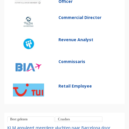
Officer
Commercial Director
Revenue Analyst
Commissaris
Retail Employee
Best gelezen
Crashes
KLM annuleert meerdere vluchten naar Barcelona door