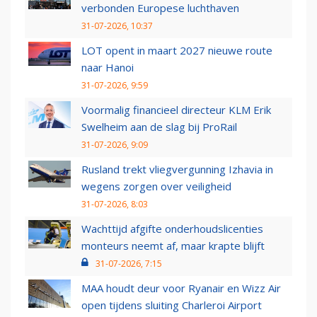
verbonden Europese luchthaven
31-07-2026, 10:37
LOT opent in maart 2027 nieuwe route
naar Hanoi
31-07-2026, 9:59
Voormalig financieel directeur KLM Erik
Swelheim aan de slag bij ProRail
31-07-2026, 9:09
Rusland trekt vliegvergunning Izhavia in
wegens zorgen over veiligheid
31-07-2026, 8:03
Wachttijd afgifte onderhoudslicenties
monteurs neemt af, maar krapte blijft
31-07-2026, 7:15
MAA houdt deur voor Ryanair en Wizz Air
open tijdens sluiting Charleroi Airport