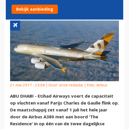
DOOR INZET A380
Bekijk aanbieding
21 mei 2017 - 23:04 | Door:
onze redactie
| Foto: Airbus
ABU DHABI - Etihad Airways voert de capaciteit
op vluchten vanaf Parijs Charles de Gaulle flink op.
De maatschappij zet vanaf 1 juli het hele jaar
door de Airbus A380 met aan boord 'The
Residence' in op één van de twee dagelijkse