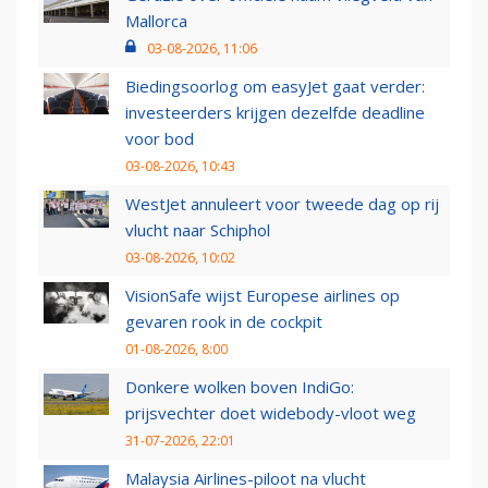
Mallorca
03-08-2026, 11:06
Biedingsoorlog om easyJet gaat verder:
investeerders krijgen dezelfde deadline
voor bod
03-08-2026, 10:43
WestJet annuleert voor tweede dag op rij
vlucht naar Schiphol
03-08-2026, 10:02
VisionSafe wijst Europese airlines op
gevaren rook in de cockpit
01-08-2026, 8:00
Donkere wolken boven IndiGo:
prijsvechter doet widebody-vloot weg
31-07-2026, 22:01
Malaysia Airlines-piloot na vlucht