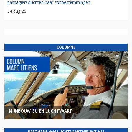
passagiersvluchten naar zonbestemmingen
04 aug 26
COLUMNS
MIJNBOUW, EU EN LUCHTVAART
PARTNERS VAN LUCHTVAARTNIEUWS.NL!