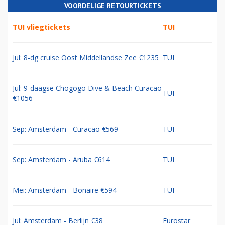
VOORDELIGE RETOURTICKETS
TUI vliegtickets
TUI
Jul: 8-dg cruise Oost Middellandse Zee €1235
TUI
Jul: 9-daagse Chogogo Dive & Beach Curacao
TUI
€1056
Sep: Amsterdam - Curacao €569
TUI
Sep: Amsterdam - Aruba €614
TUI
Mei: Amsterdam - Bonaire €594
TUI
Jul: Amsterdam - Berlijn €38
Eurostar