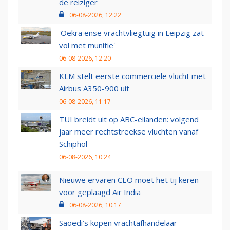
de reiziger
06-08-2026, 12:22
'Oekraïense vrachtvliegtuig in Leipzig zat
vol met munitie'
06-08-2026, 12:20
KLM stelt eerste commerciële vlucht met
Airbus A350-900 uit
06-08-2026, 11:17
TUI breidt uit op ABC-eilanden: volgend
jaar meer rechtstreekse vluchten vanaf
Schiphol
06-08-2026, 10:24
Nieuwe ervaren CEO moet het tij keren
voor geplaagd Air India
06-08-2026, 10:17
Saoedi’s kopen vrachtafhandelaar