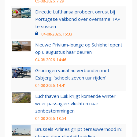
05-08-2026, 7:29
Directie Lufthansa probeert onrust bij
Portugese vakbond over overname TAP
te sussen
04-08-2026, 15:33
Nieuwe Privium-lounge op Schiphol opent
op 6 augustus haar deuren
04-08-2026, 14:46
Groningen vanaf nu verbonden met
Esbjerg: 'scheelt zeven uur rijden'
04-08-2026, 14:41
Luchthaven Luik krijgt komende winter
weer passagiersvluchten naar
zonbestemmingen
04-08-2026, 13:54
Brussels Airlines grijpt ternauwernood in:
streep door vlootuitbreiding