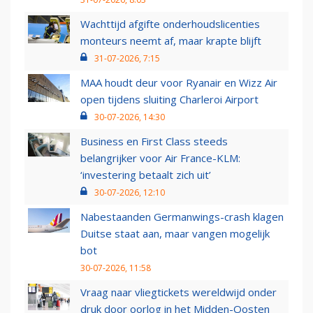
Wachttijd afgifte onderhoudslicenties
monteurs neemt af, maar krapte blijft
31-07-2026, 7:15
MAA houdt deur voor Ryanair en Wizz Air
open tijdens sluiting Charleroi Airport
30-07-2026, 14:30
Business en First Class steeds
belangrijker voor Air France-KLM:
‘investering betaalt zich uit’
30-07-2026, 12:10
Nabestaanden Germanwings-crash klagen
Duitse staat aan, maar vangen mogelijk
bot
30-07-2026, 11:58
Vraag naar vliegtickets wereldwijd onder
druk door oorlog in het Midden-Oosten