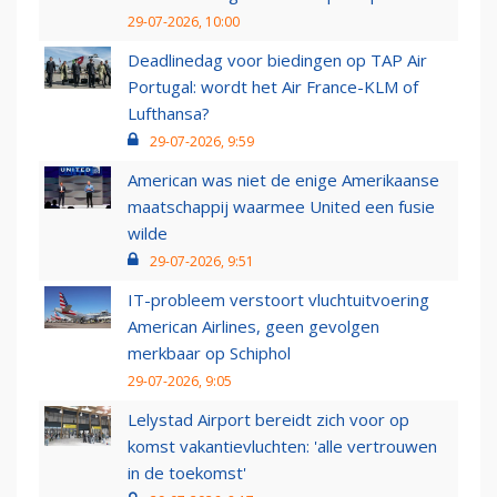
29-07-2026, 10:00
Deadlinedag voor biedingen op TAP Air
Portugal: wordt het Air France-KLM of
Lufthansa?
29-07-2026, 9:59
American was niet de enige Amerikaanse
maatschappij waarmee United een fusie
wilde
29-07-2026, 9:51
IT-probleem verstoort vluchtuitvoering
American Airlines, geen gevolgen
merkbaar op Schiphol
29-07-2026, 9:05
Lelystad Airport bereidt zich voor op
komst vakantievluchten: 'alle vertrouwen
in de toekomst'