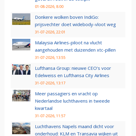
01-08-2026, 8:00
Donkere wolken boven IndiGo:
prijsvechter doet widebody-vloot weg
31-07-2026, 22:01
Malaysia Airlines-piloot na vlucht
aangehouden met duizenden xtc-pillen
31-07-2026, 13:55
Lufthansa Group: nieuwe CEO’s voor
Edelweiss en Lufthansa City Airlines
31-07-2026, 13:17
Meer passagiers en vracht op
Nederlandse luchthavens in tweede
kwartaal
31-07-2026, 11:57
Luchthavens Napels maand dicht voor
onderhoud: KLM en Transavia wijken uit