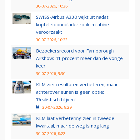
30-07-2026, 10:36
SWISS-Airbus A330 wijkt uit nadat
koptelefoonoplader rook in cabine
veroorzaakt
30-07-2026, 10:23
Bezoekersrecord voor Farnborough
Airshow: 41 procent meer dan de vorige
keer
30-07-2026, 9:30
KLM ziet resultaten verbeteren, maar
achteroverleunen is geen optie:
‘Realistisch blijven’
30-07-2026, 9:29
KLM laat verbetering zien in tweede
kwartaal, maar de weg is nog lang
30-07-2026, 8:22