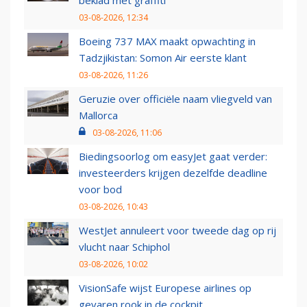
beklad met graffiti
03-08-2026, 12:34
Boeing 737 MAX maakt opwachting in
Tadzjikistan: Somon Air eerste klant
03-08-2026, 11:26
Geruzie over officiële naam vliegveld van
Mallorca
03-08-2026, 11:06
Biedingsoorlog om easyJet gaat verder:
investeerders krijgen dezelfde deadline
voor bod
03-08-2026, 10:43
WestJet annuleert voor tweede dag op rij
vlucht naar Schiphol
03-08-2026, 10:02
VisionSafe wijst Europese airlines op
gevaren rook in de cockpit