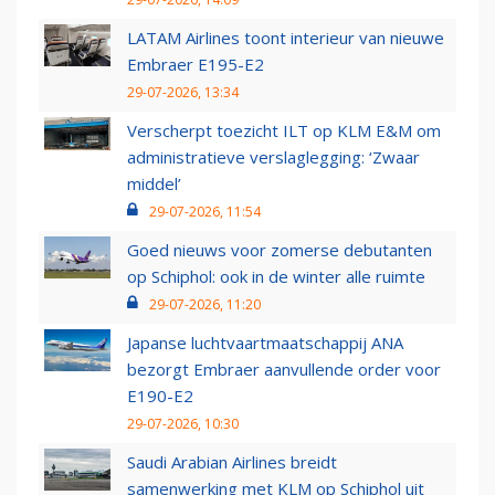
LATAM Airlines toont interieur van nieuwe
Embraer E195-E2
29-07-2026, 13:34
Verscherpt toezicht ILT op KLM E&M om
administratieve verslaglegging: ‘Zwaar
middel’
29-07-2026, 11:54
Goed nieuws voor zomerse debutanten
op Schiphol: ook in de winter alle ruimte
29-07-2026, 11:20
Japanse luchtvaartmaatschappij ANA
bezorgt Embraer aanvullende order voor
E190-E2
29-07-2026, 10:30
Saudi Arabian Airlines breidt
samenwerking met KLM op Schiphol uit