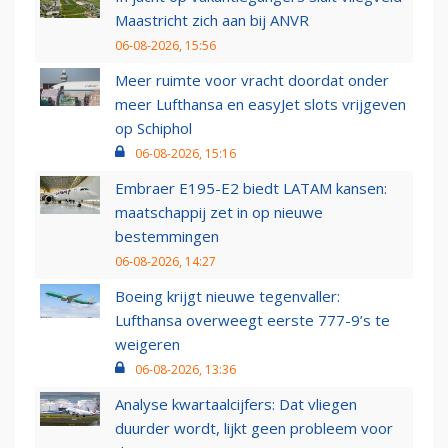
Maastricht zich aan bij ANVR
06-08-2026, 15:56
Meer ruimte voor vracht doordat onder
meer Lufthansa en easyJet slots vrijgeven
op Schiphol
06-08-2026, 15:16
Embraer E195-E2 biedt LATAM kansen:
maatschappij zet in op nieuwe
bestemmingen
06-08-2026, 14:27
Boeing krijgt nieuwe tegenvaller:
Lufthansa overweegt eerste 777-9’s te
weigeren
06-08-2026, 13:36
Analyse kwartaalcijfers: Dat vliegen
duurder wordt, lijkt geen probleem voor