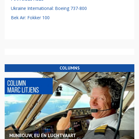
Ukraine International: Boeing 737-800
Bek Air: Fokker 100
COLUMNS
MIJNBOUW, EU EN LUCHTVAART