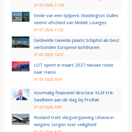
31-07-2026, 11:28
Einde van een tijdperk: Washington Dulles
neemt afscheid van Mobile Lounges
31-07-2026, 11:25
Gedeelde tweede plaats Schiphol als best
verbonden Europese luchthaven
31-07-2026, 10:37
LOT opent in maart 2027 nieuwe route
naar Hanoi
31-07-2026, 9:59
Voormalig financieel directeur KLM Erik
Swelheim aan de slag bij ProRail
31-07-2026, 9:09
Rusland trekt vliegvergunning Izhavia in
wegens zorgen over veiligheid
31-07-2026, 8:03