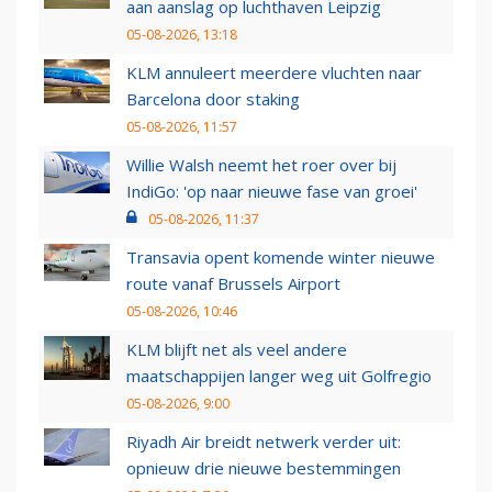
aan aanslag op luchthaven Leipzig
05-08-2026, 13:18
KLM annuleert meerdere vluchten naar
Barcelona door staking
05-08-2026, 11:57
Willie Walsh neemt het roer over bij
IndiGo: 'op naar nieuwe fase van groei'
05-08-2026, 11:37
Transavia opent komende winter nieuwe
route vanaf Brussels Airport
05-08-2026, 10:46
KLM blijft net als veel andere
maatschappijen langer weg uit Golfregio
05-08-2026, 9:00
Riyadh Air breidt netwerk verder uit:
opnieuw drie nieuwe bestemmingen