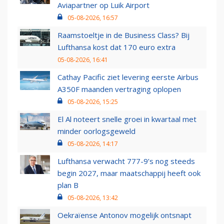
Aviapartner op Luik Airport
05-08-2026, 16:57
Raamstoeltje in de Business Class? Bij
Lufthansa kost dat 170 euro extra
05-08-2026, 16:41
Cathay Pacific ziet levering eerste Airbus
A350F maanden vertraging oplopen
05-08-2026, 15:25
El Al noteert snelle groei in kwartaal met
minder oorlogsgeweld
05-08-2026, 14:17
Lufthansa verwacht 777-9’s nog steeds
begin 2027, maar maatschappij heeft ook
plan B
05-08-2026, 13:42
Oekraïense Antonov mogelijk ontsnapt