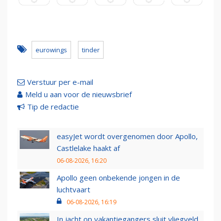
eurowings
tinder
Verstuur per e-mail
Meld u aan voor de nieuwsbrief
Tip de redactie
easyJet wordt overgenomen door Apollo,
Castlelake haakt af
06-08-2026, 16:20
Apollo geen onbekende jongen in de
luchtvaart
06-08-2026, 16:19
In jacht op vakantiegangers sluit vliegveld