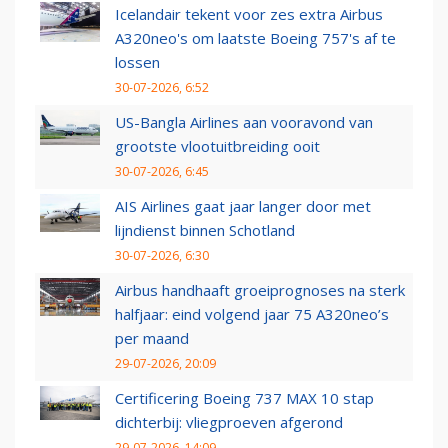
Icelandair tekent voor zes extra Airbus
A320neo's om laatste Boeing 757's af te
lossen
30-07-2026, 6:52
US-Bangla Airlines aan vooravond van
grootste vlootuitbreiding ooit
30-07-2026, 6:45
AIS Airlines gaat jaar langer door met
lijndienst binnen Schotland
30-07-2026, 6:30
Airbus handhaaft groeiprognoses na sterk
halfjaar: eind volgend jaar 75 A320neo’s
per maand
29-07-2026, 20:09
Certificering Boeing 737 MAX 10 stap
dichterbij: vliegproeven afgerond
29-07-2026, 14:09