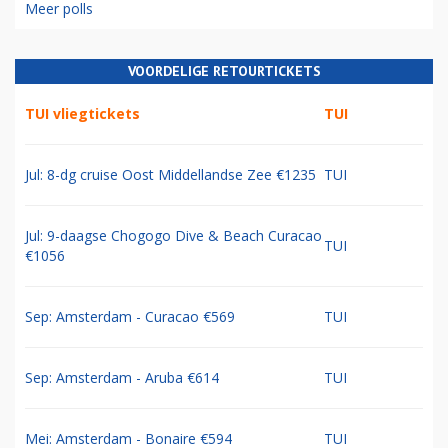
Meer polls
VOORDELIGE RETOURTICKETS
TUI vliegtickets
TUI
Jul: 8-dg cruise Oost Middellandse Zee €1235
TUI
Jul: 9-daagse Chogogo Dive & Beach Curacao
TUI
€1056
Sep: Amsterdam - Curacao €569
TUI
Sep: Amsterdam - Aruba €614
TUI
Mei: Amsterdam - Bonaire €594
TUI