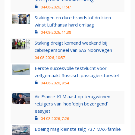
04-08-2026, 11:47
Stakingen en dure brandstof drukken
winst Lufthansa hard omlaag
04-08-2026, 11:38
Staking dreigt komend weekend bij
cabinepersoneel van SAS Noorwegen
04-08-2026, 10:57
Eerste succesvolle testvlucht voor
zelfgemaakt Russisch passagierstoestel
04-08-2026, 9:54
Air France-KLM aast op terugwinnen
reizigers van ‘hoofdpijn bezorgend’
easyJet
04-08-2026, 7:26
Boeing mag kleinste telg 737 MAX-familie